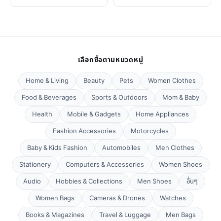
เลือกซื้อตามหมวดหมู่
Home & Living
Beauty
Pets
Women Clothes
Food & Beverages
Sports & Outdoors
Mom & Baby
Health
Mobile & Gadgets
Home Appliances
Fashion Accessories
Motorcycles
Baby & Kids Fashion
Automobiles
Men Clothes
Stationery
Computers & Accessories
Women Shoes
Audio
Hobbies & Collections
Men Shoes
อื่นๆ
Women Bags
Cameras & Drones
Watches
Books & Magazines
Travel & Luggage
Men Bags