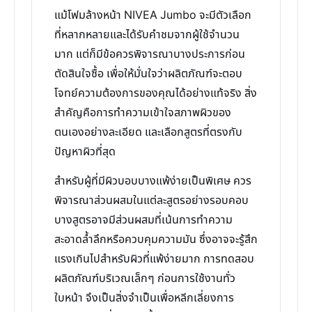
แม้โฟมล้างหน้า NIVEA Jumbo จะมีตัวเลือก
ที่หลากหลายและได้รับคำชมจากผู้ใช้จำนวน
มาก แต่ก็มีข้อควรพิจารณาบางประการก่อน
ตัดสินใจซื้อ เพื่อให้มั่นใจว่าผลิตภัณฑ์จะตอบ
โจทย์ความต้องการของคุณได้อย่างแท้จริง สิ่ง
สำคัญคือการทำความเข้าใจสภาพผิวของ
ตนเองอย่างละเอียด และเลือกสูตรที่ตรงกับ
ปัญหาผิวที่สุด
สำหรับผู้ที่มีผิวบอบบางแพ้ง่ายเป็นพิเศษ ควร
พิจารณาส่วนผสมในแต่ละสูตรอย่างรอบคอบ
บางสูตรอาจมีส่วนผสมที่เน้นการทำความ
สะอาดล้ำลึกหรือควบคุมความมัน ซึ่งอาจจะรู้สึก
แรงเกินไปสำหรับผิวที่แพ้ง่ายมาก การทดสอบ
ผลิตภัณฑ์บริเวณเล็กๆ ก่อนการใช้งานทั่ว
ใบหน้า จึงเป็นสิ่งจำเป็นเพื่อหลีกเลี่ยงการ