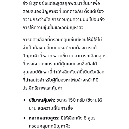
ถึง 8 สูตร ซึ่งแต่ละสูตรถูกพัฒนาขึ้นมาเพื่อ
ตอบสนองปัญหาผิวที่แตกต่างกัน ตั้งแต่เรื่อง
ความกระจ่างใส การควบคุมความมัน ไปจนถึง
การให้ความชุ่มชื้นและลดปัญหาสิว
การมีตัวเลือกที่ครอบคลุมเช่นนี้ช่วยให้ผู้ใช้ไม่
จำเป็นต้องเปลี่ยนแบรนด์หากต้องการแก้
ปัญหาผิวที่หลากหลายขึ้น แต่สามารถเลือกสูตร
ที่ตรงใจจากแบรนด์ที่คุ้นเคยและเชื่อถือได้
คุณสมบัติเหล่านี้ทำให้ผลิตภัณฑ์นี้เป็นตัวเลือก
ที่น่าสนใจสำหรับผู้ที่มองหาโฟมล้างหน้าที่มี
ประสิทธิภาพและคุ้มค่า
ปริมาณคุ้มค่า:
ขนาด 150 กรัม ใช้งานได้
นาน ลดความถี่ในการซื้อ
หลากหลายสูตร:
มีให้เลือกถึง 8 สูตร
ครอบคลุมทุกปัญหาผิว