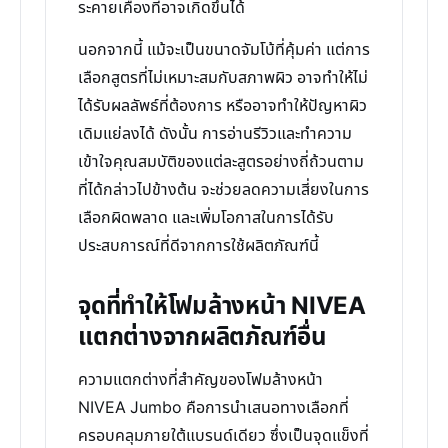
ระคายเคืองที่อาจเกิดขึ้นได้
นอกจากนี้ แม้จะเป็นขนาดจัมโบ้ที่คุ้มค่า แต่การ
เลือกสูตรที่ไม่เหมาะสมกับสภาพผิว อาจทำให้ไม่
ได้รับผลลัพธ์ที่ต้องการ หรืออาจทำให้ปัญหาผิว
เดิมแย่ลงได้ ดังนั้น การอ่านรีวิวและทำความ
เข้าใจคุณสมบัติของแต่ละสูตรอย่างถี่ถ้วนตาม
ที่ได้กล่าวไปข้างต้น จะช่วยลดความเสี่ยงในการ
เลือกผิดพลาด และเพิ่มโอกาสในการได้รับ
ประสบการณ์ที่ดีจากการใช้ผลิตภัณฑ์นี้
จุดที่ทำให้โฟมล้างหน้า NIVEA
แตกต่างจากผลิตภัณฑ์อื่น
ความแตกต่างที่สำคัญของโฟมล้างหน้า
NIVEA Jumbo คือการนำเสนอทางเลือกที่
ครอบคลุมภายใต้แบรนด์เดียว ซึ่งเป็นจุดแข็งที่