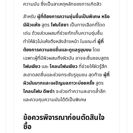
ความมัน ซึ่งเป็นสาเหตุหลักของการเกิดสิว
สำหรับ
ผู้ที่ต้องการความชุ่มชื้นเป็นพิเศษ หรือ
มีผิวแห้ง
สูตร
โฟมไฮยา
เป็นทางเลือกที่โดด
เด่น ด้วยส่วนผสมที่ช่วยกักเก็บความชุ่มชื้น
ทำให้ผิวไม่แห้งตึงหลังล้างหน้า ในขณะที่
ผู้ที่
ต้องการความสดชื่นและดูแลรูขุมขน
โดย
เฉพาะผู้ที่มีผิวผสมถึงผิวมัน อาจจะชื่นชอบสูตร
โฟมเขียว
และ
โคลนโฟมเขียว
ที่ช่วยให้ผิวรู้สึก
สะอาดสดชื่นและช่วยกระชับรูขุมขน สุดท้าย
ผู้ที่
ผิวมันมากและเผชิญมลภาวะบ่อยครั้ง
สูตร
โคลนโฟม ดีพดำ
จะช่วยทำความสะอาดล้ำลึก
และควบคุมความมันได้ดีเป็นพิเศษ
ข้อควรพิจารณาก่อนตัดสินใจ
ซื้อ