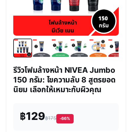
รีวิวโฟมล้างหน้า NIVEA Jumbo
150 กรัม: ไขความลับ 8 สูตรยอด
นิยม เลือกให้เหมาะกับผิวคุณ
฿129
฿175
-66%