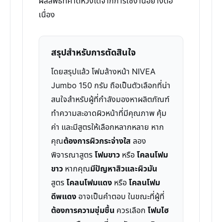
ผลลัพธ์ที่คาดหวังได้จากการใช้งานอย่างต่อ
เนื่อง
สรุปสำหรับการตัดสินใจ
โดยสรุปแล้ว โฟมล้างหน้า NIVEA
Jumbo 150 กรัม ถือเป็นตัวเลือกที่น่า
สนใจสำหรับผู้ที่กำลังมองหาผลิตภัณฑ์
ทำความสะอาดผิวหน้าที่มีคุณภาพ คุ้ม
ค่า และมีสูตรให้เลือกหลากหลาย หาก
คุณ
ต้องการผิวกระจ่างใส
ลอง
พิจารณาสูตร
โฟมขาว
หรือ
โคลนโฟม
ขาว
หากคุณ
มีปัญหาสิวและผิวมัน
สูตร
โคลนโฟมแดง
หรือ
โคลนโฟม
ดีพแดง
อาจเป็นคำตอบ ในขณะที่ผู้ที่
ต้องการความชุ่มชื้น
ควรเลือก
โฟมไฮ