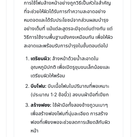
การใช้โฟมล้างหน้าอย่างถูกวิธีเป็นหัวใจสำคัญ
ที่จะช่วยให้ผิวได้รับการทำความสะอาดอย่าง
หมดจดและได้รับประโยชน์จากส่วนผสมบำรุง
อย่างเต็มที่ แม้แต่ละสูตรจะมีจุดเด่นต่างกัน แต่
วิธีการใช้งานพื้นฐานยังคงเหมือนกัน เพื่อให้ผิว
สะอาดและพร้อมรับการบำรุงในขั้นตอนต่อไป
เตรียมผิว:
ล้างหน้าด้วยน้ำสะอาดใน
อุณหภูมิปกติ เพื่อเปิดรูขุมขนเล็กน้อยและ
เตรียมผิวให้พร้อม
บีบโฟม:
บีบเนื้อโฟมในปริมาณที่พอเหมาะ
(ประมาณ 1-2 ข้อนิ้ว) ลงบนฝ่ามือที่เปียก
สร้างฟอง:
ใช้ฝ่ามือทั้งสองข้างถูวนเบาๆ
เพื่อสร้างฟองโฟมที่นุ่มละเอียด การสร้าง
ฟองที่เพียงพอจะช่วยลดการเสียดสีกับผิว
หน้า