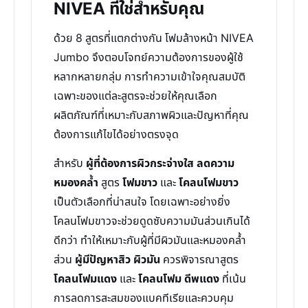
NIVEA ที่ใช่สำหรับคุณ
ด้วย 8 สูตรที่แตกต่างกัน โฟมล้างหน้า NIVEA
Jumbo จึงตอบโจทย์ความต้องการของผู้ใช้
หลากหลายกลุ่ม การทำความเข้าใจคุณสมบัติ
เฉพาะของแต่ละสูตรจะช่วยให้คุณเลือก
ผลิตภัณฑ์ที่เหมาะกับสภาพผิวและปัญหาที่คุณ
ต้องการแก้ไขได้อย่างตรงจุด
สำหรับ
ผู้ที่ต้องการผิวกระจ่างใส ลดความ
หมองคล้ำ
สูตร
โฟมขาว
และ
โคลนโฟมขาว
เป็นตัวเลือกที่น่าสนใจ โดยเฉพาะอย่างยิ่ง
โคลนโฟมขาวจะช่วยดูดซับความมันส่วนเกินได้
ดีกว่า ทำให้เหมาะกับผู้ที่มีผิวมันและหมองคล้ำ
ส่วน
ผู้มีปัญหาสิว ผิวมัน
ควรพิจารณาสูตร
โคลนโฟมแดง
และ
โคลนโฟม ดีพแดง
ที่เน้น
การลดการสะสมของแบคทีเรียและควบคุม