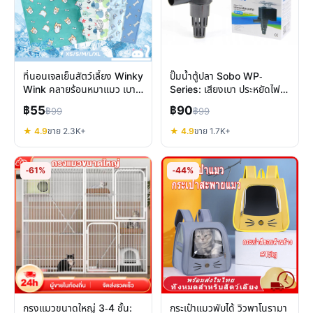
ที่นอนเจลเย็นสัตว์เลี้ยง Winky
ปั๊มน้ำตู้ปลา Sobo WP-
Wink คลายร้อนหมาแมว เบาะ
Series: เสียงเบา ประหยัดไฟ
นอนเย็นสบาย
เลือกยังไงให้เหมาะ
฿55
฿90
฿99
฿99
★ 4.9
ขาย 2.3K+
★ 4.9
ขาย 1.7K+
-61%
-44%
กรงแมวขนาดใหญ่ 3-4 ชั้น:
กระเป๋าแมวพับได้ วิวพาโนรามา