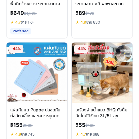
พื้นที่กว้างขวาง ระบายอากาศดี
ระบายอากาศดี พกพาสะดวก
เหมาะสำหรับหลายตัว
สำหรับสัตว์เลี้ยง
฿649
฿89
฿1,623
฿178
★ 4.7
ขาย 1K+
★ 4.9
ขาย 830
Preferred
-44%
-44%
แผ่นกันมด Puppe ปลอดภัย
เครื่องจ่ายน้ำแมว BHQ ถังดื่ม
ต่อสัตว์เลี้ยงและคน: หยุดมด
อัตโนมัติเงียบ 3L/5L สุข
กวนใจด้วยนวัตกรรมธรรมชาติ
อนามัยสัตว์เลี้ยง
฿155
฿55
฿209
฿169
★ 4.8
ขาย 745
★ 4.7
ขาย 688