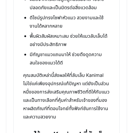
ปลอดภัยและเป็นมิตรต่อสิ่งแวดล้อม
ดีไซน์รูปทรงโซฟาหัวแมว สวยงามและใช้
งานได้หลากหลาย
พื้นผิวสัมผัสเหมาะสม ช่วยให้แมวลับเล็บได้
อย่างมีประสิทธิภาพ
มีกัญชาแมวแถมมาให้ ช่วยดึงดูดความ
สนใจของแมวได้ดี
คุณสมบัติเหล่านี้ส่งผลให้ที่ลับเล็บ Kanimal
ไม่ใช่แค่เพียงอุปกรณ์แก้ปัญหา แต่ยังเป็นส่วน
หนึ่งของการส่งเสริมคุณภาพชีวิตที่ดีให้กับแมว
และเป็นทางเลือกที่คุ้มค่าสำหรับเจ้าของที่มอง
หาผลิตภัณฑ์ที่ตอบโจทย์ทั้งฟังก์ชันการใช้งาน
และความสวยงาม