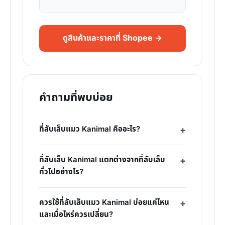
ดูสินค้าและราคาที่ Shopee →
คำถามที่พบบ่อย
ที่ลับเล็บแมว Kanimal คืออะไร?
ที่ลับเล็บ Kanimal แตกต่างจากที่ลับเล็บ
ทั่วไปอย่างไร?
ควรใช้ที่ลับเล็บแมว Kanimal บ่อยแค่ไหน
และเมื่อไหร่ควรเปลี่ยน?