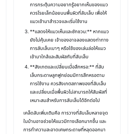
การกระตุ้นความอยากรู้อยากเห็นของแมว
ควรโรยเล็กน้อยบนพื้นผิวที่ลับเล็บ เพื่อให้
แมวเข้ามาสำรวจและเริ่มใช้งาน
**แสดงให้แมวเห็นและชักชวน:** หากแมว
ยังไม่คุ้นเคย เจ้าของอาจลองแสดงท่าทาง
การลับเล็บเบาๆ หรือใช้ของเล่นล่อให้แมว
เข้ามาใกล้และสัมผัสกับที่ลับเล็บ
**สังเกตและเปลี่ยนเมื่อสึกหรอ:** ที่ลับ
เล็บกระดาษลูกฟูกย่อมมีการสึกหรอตาม
การใช้งาน ควรสังเกตสภาพของที่ลับเล็บ
และเปลี่ยนเมื่อพื้นผิวไม่สามารถให้สัมผัสที่
เหมาะสมสำหรับการลับเล็บได้อีกต่อไป
เคล็ดลับเพิ่มเติมคือ การวางที่ลับเล็บหลายจุด
ในบ้านอาจช่วยให้แมวมีทางเลือกมากขึ้น และ
การทำความสะอาดเศษกระดาษที่หลุดออกมา