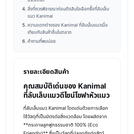
ประเภทใด
สิ่งที่ควรพิจารณาก่อนตัดสินใจเลือกซื้อที่ลับเล็บ
แมว Kanimal
ความแตกต่างของ Kanimal ที่ลับเล็บแมวเมื่อ
เทียบกับสินค้าอื่นในตลาด
คำถามที่พบบ่อย
รายละเอียดสินค้า
คุณสมบัติเด่นของ Kanimal
ที่ลับเล็บแมวดีไซน์โซฟาหัวแมว
ที่ลับเล็บแมว Kanimal โดดเด่นด้วยการเลือก
ใช้วัสดุที่เป็นมิตรต่อสิ่งแวดล้อม โดยผลิตจาก
**กระดาษลูกฟูกธรรมชาติ 100% (Eco
Friendly)** ซึ่งเป็นวัสดุที่ปลอดภัยต่อสัตว์