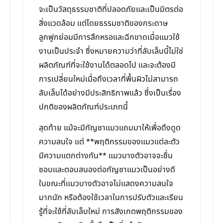
จะเป็นวัสดุธรรมชาติที่ปลอดภัยและเป็นมิตรต่อ
สิ่งแวดล้อม แต่โดยธรรมชาติของกระดาษ
ลูกฟูกย่อมมีการสึกหรอและฉีกขาดเมื่อแมวใช้
งานเป็นประจำ ซึ่งหมายความว่าที่ลับเล็บนี้ไม่ใช่
ผลิตภัณฑ์ที่จะใช้งานได้ตลอดไป และจะต้องมี
การเปลี่ยนใหม่เมื่อถึงเวลาที่พื้นผิวไม่สามารถ
ลับเล็บได้อย่างมีประสิทธิภาพแล้ว ซึ่งเป็นเรื่อง
ปกติของผลิตภัณฑ์ประเภทนี้
สุดท้าย แม้จะมีกัญชาแมวแถมมาให้เพื่อดึงดูด
ความสนใจ แต่ **พฤติกรรมของแมวแต่ละตัว
มีความแตกต่างกัน** แมวบางตัวอาจจะชื่น
ชอบและตอบสนองต่อกัญชาแมวเป็นอย่างดี
ในขณะที่แมวบางตัวอาจไม่แสดงความสนใจ
มากนัก หรือต้องใช้เวลาในการปรับตัวและเรียน
รู้ที่จะใช้ที่ลับเล็บใหม่ การสังเกตพฤติกรรมของ