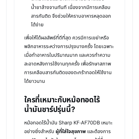
น้ำยาล้างจานทันที เนื่องจากมีการเคลือบ
สารกันติด จึงช่วยให้คราบอาหารหลุดออก
ได้ง่าย
เพื่อให้ได้ผลลัพธ์ที่ดีที่สุด ควรมีการเขย่าหรือ
พลิกอาหารระหว่างการปรุงบางครั้ง โดยเฉพาะ
เมื่อทำอาหารในปริมาณมาก และควรทำความ
สะอาดหลังการใช้งานทุกครั้ง เพื่อรักษาสภาพ
การเคลือบสารกันติดของตะกร้าทอดให้ใช้งาน
ได้ยาวนาน
ใครที่เหมาะกับหม้อทอดไร้
น้ำมันชาร์ปรุ่นนี้?
หม้อทอดไร้น้ำมัน Sharp KF-AF70DB เหมาะ
อย่างยิ่งสำหรับ
ผู้ที่ใส่ใจสุขภาพ
และต้องการ