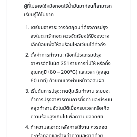
ผู้ที่ไม่เคยใช้หม้อทอดไร้น้ำมันมาก่อนก็สามารถ
เรียนรู้ได้ไม่ยาก
เตรียมอาหาร: วางวัตถุดิบที่ต้องการปรุง
ลงในตะกร้าทอด ควรจัดเรียงให้มีช่องว่าง
เล็กน้อยเพื่อให้ลมร้อนไหลเวียนได้ทั่วถึง
ตั้งค่าการทำงาน: เลือกโปรแกรมปรุง
อาหารอัตโนมัติ 351 รายการที่มีให้ หรือตั้ง
อุณหภูมิ (80 – 200°C) และเวลา (สูงสุด
60 นาที) ด้วยตนเองผ่านหน้าจอสัมผัส
เริ่มต้นการปรุง: กดปุ่มเริ่มทำงาน ระบบจะ
ทำการปรุงอาหารตามการตั้งค่า และมีระบบ
หยุดทำงานอัตโนมัติเมื่อครบเวลาหรือเกิด
ความร้อนสูงเกินไปเพื่อความปลอดภัย
ทำความสะอาด: หลังการใช้งาน ควรถอด
ตะกร้าทอดและล้างทำความสะอาดด้วย