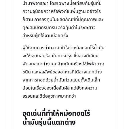
นำมาพิจารณา โดยเฉพาะเมื่อเทียบกับรุ่นที่มี
ความจุน้อยกว่าหรือฟังก์ชันพื้นฐาน อย่างไร
ก็ตาม การลงทุนในผลิตภัณฑ์ที่มีคุณภาพและ
คุณสมบัติครบครัน อาจคุ้มค่าในระยะยาว
สำหรับผู้ที่ใช้งานบ่อยครั้ง
ผู้ใช้งานควรทำความเข้าใจว่าหม้อทอดไร้น้ำมัน
จะใช้ระบบลมร้อนในการปรุง ซึ่งอาจมีเสียง
พัดลมขณะทำงานคล้ายกับเครื่องใช้ไฟฟ้าบาง
ชนิด และผลลัพธ์ของอาหารที่ได้อาจแตกต่าง
จากการทอดด้วยน้ำมันท่วมแบบดั้งเดิมเล็ก
น้อยในเรื่องของเนื้อสัมผัส แต่ยังคงความ
อร่อยและดีต่อสุขภาพมากกว่า
จุดเด่นที่ทำให้หม้อทอดไร้
น้ำมันรุ่นนี้แตกต่าง