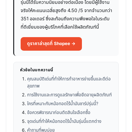
รุ่นนี้ได้รับความนิยมอย่างต่อเนื่อง โดยมีผู้ใช้งาน
จริงให้คะแนนเฉลี่ยสูงถึง 4.50 /5 จากจำนวนกว่า
351 ออเดอร์ ซึ่งสะท้อนถึงความพึงพอใจในระดับ
ที่ดีเยี่ยมของผู้บริโภคที่เลือกใช้ผลิตภัณฑ์นี้
ดูราคาล่าสุดที่ Shopee →
หัวข้อในบทความนี้
คุณสมบัติเด่นที่ทำให้การทำอาหารง่ายขึ้นและดีต่อ
สุขภาพ
การใช้งานและการดูแลรักษาเพื่อยืดอายุผลิตภัณฑ์
ใครที่เหมาะกับหม้อทอดไร้น้ำมันชาร์ปรุ่นนี้?
ข้อควรพิจารณาก่อนตัดสินใจเลือกซื้อ
จุดเด่นที่ทำให้หม้อทอดไร้น้ำมันรุ่นนี้แตกต่าง
คำถามที่พบบ่อย