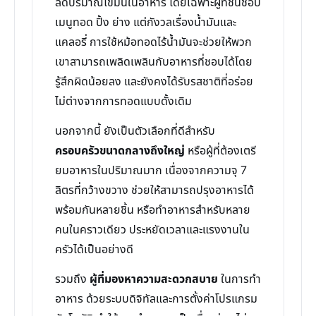
ลดปริมาณไขมันในอาหาร โดยเฉพาะผู้ที่ชื่นชอบ
เมนูทอด ปิ้ง ย่าง แต่กังวลเรื่องน้ำมันและ
แคลอรี่ การใช้หม้อทอดไร้น้ำมันจะช่วยให้พวก
เขาสามารถเพลิดเพลินกับอาหารที่ชอบได้โดย
รู้สึกผิดน้อยลง และยังคงได้รับรสชาติที่อร่อย
ไม่ต่างจากการทอดแบบดั้งเดิม
นอกจากนี้ ยังเป็นตัวเลือกที่ดีสำหรับ
ครอบครัวขนาดกลางถึงใหญ่
หรือผู้ที่ต้องเตรี
ยมอาหารในปริมาณมาก เนื่องจากความจุ 7
ลิตรที่กว้างขวาง ช่วยให้สามารถปรุงอาหารได้
พร้อมกันหลายชิ้น หรือทำอาหารสำหรับหลาย
คนในคราวเดียว ประหยัดเวลาและแรงงานใน
ครัวได้เป็นอย่างดี
รวมถึง
ผู้ที่มองหาความสะดวกสบาย
ในการทำ
อาหาร ด้วยระบบดิจิทัลและการตั้งค่าโปรแกรม