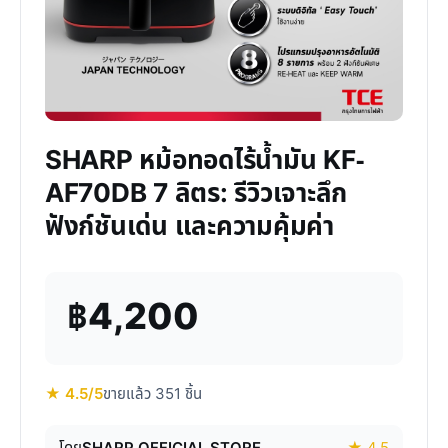
SHARP หม้อทอดไร้น้ำมัน KF-
AF70DB 7 ลิตร: รีวิวเจาะลึก
ฟังก์ชันเด่น และความคุ้มค่า
฿4,200
★ 4.5/5
ขายแล้ว 351 ชิ้น