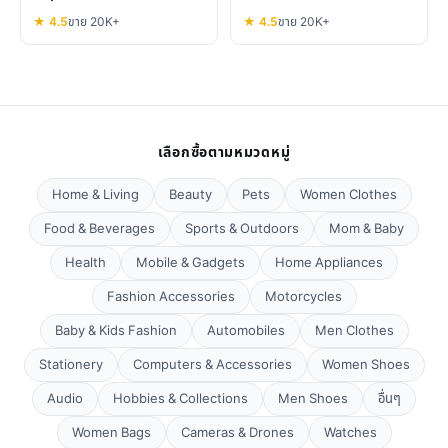
★ 4.5
ขาย 20K+
★ 4.5
ขาย 20K+
เลือกซื้อตามหมวดหมู่
Home & Living
Beauty
Pets
Women Clothes
Food & Beverages
Sports & Outdoors
Mom & Baby
Health
Mobile & Gadgets
Home Appliances
Fashion Accessories
Motorcycles
Baby & Kids Fashion
Automobiles
Men Clothes
Stationery
Computers & Accessories
Women Shoes
Audio
Hobbies & Collections
Men Shoes
อื่นๆ
Women Bags
Cameras & Drones
Watches