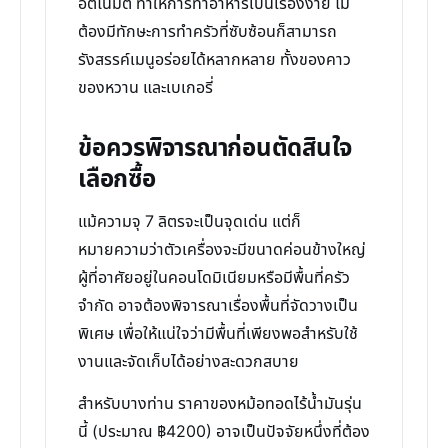
อัตโนมัติ ทำให้การทำอาหารเป็นเรื่องง่าย ไม่
ต้องมีทักษะการทำครัวที่ซับซ้อนก็สามารถ
รังสรรค์เมนูอร่อยได้หลากหลาย ทั้งของคาว
ของหวาน และเบเกอรี่
ข้อควรพิจารณาก่อนตัดสินใจ
เลือกซื้อ
แม้ความจุ 7 ลิตรจะเป็นจุดเด่น แต่ก็
หมายความว่าตัวเครื่องจะมีขนาดค่อนข้างใหญ่
ผู้ที่อาศัยอยู่ในคอนโดมิเนียมหรือมีพื้นที่ครัว
จำกัด อาจต้องพิจารณาเรื่องพื้นที่จัดวางเป็น
พิเศษ เพื่อให้แน่ใจว่ามีพื้นที่เพียงพอสำหรับใช้
งานและจัดเก็บได้อย่างสะดวกสบาย
สำหรับบางท่าน ราคาของหม้อทอดไร้น้ำมันรุ่น
นี้ (ประมาณ ฿4200) อาจเป็นปัจจัยหนึ่งที่ต้อง