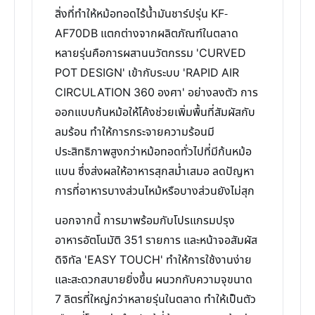
สิ่งที่ทำให้หม้อทอดไร้น้ำมันชาร์ปรุ่น KF-
AF70DB แตกต่างจากผลิตภัณฑ์ในตลาด
หลายรุ่นคือการผสานนวัตกรรม 'CURVED
POT DESIGN' เข้ากับระบบ 'RAPID AIR
CIRCULATION 360 องศา' อย่างลงตัว การ
ออกแบบก้นหม้อให้โค้งช่วยเพิ่มพื้นที่สัมผัสกับ
ลมร้อน ทำให้การกระจายความร้อนมี
ประสิทธิภาพสูงกว่าหม้อทอดทั่วไปที่มีก้นหม้อ
แบน ซึ่งส่งผลให้อาหารสุกสม่ำเสมอ ลดปัญหา
การที่อาหารบางส่วนไหม้หรือบางส่วนยังไม่สุก
นอกจากนี้ การมาพร้อมกับโปรแกรมปรุง
อาหารอัตโนมัติ 351 รายการ และหน้าจอสัมผัส
ดิจิทัล 'EASY TOUCH' ทำให้การใช้งานง่าย
และสะดวกสบายยิ่งขึ้น ผนวกกับความจุขนาด
7 ลิตรที่ใหญ่กว่าหลายรุ่นในตลาด ทำให้เป็นตัว