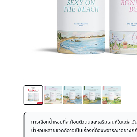
การเลือกน้ำหอมที่สะท้อนตัวตนและเสริมเสน่ห์ในแต่ละว
น้ำหอมหลายขวดก็อาจเป็นเรื่องที่ต้องพิจารณาอย่างถี่ถ