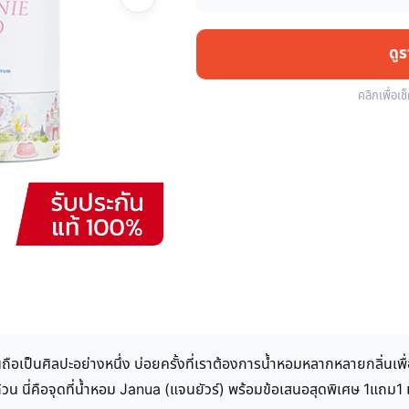
ดู
คลิกเพื่อเช
ันถือเป็นศิลปะอย่างหนึ่ง บ่อยครั้งที่เราต้องการน้ำหอมหลากหลายกลิ่น
้วน นี่คือจุดที่น้ำหอม Janua (แจนยัวร์) พร้อมข้อเสนอสุดพิเศษ 1แถม1