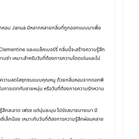
 น้ำหอม Janua มีหลากหลายกลิ่นที่ถูกออกแบบมาเพื่อ
entine และแบล็คเบอร์รี่ กลิ่นนี้จะสร้างความรู้สึก
ที่ซาบซ่า เหมาะสำหรับวันที่ต้องการความโดดเด่นและไม่
 และความสดใสซุกซนแบบคุณหนู ด้วยกลิ่นหอมจากดอกพี
หรับการเดทกับชายหนุ่ม หรือวันที่ต้องการความรักหวาน
ู้สึกสะอาด เฟรซ แต่นุ่มละมุน โปร่งสบายบางเบา มี
ซี่เล็กน้อย เหมาะกับวันที่ต้องการความรู้สึกผ่อนคลาย