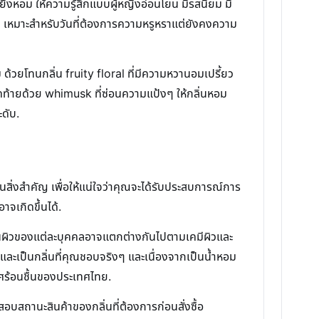
ดมยิ่งหอม ให้ความรู้สึกแบบผู้หญิงอ่อนโยน มีรสนิยม มี
้ม เหมาะสำหรับวันที่ต้องการความหรูหราแต่ยังคงความ
ด้วยโทนกลิ่น fruity floral ที่มีความหวานอมเปรี้ยว
ท้ายด้วย whimusk ที่ซ่อนความแป้งๆ ให้กลิ่นหอม
ะดับ.
นสิ่งสำคัญ เพื่อให้แน่ใจว่าคุณจะได้รับประสบการณ์การ
าจเกิดขึ้นได้.
ริงบนผิวของแต่ละบุคคลอาจแตกต่างกันไปตามเคมีผิวและ
ณและเป็นกลิ่นที่คุณชอบจริงๆ และเนื่องจากเป็นน้ำหอม
ศร้อนชื้นของประเทศไทย.
บสถานะสินค้าของกลิ่นที่ต้องการก่อนสั่งซื้อ