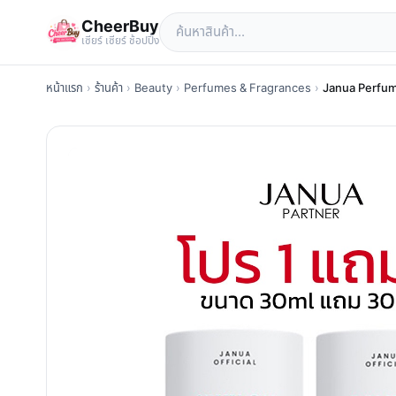
CheerBuy
เซียร์ เซียร์ ช้อปปิ้ง
หน้าแรก
›
ร้านค้า
›
Beauty
›
Perfumes & Fragrances
›
Janua Perfume