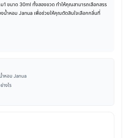
1แถม1 ขนาด 30ml ทั้งสองขวด ทำให้คุณสามารถเลือกสรร
น้ำหอม Janua เพื่อช่วยให้คุณตัดสินใจเลือกกลิ่นที่
กน้ำหอม Janua
ย่างไร