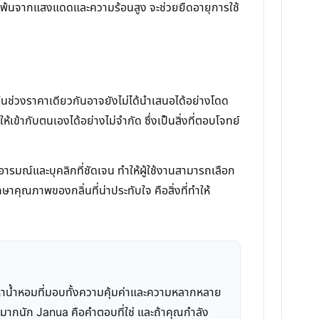
่ม พ้นจากแสงแดดและความร้อนสูง จะช่วยยืดอายุการใช้
ในช่วงราคาเดียวกันอาจยังไม่ได้นำเสนอได้อย่างโดด
เข้ากับตนเองได้อย่างไม่จำกัด ซึ่งเป็นสิ่งที่ตอบโจทย์
ารมณ์และบุคลิกที่ชัดเจน ทำให้ผู้ใช้งานสามารถเลือก
ษาคุณภาพของกลิ่นที่น่าประทับใจ คือสิ่งที่ทำให้
งหาน้ำหอมที่มอบทั้งความคุ้มค่าและความหลากหลาย
ากนัก Janua คือคำตอบที่ใช่ และถ้าคุณกำลัง