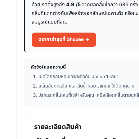
ด้วยเรตติ้งสูงถึง
4.9 /5
จากยอดสั่งซื้อกว่า 686 ครั
กลิ่นที่แตกต่างกันเพื่อสร้างเอกลักษณ์เฉพาะตัว หรือแ
สมบูรณ์แบบที่สุด.
ดูราคาล่าสุดที่ Shopee →
หัวข้อในบทความนี้
เปิดโลกกลิ่นหอมเฉพาะตัวกับ Janua 1แถม1
เคล็ดลับการเลือกและฉีดน้ำหอม Janua ให้ติดทนนาน
Janua กลิ่นไหนที่ใช่สำหรับคุณ: คู่มือเลือกกลิ่นตามบุคล
รายละเอียดสินค้า