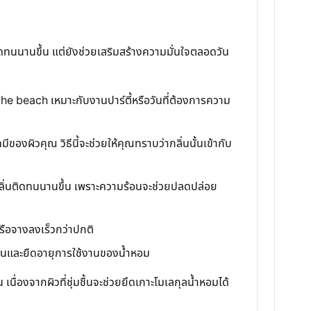
ติดทนนานขึ้น แต่ยังช่วยเสริมสร้างความมั่นใจตลอดวัน
 the beach เหมาะกับงานปาร์ตี้หรือวันที่ต้องการความ
ีของผิวคุณ วิธีนี้จะช่วยให้คุณทราบว่ากลิ่นนั้นเข้ากับ
ห้กลิ่นติดทนนานขึ้น เพราะความร้อนจะช่วยปลดปล่อย
รือจางลงเร็วกว่าปกติ
ิ่นและยืดอายุการใช้งานของน้ำหอม
เนื่องจากผิวที่ชุ่มชื้นจะช่วยยึดเกาะโมเลกุลน้ำหอมได้