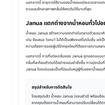
นอกจากนี้ อายุการใช้งานของน้ำหอมแต่ละขวดอาจแตกต่
งานและรักษาสภาพกลิ่นให้คงเดิมได้นานที่สุด.
Janua แตกต่างจากน้ำหอมทั่วไปอย
น้ำหอม Janua สร้างความแตกต่างในตลาดด้วยแนวคิดที่เ
เด่น ข้อเสนอ 1แถม1 ไม่ได้เป็นเพียงแค่โปรโมชั่น แต่เ
ความต้องการของผู้บริโภคยุคใหม่ที่ต้องการความหลา
นอกจากนี้ การที่แต่ละกลิ่นของ Janua ถูกออกแบบมาให
กลิ่นที่สะท้อนตัวตนได้อย่างแม่นยำยิ่งขึ้น การมุ่งเน้
Janua โดดเด่นและเป็นที่นิยมในหมู่ผู้ที่มองหาน้ำหอมท
สรุปสำหรับการตัดสินใจ
โดยสรุปแล้ว น้ำหอม Janua (แจนยัวร์) พร้อมข้อ
หากคุณต้องการน้ำหอมที่สามารถปรับเปลี่ยนได้ต