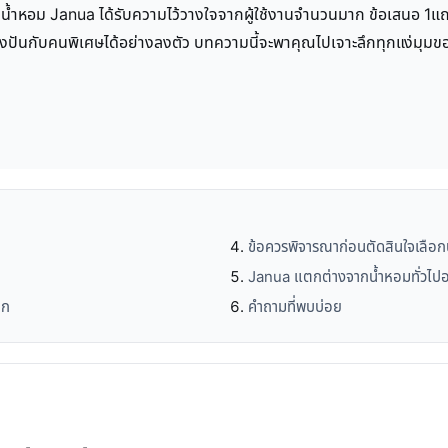
้ง น้ำหอม Janua ได้รับความไว้วางใจจากผู้ใช้งานจำนวนมาก ข้อเสนอ 
บ่งปันกับคนพิเศษได้อย่างลงตัว บทความนี้จะพาคุณไปเจาะลึกทุกแง่มุมของ
ข้อควรพิจารณาก่อนตัดสินใจเลือ
Janua แตกต่างจากน้ำหอมทั่วไปอ
ิก
คำถามที่พบบ่อย