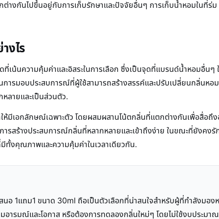
างกันไปขึ้นอยู่กับการเก็บรักษาและปัจจัยอื่นๆ การเก็บน้ำหอมในที่ร
่างไร
น้นความคุ้มค่าและอิสระในการเลือก ซึ่งเป็นจุดที่แบรนด์น้ำหอมอื่นๆ 
ป็นการมอบประสบการณ์ที่ผู้ใช้สามารถสร้างสรรค์และปรับเปลี่ยนกลิ่นหอมให้
กหลายและเป็นส่วนตัว.
้มีเอกลักษณ์เฉพาะตัว โดยผสมผสานโน้ตกลิ่นที่แตกต่างกันเพื่อสื่อถึงอ
นที่การสร้างประสบการณ์กลิ่นที่หลากหลายและเข้าถึงง่าย ในขณะที่ยังคงรัก
ี่มีทั้งคุณภาพและความคุ้มค่าในเวลาเดียวกัน.
เสนอ 1แถม1 ขนาด 30ml ถือเป็นตัวเลือกที่น่าสนใจสำหรับผู้ที่กำลังมอ
ามอารมณ์และโอกาส หรือต้องการทดลองกลิ่นใหม่ๆ โดยไม่ใช้งบประมาณม