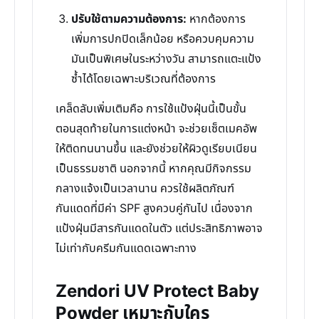
ปรับใช้ตามความต้องการ:
หากต้องการ
เพิ่มการปกปิดเล็กน้อย หรือควบคุมความ
มันเป็นพิเศษในระหว่างวัน สามารถแตะแป้ง
ซ้ำได้โดยเฉพาะบริเวณที่ต้องการ
เคล็ดลับเพิ่มเติมคือ การใช้แป้งฝุ่นนี้เป็นขั้น
ตอนสุดท้ายในการแต่งหน้า จะช่วยเซ็ตเมคอัพ
ให้ติดทนนานขึ้น และยังช่วยให้ผิวดูเรียบเนียน
เป็นธรรมชาติ นอกจากนี้ หากคุณมีกิจกรรม
กลางแจ้งเป็นเวลานาน ควรใช้ผลิตภัณฑ์
กันแดดที่มีค่า SPF สูงควบคู่กันไป เนื่องจาก
แป้งฝุ่นมีสารกันแดดในตัว แต่ประสิทธิภาพอาจ
ไม่เท่ากับครีมกันแดดเฉพาะทาง
Zendori UV Protect Baby
Powder เหมาะกับใคร