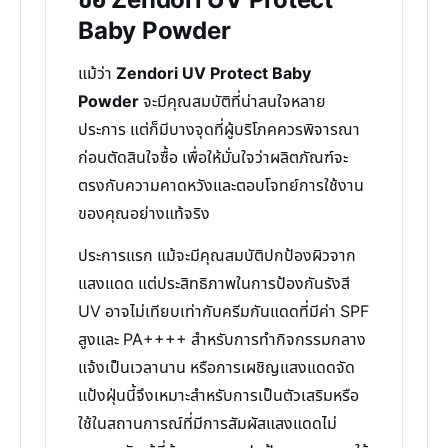
ซื้อ Zendori UV Protect
Baby Powder
แม้ว่า
Zendori UV Protect Baby
Powder
จะมีคุณสมบัติที่น่าสนใจหลาย
ประการ แต่ก็มีบางจุดที่ผู้บริโภคควรพิจารณา
ก่อนตัดสินใจซื้อ เพื่อให้มั่นใจว่าผลิตภัณฑ์จะ
ตรงกับความคาดหวังและตอบโจทย์การใช้งาน
ของคุณอย่างแท้จริง
ประการแรก แม้จะมีคุณสมบัติปกป้องผิวจาก
แสงแดด แต่ประสิทธิภาพในการป้องกันรังสี
UV อาจไม่เทียบเท่ากับครีมกันแดดที่มีค่า SPF
สูงและ PA++++ สำหรับการทำกิจกรรมกลาง
แจ้งเป็นเวลานาน หรือการเผชิญแสงแดดจัด
แป้งฝุ่นนี้จึงเหมาะสำหรับการเป็นตัวเสริมหรือ
ใช้ในสถานการณ์ที่มีการสัมผัสแสงแดดไม่