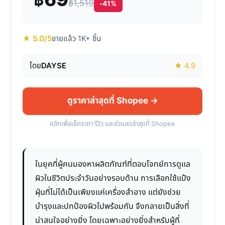
฿69
฿1,519
-41%
★ 5.0/5
ขายแล้ว 1K+ ชิ้น
โดย
DAYSE
★ 4.9
ดูราคาล่าสุดที่ Shopee →
คลิกเพื่อเช็คราคา รีวิว และส่วนลดล่าสุดที่ Shopee
ในยุคที่ผู้คนมองหาผลิตภัณฑ์ที่ตอบโจทย์การดูแล
ผิวในชีวิตประจำวันอย่างรอบด้าน การเลือกใช้แป้ง
ฝุ่นที่ไม่ได้เป็นเพียงแค่เครื่องสำอาง แต่ยังช่วย
บำรุงและปกป้องผิวไปพร้อมกัน จึงกลายเป็นสิ่งที่
น่าสนใจอย่างยิ่ง โดยเฉพาะอย่างยิ่งสำหรับผู้ที่