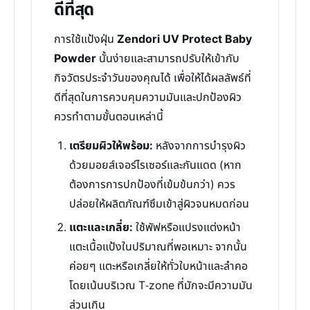
ดีที่สุด
การใช้แป้งฝุ่น
Zendori UV Protect Baby
Powder
นั้นง่ายและสามารถปรับให้เข้ากับ
กิจวัตรประจำวันของคุณได้ เพื่อให้ได้ผลลัพธ์ที่
ดีที่สุดในการควบคุมความมันและปกป้องผิว
ควรทำตามขั้นตอนเหล่านี้
เตรียมผิวให้พร้อม:
หลังจากการบำรุงผิว
ด้วยมอยส์เจอร์ไรเซอร์และกันแดด (หาก
ต้องการการปกป้องที่เข้มข้นกว่า) ควร
ปล่อยให้ผลิตภัณฑ์ซึมเข้าสู่ผิวจนหมดก่อน
แตะและเกลี่ย:
ใช้พัฟหรือแปรงแต่งหน้า
แตะเนื้อแป้งในปริมาณที่พอเหมาะ จากนั้น
ค่อยๆ แตะหรือเกลี่ยให้ทั่วใบหน้าและลำคอ
โดยเน้นบริเวณ T-zone ที่มักจะมีความมัน
ส่วนเกิน