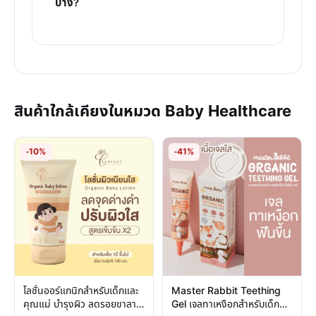
บ้าง?
สินค้าใกล้เคียงในหมวด Baby Healthcare
-10%
-41%
โลชั่นออร์แกนิกสำหรับเด็กและ
Master Rabbit Teething
คุณแม่ บำรุงผิว ลดรอยขาลาย
Gel เจลทาเหงือกสำหรับเด็กฟัน