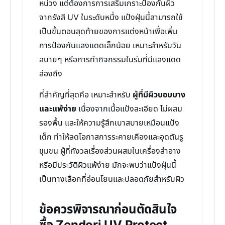
หน่วง แต่ต้องการการเสริมเกราะป้องกันผิว
จากรังสี UV ในระดับหนึ่ง แป้งฝุ่นนี้สามารถใช้
เป็นขั้นตอนสุดท้ายของการแต่งหน้าเพื่อเพิ่ม
การป้องกันแสงแดดเล็กน้อย เหมาะสำหรับวัน
สบายๆ หรือการทำกิจกรรมในร่มที่มีแสงแดด
ส่องถึง
ที่สำคัญที่สุดคือ เหมาะสำหรับ
ผู้ที่มีผิวบอบบาง
และแพ้ง่าย
เนื่องจากเนื้อแป้งละเอียด ไม่ผสม
รองพื้น และให้ความรู้สึกเบาสบายเหมือนแป้ง
เด็ก ทำให้ลดโอกาสการระคายเคืองและอุดตันรู
ขุมขน ผู้ที่กังวลเรื่องส่วนผสมในเครื่องสำอาง
หรือมีประวัติผิวแพ้ง่าย มักจะพบว่าแป้งฝุ่นนี้
เป็นทางเลือกที่อ่อนโยนและปลอดภัยสำหรับผิว
ข้อควรพิจารณาก่อนตัดสินใจ