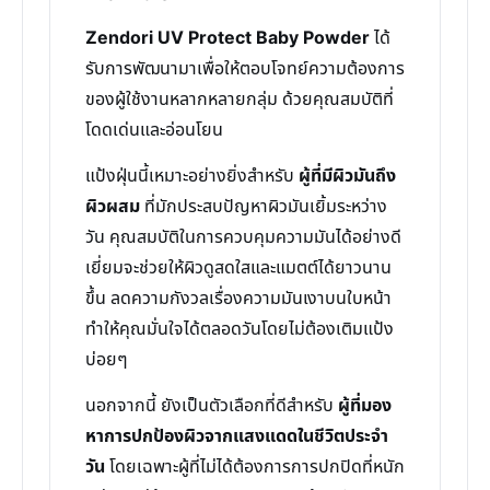
Zendori UV Protect Baby Powder
ได้
รับการพัฒนามาเพื่อให้ตอบโจทย์ความต้องการ
ของผู้ใช้งานหลากหลายกลุ่ม ด้วยคุณสมบัติที่
โดดเด่นและอ่อนโยน
แป้งฝุ่นนี้เหมาะอย่างยิ่งสำหรับ
ผู้ที่มีผิวมันถึง
ผิวผสม
ที่มักประสบปัญหาผิวมันเยิ้มระหว่าง
วัน คุณสมบัติในการควบคุมความมันได้อย่างดี
เยี่ยมจะช่วยให้ผิวดูสดใสและแมตต์ได้ยาวนาน
ขึ้น ลดความกังวลเรื่องความมันเงาบนใบหน้า
ทำให้คุณมั่นใจได้ตลอดวันโดยไม่ต้องเติมแป้ง
บ่อยๆ
นอกจากนี้ ยังเป็นตัวเลือกที่ดีสำหรับ
ผู้ที่มอง
หาการปกป้องผิวจากแสงแดดในชีวิตประจำ
วัน
โดยเฉพาะผู้ที่ไม่ได้ต้องการการปกปิดที่หนัก