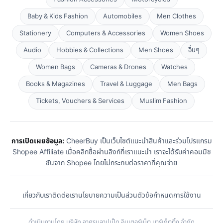
Baby & Kids Fashion
Automobiles
Men Clothes
Stationery
Computers & Accessories
Women Shoes
Audio
Hobbies & Collections
Men Shoes
อื่นๆ
Women Bags
Cameras & Drones
Watches
Books & Magazines
Travel & Luggage
Men Bags
Tickets, Vouchers & Services
Muslim Fashion
การเปิดเผยข้อมูล:
CheerBuy เป็นเว็บไซต์แนะนำสินค้าและร่วมโปรแกรม
Shopee Affiliate เมื่อคลิกซื้อผ่านลิงก์ที่เราแนะนำ เราจะได้รับค่าคอมมิช
ชันจาก Shopee โดยไม่กระทบต่อราคาที่คุณจ่าย
เกี่ยวกับเรา
ติดต่อเรา
นโยบายความเป็นส่วนตัว
ข้อกำหนดการใช้งาน
ดำเนินงานโดย บริษัท อาศรมลาปเป็ด อินเตอร์เน็ต มาร์เก็ตติ้ง จำกัด