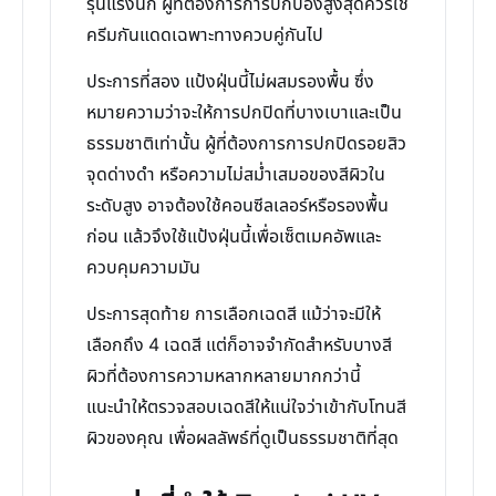
รุนแรงนัก ผู้ที่ต้องการการปกป้องสูงสุดควรใช้
ครีมกันแดดเฉพาะทางควบคู่กันไป
ประการที่สอง แป้งฝุ่นนี้ไม่ผสมรองพื้น ซึ่ง
หมายความว่าจะให้การปกปิดที่บางเบาและเป็น
ธรรมชาติเท่านั้น ผู้ที่ต้องการการปกปิดรอยสิว
จุดด่างดำ หรือความไม่สม่ำเสมอของสีผิวใน
ระดับสูง อาจต้องใช้คอนซีลเลอร์หรือรองพื้น
ก่อน แล้วจึงใช้แป้งฝุ่นนี้เพื่อเซ็ตเมคอัพและ
ควบคุมความมัน
ประการสุดท้าย การเลือกเฉดสี แม้ว่าจะมีให้
เลือกถึง 4 เฉดสี แต่ก็อาจจำกัดสำหรับบางสี
ผิวที่ต้องการความหลากหลายมากกว่านี้
แนะนำให้ตรวจสอบเฉดสีให้แน่ใจว่าเข้ากับโทนสี
ผิวของคุณ เพื่อผลลัพธ์ที่ดูเป็นธรรมชาติที่สุด