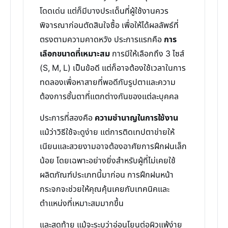
โดดเด่น แต่ก็มีบางประเด็นที่ผู้ใช้งานควร
พิจารณาก่อนตัดสินใจซื้อ เพื่อให้ได้ผลลัพธ์ที่
ตรงตามความคาดหวัง ประการแรกคือ
การ
เลือกขนาดที่เหมาะสม
การมีให้เลือกถึง 3 ไซส์
(S, M, L) เป็นข้อดี แต่ก็อาจต้องใช้เวลาในการ
ทดลองเพื่อหาสายที่พอดีกับรูปตาและความ
ต้องการชั้นตาที่แตกต่างกันของแต่ละบุคคล
ประการที่สองคือ
ความชำนาญในการใช้งาน
แม้ว่าวิธีใช้จะดูง่าย แต่การติดเทปตาข่ายให้
เนียนและสวยงามอาจต้องอาศัยการฝึกฝนเล็ก
น้อย โดยเฉพาะอย่างยิ่งสำหรับผู้ที่ไม่เคยใช้
ผลิตภัณฑ์ประเภทนี้มาก่อน การฝึกฝนหน้า
กระจกจะช่วยให้คุณคุ้นเคยกับเทคนิคและ
ตำแหน่งที่เหมาะสมมากขึ้น
และสุดท้าย แม้จะระบุว่าอ่อนโยนต่อผิวแพ้ง่าย