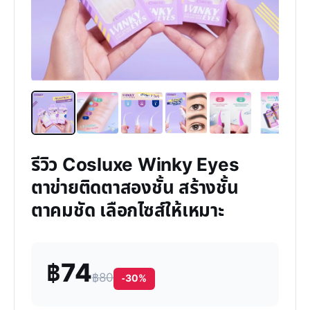
รีวิว Cosluxe Winky Eyes
ตาข่ายติดตาสองชั้น สร้างชั้น
ตาคมชัด เลือกไซส์ให้เหมาะ
฿74
฿80
-30%