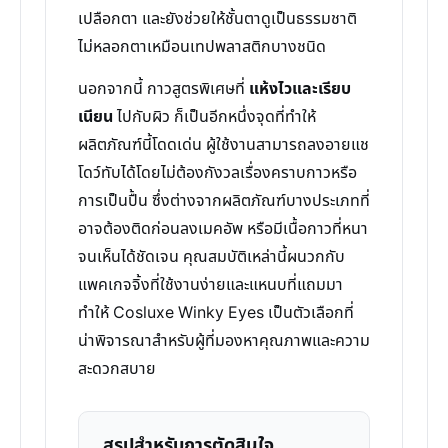
เปลือกตา และยังช่วยให้ชั้นตาดูเป็นธรรมชาติ
ไม่หลอกตาเหมือนเทปพลาสติกบางชนิด
นอกจากนี้ กาวสูตรพิเศษที่
แห้งไวและเรียบ
เนียน
ไปกับผิว ก็เป็นอีกหนึ่งจุดที่ทำให้
ผลิตภัณฑ์นี้โดดเด่น ผู้ใช้งานสามารถลงอายแช
โดว์ทับได้โดยไม่ต้องกังวลเรื่องคราบกาวหรือ
การเป็นปื้น ซึ่งต่างจากผลิตภัณฑ์บางประเภทที่
อาจต้องติดก่อนลงเมคอัพ หรือมีเนื้อกาวที่หนา
จนเห็นได้ชัดเจน คุณสมบัติเหล่านี้ผนวกกับ
แพคเกจจิ้งที่ใช้งานง่ายและแหนบที่แถมมา
ทำให้ Cosluxe Winky Eyes เป็นตัวเลือกที่
น่าพิจารณาสำหรับผู้ที่มองหาคุณภาพและความ
สะดวกสบาย
สรุปสำหรับการตัดสินใจ