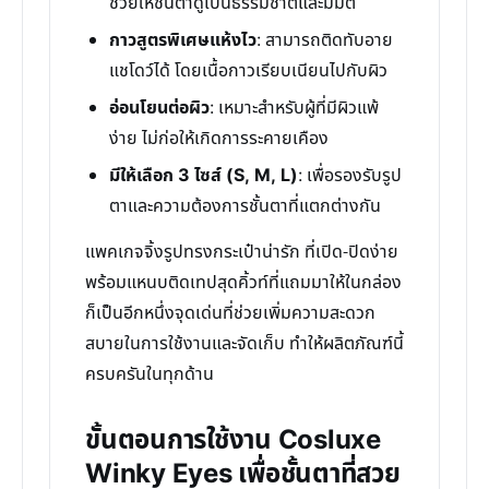
ช่วยให้ชั้นตาดูเป็นธรรมชาติและมีมิติ
กาวสูตรพิเศษแห้งไว
: สามารถติดทับอาย
แชโดว์ได้ โดยเนื้อกาวเรียบเนียนไปกับผิว
อ่อนโยนต่อผิว
: เหมาะสำหรับผู้ที่มีผิวแพ้
ง่าย ไม่ก่อให้เกิดการระคายเคือง
มีให้เลือก 3 ไซส์ (S, M, L)
: เพื่อรองรับรูป
ตาและความต้องการชั้นตาที่แตกต่างกัน
แพคเกจจิ้งรูปทรงกระเป๋าน่ารัก ที่เปิด-ปิดง่าย
พร้อมแหนบติดเทปสุดคิ้วท์ที่แถมมาให้ในกล่อง
ก็เป็นอีกหนึ่งจุดเด่นที่ช่วยเพิ่มความสะดวก
สบายในการใช้งานและจัดเก็บ ทำให้ผลิตภัณฑ์นี้
ครบครันในทุกด้าน
ขั้นตอนการใช้งาน Cosluxe
Winky Eyes เพื่อชั้นตาที่สวย