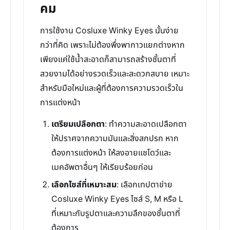
คม
การใช้งาน Cosluxe Winky Eyes นั้นง่าย
กว่าที่คิด เพราะไม่ต้องพึ่งพากาวแยกต่างหาก
เพียงแค่ใช้น้ำสะอาดก็สามารถสร้างชั้นตาที่
สวยงามได้อย่างรวดเร็วและสะดวกสบาย เหมาะ
สำหรับมือใหม่และผู้ที่ต้องการความรวดเร็วใน
การแต่งหน้า
เตรียมเปลือกตา
: ทำความสะอาดเปลือกตา
ให้ปราศจากความมันและสิ่งสกปรก หาก
ต้องการแต่งหน้า ให้ลงอายแชโดว์และ
เมคอัพตาอื่นๆ ให้เรียบร้อยก่อน
เลือกไซส์ที่เหมาะสม
: เลือกเทปตาข่าย
Cosluxe Winky Eyes ไซส์ S, M หรือ L
ที่เหมาะกับรูปตาและความลึกของชั้นตาที่
ต้องการ