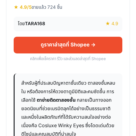
★ 4.9/5
ขายแล้ว 724 ชิ้น
โดย
TARA168
★ 4.9
ดูราคาล่าสุดที่ Shopee →
คลิกเพื่อเช็คราคา รีวิว และส่วนลดล่าสุดที่ Shopee
สำหรับผู้ที่ประสบปัญหาตาชั้นเดียว ตาสองชั้นหลบ
ใน หรือต้องการให้ดวงตาดูมีมิติและคมชัดขึ้น การ
เลือกใช้
ตาข่ายติดตาสองชั้น
กลายเป็นทางออก
ยอดนิยมที่ช่วยเนรมิตลุคได้อย่างเป็นธรรมชาติ
และหนึ่งในผลิตภัณฑ์ที่ได้รับความสนใจอย่างต่อ
เนื่องคือ Cosluxe Winky Eyes ซึ่งโดดเด่นด้วย
ดีไซน์และคุณสมบัติที่น่าสนใจ