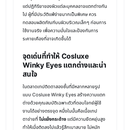
แต่ปฏิกิริยาของผิวแต่ละบุคคลอาจแตกต่างกัน
ไป ผู้ที่มีประวัติแพ้ง่ายมากเป็นพิเศษ ควร
ทดสอบผลิตภัณฑ์บนผิวบริเวณเล็กๆ ก่อนการ
ใช้งานจริง เพื่อความมั่นใจและป้องกันการ
ระคายเคืองที่อาจเกิดขึ้นได้
จุดเด่นที่ทำให้ Cosluxe
Winky Eyes แตกต่างและน่า
สนใจ
ในตลาดเทปติดตาสองชั้นที่มีหลากหลายรูป
แบบ Cosluxe Winky Eyes สร้างความแตก
ต่างด้วยคุณสมบัติเฉพาะตัวที่ตอบโจทย์ผู้ใช้
งานได้อย่างตรงจุด หนึ่งในนั้นคือเนื้อเทป
ตาข่ายที่
ไม่แข็งกระด้าง
แต่มีความยืดหยุ่นสูง
ทำให้เมื่อติดลงไปแล้วรู้สึกเบาสบาย ไม่หนัก