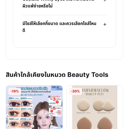
ผิวแพ้ง่ายหรือไม่
มีไซส์ให้เลือกกี่ขนาด และควรเลือกไซส์ไหน
ดี
สินค้าใกล้เคียงในหมวด Beauty Tools
-19%
-30%