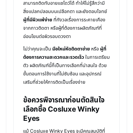
สามารถติดทับอายแชโดว์ได้ ทำให้ไม่รู้สึกว่ามี
สิ่งแปลกปลอมบนเปลือกตา และยังตอบโจทย์
ผู้ที่มีผิวแพ้ง่าย
ที่กังวลเรื่องการระคายเคือง
จากกาวติดตา หรือผู้ที่ต้องการผลิตภัณฑ์ที่
อ่อนโยนต่อผิวรอบดวงตา
ไม่ว่าคุณจะเป็น
มือใหม่หัดติดตาข่าย
หรือ
ผู้ที่
ต้องการความสะดวกและรวดเร็ว
ในการเตรียม
ตัว ผลิตภัณฑ์นี้ก็เป็นทางเลือกที่น่าสนใจ ด้วย
ขั้นตอนการใช้งานที่ไม่ซับซ้อน และอุปกรณ์
เสริมที่ช่วยให้การติดเป็นเรื่องง่าย
ข้อควรพิจารณาก่อนตัดสินใจ
เลือกซื้อ Cosluxe Winky
Eyes
แม้ Cosluxe Winky Eyes จะมีคุณสมบัติที่