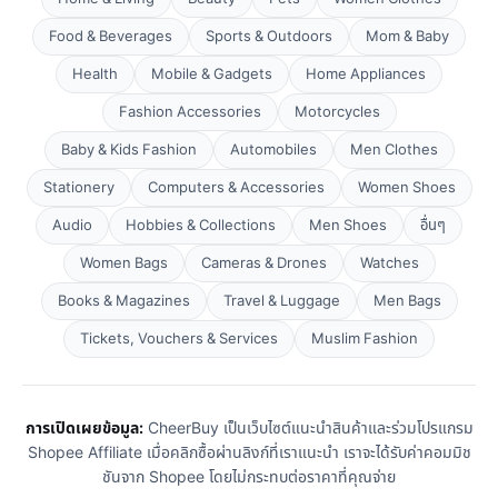
Food & Beverages
Sports & Outdoors
Mom & Baby
Health
Mobile & Gadgets
Home Appliances
Fashion Accessories
Motorcycles
Baby & Kids Fashion
Automobiles
Men Clothes
Stationery
Computers & Accessories
Women Shoes
Audio
Hobbies & Collections
Men Shoes
อื่นๆ
Women Bags
Cameras & Drones
Watches
Books & Magazines
Travel & Luggage
Men Bags
Tickets, Vouchers & Services
Muslim Fashion
การเปิดเผยข้อมูล:
CheerBuy เป็นเว็บไซต์แนะนำสินค้าและร่วมโปรแกรม
Shopee Affiliate เมื่อคลิกซื้อผ่านลิงก์ที่เราแนะนำ เราจะได้รับค่าคอมมิช
ชันจาก Shopee โดยไม่กระทบต่อราคาที่คุณจ่าย