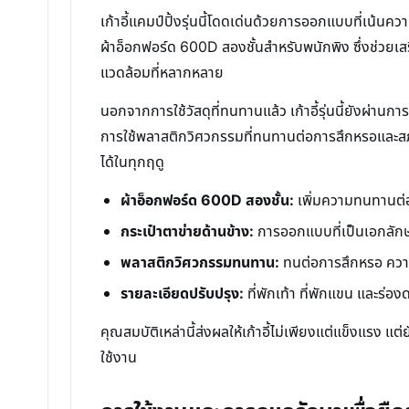
เก้าอี้แคมป์ปิ้งรุ่นนี้โดดเด่นด้วยการออกแบบที่เน้
ผ้าอ็อกฟอร์ด 600D สองชั้นสำหรับพนักพิง ซึ่งช่วยเสร
แวดล้อมที่หลากหลาย
นอกจากการใช้วัสดุที่ทนทานแล้ว เก้าอี้รุ่นนี้ยังผ่านก
การใช้พลาสติกวิศวกรรมที่ทนทานต่อการสึกหรอและสภาพ
ได้ในทุกฤดู
ผ้าอ็อกฟอร์ด 600D สองชั้น:
เพิ่มความทนทานต่อ
กระเป๋าตาข่ายด้านข้าง:
การออกแบบที่เป็นเอกลักษณ์
พลาสติกวิศวกรรมทนทาน:
ทนต่อการสึกหรอ ความ
รายละเอียดปรับปรุง:
ที่พักเท้า ที่พักแขน และร่อ
คุณสมบัติเหล่านี้ส่งผลให้เก้าอี้ไม่เพียงแต่แข็งแ
ใช้งาน