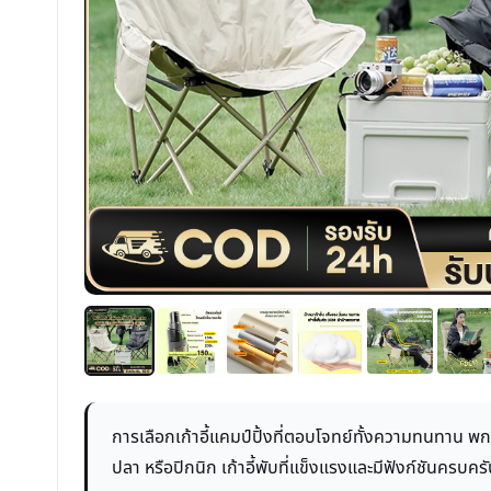
การเลือกเก้าอี้แคมป์ปิ้งที่ตอบโจทย์ทั้งความทนทาน พ
ปลา หรือปิกนิก เก้าอี้พับที่แข็งแรงและมีฟังก์ชันครบค