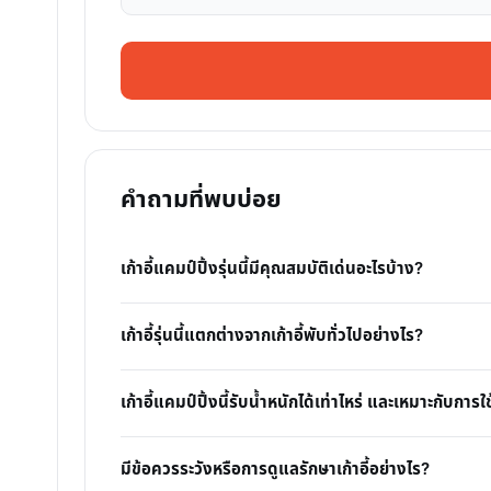
คำถามที่พบบ่อย
เก้าอี้แคมป์ปิ้งรุ่นนี้มีคุณสมบัติเด่นอะไรบ้าง?
เก้าอี้รุ่นนี้แตกต่างจากเก้าอี้พับทั่วไปอย่างไร?
เก้าอี้แคมป์ปิ้งนี้รับน้ำหนักได้เท่าไหร่ และเหมาะกับก
มีข้อควรระวังหรือการดูแลรักษาเก้าอี้อย่างไร?