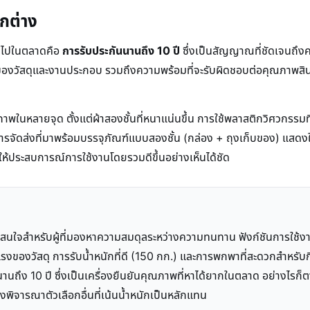
แตกต่าง
ทั่วไปในตลาดคือ
การรับประกันนานถึง 10 ปี
ซึ่งเป็นสัญญาณที่ชัดเจนถึ
วัสดุและงานประกอบ รวมถึงความพร้อมที่จะรับผิดชอบต่อคุณภาพสินค้าในร
ิทธิภาพในหลายจุด ตั้งแต่ผ้าสองชั้นที่หนาแน่นขึ้น การใช้พลาสติกวิศว
ึงการจัดส่งที่มาพร้อมบรรจุภัณฑ์แบบสองชั้น (กล่อง + ถุงเก็บของ) แสด
 ทำให้ประสบการณ์การใช้งานโดยรวมดีขึ้นอย่างเห็นได้ชัด
ือกที่น่าสนใจสำหรับผู้ที่มองหาความสมดุลระหว่างความทนทาน ฟังก์ชันการใช
งของวัสดุ การรับน้ำหนักที่ดี (150 กก.) และการพกพาที่สะดวกสำหรับกิจ
วนานถึง 10 ปี ซึ่งเป็นเครื่องยืนยันคุณภาพที่หาได้ยากในตลาด อย่างไรก
้องพิจารณาตัวเลือกอื่นที่เน้นน้ำหนักเป็นหลักแทน