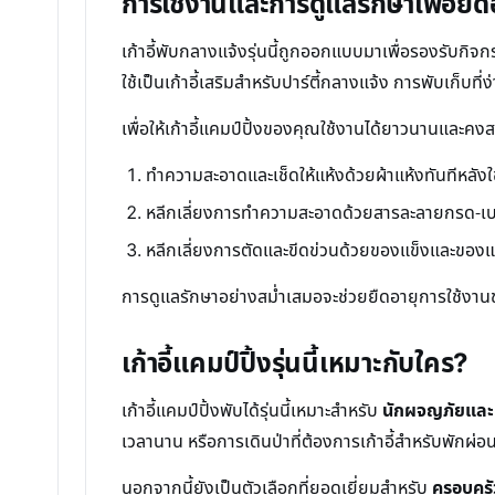
การใช้งานและการดูแลรักษาเพื่อยืด
เก้าอี้พับกลางแจ้งรุ่นนี้ถูกออกแบบมาเพื่อรองรับกิจ
ใช้เป็นเก้าอี้เสริมสำหรับปาร์ตี้กลางแจ้ง การพับเก็บที่
เพื่อให้เก้าอี้แคมป์ปิ้งของคุณใช้งานได้ยาวนานและคง
ทำความสะอาดและเช็ดให้แห้งด้วยผ้าแห้งทันทีหลังใช
หลีกเลี่ยงการทำความสะอาดด้วยสารละลายกรด-เบสส
หลีกเลี่ยงการตัดและขีดข่วนด้วยของแข็งและของแ
การดูแลรักษาอย่างสม่ำเสมอจะช่วยยืดอายุการใช้งานข
เก้าอี้แคมป์ปิ้งรุ่นนี้เหมาะกับใคร?
เก้าอี้แคมป์ปิ้งพับได้รุ่นนี้เหมาะสำหรับ
นักผจญภัยและผ
เวลานาน หรือการเดินป่าที่ต้องการเก้าอี้สำหรับพักผ่อ
นอกจากนี้ยังเป็นตัวเลือกที่ยอดเยี่ยมสำหรับ
ครอบครัว