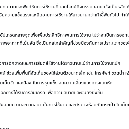
นความทนทานและฟังก์ชันการใช้งานที่ตอบโจทย์กิจกรรมกลางแจ้งเป็นหลัก หั
ิมความแข็งแรงและยืดอายุการใช้งานให้ยาวนานกว่าเก้าอี้พับทั่วไป ทำให
ารอัปเกรดหลายจุดเพื่อเพิ่มประสิทธิภาพในการใช้งาน ไม่ว่าจะเป็นการออกแบบ
อากาศที่เย็นจัด ซึ่งเป็นกลไกสำคัญที่ช่วยป้องกันการเปราะแตกของชิ้
การฉีกขาดและการเสียดสี ใช้งานได้ยาวนานแม้ผ่านการใช้งานหนัก
 ช่วยเพิ่มพื้นที่จัดเก็บของใช้ส่วนตัวขนาดเล็ก เช่น โทรศัพท์ ขวดน้ำ หร
เย็นจัด และป้องกันการชุบแข็ง ลดความเสี่ยงของการแตกหัก
งดอกยางได้รับการอัปเกรด เพื่อความสบายและมั่นคงยิ่งขึ้น
รง แต่ยังมอบความสะดวกสบายในการใช้งาน และยังมาพร้อมกับกระเป๋าจัดเ