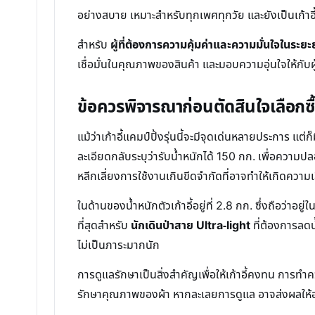
อย่างสบาย เหมาะสำหรับทุกเพศทุกวัย และยังเป็นเก้า
สำหรับ
ผู้ที่ต้องการความคุ้มค่าและความมั่นใจในระยะ
เชื่อมั่นในคุณภาพของสินค้า และมอบความอุ่นใจให้กับผู้
ข้อควรพิจารณาก่อนตัดสินใจเลือกซื
แม้ว่าเก้าอี้แคมป์ปิ้งรุ่นนี้จะมีจุดเด่นหลายประการ แ
ละเอียดกลับระบุว่ารับน้ำหนักได้ 150 กก. เพื่อความ
หลีกเลี่ยงการใช้งานเกินขีดจำกัดที่อาจทำให้เกิดความเ
ในด้านของน้ำหนักตัวเก้าอี้อยู่ที่ 2.8 กก. ซึ่งถือว่
ที่สุดสำหรับ
นักเดินป่าสาย Ultra-light
ที่ต้องการลดน
ไม่เป็นภาระมากนัก
การดูแลรักษาเป็นสิ่งสำคัญเพื่อให้เก้าอี้คงทน การ
รักษาคุณภาพของผ้า หากละเลยการดูแล อาจส่งผลให้อา