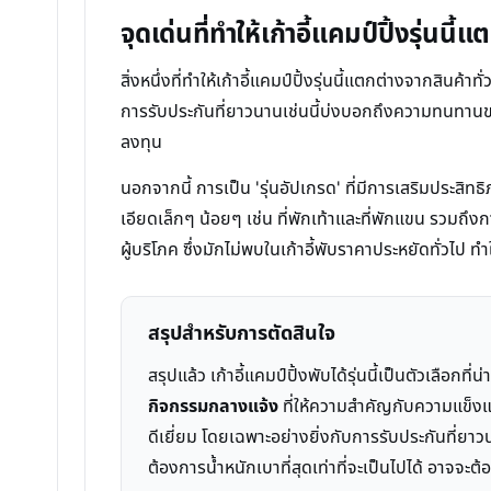
จุดเด่นที่ทำให้เก้าอี้แคมป์ปิ้งรุ่นนี้
สิ่งหนึ่งที่ทำให้เก้าอี้แคมป์ปิ้งรุ่นนี้แตกต่างจากสินค้า
การรับประกันที่ยาวนานเช่นนี้บ่งบอกถึงความทนทานของ
ลงทุน
นอกจากนี้ การเป็น 'รุ่นอัปเกรด' ที่มีการเสริมประส
เอียดเล็กๆ น้อยๆ เช่น ที่พักเท้าและที่พักแขน รวมถ
ผู้บริโภค ซึ่งมักไม่พบในเก้าอี้พับราคาประหยัดทั่วไป
สรุปสำหรับการตัดสินใจ
สรุปแล้ว เก้าอี้แคมป์ปิ้งพับได้รุ่นนี้เป็นตัวเล
กิจกรรมกลางแจ้ง
ที่ให้ความสำคัญกับความแข็งแร
ดีเยี่ยม โดยเฉพาะอย่างยิ่งกับการรับประกันที่ยา
ต้องการน้ำหนักเบาที่สุดเท่าที่จะเป็นไปได้ อาจจะต