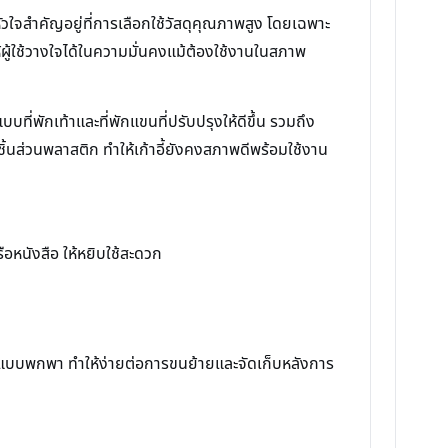
วใจสำคัญอยู่ที่การเลือกใช้วัสดุคุณภาพสูง โดยเฉพาะ
้ผู้ใช้วางใจได้ในความมั่นคงแม้ต้องใช้งานในสภาพ
ที่พักเท้าและที่พักแขนที่ปรับปรุงให้ดีขึ้น รวมถึง
นส่วนพลาสติก ทำให้เก้าอี้ยังคงสภาพดีพร้อมใช้งาน
ือหนังสือ ให้หยิบใช้สะดวก
ก็บแบบพกพา ทำให้ง่ายต่อการขนย้ายและจัดเก็บหลังการ