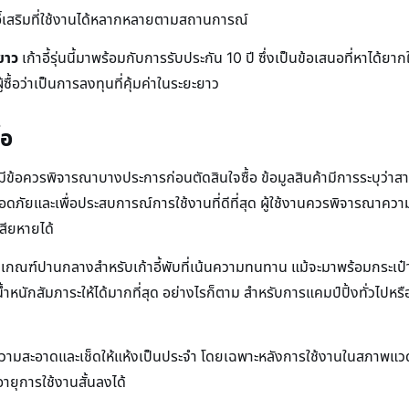
อี้เสริมที่ใช้งานได้หลากหลายตามสถานการณ์
ยาว
เก้าอี้รุ่นนี้มาพร้อมกับการรับประกัน 10 ปี ซึ่งเป็นข้อเสนอที่หาได้ย
ซื้อว่าเป็นการลงทุนที่คุ้มค่าในระยะยาว
้อ
ต่ก็มีข้อควรพิจารณาบางประการก่อนตัดสินใจซื้อ ข้อมูลสินค้ามีการระบุว่า
ปลอดภัยและเพื่อประสบการณ์การใช้งานที่ดีที่สุด ผู้ใช้งานควรพิจารณาคว
สียหายได้
าอยู่ในเกณฑ์ปานกลางสำหรับเก้าอี้พับที่เน้นความทนทาน แม้จะมาพร้อมกระเป
้ำหนักสัมภาระให้ได้มากที่สุด อย่างไรก็ตาม สำหรับการแคมป์ปิ้งทั่วไปห
ทำความสะอาดและเช็ดให้แห้งเป็นประจำ โดยเฉพาะหลังการใช้งานในสภาพแวด
ยุการใช้งานสั้นลงได้