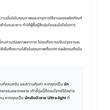
งความมั่นใจในคุณภาพและอายุการใช้งานของผลิตภัณฑ์
ะยะยาว ทำให้ผู้ซื้อรู้สึกอุ่นใจและมั่นใจในการ
กรรมที่ทนทานต่อสภาพอากาศ ไปจนถึงการปรับปรุงรายละ
งให้เห็นถึงความใส่ใจในคุณภาพตั้งแต่การผลิตจนถึงมือ
้งานที่ครบครัน และความคุ้มค่า หากคุณเป็น
นัก
กรรมหลากหลาย เก้าอี้รุ่นนี้ก็ตอบโจทย์ได้อย่าง
็ตาม หากคุณเป็น
นักเดินป่าสาย Ultra-light
ที่