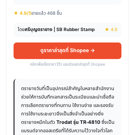
★ 4.9/5
ขายแล้ว 468 ชิ้น
โดย
ศรีบุญตรายาง | SB Rubber Stamp
★ 4.9
ดูราคาล่าสุดที่ Shopee →
คลิกเพื่อเช็คราคา รีวิว และส่วนลดล่าสุดที่ Shopee
ตรายางวันที่เป็นอุปกรณ์สำคัญในหลายสำนักงาน
ช่วยให้การบันทึกเอกสารเป็นระเบียบและน่าเชื่อถือ
การเลือกตรายางที่ทนทาน ใช้งานง่าย และรองรับ
การใช้งานระยะยาวจึงเป็นสิ่งจำเป็นอย่างยิ่ง
ตรายางหมึกในตัว
Trodat รุ่น TR-4810
ซึ่งเป็น
แบรนด์จากออสเตรียที่ได้รับความไว้วางใจทั่วโลก