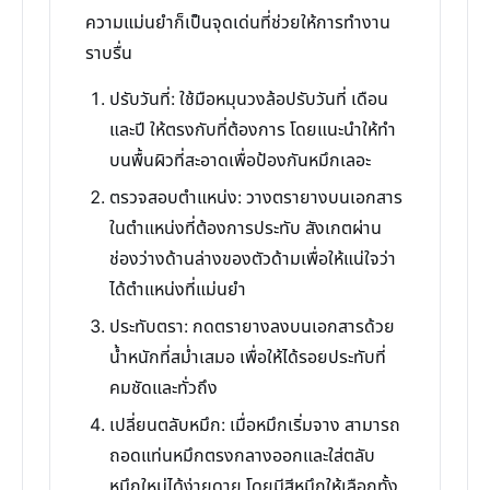
ความแม่นยำก็เป็นจุดเด่นที่ช่วยให้การทำงาน
ราบรื่น
ปรับวันที่: ใช้มือหมุนวงล้อปรับวันที่ เดือน
และปี ให้ตรงกับที่ต้องการ โดยแนะนำให้ทำ
บนพื้นผิวที่สะอาดเพื่อป้องกันหมึกเลอะ
ตรวจสอบตำแหน่ง: วางตรายางบนเอกสาร
ในตำแหน่งที่ต้องการประทับ สังเกตผ่าน
ช่องว่างด้านล่างของตัวด้ามเพื่อให้แน่ใจว่า
ได้ตำแหน่งที่แม่นยำ
ประทับตรา: กดตรายางลงบนเอกสารด้วย
น้ำหนักที่สม่ำเสมอ เพื่อให้ได้รอยประทับที่
คมชัดและทั่วถึง
เปลี่ยนตลับหมึก: เมื่อหมึกเริ่มจาง สามารถ
ถอดแท่นหมึกตรงกลางออกและใส่ตลับ
หมึกใหม่ได้ง่ายดาย โดยมีสีหมึกให้เลือกทั้ง