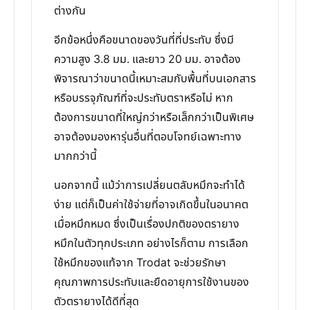
ต่างกัน
อีกข้อหนึ่งคือขนาดของวันที่ที่ประทับ ซึ่งมี
ความสูง 3.8 มม. และยาว 20 มม. อาจต้อง
พิจารณาว่าขนาดนี้เหมาะสมกับพื้นที่บนเอกสาร
หรือบรรจุภัณฑ์ที่จะประทับตราหรือไม่ หาก
ต้องการขนาดที่ใหญ่กว่าหรือเล็กกว่าเป็นพิเศษ
อาจต้องมองหารุ่นอื่นที่ตอบโจทย์เฉพาะทาง
มากกว่านี้
นอกจากนี้ แม้ว่าการเปลี่ยนตลับหมึกจะทำได้
ง่าย แต่ก็เป็นค่าใช้จ่ายที่อาจเกิดขึ้นในอนาคต
เมื่อหมึกหมด ซึ่งเป็นเรื่องปกติของตรายาง
หมึกในตัวทุกประเภท อย่างไรก็ตาม การเลือก
ใช้หมึกของแท้จาก Trodat จะช่วยรักษา
คุณภาพการประทับและยืดอายุการใช้งานของ
ตัวตรายางได้ดีที่สุด