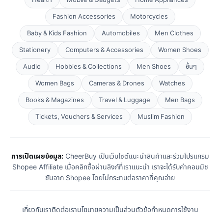
Health
Mobile & Gadgets
Home Appliances
Fashion Accessories
Motorcycles
Baby & Kids Fashion
Automobiles
Men Clothes
Stationery
Computers & Accessories
Women Shoes
Audio
Hobbies & Collections
Men Shoes
อื่นๆ
Women Bags
Cameras & Drones
Watches
Books & Magazines
Travel & Luggage
Men Bags
Tickets, Vouchers & Services
Muslim Fashion
การเปิดเผยข้อมูล:
CheerBuy เป็นเว็บไซต์แนะนำสินค้าและร่วมโปรแกรม
Shopee Affiliate เมื่อคลิกซื้อผ่านลิงก์ที่เราแนะนำ เราจะได้รับค่าคอมมิช
ชันจาก Shopee โดยไม่กระทบต่อราคาที่คุณจ่าย
เกี่ยวกับเรา
ติดต่อเรา
นโยบายความเป็นส่วนตัว
ข้อกำหนดการใช้งาน