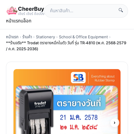
CheerBuy
🔍
เซียร์ เซียร์ ช้อปปิ้ง
หน้าแรก
บล็อก
หน้าแรก
›
ร้านค้า
›
Stationery
›
School & Office Equipment
›
**ร้านจริง** Trodat ตรายางหมึกในตัว วันที่ รุ่น TR-4810 (พ.ศ. 2568-2579
/ ค.ศ. 2025-2036)
›