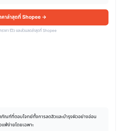
ราคาล่าสุดที่ Shopee →
็คราคา รีวิว และส่วนลดล่าสุดที่ Shopee
ัณฑ์ที่ตอบโจทย์ทั้งการลดสิวและบำรุงผิวอย่างอ่อน
ะผิวแพ้ง่ายโดยเฉพาะ