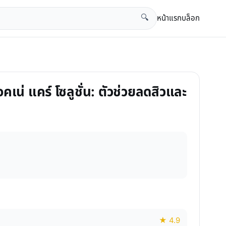
หน้าแรก
บล็อก
🔍
แอคเน่ แคร์ โซลูชั่น: ตัวช่วยลดสิวและ
★ 4.9