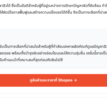
ิวได้ ซึ่งเป็นข้อดีสำหรับผู้ที่อยู่ระหว่างการรักษาปัญหาผิวที่ซับซ้อน
ิวมีโอกาสฟื้นฟูและสร้างความแข็งแรงได้ดีขึ้น จึงเป็นทางเลือกที่น่าสน
่น นับเป็นทางเลือกที่น่าสนใจสำหรับผู้ที่กำลังมองหาผลิตภัณฑ์ดูแลปัญห
ดรอย พร้อมทั้งบำรุงผิวอย่างอ่อนโยนและให้ความชุ่มชื่น เซรั่มนี้อาจเป
ับคำแนะนำที่เหมาะสมที่สุดก่อนตัดสินใจใช้
ดูสินค้าและราคาที่ Shopee →