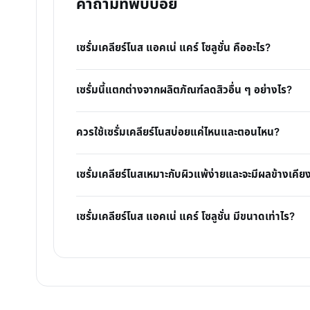
คำถามที่พบบ่อย
เซรั่มเคลียร์โนส แอคเน่ แคร์ โซลูชั่น คืออะไร?
เซรั่มนี้แตกต่างจากผลิตภัณฑ์ลดสิวอื่น ๆ อย่างไร?
ควรใช้เซรั่มเคลียร์โนสบ่อยแค่ไหนและตอนไหน?
เซรั่มเคลียร์โนสเหมาะกับผิวแพ้ง่ายและจะมีผลข้างเคียง
เซรั่มเคลียร์โนส แอคเน่ แคร์ โซลูชั่น มีขนาดเท่าไร?