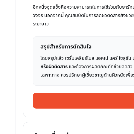
อีกหนึ่งจุดแข็งคือความสามารถในการใช้ร่วมกับยารักษาส
วงจร นอกจากนี้ คุณสมบัติในการลดผิวติดสารยังช่วยให้ผ
ระยะยาว
สรุปสำหรับการตัดสินใจ
โดยสรุปแล้ว เซรั่มเคลียร์โนส แอคเน่ แคร์ โซลูชั
หรือผิวติดสาร
และต้องการผลิตภัณฑ์ที่ช่วยลดสิว ล
เฉพาะทาง ควรปรึกษาผู้เชี่ยวชาญด้านผิวหนังเพื่อร