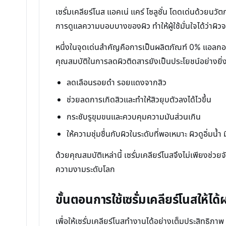
เซรั่มเคลียร์โนส แอคเน่ แคร์ โซลูชั่น โดดเด่นด้วยน
การดูแลความบอบบางของผิว ทำให้ผู้ใช้มั่นใจได้ว่าผ
หนึ่งในจุดเด่นสำคัญคือการเป็นผลิตภัณฑ์ 0% แอลกอฮอล์
คุณสมบัติในการลดผิวติดสารยังเป็นประโยชน์อย่างยิ่งสำ
ลดเลือนรอยดำ รอยแดงจากสิว
ช่วยลดการเกิดสิวและทำให้สิวยุบตัวลงได้ไวขึ้น
กระชับรูขุมขนและควบคุมความมันส่วนเกิน
ให้ความชุ่มชื่นกับผิวในระดับที่พอเหมาะ ผิวดูอิ่มน้ำ 
ด้วยคุณสมบัติเหล่านี้ เซรั่มเคลียร์โนสจึงไม่เพียงช่
ความงามระดับโลก
ขั้นตอนการใช้เซรั่มเคลียร์โนสให้ได้ผล
เพื่อให้เซรั่มเคลียร์โนสทำงานได้อย่างเต็มประสิทธิภ