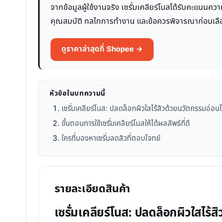
จากข้อมูลผู้ใช้งานจริง เซรั่มเคลียร์โนสได้รับคะแนนความ
คุณสมบัติ กลไกการทำงาน และข้อควรพิจารณาก่อนเลือกใช
ดูราคาล่าสุดที่ Shopee →
หัวข้อในบทความนี้
เซรั่มเคลียร์โนส: ปลดล็อกผิวใสไร้สิวด้วยนวัตกรรมอ่อน
ขั้นตอนการใช้เซรั่มเคลียร์โนสให้ได้ผลลัพธ์ที่ดี
ใครที่มองหาเซรั่มลดสิวที่ตอบโจทย์
รายละเอียดสินค้า
เซรั่มเคลียร์โนส: ปลดล็อกผิวใสไร้