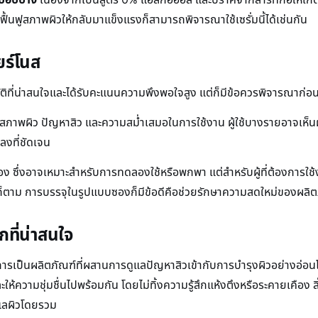
การฟื้นฟูสภาพผิวให้กลับมาแข็งแรงก็สามารถพิจารณาใช้เซรั่มนี้ได้เช่นกัน
ียร์โนส
สมบัติที่น่าสนใจและได้รับคะแนนความพึงพอใจสูง แต่ก็มีข้อควรพิจารณาก่อน
กับสภาพผิว ปัญหาสิว และความสม่ำเสมอในการใช้งาน ผู้ใช้บางรายอาจเห็
ลงที่ชัดเจน
 ซึ่งอาจเหมาะสำหรับการทดลองใช้หรือพกพา แต่สำหรับผู้ที่ต้องการใช
ก็ตาม การบรรจุในรูปแบบซองก็มีข้อดีคือช่วยรักษาความสดใหม่ของผลิต
กที่น่าสนใจ
่การเป็นผลิตภัณฑ์ที่ผสานการดูแลปัญหาสิวเข้ากับการบำรุงผิวอย่างอ่อนโยน ซ
ความชุ่มชื่นไปพร้อมกัน โดยไม่ทิ้งความรู้สึกแห้งตึงหรือระคายเคือง สิ
ูแลผิวโดยรวม