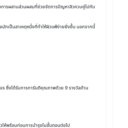
ยถึงการผสานส่วนผสมที่ช่วยจัดการปัญหาสิวควบคู่ไปกับ
เป็นสาเหตุหนึ่งที่ทำให้ผิวแพ้ง่ายยิ่งขึ้น นอกจากนี้
วงจร ซึ่งได้รับการการันตีคุณภาพด้วย 9 รางวัลด้าน
ผิวให้พร้อมก่อนการบำรุงในขั้นตอนต่อไป