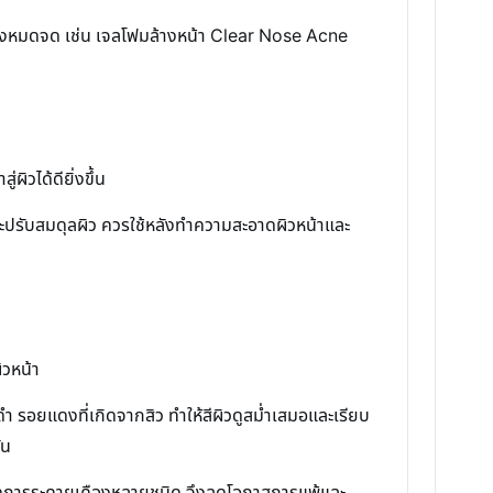
อย่างหมดจด เช่น เจลโฟมล้างหน้า Clear Nose Acne
ิวได้ดียิ่งขึ้น
 และปรับสมดุลผิว ควรใช้หลังทำความสะอาดผิวหน้าและ
ิวหน้า
ำ รอยแดงที่เกิดจากสิว ทำให้สีผิวดูสม่ำเสมอและเรียบ
ัน
กิดการระคายเคืองหลายชนิด จึงลดโอกาสการแพ้และ