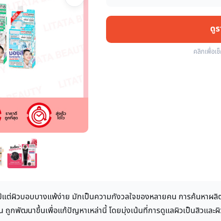
ดู
คลิกเพื่อเช
แม้แต่ผิวบอบบางแพ้ง่าย มักเป็นความกังวลใจของหลายคน การค้นหาผลิตภ
ั่น ถูกพัฒนาขึ้นเพื่อแก้ปัญหาเหล่านี้ โดยมุ่งเน้นที่การดูแลผิวเป็นสิวแล