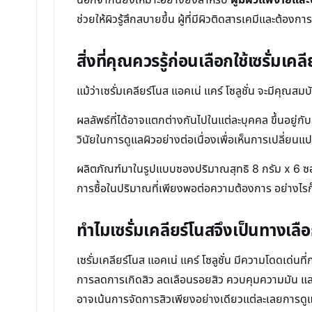
ช่วยให้ผิวรู้สึกสบายขึ้น ผู้ที่มีผิวติดสารเคมีและต้อง
สิ่งที่คุณควรรู้ก่อนเลือกใช้เซรั่มเคล
แม้ว่าเซรั่มเคลียร์โนส แอคเน่ แคร์ โซลูชั่น จะมีคุณ
ผลลัพธ์ที่ได้อาจแตกต่างกันไปในแต่ละบุคคล ขึ้นอยู่
วินัยในการดูแลผิวอย่างต่อเนื่องเพื่อเห็นการเปลี่ยนแป
ผลิตภัณฑ์มาในรูปแบบซองปริมาณสุทธิ 8 กรัม x 6 ซอง
การซื้อในปริมาณที่เพียงพอต่อความต้องการ อย่างไร
ทำไมเซรั่มเคลียร์โนสจึงเป็นทางเลือ
เซรั่มเคลียร์โนส แอคเน่ แคร์ โซลูชั่น มีความโดดเด่นที
การลดการเกิดสิว ลดเลือนรอยสิว ควบคุมความมัน และให้
อาจเน้นการจัดการสิวเพียงอย่างเดียวแต่ละเลยการด