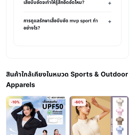
เสื้อบีบอัดจะทำให้รู้สึกอึดอัดไหม?
การดูแลรักษาเสื้อบีบอัด mvp sport ทำ
อย่างไร?
สินค้าใกล้เคียงในหมวด Sports & Outdoor
Apparels
-10%
-60%