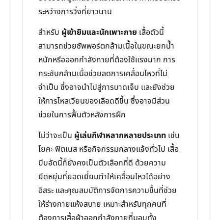
ระหว่างการวิ่งที่ยาวนาน
สำหรับ
ผู้เข้ายิมและนักเพาะกาย
เสื้อตัวนี้
สามารถช่วยซัพพอร์ตกล้ามเนื้อในขณะยกน้ำ
หนักหรือออกกำลังกายที่ต้องใช้แรงมาก การ
กระชับกล้ามเนื้อช่วยลดการเคลื่อนไหวที่ไม่
จำเป็น ซึ่งอาจนำไปสู่การบาดเจ็บ และยังช่วย
ให้การไหลเวียนของเลือดดีขึ้น ซึ่งอาจมีส่วน
ช่วยในการฟื้นตัวหลังการฝึก
ไม่ว่าจะเป็น
ผู้เล่นกีฬาหลากหลายประเภท
เช่น
โยคะ ฟิตเนส หรือกิจกรรมกลางแจ้งทั่วไป เสื้อ
บีบอัดนี้ก็ยังคงเป็นตัวเลือกที่ดี ด้วยความ
ยืดหยุ่นที่ยอดเยี่ยมทำให้เคลื่อนไหวได้อย่าง
อิสระ และคุณสมบัติการจัดการความชื้นที่ช่วย
ให้ร่างกายแห้งสบาย เหมาะสำหรับทุกคนที่
ต้องการเสื้อผ้าออกกำลังกายที่มอบทั้ง