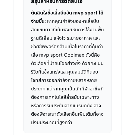
สรุปสำหรับการตัดสินใจ
ตัดสินใจซื้อเสื้อบีบอัด mvp sport ได้
ง่ายขึ้น
: หากคุณกำลังมองหาเสื้อบีบ
อัดแขนยาวที่เน้นฟังก์ชันการใช้งานพื้น
ฐานดีเยี่ยม แห้งไว ระบายอากาศ และ
ช่วยซัพพอร์ตกล้ามเนื้อในราคาที่คุ้มค่า
เสื้อ mvp sport Coolmax ตัวนี้คือ
ตัวเลือกที่น่าสนใจอย่างยิ่ง ด้วยคะแนน
รีวิวที่แข็งแกร่งและคุณสมบัติที่ตอบ
โจทย์การออกกำลังกายหลากหลาย
ประเภท แต่หากคุณเป็นนักกีฬาอาชีพที่
ต้องการเทคโนโลยีล้ำสมัยเฉพาะทาง
หรือการรับประกันจากแบรนด์ดัง อาจ
ต้องพิจารณาตัวเลือกอื่นเพิ่มเติมที่อาจ
มีงบประมาณที่สูงกว่า