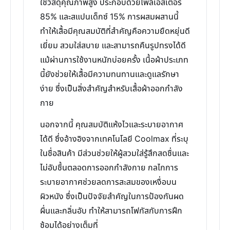
ใช้วัสดุคุณภาพสูง ประกอบด้วยโพลีเอสเตอร์
85% และสแปนเด็กซ์ 15% การผสมผสานนี้
ทำให้เสื้อมีคุณสมบัติที่สำคัญคือความยืดหยุ่นดี
เยี่ยม สวมใส่สบาย และสามารถคืนรูปทรงได้ดี
แม้ผ่านการใช้งานหนักบ่อยครั้ง เนื้อผ้าประเภท
นี้ยังช่วยให้เสื้อมีความทนทานและดูแลรักษา
ง่าย ซึ่งเป็นสิ่งสำคัญสำหรับเสื้อผ้าออกกำลัง
กาย
นอกจากนี้ คุณสมบัติแห้งไวและระบายอากาศ
ได้ดี ซึ่งอ้างอิงจากเทคโนโลยี Coolmax ที่ระบุ
ในชื่อสินค้า มีส่วนช่วยให้ผู้สวมใส่รู้สึกสดชื่นและ
ไม่อับชื้นตลอดการออกกำลังกาย กลไกการ
ระบายอากาศช่วยลดการสะสมของเหงื่อบน
ผิวหนัง ซึ่งเป็นปัจจัยสำคัญในการป้องกันผด
ผื่นและกลิ่นอับ ทำให้สามารถโฟกัสกับการฝึก
ซ้อมได้อย่างเต็มที่