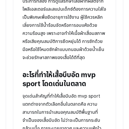
ประการที่สอง การดูแลรักษาเสื้อผ้าที่ผลิตจาก
โพลีเอสเตอร์และสแปนเด็กซ์ต้องการความใส่ใจ
เป็นพิเศษเพื่อยืดอายุการใช้งาน ผู้ใช้ควรหลีก
เลี่ยงการใช้น้ำร้อนจัดหรือการอบแห้งด้วย
ความร้อนสูง เพราะอาจทำให้เนื้อผ้าเสื่อมสภาพ
หรือเสียคุณสมบัติการยืดหยุ่นได้ การซักด้วย
มือหรือใช้โหมดซักผ้าแบบถนอมผ้าด้วยน้ำเย็น
จะช่วยรักษาสภาพของเสื้อได้ดีที่สุด
อะไรที่ทำให้เสื้อบีบอัด mvp
sport โดดเด่นในตลาด
จุดเด่นสำคัญที่ทำให้เสื้อบีบอัด mvp sport
แตกต่างจากตัวเลือกอื่นในตลาดคือ ความ
สามารถในการนำเสนอคุณสมบัติพื้นฐานที่
จำเป็นของเสื้อบีบอัด ไม่ว่าจะเป็นการกระชับ
กล้ามเนื้อ การระบายอากาศ และความแห้งไว