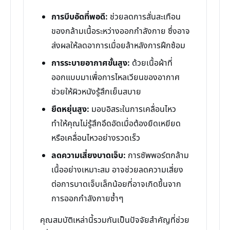
การบีบอัดที่พอดี:
ช่วยลดการสั่นสะเทือน
ของกล้ามเนื้อระหว่างออกกำลังกาย ซึ่งอาจ
ส่งผลให้ลดอาการเมื่อยล้าหลังการฝึกซ้อม
การระบายอากาศขั้นสูง:
ด้วยเนื้อผ้าที่
ออกแบบมาเพื่อการไหลเวียนของอากาศ
ช่วยให้ผิวหนังรู้สึกเย็นสบาย
ยืดหยุ่นสูง:
มอบอิสระในการเคลื่อนไหว
ทำให้คุณไม่รู้สึกอึดอัดเมื่อต้องยืดเหยียด
หรือเคลื่อนไหวอย่างรวดเร็ว
ลดความเสี่ยงบาดเจ็บ:
การซัพพอร์ตกล้าม
เนื้ออย่างเหมาะสม อาจช่วยลดความเสี่ยง
ต่อการบาดเจ็บเล็กน้อยที่อาจเกิดขึ้นจาก
การออกกำลังกายซ้ำๆ
คุณสมบัติเหล่านี้รวมกันเป็นปัจจัยสำคัญที่ช่วย