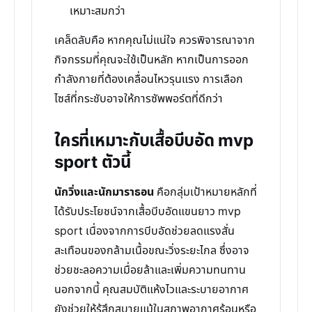
เหมาะสมกว่า
เคล็ดลับคือ หากคุณไม่แน่ใจ ควรพิจารณาจาก
กิจกรรมที่คุณจะใช้เป็นหลัก หากเป็นการออก
กำลังกายที่ต้องเคลื่อนไหวรุนแรง การเลือก
ไซส์ที่กระชับอาจให้การซัพพอร์ตที่ดีกว่า
ใครที่เหมาะกับเสื้อบีบอัด mvp
sport ตัวนี้
นักวิ่งและนักมาราธอน
คือกลุ่มเป้าหมายหลักที่
ได้รับประโยชน์จากเสื้อบีบอัดแขนยาว mvp
sport เนื่องจากการบีบอัดช่วยลดแรงสั่น
สะเทือนของกล้ามเนื้อขณะวิ่งระยะไกล ซึ่งอาจ
ช่วยชะลอความเมื่อยล้าและเพิ่มความทนทาน
นอกจากนี้ คุณสมบัติแห้งไวและระบายอากาศ
ยังช่วยให้รู้สึกสบายแม้ในสภาพอากาศร้อนหรือ