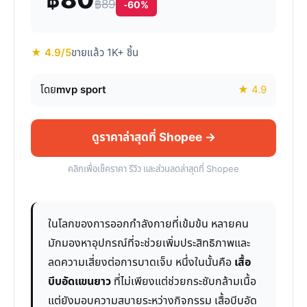
฿80
฿89
-60%
★ 4.9/5
ขายแล้ว 1K+ ชิ้น
โดย
mvp sport
★ 4.9
ดูราคาล่าสุดที่ Shopee →
คลิกเพื่อเช็คราคา รีวิว และส่วนลดล่าสุดที่ Shopee
ในโลกของการออกกำลังกายที่เข้มข้น หลายคน
มักมองหาอุปกรณ์ที่จะช่วยเพิ่มประสิทธิภาพและ
ลดความเสี่ยงต่อการบาดเจ็บ หนึ่งในนั้นคือ
เสื้อ
บีบอัดแขนยาว
ที่ไม่เพียงแต่ช่วยกระชับกล้ามเนื้อ
แต่ยังมอบความสบายระหว่างกิจกรรม เสื้อบีบอัด