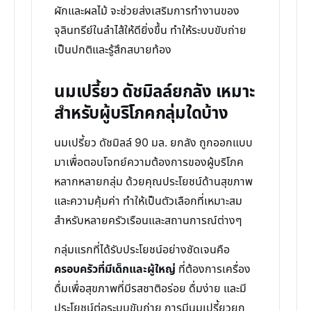
ผักและผลไม้ จะช่วยส่งเสริมการทำงานของ
จุลินทรีย์ในลำไส้ให้ดียิ่งขึ้น ทำให้ระบบขับถ่าย
เป็นปกติและรู้สึกสบายท้อง
นมเปรี้ยว ดัชมิลล์ยกลัง เหมาะ
สำหรับผู้บริโภคกลุ่มใดบ้าง
นมเปรี้ยว ดัชมิลล์ 90 มล. ยกลัง ถูกออกแบบ
มาเพื่อตอบโจทย์ความต้องการของผู้บริโภค
หลากหลายกลุ่ม ด้วยคุณประโยชน์ด้านสุขภาพ
และความคุ้มค่า ทำให้เป็นตัวเลือกที่เหมาะสม
สำหรับหลายครัวเรือนและสถานการณ์ต่างๆ
กลุ่มแรกที่ได้รับประโยชน์อย่างชัดเจนคือ
ครอบครัวที่มีเด็กและผู้ใหญ่
ที่ต้องการเครื่อง
ดื่มเพื่อสุขภาพที่มีรสชาติอร่อย ดื่มง่าย และมี
ประโยชน์ต่อระบบขับถ่าย การมีนมเปรี้ยวยก