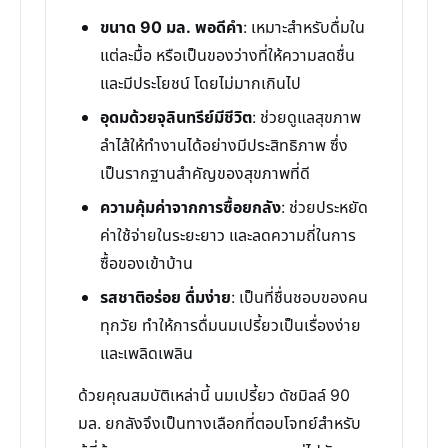
ขนาด 90 มล. พอดีคำ
: เหมาะสำหรับดื่มใน
แต่ละมื้อ หรือเป็นของว่างที่ให้ความสดชื่น
และมีประโยชน์ โดยไม่มากเกินไป
อุดมด้วยจุลินทรีย์มีชีวิต
: ช่วยดูแลสุขภาพ
ลำไส้ให้ทำงานได้อย่างมีประสิทธิภาพ ซึ่ง
เป็นรากฐานสำคัญของสุขภาพที่ดี
ความคุ้มค่าจากการซื้อยกลัง
: ช่วยประหยัด
ค่าใช้จ่ายในระยะยาว และลดความถี่ในการ
ซื้อของเข้าบ้าน
รสชาติอร่อย ดื่มง่าย
: เป็นที่ชื่นชอบของคน
ทุกวัย ทำให้การดื่มนมเปรี้ยวเป็นเรื่องง่าย
และเพลิดเพลิน
ด้วยคุณสมบัติเหล่านี้ นมเปรี้ยว ดัชมิลล์ 90
มล. ยกลังจึงเป็นทางเลือกที่ตอบโจทย์สำหรับ