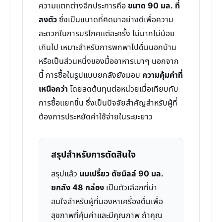
ความแตกต่างอีกประการคือ
ขนาด 90 มล. ที่
ลงตัว
ซึ่งเป็นขนาดที่คิดมาอย่างดีเพื่อความ
สะดวกในการบริโภคแต่ละครั้ง ไม่มากไม่น้อย
เกินไป เหมาะสำหรับการพกพาไปดื่มนอกบ้าน
หรือเป็นส่วนหนึ่งของมื้ออาหารเบาๆ นอกจาก
นี้ การซื้อในรูปแบบยกลังยังมอบ
ความคุ้มค่าที่
เหนือกว่า
โดยลดต้นทุนต่อหน่วยเมื่อเทียบกับ
การซื้อแยกชิ้น ซึ่งเป็นปัจจัยสำคัญสำหรับผู้ที่
ต้องการประหยัดค่าใช้จ่ายในระยะยาว
สรุปสำหรับการตัดสินใจ
สรุปแล้ว
นมเปรี้ยว ดัชมิลล์ 90 มล.
ยกลัง 48 กล่อง
เป็นตัวเลือกที่น่า
สนใจสำหรับผู้ที่มองหาเครื่องดื่มเพื่อ
สุขภาพที่คุ้มค่าและมีคุณภาพ ถ้าคุณ