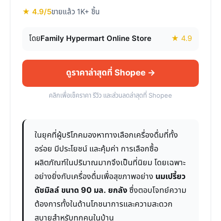
★ 4.9/5
ขายแล้ว 1K+ ชิ้น
โดย
Family Hypermart Online Store
★ 4.9
ดูราคาล่าสุดที่ Shopee →
คลิกเพื่อเช็คราคา รีวิว และส่วนลดล่าสุดที่ Shopee
ในยุคที่ผู้บริโภคมองหาทางเลือกเครื่องดื่มที่ทั้ง
อร่อย มีประโยชน์ และคุ้มค่า การเลือกซื้อ
ผลิตภัณฑ์ในปริมาณมากจึงเป็นที่นิยม โดยเฉพาะ
อย่างยิ่งกับเครื่องดื่มเพื่อสุขภาพอย่าง
นมเปรี้ยว
ดัชมิลล์ ขนาด 90 มล. ยกลัง
ซึ่งตอบโจทย์ความ
ต้องการทั้งในด้านโภชนาการและความสะดวก
สบายสำหรับทุกคนในบ้าน