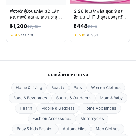
ฟองเต้าหู้ม้วนยกลัง 32 แพ็ค
S-26 โอเมก้าพลัส สูตร 3 รส
คุณภาพดี สดใหม่ เหมาะชาบู สุ
จืด นม UHT บำรุงสมองลูกวัย
กี้
เรียนรู้
฿1,200
฿448
฿2,000
฿499
★ 4.9
ขาย 400
★ 5.0
ขาย 353
เลือกซื้อตามหมวดหมู่
Home & Living
Beauty
Pets
Women Clothes
Food & Beverages
Sports & Outdoors
Mom & Baby
Health
Mobile & Gadgets
Home Appliances
Fashion Accessories
Motorcycles
Baby & Kids Fashion
Automobiles
Men Clothes