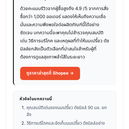
ด้วยคะแนนรีวิวจากผู้ซื้อสูงถึง 4.9 /5 จากการสั่ง
ซื้อกว่า 1,000 ออเดอร์ แสดงให้เห็นถึงความเชื่อ
มั่นและความพึงพอใจต่อผลิตภัณฑ์นี้ได้อย่าง
ชัดเจน บทความนี้จะพาคุณไปสำรวจคุณสมบัติ
เด่น วิธีการบริโภค และเหตุผลที่ทำให้นมเปรี้ยว ดัช
มิลล์ยกลังเป็นตัวเลือกที่น่าสนใจสำหรับผู้ที่
ต้องการดูแลสุขภาพลำไส้ในระยะยาว
ดูราคาล่าสุดที่ Shopee →
หัวข้อในบทความนี้
คุณสมบัติเด่นของนมเปรี้ยว ดัชมิลล์ 90 มล. ยก
ลัง
วิธีการบริโภคและจัดเก็บนมเปรี้ยว ดัชมิลล์อย่าง