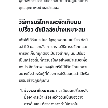
ผู้ที่ต้องการความสะดวกสบาย ควบคู่ไปกับการ
ดูแลสุขภาพอย่างสม่ำเสมอ
วิธีการบริโภคและจัดเก็บนม
เปรี้ยว ดัชมิลล์อย่างเหมาะสม
เพื่อให้ได้รับประโยชน์สูงสุดจากนมเปรี้ยว ดัชมิ
ลล์ 90 มล. ยกลัง การทราบวิธีการบริโภคและ
การจัดเก็บที่ถูกต้องเป็นสิ่งสำคัญ นมเปรี้ยว
เป็นเครื่องดื่มที่ควรบริโภคอย่างสม่ำเสมอเพื่อ
คงประสิทธิภาพของจุลินทรีย์มีชีวิต โดยเฉพาะ
อย่างยิ่งสำหรับผู้ที่ต้องการปรับสมดุลลำไส้หรือ
เสริมสร้างภูมิคุ้มกัน
ช่วงเวลาที่เหมาะสม
: ควรดื่มนมเปรี้ยวหลัง
มื้ออาหารเช้าหรือระหว่างวันเป็นของว่าง.
การดื่มขณะท้องว่างอาจทำให้กรดใน