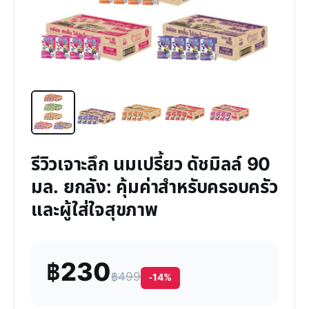
รีวิวเจาะลึก นมเปรี้ยว ดัชมิลล์ 90
มล. ยกลัง: คุ้มค่าสำหรับครอบครัว
และผู้ใส่ใจสุขภาพ
฿230
฿499
-14%