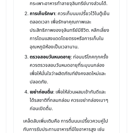
กระเพาะอาหารทำลายจุลินทรีย์บางส่วนได้.
การเก็บรักษา
: ควรเก็บนมเปรี้ยวไว้ในตู้เย็น
ตลอดเวลา เพื่อรักษาคุณภาพและ
ประสิทธิภาพของจุลินทรีย์มีชีวิต. หลีกเลี่ยง
การโดนแสงแดดโดยตรงหรือการเก็บใน
อุณหภูมิห้องเป็นเวลานาน.
ตรวจสอบวันหมดอายุ
: ก่อนบริโภคทุกครั้ง
ควรตรวจสอบวันหมดอายุที่ระบุบนกล่อง
เพื่อให้มั่นใจว่าผลิตภัณฑ์ยังคงสดใหม่และ
ปลอดภัย.
เขย่าก่อนดื่ม
: เพื่อให้ส่วนผสมเข้ากันดีและ
ได้รสชาติที่กลมกล่อม ควรเขย่ากล่องเบาๆ
ก่อนเปิดดื่ม.
เคล็ดลับเพิ่มเติมคือ การดื่มนมเปรี้ยวควบคู่ไป
กับการรับประทานอาหารที่มีใยอาหารสูง เช่น