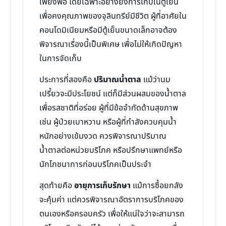
เพียงพอ โดยเฉพาะอย่างยิ่งการเก็บในตู้เย็น
เพื่อคงคุณภาพของจุลินทรีย์มีชีวิต ผู้ที่อาศัยใน
คอนโดมิเนียมหรือมีตู้เย็นขนาดเล็กอาจต้อง
พิจารณาเรื่องนี้เป็นพิเศษ เพื่อไม่ให้เกิดปัญหา
ในการจัดเก็บ
ประการที่สองคือ
ปริมาณน้ำตาล
แม้ว่านม
เปรี้ยวจะมีประโยชน์ แต่ก็มีส่วนผสมของน้ำตาล
เพื่อรสชาติที่อร่อย ผู้ที่มีข้อจำกัดด้านสุขภาพ
เช่น ผู้ป่วยเบาหวาน หรือผู้ที่กำลังควบคุมน้ำ
หนักอย่างเข้มงวด ควรพิจารณาปริมาณ
น้ำตาลต่อหน่วยบริโภค หรือปรึกษาแพทย์หรือ
นักโภชนาการก่อนบริโภคเป็นประจำ
สุดท้ายคือ
อายุการเก็บรักษา
แม้การซื้อยกลัง
จะคุ้มค่า แต่ควรพิจารณาอัตราการบริโภคของ
ตนเองหรือครอบครัว เพื่อให้แน่ใจว่าจะสามารถ