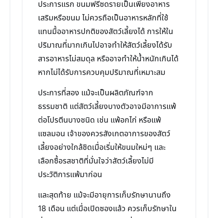
ประการแรก ขนมฟรีซดรายเป็นเพียงอาหาร
เสริมหรือขนม ไม่ควรถือเป็นอาหารหลักที่ใช้
แทนมื้ออาหารปกติของสัตว์เลี้ยงได้ การให้ใน
ปริมาณที่มากเกินไปอาจทำให้สัตว์เลี้ยงได้รับ
สารอาหารไม่สมดุล หรืออาจทำให้น้ำหนักเกินได้
หากไม่ได้รับการควบคุมปริมาณที่เหมาะสม
ประการที่สอง แม้จะเป็นผลิตภัณฑ์จาก
ธรรมชาติ แต่สัตว์เลี้ยงบางตัวอาจมีอาการแพ้
ต่อโปรตีนบางชนิด เช่น แพ้อกไก่ หรือแพ้
แซลมอน เจ้าของควรสังเกตอาการของสัตว์
เลี้ยงอย่างใกล้ชิดเมื่อเริ่มให้ขนมใหม่ๆ และ
เลือกซื้อรสชาติที่มั่นใจว่าสัตว์เลี้ยงไม่มี
ประวัติการแพ้มาก่อน
และสุดท้าย แม้จะมีอายุการเก็บรักษานานถึง
18 เดือน แต่เมื่อเปิดซองแล้ว ควรเก็บรักษาใน