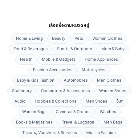
เลือกซื้อตามหมวดหมู่
Home & Living
Beauty
Pets
Women Clothes
Food & Beverages
Sports & Outdoors
Mom & Baby
Health
Mobile & Gadgets
Home Appliances
Fashion Accessories
Motorcycles
Baby & Kids Fashion
Automobiles
Men Clothes
Stationery
Computers & Accessories
Women Shoes
Audio
Hobbies & Collections
Men Shoes
อื่นๆ
Women Bags
Cameras & Drones
Watches
Books & Magazines
Travel & Luggage
Men Bags
Tickets, Vouchers & Services
Muslim Fashion