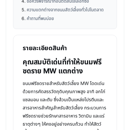
ข้อควรพิจารณาก่อนตัดสินใจเลือกซื้อ
ความแตกต่างจากขนมสัตว์เลี้ยงทั่วไปในตลาด
คำถามที่พบบ่อย
รายละเอียดสินค้า
คุณสมบัติเด่นที่ทำให้ขนมฟรี
ซดราย MW แตกต่าง
ขนมฟรีซดรายสำหรับสัตว์เลี้ยง MW โดดเด่น
ด้วยการคัดสรรวัตถุดิบคุณภาพสูง อาทิ อกไก่
แซลมอน และตับ ซึ่งล้วนเป็นแหล่งโปรตีนและ
สารอาหารสำคัญสำหรับสัตว์เลี้ยง กระบวนการ
ฟรีซดรายช่วยรักษาสารอาหาร วิตามิน และแร่
ธาตุต่างๆ ให้คงอยู่อย่างครบถ้วน ทำให้สัตว์