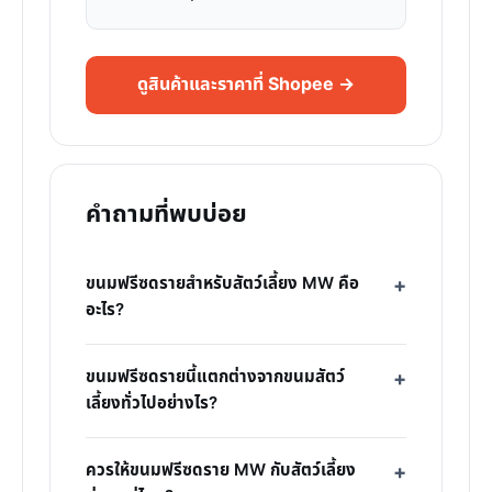
ดูสินค้าและราคาที่ Shopee →
คำถามที่พบบ่อย
ขนมฟรีซดรายสำหรับสัตว์เลี้ยง MW คือ
อะไร?
ขนมฟรีซดรายนี้แตกต่างจากขนมสัตว์
เลี้ยงทั่วไปอย่างไร?
ควรให้ขนมฟรีซดราย MW กับสัตว์เลี้ยง