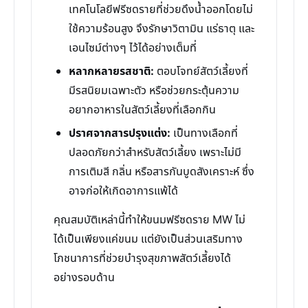
เทคโนโลยีฟรีซดรายที่ช่วยดึงน้ำออกโดยไม่
ใช้ความร้อนสูง จึงรักษาวิตามิน แร่ธาตุ และ
เอนไซม์ต่างๆ ไว้ได้อย่างเต็มที่
หลากหลายรสชาติ:
ตอบโจทย์สัตว์เลี้ยงที่
มีรสนิยมเฉพาะตัว หรือช่วยกระตุ้นความ
อยากอาหารในสัตว์เลี้ยงที่เลือกกิน
ปราศจากสารปรุงแต่ง:
เป็นทางเลือกที่
ปลอดภัยกว่าสำหรับสัตว์เลี้ยง เพราะไม่มี
การเติมสี กลิ่น หรือสารกันบูดสังเคราะห์ ซึ่ง
อาจก่อให้เกิดอาการแพ้ได้
คุณสมบัติเหล่านี้ทำให้ขนมฟรีซดราย MW ไม่
ได้เป็นเพียงแค่ขนม แต่ยังเป็นส่วนเสริมทาง
โภชนาการที่ช่วยบำรุงสุขภาพสัตว์เลี้ยงได้
อย่างรอบด้าน