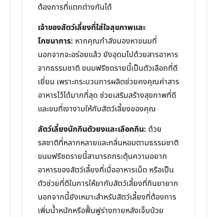
ต้องการที่แตกต่างกันได้
เจ้าของสัตว์เลี้ยงที่ใส่ใจสุขภาพและ
โภชนาการ:
หากคุณกำลังมองหาขนมที่
นอกจากจะอร่อยแล้ว ยังอุดมไปด้วยสารอาหาร
จากธรรมชาติ ขนมฟรีซดรายนี้เป็นตัวเลือกที่ดี
เยี่ยม เพราะกระบวนการผลิตช่วยคงคุณค่าสาร
อาหารไว้ได้มากที่สุด ช่วยเสริมสร้างสุขภาพที่ดี
และขนที่เงางามให้กับสัตว์เลี้ยงของคุณ
สัตว์เลี้ยงนักกินตัวยงและเลือกกิน:
ด้วย
รสชาติที่หลากหลายและกลิ่นหอมตามธรรมชาติ
ขนมฟรีซดรายนี้สามารถกระตุ้นความอยาก
อาหารของสัตว์เลี้ยงที่เบื่ออาหารเม็ด หรือเป็น
ตัวช่วยที่ดีในการให้ยากับสัตว์เลี้ยงที่กินยายาก
นอกจากนี้ยังเหมาะสำหรับสัตว์เลี้ยงที่ต้องการ
เพิ่มน้ำหนักหรือฟื้นฟูร่างกายหลังเจ็บป่วย