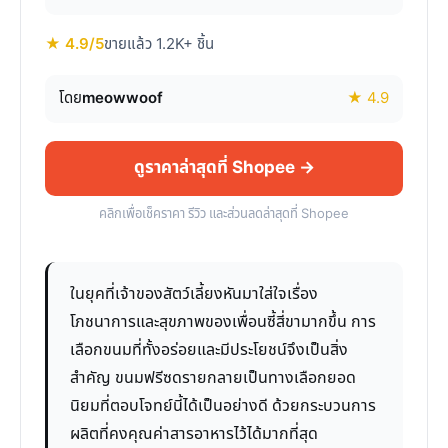
★ 4.9/5
ขายแล้ว 1.2K+ ชิ้น
โดย
meowwoof
★ 4.9
ดูราคาล่าสุดที่ Shopee →
คลิกเพื่อเช็คราคา รีวิว และส่วนลดล่าสุดที่ Shopee
ในยุคที่เจ้าของสัตว์เลี้ยงหันมาใส่ใจเรื่อง
โภชนาการและสุขภาพของเพื่อนซี้สี่ขามากขึ้น การ
เลือกขนมที่ทั้งอร่อยและมีประโยชน์จึงเป็นสิ่ง
สำคัญ ขนมฟรีซดรายกลายเป็นทางเลือกยอด
นิยมที่ตอบโจทย์นี้ได้เป็นอย่างดี ด้วยกระบวนการ
ผลิตที่คงคุณค่าสารอาหารไว้ได้มากที่สุด