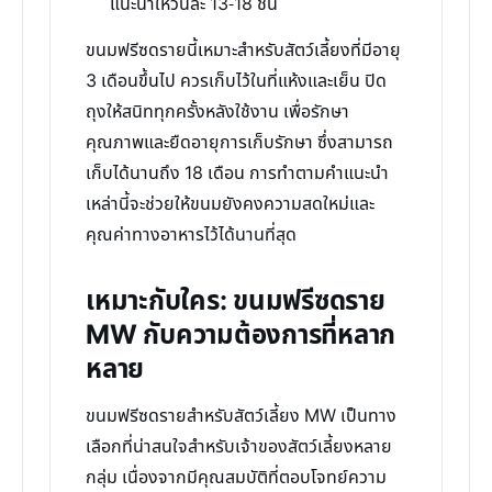
แนะนำให้วันละ 13-18 ชิ้น
ขนมฟรีซดรายนี้เหมาะสำหรับสัตว์เลี้ยงที่มีอายุ
3 เดือนขึ้นไป ควรเก็บไว้ในที่แห้งและเย็น ปิด
ถุงให้สนิททุกครั้งหลังใช้งาน เพื่อรักษา
คุณภาพและยืดอายุการเก็บรักษา ซึ่งสามารถ
เก็บได้นานถึง 18 เดือน การทำตามคำแนะนำ
เหล่านี้จะช่วยให้ขนมยังคงความสดใหม่และ
คุณค่าทางอาหารไว้ได้นานที่สุด
เหมาะกับใคร: ขนมฟรีซดราย
MW กับความต้องการที่หลาก
หลาย
ขนมฟรีซดรายสำหรับสัตว์เลี้ยง MW เป็นทาง
เลือกที่น่าสนใจสำหรับเจ้าของสัตว์เลี้ยงหลาย
กลุ่ม เนื่องจากมีคุณสมบัติที่ตอบโจทย์ความ