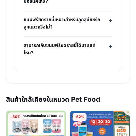
บ่อยแค่ไหน?
ขนมฟรีซดรายนี้เหมาะสำหรับลูกสุนัขหรือ
ลูกแมวหรือไม่?
สามารถเก็บขนมฟรีซดรายนี้ได้นานแค่
ไหน?
สินค้าใกล้เคียงในหมวด Pet Food
-50%
-62%