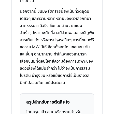
ครบถ้วน
นอกจากนี้ ขนมฟรีซดรายนี้ยังเน้นที่วัตถุดิบ
เดี่ยวๆ และความหลากหลายของตัวเลือกที่มา
จากธรรมชาติจริง ซึ่งแตกต่างจากขนม
สำเร็จรูปหลายชนิดที่อาจมีส่วนผสมของธัญพืช
สารเติมแต่ง หรือสารปรุงรสอื่นๆ การที่ขนมฟรี
ซดราย MW มีให้เลือกทั้งอกไก่ แซลมอน ตับ
และอื่นๆ อีกมากมาย ทำให้เจ้าของสามารถ
เลือกขนมที่ตอบโจทย์ความต้องการเฉพาะของ
สัตว์เลี้ยงได้แม่นยำกว่า ไม่ว่าจะเป็นการเสริม
โปรตีน บำรุงขน หรือแม้แต่การใช้เป็นรางวัล
ฝึกที่ปลอดภัยและมีประโยชน์
สรุปสำหรับการตัดสินใจ
โดยสรุปแล้ว ขนมฟรีซดรายสำหรับ