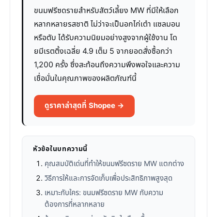
ขนมฟรีซดรายสำหรับสัตว์เลี้ยง MW ที่มีให้เลือก
หลากหลายรสชาติ ไม่ว่าจะเป็นอกไก่เต๋า แซลมอน
หรือตับ ได้รับความนิยมอย่างสูงจากผู้ใช้งาน โด
ยมีเรตติ้งเฉลี่ย 4.9 เต็ม 5 จากยอดสั่งซื้อกว่า
1,200 ครั้ง ซึ่งสะท้อนถึงความพึงพอใจและความ
เชื่อมั่นในคุณภาพของผลิตภัณฑ์นี้
ดูราคาล่าสุดที่ Shopee →
หัวข้อในบทความนี้
คุณสมบัติเด่นที่ทำให้ขนมฟรีซดราย MW แตกต่าง
วิธีการให้และการจัดเก็บเพื่อประสิทธิภาพสูงสุด
เหมาะกับใคร: ขนมฟรีซดราย MW กับความ
ต้องการที่หลากหลาย