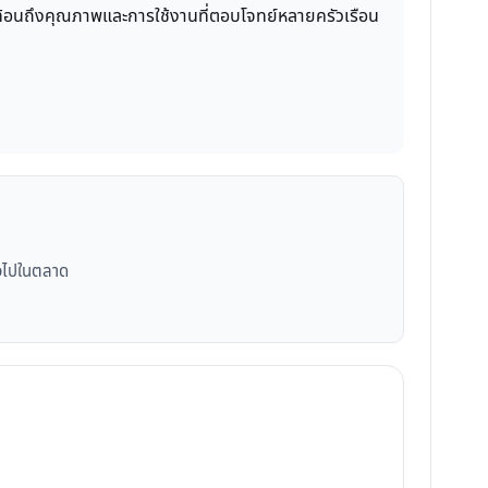
่งสะท้อนถึงคุณภาพและการใช้งานที่ตอบโจทย์หลายครัวเรือน
ั่วไปในตลาด