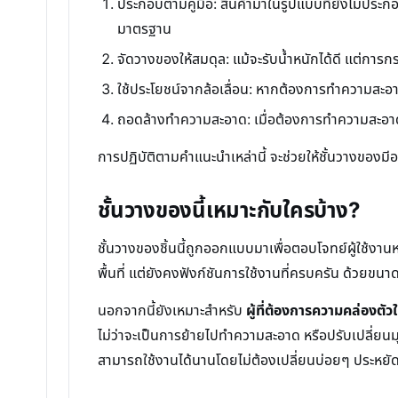
ประกอบตามคู่มือ: สินค้ามาในรูปแบบที่ยังไม่ประ
มาตรฐาน
จัดวางของให้สมดุล: แม้จะรับน้ำหนักได้ดี แต่การกร
ใช้ประโยชน์จากล้อเลื่อน: หากต้องการทำความสะอาด
ถอดล้างทำความสะอาด: เมื่อต้องการทำความสะอา
การปฏิบัติตามคำแนะนำเหล่านี้ จะช่วยให้ชั้นวางของ
ชั้นวางของนี้เหมาะกับใครบ้าง?
ชั้นวางของชิ้นนี้ถูกออกแบบมาเพื่อตอบโจทย์ผู้ใช้ง
พื้นที่ แต่ยังคงฟังก์ชันการใช้งานที่ครบครัน ด้วยขนา
นอกจากนี้ยังเหมาะสำหรับ
ผู้ที่ต้องการความคล่องตัว
ไม่ว่าจะเป็นการย้ายไปทำความสะอาด หรือปรับเปลี่ยน
สามารถใช้งานได้นานโดยไม่ต้องเปลี่ยนบ่อยๆ ประหยัดท