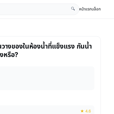
หน้าแรก
บล็อก
🔍
ชั้นวางของในห้องน้ำที่แข็งแรง กันน้ำ
ริงหรือ?
★ 4.6