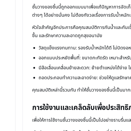
ชั้นวางของชิ้นนี้ถูกออกแบบมาเพื่อแก้ปัญหาการจัดเก็
ต่างๆ ได้อย่างมั่นคง ไม่ต้องกังวลเรื่องการรับน้ำหนัก
หัวใจสำคัญอีกประการคือคุณสมบัติการกันน้ำและกันเชื้
ขึ้น และรักษาความสะอาดถูกสุขอนามัย
วัสดุแข็งแรงทนทาน: รองรับน้ำหนักได้ดี ไม่บิดงอห
ออกแบบประหยัดพื้นที่: ขนาดกะทัดรัด เหมาะสำหรับห้อ
มีล้อเลื่อนเคลื่อนย้ายสะดวก: ย้ายตำแหน่งได้ง่าย 
ถอดประกอบทำความสะอาดง่าย: ช่วยให้ดูแลรักษาคว
คุณสมบัติเหล่านี้รวมกัน ทำให้ชั้นวางของชิ้นนี้เป็นมา
การใช้งานและเคล็ดลับเพื่อประสิทธิ
เพื่อให้การใช้งานชั้นวางของชิ้นนี้เป็นไปอย่างราบรื่นแ