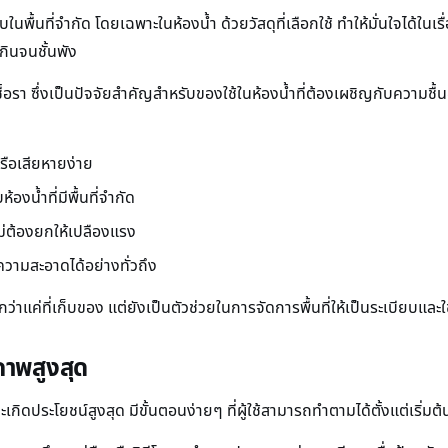
บในพื้นที่จำกัด โดยเฉพาะในห้องน้ำ ด้วยวัสดุที่เลือกใช้ ทำให้มั่นใจได
เกินจนชั้นพัง
อรา ซึ่งเป็นปัจจัยสำคัญสำหรับของใช้ในห้องน้ำที่ต้องเผชิญกับความชื้
รือเสียหายง่าย
งน้ำที่มีพื้นที่จำกัด
ไม่ต้องยกให้เปลืองแรง
ามสะอาดได้อย่างทั่วถึง
กกว่าแค่ที่เก็บของ แต่ยังเป็นตัวช่วยในการจัดการพื้นที่ให้เป็นระเบียบและ
ภาพสูงสุด
ละเกิดประโยชน์สูงสุด มีขั้นตอนง่ายๆ ที่ผู้ใช้สามารถทำตามได้ตั้งแต่เริ่