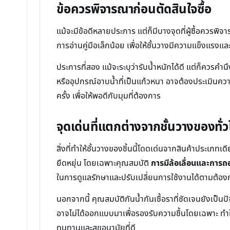
ข้อควรพิจารณาก่อนตัดสินใจซื้อ
แม้จะมีข้อดีหลายประการ แต่ก็มีบางจุดที่ผู้ซื้อควรพ
การอ่านคู่มือเล็กน้อย เพื่อให้ชั้นวางมีความแข็งแร
ประการที่สอง แม้จะระบุว่ารับน้ำหนักได้ดี แต่ก็ควรคำน
หรืออุปกรณ์อาบน้ำที่เป็นแก้วหนา อาจต้องประเมินคว
ครั้ง เพื่อให้พอดีกับมุมที่ต้องการ
จุดเด่นที่แตกต่างจากชั้นวางของทั
สิ่งที่ทำให้ชั้นวางของชิ้นนี้โดดเด่นจากสินค้าประเภทเ
ยืดหยุ่น โดยเฉพาะคุณสมบัติ
การมีล้อเลื่อนและการ
ในการดูแลรักษาและปรับเปลี่ยนการใช้งานได้ตามต้อง
นอกจากนี้ คุณสมบัติกันน้ำกันเชื้อราที่ชัดเจนยังเป็น
อาจไม่ได้ออกแบบมาเพื่อรองรับความชื้นโดยเฉพาะ ทำให้ม
ทนทานและสุขอนามัยที่ดี