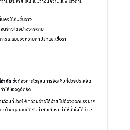
ันความเสียหายและให้ชั้นวางมีความแข็งแรงตาม
่นคงให้กับชั้นวาง
ื่อนย้ายได้อย่างง่ายดาย
ลดการสะสมของคราบสกปรกและเชื้อรา
ี่จำกัด
ซึ่งต้องการโซลูชั่นการจัดเก็บที่ช่วยประหยัด
ทำให้ห้องดูอึดอัด
อเลื่อนที่ช่วยให้เคลื่อนย้ายได้ง่าย ไม่ต้องออกแรงมาก
ยาว
ด้วยคุณสมบัติกันน้ำกันเชื้อรา ทำให้มั่นใจได้ว่าจะ