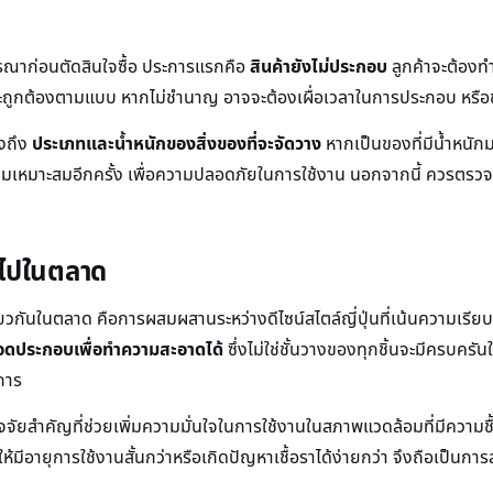
ิจารณาก่อนตัดสินใจซื้อ ประการแรกคือ
สินค้ายังไม่ประกอบ
ลูกค้าจะต้องท
งและถูกต้องตามแบบ หากไม่ชำนาญ อาจจะต้องเผื่อเวลาในการประกอบ หรือข
ึงถึง
ประเภทและน้ำหนักของสิ่งของที่จะจัดวาง
หากเป็นของที่มีน้ำหนั
ามเหมาะสมอีกครั้ง เพื่อความปลอดภัยในการใช้งาน นอกจากนี้ ควรตรวจสอ
่วไปในตลาด
ดียวกันในตลาด คือการผสมผสานระหว่างดีไซน์สไตล์ญี่ปุ่นที่เน้นความเรียบง่
ถอดประกอบเพื่อทำความสะอาดได้
ซึ่งไม่ใช่ชั้นวางของทุกชิ้นจะมีครบครัน
การ
ปัจจัยสำคัญที่ช่วยเพิ่มความมั่นใจในการใช้งานในสภาพแวดล้อมที่มีความชื
ีอายุการใช้งานสั้นกว่าหรือเกิดปัญหาเชื้อราได้ง่ายกว่า จึงถือเป็นการล