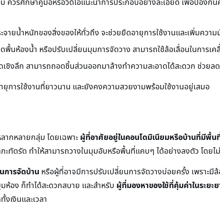
กอบ ควรศึกษาคู่มือหรือวิดีโอแนะนำการประกอบอย่างละเอียด เพื่อป้องก
ะจายน้ำหนักของสิ่งของให้ทั่วถึง จะช่วยยืดอายุการใช้งานและเพิ่มความมั
พื้นห้องน้ำ หรือปรับเปลี่ยนมุมการจัดวาง สามารถใช้ล้อเลื่อนในการเคล
ดเชิงลึก สามารถถอดชิ้นส่วนออกมาล้างทำความสะอาดได้สะดวก ช่วย
มีอายุการใช้งานที่ยาวนาน และยังคงความสวยงามพร้อมใช้งานอยู่เสมอ
านหลากหลายกลุ่ม โดยเฉพาะ
ผู้ที่อาศัยอยู่ในคอนโดมิเนียมหรือบ้านที่มีพื้นท
ดกะทัดรัด ทำให้สามารถวางในมุมอับหรือพื้นที่แคบๆ ได้อย่างลงตัว โดยไม่
ในการจัดบ้าน
หรือผู้ที่อาจมีการปรับเปลี่ยนการจัดวางบ่อยครั้ง เพราะมีล้
มุมห้อง ก็ทำได้สะดวกสบาย และสำหรับ
ผู้ที่มองหาของใช้ที่คุ้มค่าในระยะ
ั้งเงินและเวลา