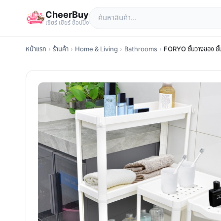
CheerBuy
เซียร์ เซียร์ ช้อปปิ้ง
หน้าแรก
›
ร้านค้า
›
Home & Living
›
Bathrooms
›
FORYO ชั้นวางของ ชั้น