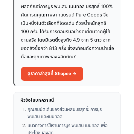
ผลิตภัณฑ์การบูร พิมเสน เมนทอล บริสุทธิ์ 100%
คัดเกรดคุณภาพจากแบรนด์ Pure Goods จึง
เป็นหนึ่งในตัวเลือกที่โดดเด่น ด้วยน้ำหนักสุทธิ
100 กรัม ได้รับการตอบรับอย่างดีเยี่ยมจากผู้ใช้
งานจริง โดยมีเรตติ้งสูงถึง 4.9 จาก 5 ดาว จาก
ยอดสั่งซื้อกว่า 813 ครั้ง ซึ่งสะท้อนถึงความน่าเชื่อ
ถือและคุณภาพของผลิตภัณฑ์
ดูราคาล่าสุดที่ Shopee →
หัวข้อในบทความนี้
คุณสมบัติเด่นของส่วนผสมบริสุทธิ์: การบูร
พิมเสน และเมนทอล
แนวทางการใช้งานการบูร พิมเสน เมนทอล เพื่อ
ประโยชน์สูงสุด