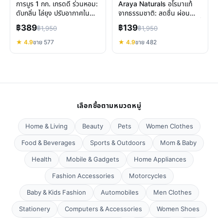
การบูร 1 กก. เกรดดี ร่วนหอม:
Araya Naturals อโรมาแท้
ดับกลิ่น ไล่ยุง ปรับอากาศใน
จากธรรมชาติ: สดชื่น ผ่อน
บ้าน
คลาย คลายไมเกรน เลือกสูตรที่
฿389
฿139
฿1,950
฿1,950
ใช่
★ 4.9
ขาย 577
★ 4.9
ขาย 482
เลือกซื้อตามหมวดหมู่
Home & Living
Beauty
Pets
Women Clothes
Food & Beverages
Sports & Outdoors
Mom & Baby
Health
Mobile & Gadgets
Home Appliances
Fashion Accessories
Motorcycles
Baby & Kids Fashion
Automobiles
Men Clothes
Stationery
Computers & Accessories
Women Shoes