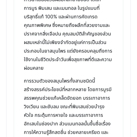
การบูร พิมเสน และเมนทอล ในรูปแบบที่
บริสุทธิ์แท้ 100% และผ่านการคัดเกรด
คุณภาพพิเศษ ซึ่งหมายถึงผลึกที่สวยงามและ
ปราศจากสิ่งเจือปน คุณสมบัติสำคัญของส่วน
ผสมเหล่านี้ไม่เพียงจำกัดอยู่แค่การเป็นส่วน
ประกอบในยาสมุนไพร แต่ยังครอบคลุมถึงการ
ใช้งานในชีวิตประจำวันเพื่อสุขภาพที่ดีและความ
ผ่อนคลาย
การรวมตัวของสมุนไพรทั้งสามชนิดนี้
สร้างสรรค์ประโยชน์ที่หลากหลาย โดยการบูรมี
สรรพคุณช่วยแก้เคล็ดขัดยอก บรรเทาอาการ
วิงเวียน และขับลม ขณะที่พิมเสนช่วยบำรุง
หัวใจ กระตุ้นการหายใจ และบรรเทาอาการ
อักเสบในช่องปาก ส่วนเมนทอลนั้นขึ้นชื่อเรื่อง
การให้ความรู้สึกสดชื่น ช่วยคลายเครียด และ