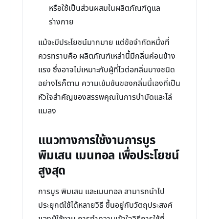
หรือใช้เป็นส่วนผสมในผลิตภัณฑ์ดูแล
ร่างกาย
แม้จะมีประโยชน์มากมาย แต่ข้อจำกัดหนึ่งที่
ควรทราบคือ ผลิตภัณฑ์เหล่านี้มีกลิ่นค่อนข้าง
แรง ซึ่งอาจไม่เหมาะกับผู้ที่ไวต่อกลิ่นบางชนิด
อย่างไรก็ตาม ความเข้มข้นของกลิ่นนี้เองที่เป็น
หัวใจสำคัญของสรรพคุณในการบำบัดและไล่
แมลง
แนวทางการใช้งานการบูร
พิมเสน เมนทอล เพื่อประโยชน์
สูงสุด
การบูร พิมเสน และเมนทอล สามารถนำไป
ประยุกต์ใช้ได้หลายวิธี ขึ้นอยู่กับวัตถุประสงค์