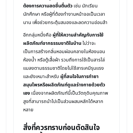
ต้องการความสดชื่นตื่นตัว
เช่น นักเรียน
นักศึกษา หรือผู้ที่ต้องทำงานหน้าจอเป็นเวลา
นาน เพื่อช่วยกระตุ้นสมองและลดความอ่อนล้า
อีกกลุ่มหนึ่งคือ
ผู้ที่ให้ความสำคัญกับการใช้
ผลิตภัณฑ์จากธรรมชาติในบ้าน
ไม่ว่าจะ
เป็นการสร้างกลิ่นหอมผ่อนคลายในห้องนอน
ห้องน้ำ หรือตู้เสื้อผ้า รวมถึงการใช้เป็นสารไล่
แมลงตามธรรมชาติโดยไม่ใช้สารเคมีรุนแรง
และยังเหมาะสำหรับ
ผู้ที่สนใจในการทำยา
สมุนไพรหรือผลิตภัณฑ์ดูแลร่างกายด้วยตัว
เอง
เนื่องจากผลิตภัณฑ์นี้เป็นวัตถุดิบคุณภาพ
สูงที่สามารถนำไปเป็นส่วนผสมหลักได้หลาก
หลาย
สิ่งที่ควรทราบก่อนตัดสินใจ