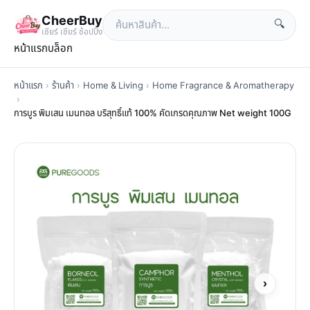
CheerBuy
🔍
เซียร์ เซียร์ ช้อปปิ้ง
หน้าแรก
บล็อก
หน้าแรก
›
ร้านค้า
›
Home & Living
›
Home Fragrance & Aromatherapy
›
การบูร พิมเสน เมนทอล บริสุทธิ์แท้ 100% คัดเกรดคุณภาพ Net weight 100G
›