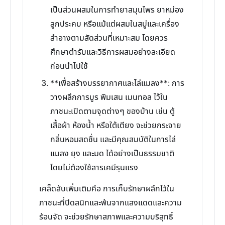
เป็นส่วนผสมในการทำยาสมุนไพร ยาหม่อง
ลูกประคบ หรือแม้แต่ผสมในสบู่และเครื่อง
สำอางตามสัดส่วนที่เหมาะสม โดยควร
ศึกษาตำรับและวิธีการผสมอย่างละเอียด
ก่อนนำไปใช้
**เพื่อสร้างบรรยากาศและไล่แมลง**: การ
วางผลึกการบูร พิมเสน เมนทอล ไว้ใน
ภาชนะเปิดตามจุดต่างๆ ของบ้าน เช่น ตู้
เสื้อผ้า ห้องน้ำ หรือใต้เตียง จะช่วยกระจาย
กลิ่นหอมสดชื่น และมีคุณสมบัติในการไล่
แมลง ยุง และมด ได้อย่างเป็นธรรมชาติ
โดยไม่ต้องใช้สารเคมีรุนแรง
เคล็ดลับเพิ่มเติมคือ การเก็บรักษาผลึกไว้ใน
ภาชนะที่ปิดสนิทและพ้นจากแสงแดดและความ
ร้อนจัด จะช่วยรักษาสภาพและความบริสุทธิ์