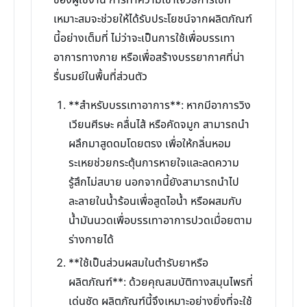
ของผู้ใช้งาน การทำความเข้าใจวิธีการใช้ที่
เหมาะสมจะช่วยให้ได้รับประโยชน์จากผลิตภัณฑ์
นี้อย่างเต็มที่ ไม่ว่าจะเป็นการใช้เพื่อบรรเทา
อาการทางกาย หรือเพื่อสร้างบรรยากาศที่น่า
รื่นรมย์ในพื้นที่ส่วนตัว
**สำหรับบรรเทาอาการ**: หากมีอาการวิง
เวียนศีรษะ คลื่นไส้ หรือคัดจมูก สามารถนำ
ผลึกมาสูดดมโดยตรง เพื่อให้กลิ่นหอม
ระเหยช่วยกระตุ้นการหายใจและลดความ
รู้สึกไม่สบาย นอกจากนี้ยังสามารถนำไป
ละลายในน้ำร้อนเพื่อสูดไอน้ำ หรือผสมกับ
น้ำมันนวดเพื่อบรรเทาอาการปวดเมื่อยตาม
ร่างกายได้
**ใช้เป็นส่วนผสมในตำรับยาหรือ
ผลิตภัณฑ์**: ด้วยคุณสมบัติทางสมุนไพรที่
เด่นชัด ผลิตภัณฑ์นี้จึงเหมาะอย่างยิ่งที่จะใช้