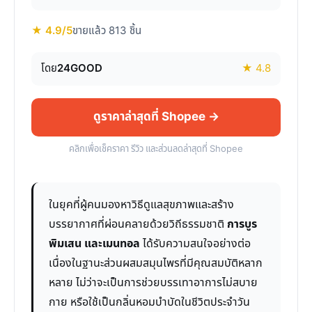
★ 4.9/5
ขายแล้ว 813 ชิ้น
โดย
24GOOD
★ 4.8
ดูราคาล่าสุดที่ Shopee →
คลิกเพื่อเช็คราคา รีวิว และส่วนลดล่าสุดที่ Shopee
ในยุคที่ผู้คนมองหาวิธีดูแลสุขภาพและสร้าง
บรรยากาศที่ผ่อนคลายด้วยวิถีธรรมชาติ
การบูร
พิมเสน และเมนทอล
ได้รับความสนใจอย่างต่อ
เนื่องในฐานะส่วนผสมสมุนไพรที่มีคุณสมบัติหลาก
หลาย ไม่ว่าจะเป็นการช่วยบรรเทาอาการไม่สบาย
กาย หรือใช้เป็นกลิ่นหอมบำบัดในชีวิตประจำวัน