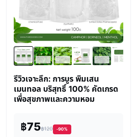
รีวิวเจาะลึก: การบูร พิมเสน
เมนทอล บริสุทธิ์ 100% คัดเกรด
เพื่อสุขภาพและความหอม
฿75
฿120
-90%