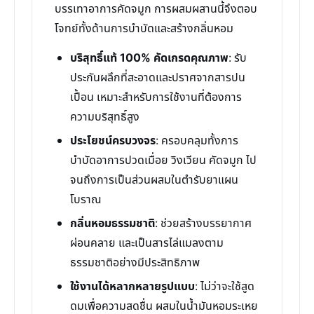
บรรเทาอาการคัดจมูก การผสมผสานนี้จึงตอบ
โจทย์ทั้งด้านการบำบัดและสร้างกลิ่นหอม
บริสุทธิ์แท้ 100% คัดเกรดคุณภาพ
: รับ
ประกันผลึกที่สะอาดและปราศจากสารปน
เปื้อน เหมาะสำหรับการใช้งานที่ต้องการ
ความบริสุทธิ์สูง
ประโยชน์ครบวงจร
: ครอบคลุมทั้งการ
บำบัดอาการปวดเมื่อย วิงเวียน คัดจมูก ไป
จนถึงการเป็นส่วนผสมในตำรับยาแผน
โบราณ
กลิ่นหอมธรรมชาติ
: ช่วยสร้างบรรยากาศ
ผ่อนคลาย และเป็นสารไล่แมลงตาม
ธรรมชาติอย่างมีประสิทธิภาพ
ใช้งานได้หลากหลายรูปแบบ
: ไม่ว่าจะใช้สูด
ดมเพื่อความสดชื่น ผสมในน้ำมันหอมระเหย