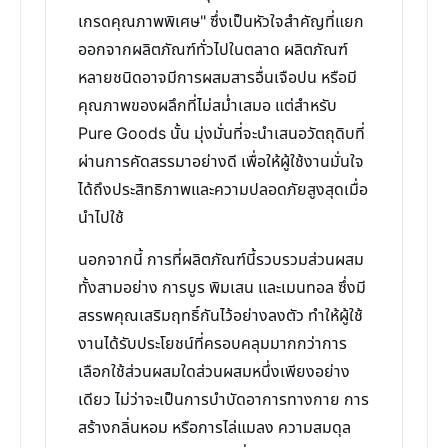
เกรดคุณภาพพิเศษ" ซึ่งเป็นหัวใจสำคัญที่แยก
ออกจากผลิตภัณฑ์ทั่วไปในตลาด ผลิตภัณฑ์
หลายชนิดอาจมีการผสมสารอื่นเจือปน หรือมี
คุณภาพของผลึกที่ไม่สม่ำเสมอ แต่สำหรับ
Pure Goods นั้น มุ่งมั่นที่จะนำเสนอวัตถุดิบที่
ผ่านการคัดสรรมาอย่างดี เพื่อให้ผู้ใช้งานมั่นใจ
ได้ถึงประสิทธิภาพและความปลอดภัยสูงสุดเมื่อ
นำไปใช้
นอกจากนี้ การที่ผลิตภัณฑ์นี้รวบรวมส่วนผสม
ทั้งสามอย่าง การบูร พิมเสน และเมนทอล ซึ่งมี
สรรพคุณเสริมฤทธิ์กันไว้อย่างลงตัว ทำให้ผู้ใช้
งานได้รับประโยชน์ที่ครอบคลุมมากกว่าการ
เลือกใช้ส่วนผสมใดส่วนผสมหนึ่งเพียงอย่าง
เดียว ไม่ว่าจะเป็นการบำบัดอาการทางกาย การ
สร้างกลิ่นหอม หรือการไล่แมลง ความสมดุล