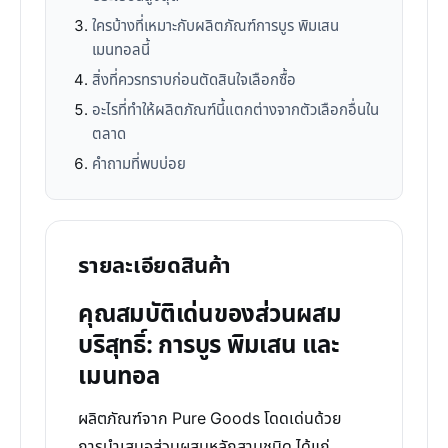
ใครบ้างที่เหมาะกับผลิตภัณฑ์การบูร พิมเสน
เมนทอลนี้
สิ่งที่ควรทราบก่อนตัดสินใจเลือกซื้อ
อะไรที่ทำให้ผลิตภัณฑ์นี้แตกต่างจากตัวเลือกอื่นใน
ตลาด
คำถามที่พบบ่อย
รายละเอียดสินค้า
คุณสมบัติเด่นของส่วนผสม
บริสุทธิ์: การบูร พิมเสน และ
เมนทอล
ผลิตภัณฑ์จาก Pure Goods โดดเด่นด้วย
การนำเสนอส่วนผสมหลักสามชนิด ได้แก่