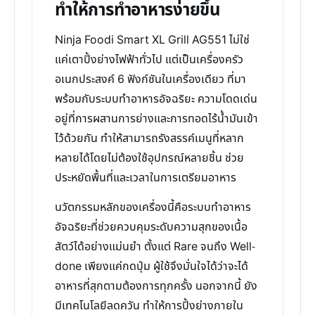
ทำให้การทำอาหารง่ายขึ้น
Ninja Foodi Smart XL Grill AG551 ไม่ใช่
แค่เตาปิ้งย่างไฟฟ้าทั่วไป แต่เป็นเครื่องครัว
อเนกประสงค์ 6 ฟังก์ชันในเครื่องเดียว ที่มา
พร้อมกับระบบทำอาหารอัจฉริยะ ความโดดเด่น
อยู่ที่การผสานการย่างและการทอดไร้น้ำมันเข้า
ไว้ด้วยกัน ทำให้สามารถรังสรรค์เมนูที่หลาก
หลายได้โดยไม่ต้องใช้อุปกรณ์หลายชิ้น ช่วย
ประหยัดพื้นที่และเวลาในการเตรียมอาหาร
นวัตกรรมหลักของเครื่องนี้คือระบบทำอาหาร
อัจฉริยะที่ช่วยควบคุมระดับความสุกของเนื้อ
สัตว์ได้อย่างแม่นยำ ตั้งแต่ Rare จนถึง Well-
done เพียงแค่กดปุ่ม ผู้ใช้จึงมั่นใจได้ว่าจะได้
อาหารที่สุกตามต้องการทุกครั้ง นอกจากนี้ ยัง
มีเทคโนโลยีลดควัน ทำให้การปิ้งย่างภายใน