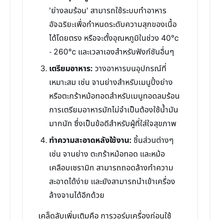
'ย่างลมร้อน' สามารถใช้ระบบทำอาหาร
อัจฉริยะเพื่อกำหนดระดับความสุกของเนื้อ
ได้โดยตรง หรือจะตั้งอุณหภูมิในช่วง 40°c
- 260°c และเวลาเองสำหรับฟังก์ชันอื่นๆ
เตรียมอาหาร:
วางอาหารบนอุปกรณ์ที่
เหมาะสม เช่น จานย่างสำหรับเมนูปิ้งย่าง
หรือตะกร้าหม้อทอดสำหรับเมนูทอดลมร้อน
การเตรียมอาหารมักไม่จำเป็นต้องใช้น้ำมัน
มากนัก ซึ่งเป็นข้อดีสำหรับผู้ที่ใส่ใจสุขภาพ
ทำความสะอาดหลังใช้งาน:
ชิ้นส่วนต่างๆ
เช่น จานย่าง ตะกร้าหม้อทอด และหม้อ
เคลือบเซรามิก สามารถถอดล้างทำความ
สะอาดได้ง่าย และยังสามารถนำเข้าเครื่อง
ล้างจานได้อีกด้วย
เคล็ดลับเพิ่มเติมคือ การวอร์มเครื่องก่อนใช้