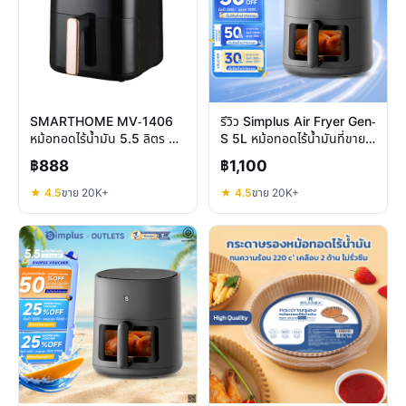
SMARTHOME MV-1406
รีวิว Simplus Air Fryer Gen-
หม้อทอดไร้น้ำมัน 5.5 ลิตร คุ้ม
S 5L หม้อทอดไร้น้ำมันที่ขายดี
ไหมในราคาต่ำกว่าพัน
กว่า 20,000 ชิ้น
฿888
฿1,100
★ 4.5
ขาย 20K+
★ 4.5
ขาย 20K+