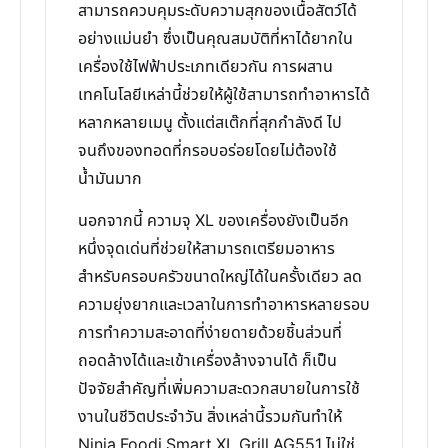
สามารถควบคุมระดับความสุกของเนื้อสัตว์ได้
อย่างแม่นยำ ซึ่งเป็นคุณสมบัติที่หาได้ยากใน
เครื่องใช้ไฟฟ้าประเภทเดียวกัน การผสาน
เทคโนโลยีเหล่านี้ช่วยให้ผู้ใช้สามารถทำอาหารได้
หลากหลายเมนู ตั้งแต่สเต๊กที่สุกกำลังดี ไป
จนถึงของทอดที่กรอบอร่อยโดยไม่ต้องใช้
น้ำมันมาก
นอกจากนี้ ความจุ XL ของเครื่องยังเป็นอีก
หนึ่งจุดเด่นที่ช่วยให้สามารถเตรียมอาหาร
สำหรับครอบครัวขนาดใหญ่ได้ในครั้งเดียว ลด
ความยุ่งยากและเวลาในการทำอาหารหลายรอบ
การทำความสะอาดที่ง่ายดายด้วยชิ้นส่วนที่
ถอดล้างได้และเข้าเครื่องล้างจานได้ ก็เป็น
ปัจจัยสำคัญที่เพิ่มความสะดวกสบายในการใช้
งานในชีวิตประจำวัน สิ่งเหล่านี้รวมกันทำให้
Ninja Foodi Smart XL Grill AG551 ไม่ใช่