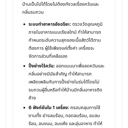
บ้านเป็นไปได้โดยไม่ต้องกังวลเรื่องควันและ
กลิ่นรบกวน
ระบบทำอาหารอัจฉริยะ:
ตรวจวัดอุณหภูมิ
ภายในอาหารแบบเรียลไทม์ ทำให้สามารถ
กำหนดระดับความสุกของเนื้อสัตว์ได้ตาม
ต้องการ ผู้ใช้เพียงแค่ตั้งค่า เครื่องจะ
จัดการส่วนที่เหลือเอง
ปิ้งย่างไร้ควัน:
ออกแบบมาเพื่อลดควันและ
กลิ่นอย่างมีนัยสำคัญ ทำให้สามารถ
เพลิดเพลินกับการปิ้งย่างในร่มได้โดยไม่
รบกวนผู้อื่นหรือทำให้บ้านมีกลิ่นอาหารติด
ค้าง
6 ฟังก์ชันใน 1 เครื่อง:
ครอบคลุมการใช้
งานทั้ง ย่างลมร้อน, ทอดลมร้อน, อบลม
ร้อน, อบขนม, อบแห้ง และอุ่นอาหาร ทำให้