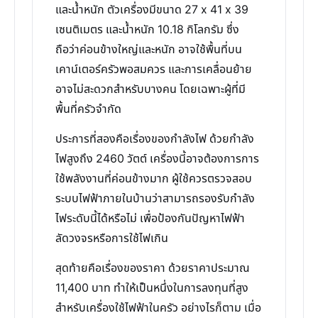
และน้ำหนัก ตัวเครื่องมีขนาด 27 x 41 x 39
เซนติเมตร และน้ำหนัก 10.18 กิโลกรัม ซึ่ง
ถือว่าค่อนข้างใหญ่และหนัก อาจใช้พื้นที่บน
เคาน์เตอร์ครัวพอสมควร และการเคลื่อนย้าย
อาจไม่สะดวกสำหรับบางคน โดยเฉพาะผู้ที่มี
พื้นที่ครัวจำกัด
ประการที่สองคือเรื่องของกำลังไฟ ด้วยกำลัง
ไฟสูงถึง 2460 วัตต์ เครื่องนี้อาจต้องการการ
ใช้พลังงานที่ค่อนข้างมาก ผู้ใช้ควรตรวจสอบ
ระบบไฟฟ้าภายในบ้านว่าสามารถรองรับกำลัง
ไฟระดับนี้ได้หรือไม่ เพื่อป้องกันปัญหาไฟฟ้า
ลัดวงจรหรือการใช้ไฟเกิน
สุดท้ายคือเรื่องของราคา ด้วยราคาประมาณ
11,400 บาท ทำให้เป็นหนึ่งในการลงทุนที่สูง
สำหรับเครื่องใช้ไฟฟ้าในครัว อย่างไรก็ตาม เมื่อ