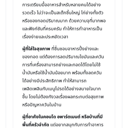
การเตรียมมื้ออาหารสำหรับหลายคนได้อย่าง
รวดเร็ว ไม่ว่าจะเป็นสเต๊กชิ้นใหญ่ ไก่ย่างทั้งตัว
หรือของทอดปริมาณมาก ด้วยความจุที่มากพอ
และฟังก์ชันที่ครบครัน ทำให้การทำอาหารเป็น
เรื่องง่ายและประหยัดเวลา
ผู้ที่ใส่ใจสุขภาพ
ที่ชื่นชอบอาหารปิ้งย่างและ
ของทอด แต่ต้องการลดปริมาณไขมันและควัน
การที่เครื่องสามารถย่างและทอดได้โดยไม่ใช้
น้ำมันหรือใช้น้ำมันน้อยมาก พร้อมทั้งลดควัน
ได้อย่างมีประสิทธิภาพ ทำให้สามารถ
เพลิดเพลินกับเมนูโปรดได้อย่างสบายใจมาก
ขึ้น โดยไม่ต้องกังวลเรื่องผลกระทบต่อสุขภาพ
หรือปัญหาควันในบ้าน
ผู้ที่อาศัยในคอนโด อพาร์ตเมนต์ หรือบ้านที่มี
พื้นที่ครัวจำกัด
แต่อยากสนุกกับการทำอาหาร