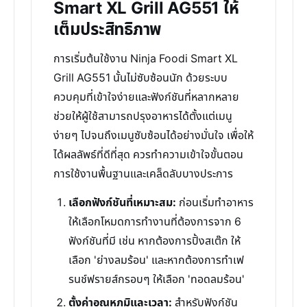
Smart XL Grill AG551 ให้
เต็มประสิทธิภาพ
การเริ่มต้นใช้งาน Ninja Foodi Smart XL
Grill AG551 นั้นไม่ซับซ้อนนัก ด้วยระบบ
ควบคุมที่เข้าใจง่ายและฟังก์ชันที่หลากหลาย
ช่วยให้ผู้ใช้สามารถปรุงอาหารได้ตั้งแต่เมนู
ง่ายๆ ไปจนถึงเมนูซับซ้อนได้อย่างมั่นใจ เพื่อให้
ได้ผลลัพธ์ที่ดีที่สุด ควรทำความเข้าใจขั้นตอน
การใช้งานพื้นฐานและเคล็ดลับบางประการ
เลือกฟังก์ชันที่เหมาะสม:
ก่อนเริ่มทำอาหาร
ให้เลือกโหมดการทำงานที่ต้องการจาก 6
ฟังก์ชันที่มี เช่น หากต้องการปิ้งสเต๊ก ให้
เลือก 'ย่างลมร้อน' และหากต้องการทำเฟ
รนช์ฟรายส์กรอบๆ ให้เลือก 'ทอดลมร้อน'
ตั้งค่าอุณหภูมิและเวลา:
สำหรับฟังก์ชัน