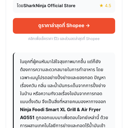
โดย
SharkNinja Official Store
★ 4.5
ดูราคาล่าสุดที่ Shopee →
คลิกเพื่อเช็คราคา รีวิว และส่วนลดล่าสุดที่ Shopee
ในยุคที่ผู้คนหันมาใส่ใจสุขภาพมากขึ้น แต่ก็ยัง
ต้องการความสะดวกสบายในการทำอาหาร โดย
เฉพาะเมนูโปรดอย่างปิ้งย่างและของทอด ปัญหา
เรื่องควัน กลิ่น และน้ำมันกระเด็นจากการปิ้งย่าง
ในบ้าน หรือความกังวลเรื่องไขมันจากการทอด
แบบดั้งเดิม จึงเป็นสิ่งที่หลายคนมองหาทางออก
Ninja Foodi Smart XL Grill & Air Fryer
AG551
ถูกออกแบบมาเพื่อตอบโจทย์เหล่านี้ ด้วย
การผสานเทคโนโลยีการย่างและทอดไร้น้ำมันเข้า