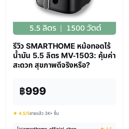
รีวิว SMARTHOME หม้อทอดไร้
น้ำมัน 5.5 ลิตร MV-1503: คุ้มค่า
สะดวก สุขภาพดีจริงหรือ?
฿999
★ 4.5/5
ขายแล้ว 3K+ ชิ้น