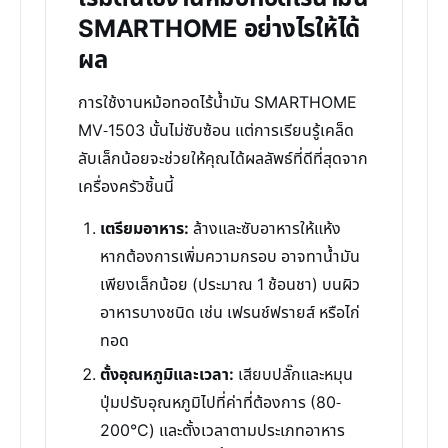
SMARTHOME อย่างไรให้ได้
ผล
การใช้งานหม้อทอดไร้น้ำมัน SMARTHOME
MV-1503 นั้นไม่ซับซ้อน แต่การเรียนรู้เคล็ด
ลับเล็กน้อยจะช่วยให้คุณได้ผลลัพธ์ที่ดีที่สุดจาก
เครื่องครัวชิ้นนี้
เตรียมอาหาร:
ล้างและซับอาหารให้แห้ง
หากต้องการเพิ่มความกรอบ อาจทาน้ำมัน
เพียงเล็กน้อย (ประมาณ 1 ช้อนชา) บนผิว
อาหารบางชนิด เช่น เฟรนช์ฟรายส์ หรือไก่
ทอด
ตั้งอุณหภูมิและเวลา:
เสียบปลั๊กและหมุน
ปุ่มปรับอุณหภูมิไปที่ค่าที่ต้องการ (80-
200°C) และตั้งเวลาตามประเภทอาหาร