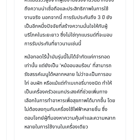
คะแนนรีวิวสูงจากผู้ใช้งานจริงจำนวนมากบ่งชี้
ถึงความน่าเชื่อถือและประสิทธิภาพในการใช้
งานจริง นอกจากนี้ การรับประกันถึง 3 ปี ยัง
เป็นอีกหนึ่งปัจจัยที่สร้างความมั่นใจให้กับผู้
บริโภคในระยะยาว ซึ่งไม่ใช่ทุกแบรนด์ที่จะมอบ
การรับประกันที่ยาวนานเช่นนี้
หม้อทอดไร้น้ำมันรุ่นนี้ไม่ได้จำกัดแค่การทอด
เท่านั้น แต่ยังเป็น 'หม้ออบลมร้อน' ที่สามารถ
รังสรรค์เมนูได้หลากหลาย ไม่ว่าจะเป็นการอบ
ไก่ อบผัก หรือแม้แต่ทำเบเกอรี่บางชนิด ทำให้
เป็นเครื่องครัวอเนกประสงค์ที่ช่วยเพิ่มทาง
เลือกในการทำอาหารเพื่อสุขภาพได้มากขึ้น โดย
ไม่ต้องลงทุนกับเครื่องใช้ไฟฟ้าหลายชิ้น ซึ่ง
ตอบโจทย์ผู้ที่มองหาความคุ้มค่าและความหลาก
หลายในการใช้งานในเครื่องเดียว