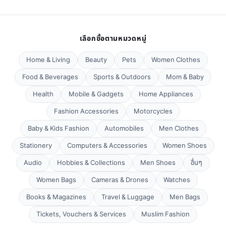
เลือกซื้อตามหมวดหมู่
Home & Living
Beauty
Pets
Women Clothes
Food & Beverages
Sports & Outdoors
Mom & Baby
Health
Mobile & Gadgets
Home Appliances
Fashion Accessories
Motorcycles
Baby & Kids Fashion
Automobiles
Men Clothes
Stationery
Computers & Accessories
Women Shoes
Audio
Hobbies & Collections
Men Shoes
อื่นๆ
Women Bags
Cameras & Drones
Watches
Books & Magazines
Travel & Luggage
Men Bags
Tickets, Vouchers & Services
Muslim Fashion