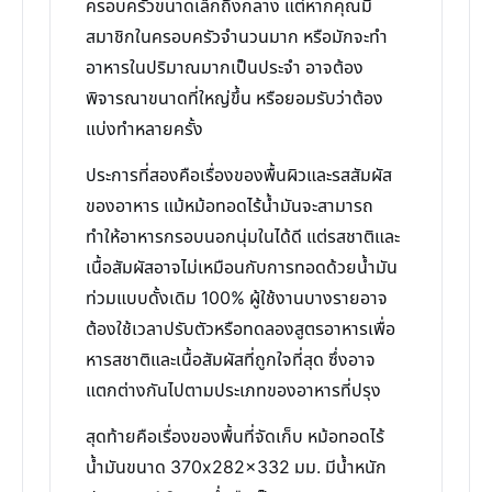
ครอบครัวขนาดเล็กถึงกลาง แต่หากคุณมี
สมาชิกในครอบครัวจำนวนมาก หรือมักจะทำ
อาหารในปริมาณมากเป็นประจำ อาจต้อง
พิจารณาขนาดที่ใหญ่ขึ้น หรือยอมรับว่าต้อง
แบ่งทำหลายครั้ง
ประการที่สองคือเรื่องของพื้นผิวและรสสัมผัส
ของอาหาร แม้หม้อทอดไร้น้ำมันจะสามารถ
ทำให้อาหารกรอบนอกนุ่มในได้ดี แต่รสชาติและ
เนื้อสัมผัสอาจไม่เหมือนกับการทอดด้วยน้ำมัน
ท่วมแบบดั้งเดิม 100% ผู้ใช้งานบางรายอาจ
ต้องใช้เวลาปรับตัวหรือทดลองสูตรอาหารเพื่อ
หารสชาติและเนื้อสัมผัสที่ถูกใจที่สุด ซึ่งอาจ
แตกต่างกันไปตามประเภทของอาหารที่ปรุง
สุดท้ายคือเรื่องของพื้นที่จัดเก็บ หม้อทอดไร้
น้ำมันขนาด 370x282x332 มม. มีน้ำหนัก