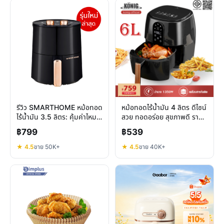
รีวิว SMARTHOME หม้อทอด
หม้อทอดไร้น้ำมัน 4 ลิตร ดีไซน์
ไร้น้ำมัน 3.5 ลิตร: คุ้มค่าไหม
สวย ทอดอร่อย สุขภาพดี ราคา
สำหรับครัวยุคใหม่
คุ้มค่า
฿799
฿539
★ 4.5
ขาย 50K+
★ 4.5
ขาย 40K+