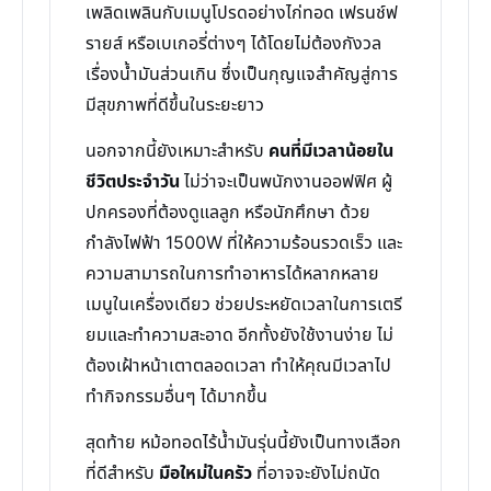
เพลิดเพลินกับเมนูโปรดอย่างไก่ทอด เฟรนช์ฟ
รายส์ หรือเบเกอรี่ต่างๆ ได้โดยไม่ต้องกังวล
เรื่องน้ำมันส่วนเกิน ซึ่งเป็นกุญแจสำคัญสู่การ
มีสุขภาพที่ดีขึ้นในระยะยาว
นอกจากนี้ยังเหมาะสำหรับ
คนที่มีเวลาน้อยใน
ชีวิตประจำวัน
ไม่ว่าจะเป็นพนักงานออฟฟิศ ผู้
ปกครองที่ต้องดูแลลูก หรือนักศึกษา ด้วย
กำลังไฟฟ้า 1500W ที่ให้ความร้อนรวดเร็ว และ
ความสามารถในการทำอาหารได้หลากหลาย
เมนูในเครื่องเดียว ช่วยประหยัดเวลาในการเตรี
ยมและทำความสะอาด อีกทั้งยังใช้งานง่าย ไม่
ต้องเฝ้าหน้าเตาตลอดเวลา ทำให้คุณมีเวลาไป
ทำกิจกรรมอื่นๆ ได้มากขึ้น
สุดท้าย หม้อทอดไร้น้ำมันรุ่นนี้ยังเป็นทางเลือก
ที่ดีสำหรับ
มือใหม่ในครัว
ที่อาจจะยังไม่ถนัด