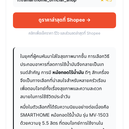
โดย
smarthome_official_shop
★ 4.5
ดูราคาล่าสุดที่ Shopee →
คลิกเพื่อเช็คราคา รีวิว และส่วนลดล่าสุดที่ Shopee
ในยุคที่ผู้คนหันมาใส่ใจสุขภาพมากขึ้น การเลือกวิธี
ประกอบอาหารที่ลดการใช้น้ำมันจึงกลายเป็นเท
รนด์สำคัญ การมี
หม้อทอดไร้น้ำมัน
ดีๆ สักเครื่อง
จึงเป็นทางเลือกที่น่าสนใจสำหรับหลายครัวเรือน
เพื่อตอบโจทย์ทั้งเรื่องสุขภาพและความสะดวก
สบายในการใช้ชีวิตประจำวัน
หนึ่งในตัวเลือกที่ได้รับความนิยมอย่างต่อเนื่องคือ
SMARTHOME หม้อทอดไร้น้ำมัน รุ่น MV-1503
ด้วยความจุ 5.5 ลิตร ที่ตอบโจทย์การใช้งานใน