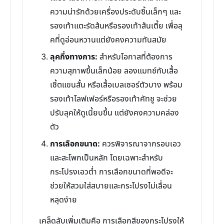
ความน่ารักด้วยเครื่องประดับชิ้นเล็กๆ และ
รองเท้าแตะรัดส้นหรือรองเท้าส้นเตี้ย เพื่อลุ
คที่ดูอ่อนหวานแต่ยังคงความทันสมัย
ลุคกึ่งทางการ:
สำหรับโอกาสที่ต้องการ
ความสุภาพขึ้นเล็กน้อย ลองแมทช์กับเสื้อ
เชิ้ตแขนสั้น หรือเสื้อเบลเซอร์ตัวบาง พร้อม
รองเท้าโลฟเฟอร์หรือรองเท้าคัทชู จะช่วย
ปรับลุคให้ดูเนี้ยบขึ้น แต่ยังคงความคล่อง
ตัว
การเลือกขนาด:
ควรพิจารณาจากรอบเอว
และสะโพกเป็นหลัก โดยเฉพาะสำหรับ
กระโปรงเอวต่ำ การเลือกขนาดที่พอดีจะ
ช่วยให้สวมใส่สบายและกระโปรงไม่เลื่อน
หลุดง่าย
เคล็ดลับเพิ่มเติมคือ การเลือกสีของกระโปรงให้