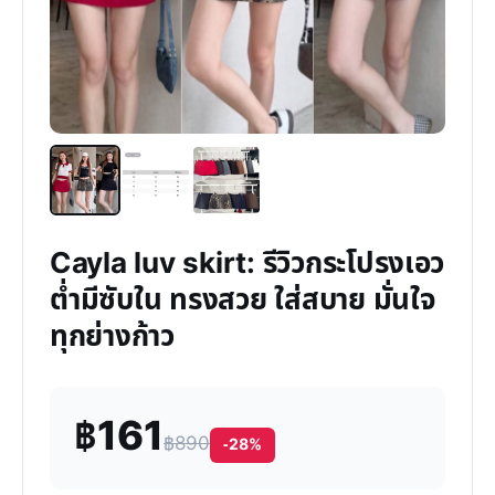
Cayla luv skirt: รีวิวกระโปรงเอว
ต่ำมีซับใน ทรงสวย ใส่สบาย มั่นใจ
ทุกย่างก้าว
฿161
฿890
-28%