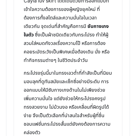
Cayla luv skirt โดดเด่นด้วยการออกแบบที่
เข้าใจความต้องการของผู้หญิงยุคใหม่ ที่
ต้องการทั้งสไตล์และความมั่นใจในเวลา
เดียวกัน จุดเด่นที่สำคัญคือการมี
ซับกางเกง
ในตัว
ซึ่งเป็นผ้าชนิดเดียวกับกระโปรง ทำให้ผู้
สวมใส่หมดกังวลเรื่องความโป๊ หรือการต้อง
คอยระมัดระวังเป็นพิเศษเมื่อต้องเดิน นั่ง หรือ
ทำกิจกรรมต่างๆ ในชีวิตประจำวัน
กระโปรงรุ่นนี้มาในทรงเอวต่ำที่กำลังเป็นที่นิยม
มอบลุคที่ดูทันสมัยและเซ็กซี่อย่างมีระดับ การ
ออกแบบให้มีซับกางเกงด้านในไม่เพียงช่วย
เพิ่มความมั่นใจ แต่ยังช่วยให้กระโปรงคงรูป
ทรงสวยงาม ไม่ม้วนงอ หรือเคลื่อนที่ผิดรูปได้
ง่าย จึงเป็นตัวเลือกที่น่าสนใจสำหรับผู้ที่ชื่น
ชอบแฟชั่นกระโปรงสั้นแต่ยังคงต้องการความ
คล่องตัว