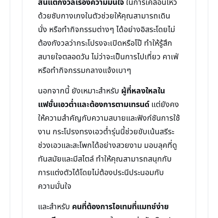
สั้นแต่กังวลเรื่องความมั่นใจ
ในการเคลื่อนไหว
ด้วยซับกางเกงในตัวช่วยให้คุณสามารถเดิน
นั่ง หรือทำกิจกรรมต่างๆ ได้อย่างอิสระโดยไม่
ต้องกังวลว่ากระโปรงจะเปิดหรือโป๊ ทำให้รู้สึก
สบายใจตลอดวัน ไม่ว่าจะเป็นการไปเที่ยว คาเฟ่
หรือทำกิจกรรมกลางแจ้งเบาๆ
นอกจากนี้ ยังเหมาะสำหรับ
ผู้ที่หลงใหลใน
แฟชั่นเอวต่ำและต้องการตามเทรนด์
แต่ยังคง
ให้ความสำคัญกับความสบายและฟังก์ชันการใช้
งาน กระโปรงทรงเอวต่ำรุ่นนี้ช่วยขับเน้นสรีระ
ช่วงเอวและสะโพกได้อย่างสวยงาม มอบลุคที่ดู
ทันสมัยและมีสไตล์ ทำให้คุณสามารถสนุกกับ
การแต่งตัวได้โดยไม่ต้องประนีประนอมกับ
ความมั่นใจ
และสำหรับ
คนที่ต้องการไอเทมที่แมทช์ง่าย