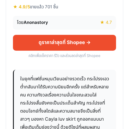
★ 4.9/5
ขายแล้ว 701 ชิ้น
โดย
Anonastory
★ 4.7
ดูราคาล่าสุดที่ Shopee →
คลิกเพื่อเช็คราคา รีวิว และส่วนลดล่าสุดที่ Shopee
ในยุคที่แฟชั่นหมุนเวียนอย่างรวดเร็ว กระโปรงเอว
ต่ำกลับมาได้รับความนิยมอีกครั้ง แต่สำหรับหลาย
คน ความกังวลเรื่องความมั่นใจขณะสวมใส่
กระโปรงสั้นยังคงเป็นประเด็นสำคัญ กระโปรงที่
ตอบโจทย์ทั้งสไตล์และความสบายจึงเป็นสิ่งที่
สาวๆ มองหา Cayla luv skirt ถูกออกแบบมา
เพื่อเติมเต็มช่องว่างนี้ ด้วยดีไซน์ที่ผสมผสาน