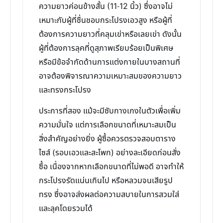
ความยาวค่อนข้างสั้น (11-12 นิ้ว) ซึ่งอาจไม่
เหมาะกับผู้ที่ชื่นชอบกระโปรงเอวสูง หรือผู้ที่
ต้องการความยาวที่คลุมเข่าหรือเลยเข่า ดังนั้น
ผู้ที่ต้องการลุคที่ดูสุภาพเรียบร้อยเป็นพิเศษ
หรือมีข้อจำกัดด้านการแต่งกายในบางสถานที่
อาจต้องพิจารณาความเหมาะสมของความยาว
และทรงกระโปรง
ประการที่สอง แม้จะมีซับกางเกงในตัวเพื่อเพิ่ม
ความมั่นใจ แต่การเลือกขนาดที่เหมาะสมเป็น
สิ่งสำคัญอย่างยิ่ง ผู้ซื้อควรตรวจสอบตาราง
ไซส์ (รอบเอวและสะโพก) อย่างละเอียดก่อนสั่ง
ซื้อ เนื่องจากหากเลือกขนาดที่ไม่พอดี อาจทำให้
กระโปรงรัดแน่นเกินไป หรือหลวมจนเสียรูป
ทรง ซึ่งอาจส่งผลต่อความสบายในการสวมใส่
และลุคโดยรวมได้