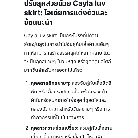
ปรับลุคสวยด้วย Cayla luv
skirt: ไอเดียการแต่งตัวและ
ข้อแนะนำ
Cayla luv skirt เป็นกระโปรงที่มีความ
ยืดหยุ่นสูงในการนำไปจับคู่กับเสื้อผ้าชิ้นอื่นๆ
ทำให้สามารถสร้างสรรค์ลุคได้หลากหลาย ไม่ว่า
จะเป็นลุคสบายๆ ในวันหยุด หรือลุคที่ดูมีสไตล์
มากขึ้นสำหรับการออกไปเที่ยว
ลุคคลาสสิกสบายๆ:
ลองจับคู่กับเสื้อยืดสี
พื้น หรือเสื้อครอปแขนสั้น พร้อมรองเท้า
ผ้าใบหรือสนีกเกอร์ เพื่อลุคที่ดูสดใสและ
คล่องตัว เหมาะสำหรับวันสบายๆ หรือการ
ทำกิจกรรมที่ไม่เป็นทางการ
ลุคสาวหวานซ่อนเปรี้ยว:
สวมคู่กับเสื้อสาย
เดี่ยว เสื้อเกาะอก หรือเสื้อเปิดไหล่ เพิ่ม