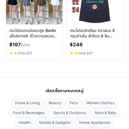
กระโปรงเทนนิสเอวสูง Berlin
กระโปรงนักเรียน ตราสมอ สี
สไตล์เกาหลี: รีวิวความสบาย
กรมท่าเข้ม ผ้าโทเร 6 จีบ
และคุณสมบัติเด่นที่ต้องรู้
ทนทาน ใส่สบาย
฿197
฿246
฿290
★ 4.9
ขาย 357
★ 4.9
ขาย 347
เลือกซื้อตามหมวดหมู่
Home & Living
Beauty
Pets
Women Clothes
Food & Beverages
Sports & Outdoors
Mom & Baby
Health
Mobile & Gadgets
Home Appliances