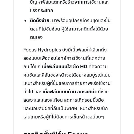
ปัญหาฟิล์มแตกหรือร้าวจากการใช้งานและ
แรงกระแทก
ติดตั้งง่าย:
มาพร้อมอุปกรณ์ครบชุดและขั้น
ตอนที่ไม่ซับซ้อน ผู้ใช้สามารถติดตั้งได้ด้วย
ตนเอง
Focus Hydroplus ยังมีเนื้อฟิล์มให้เลือกถึง
สองแบบเพื่อตอบโจทย์การใช้งานที่แตกต่าง
กัน ได้แก่
เนื้อฟิล์มแบบใส ชัด HD
ที่คงความ
คมชัดและสีสันของหน้าจอได้อย่างสมบูรณ์แบบ
เหมาะสำหรับผู้ที่ชื่นชอบการถ่ายภาพหรือใช้งาน
ทั่วไป และ
เนื้อฟิล์มแบบด้าน ลดรอยนิ้ว
ที่ช่วย
ลดเงาและแสงสะท้อน ลดการเกิดรอยนิ้วมือ
และมอบสัมผัสที่ลื่นเป็นพิเศษ เหมาะสำหรับนัก
เล่นเกมหรือผู้ที่ไม่ต้องการเช็ดหน้าจอบ่อยๆ