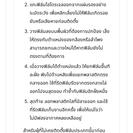
แกะฟิล์มไฮโดรเจลออกจากแผ่นรองอย่าง
ระมัดระวัง เพื่อหลีกเลี่ยงไม่ให้ฟิล์มเกิดรอย
ยับหรือเสียหายก่อนติดตั้ง
วางฟิล์มลงบนพื้นผิวที่ต้องการปกป้อง เล็ง
ให้ตรงกับตำแหน่งของกล้องหรือลำโพง
สามารถยกและวางใหม่ได้หากฟิล์มยังไม่
ตรงตามที่ต้องการ
เมื่อวางฟิล์มได้ตำแหน่งแล้ว ให้ยกฟิล์มขึ้นที
ละฝั่ง พับไปด้านหลังเพื่อแยกพลาสติกตรง
กลางออก ใช้ที่รีดฟิล์มรีดจากตรงกลางไล่
ออกไปจนสุดขอบ ทำซ้ำกับฟิล์มอีกฝั่งหนึ่ง
สุดท้าย ลอกพลาสติกใสที่มีลายออก และใช้
ที่รีดฟิล์มเก็บงานอีกครั้ง เพื่อให้แน่ใจว่า
ไม่มีฟองอากาศหลงเหลืออยู่
สำหรับผู้ที่ไม่เคยติดตั้งฟิล์มประเภทนี้มาก่อน