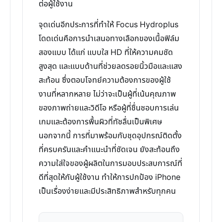
ต่อผู้ใช้งาน
จุดเด่นอีกประการที่ทำให้ Focus Hydroplus
โดดเด่นคือการนำเสนอทางเลือกของเนื้อฟิล์ม
สองแบบ ได้แก่ แบบใส HD ที่ให้ความคมชัด
สูงสุด และแบบด้านที่ช่วยลดรอยนิ้วมือและแสง
สะท้อน ซึ่งตอบโจทย์ความต้องการของผู้ใช้
งานที่หลากหลาย ไม่ว่าจะเป็นผู้ที่เน้นคุณภาพ
ของภาพถ่ายและวิดีโอ หรือผู้ที่ชื่นชอบการเล่น
เกมและต้องการพื้นผิวที่ทัชลื่นเป็นพิเศษ
นอกจากนี้ การที่มาพร้อมกับชุดอุปกรณ์ติดตั้ง
ที่ครบครันและคำแนะนำที่ชัดเจน ยังสะท้อนถึง
ความใส่ใจของผู้ผลิตในการมอบประสบการณ์ที่
ดีที่สุดให้กับผู้ใช้งาน ทำให้การปกป้อง iPhone
เป็นเรื่องง่ายและมีประสิทธิภาพสำหรับทุกคน