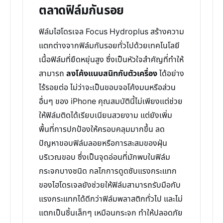
ตลาดฟิล์มกันรอย
ฟิล์มไฮโดรเจล Focus Hydroplus สร้างความ
แตกต่างจากฟิล์มกันรอยทั่วไปด้วยเทคโนโลยี
เนื้อฟิล์มที่ยืดหยุ่นสูง ซึ่งเป็นหัวใจสำคัญที่ทำให้
สามารถ
ลงโค้งแนบสนิทกับตัวเครื่อง
ได้อย่าง
ไร้รอยต่อ ไม่ว่าจะเป็นขอบจอโค้งมนหรือส่วน
อื่นๆ ของ iPhone คุณสมบัตินี้ไม่เพียงแต่ช่วย
ให้ฟิล์มติดได้เรียบเนียนสวยงาม แต่ยังเพิ่ม
พื้นที่การปกป้องให้ครอบคลุมมากขึ้น ลด
ปัญหาขอบฟิล์มลอยหรือการสะสมของฝุ่น
บริเวณขอบ ซึ่งเป็นจุดอ่อนที่มักพบในฟิล์ม
กระจกบางชนิด กลไกการดูดซับแรงกระแทก
ของไฮโดรเจลยังช่วยให้ฟิล์มสามารถรับมือกับ
แรงกระแทกได้ดีกว่าฟิล์มพลาสติกทั่วไป และไม่
แตกเป็นชิ้นเล็กๆ เหมือนกระจก ทำให้ปลอดภัย