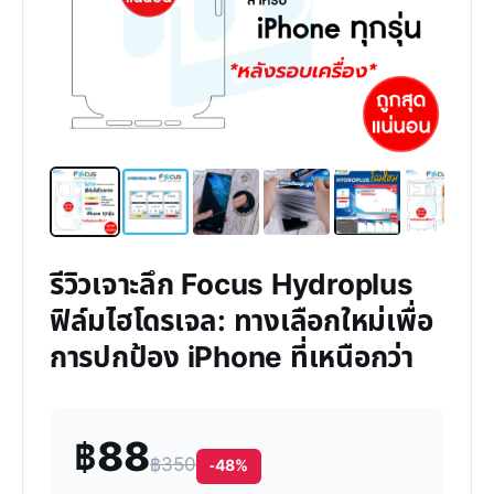
รีวิวเจาะลึก Focus Hydroplus
ฟิล์มไฮโดรเจล: ทางเลือกใหม่เพื่อ
การปกป้อง iPhone ที่เหนือกว่า
฿88
฿350
-48%