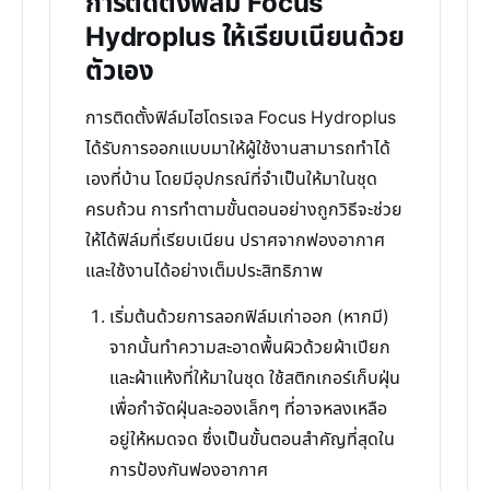
การติดตั้งฟิล์ม Focus
Hydroplus ให้เรียบเนียนด้วย
ตัวเอง
การติดตั้งฟิล์มไฮโดรเจล Focus Hydroplus
ได้รับการออกแบบมาให้ผู้ใช้งานสามารถทำได้
เองที่บ้าน โดยมีอุปกรณ์ที่จำเป็นให้มาในชุด
ครบถ้วน การทำตามขั้นตอนอย่างถูกวิธีจะช่วย
ให้ได้ฟิล์มที่เรียบเนียน ปราศจากฟองอากาศ
และใช้งานได้อย่างเต็มประสิทธิภาพ
เริ่มต้นด้วยการลอกฟิล์มเก่าออก (หากมี)
จากนั้นทำความสะอาดพื้นผิวด้วยผ้าเปียก
และผ้าแห้งที่ให้มาในชุด ใช้สติกเกอร์เก็บฝุ่น
เพื่อกำจัดฝุ่นละอองเล็กๆ ที่อาจหลงเหลือ
อยู่ให้หมดจด ซึ่งเป็นขั้นตอนสำคัญที่สุดใน
การป้องกันฟองอากาศ