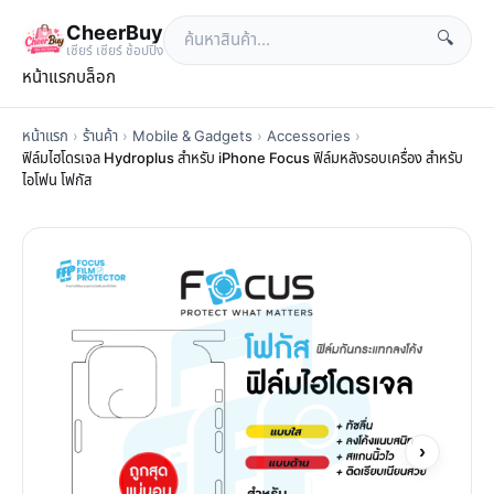
CheerBuy
🔍
เซียร์ เซียร์ ช้อปปิ้ง
หน้าแรก
บล็อก
หน้าแรก
›
ร้านค้า
›
Mobile & Gadgets
›
Accessories
›
ฟิล์มไฮโดรเจล Hydroplus สำหรับ iPhone Focus ฟิล์มหลังรอบเครื่อง สำหรับ
ไอโฟน โฟกัส
›