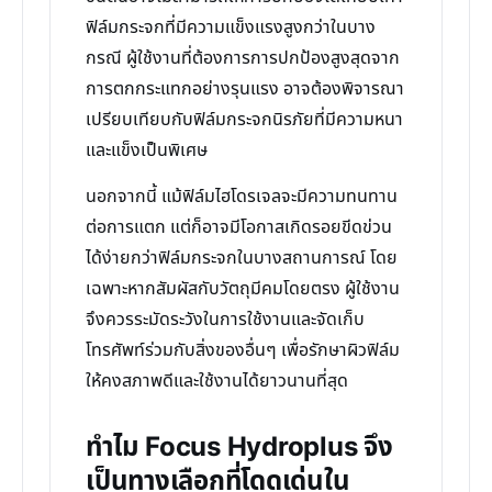
ฟิล์มกระจกที่มีความแข็งแรงสูงกว่าในบาง
กรณี ผู้ใช้งานที่ต้องการการปกป้องสูงสุดจาก
การตกกระแทกอย่างรุนแรง อาจต้องพิจารณา
เปรียบเทียบกับฟิล์มกระจกนิรภัยที่มีความหนา
และแข็งเป็นพิเศษ
นอกจากนี้ แม้ฟิล์มไฮโดรเจลจะมีความทนทาน
ต่อการแตก แต่ก็อาจมีโอกาสเกิดรอยขีดข่วน
ได้ง่ายกว่าฟิล์มกระจกในบางสถานการณ์ โดย
เฉพาะหากสัมผัสกับวัตถุมีคมโดยตรง ผู้ใช้งาน
จึงควรระมัดระวังในการใช้งานและจัดเก็บ
โทรศัพท์ร่วมกับสิ่งของอื่นๆ เพื่อรักษาผิวฟิล์ม
ให้คงสภาพดีและใช้งานได้ยาวนานที่สุด
ทำไม Focus Hydroplus จึง
เป็นทางเลือกที่โดดเด่นใน