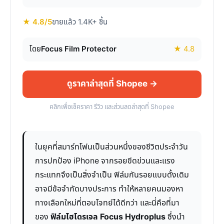
★ 4.8/5
ขายแล้ว 1.4K+ ชิ้น
โดย
Focus Film Protector
★ 4.8
ดูราคาล่าสุดที่ Shopee →
คลิกเพื่อเช็คราคา รีวิว และส่วนลดล่าสุดที่ Shopee
ในยุคที่สมาร์ทโฟนเป็นส่วนหนึ่งของชีวิตประจำวัน
การปกป้อง iPhone จากรอยขีดข่วนและแรง
กระแทกจึงเป็นสิ่งจำเป็น ฟิล์มกันรอยแบบดั้งเดิม
อาจมีข้อจำกัดบางประการ ทำให้หลายคนมองหา
ทางเลือกใหม่ที่ตอบโจทย์ได้ดีกว่า และนี่คือที่มา
ของ
ฟิล์มไฮโดรเจล Focus Hydroplus
ซึ่งนำ