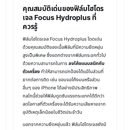
คุณสมบัติเด่นของฟิล์มไฮโดร
เจล Focus Hydroplus ที่
ควรรู้
ฟิล์มไฮโดรเจล Focus Hydroplus โดดเด่น
ด้วยคุณสมบัติของเนื้อฟิล์มที่มีความยืดหยุ่น
สูงเป็นพิเศษ ซึ่งแตกต่างจากฟิล์มกระจกทั่วไป
ด้วยความสามารถในการ
ลงโค้งแนบสนิทกับ
ตัวเครื่อง
ทำให้สามารถปกป้องได้แม้ในส่วนที่
ยากต่อการติด เช่น ขอบจอโค้งมนหรือส่วน
อื่นๆ ของ iPhone ได้อย่างมีประสิทธิภาพ
กลไกนี้ช่วยให้ฟิล์มดูดซับแรงกระแทกได้ดีกว่า
ลดโอกาสที่ตัวเครื่องจะได้รับความเสียหายจาก
อุบัติเหตุเล็กน้อยในชีวิตประจำวัน
นอกจากความยืดหยุ่นแล้ว ฟิล์มไฮโดรเจลยังมี