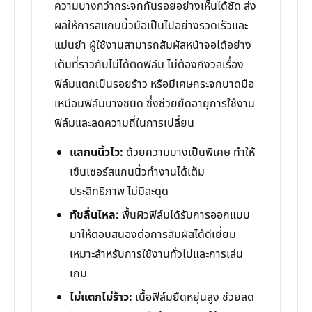
ความบางกว่ากระจกกันรอยอย่างเห็นได้ชัด ส่ง
ผลให้การสแกนนิ้วมือเป็นไปอย่างรวดเร็วและ
แม่นยำ ผู้ใช้งานสามารถสัมผัสหน้าจอได้อย่าง
เต็มที่ราวกับไม่ได้ติดฟิล์ม ไม่ต้องกังวลเรื่อง
ฟิล์มแตกเป็นรอยร้าว หรือมีเศษกระจกบาดมือ
เหมือนฟิล์มบางชนิด ซึ่งช่วยยืดอายุการใช้งาน
ฟิล์มและลดความถี่ในการเปลี่ยน
แสกนนิ้วไว:
ด้วยความบางเป็นพิเศษ ทำให้
เซ็นเซอร์สแกนนิ้วทำงานได้เต็ม
ประสิทธิภาพ ไม่มีสะดุด
ทัชลื่นไหล:
พื้นผิวฟิล์มได้รับการออกแบบ
มาให้ตอบสนองต่อการสัมผัสได้ดีเยี่ยม
เหมาะสำหรับการใช้งานทั่วไปและการเล่น
เกม
ไม่แตกไม่ร้าว:
เนื้อฟิล์มยืดหยุ่นสูง ช่วยลด