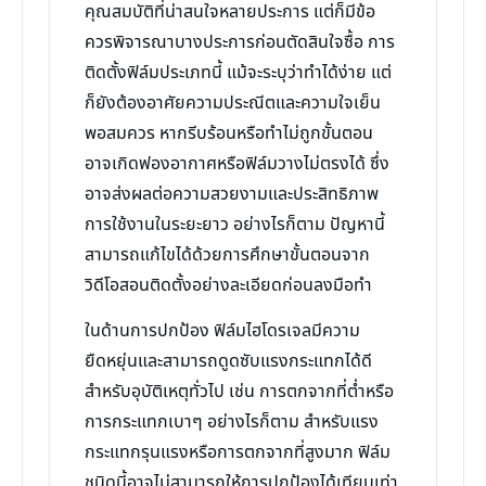
คุณสมบัติที่น่าสนใจหลายประการ แต่ก็มีข้อ
ควรพิจารณาบางประการก่อนตัดสินใจซื้อ การ
ติดตั้งฟิล์มประเภทนี้ แม้จะระบุว่าทำได้ง่าย แต่
ก็ยังต้องอาศัยความประณีตและความใจเย็น
พอสมควร หากรีบร้อนหรือทำไม่ถูกขั้นตอน
อาจเกิดฟองอากาศหรือฟิล์มวางไม่ตรงได้ ซึ่ง
อาจส่งผลต่อความสวยงามและประสิทธิภาพ
การใช้งานในระยะยาว อย่างไรก็ตาม ปัญหานี้
สามารถแก้ไขได้ด้วยการศึกษาขั้นตอนจาก
วิดีโอสอนติดตั้งอย่างละเอียดก่อนลงมือทำ
ในด้านการปกป้อง ฟิล์มไฮโดรเจลมีความ
ยืดหยุ่นและสามารถดูดซับแรงกระแทกได้ดี
สำหรับอุบัติเหตุทั่วไป เช่น การตกจากที่ต่ำหรือ
การกระแทกเบาๆ อย่างไรก็ตาม สำหรับแรง
กระแทกรุนแรงหรือการตกจากที่สูงมาก ฟิล์ม
ชนิดนี้อาจไม่สามารถให้การปกป้องได้เทียบเท่า