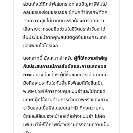
ส่วนโค้งได้ดีกว่าฟิล์มกระจก ลดปัญหาฟิล์มไม่
คลุมขอบหรือมีขอบลอย ผู้ที่มักทำโทรศัพท์ตก
จากความสูงไม่มากนัก หรือต้องการลดความ
เสียหายจากรอยขีดข่วนในชีวิตประจำวันจะได้
รับประโยชน์จากคุณสมบัติดูดซับแรงกระแทก
ของฟิล์มไฮโดรเจล
นอกจากนี้ ยังเหมาะสำหรับ
ผู้ที่ให้ความสำคัญ
กับประสบการณ์การสัมผัสและการแสดงผล
ภาพ
อย่างต่อเนื่อง ผู้ที่ชื่นชอบการเล่นเกมบน
มือถือจะประทับใจกับพื้นผิวฟิล์มที่ทัชลื่นเป็น
พิเศษ ช่วยให้การควบคุมแม่นยำและไม่ติดขัด
ขณะที่ผู้ที่ใช้งานด้านการถ่ายภาพหรือแต่งภาพ
จะชื่นชอบเนื้อฟิล์มแบบใส HD ที่คงความคม
ชัดและสีสันของหน้าจอได้อย่างแม่นยำ ไม่ผิด
เพี้ยน ทำให้ได้ภาพที่สวยงามตรงตามความเป็น