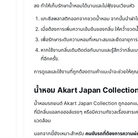
ลง ทำให้เก็บรักษาน้ำหอมได้นานและไม่ฟุ้งจนเวียนหัว
แกะซีลพลาสติกออกจากขวดน้ำหอม จากนั้นนำฝาไม้
เมื่อต้องการเพิ่มความเข้มข้นของกลิ่น ให้คว่ำขวดน้ำ
เพื่อรักษาระดับความหอมที่เหมาะสมและยืดอายุการใ
หากใช้งานกลิ่นเดิมติดต่อกันนานและรู้สึกว่ากลิ่น
ที่อีกครั้ง.
การดูแลและใช้งานที่ถูกต้องตามคำแนะนำจะช่วยให้คุณเ
น้ำหอม Akart Japan Collection
น้ำหอมรถยนต์ Akart Japan Collection ถูกออกแบบม
ที่มีกลิ่นแอลกอฮอล์แรงๆ หรือมีความกังวลเรื่องสารเคม
แวดล้อม
นอกจากนี้ยังเหมาะสำหรับ
คนขับรถที่ต้องการความผ