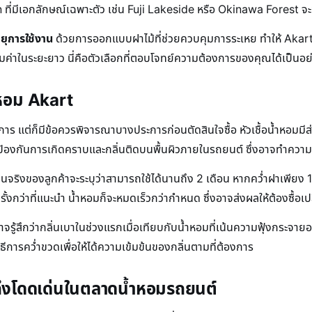
มีเอกลักษณ์เฉพาะตัว เช่น Fuji Lakeside หรือ Okinawa Forest จะช่วยส
ายุการใช้งาน
ด้วยการออกแบบฝาไม้ที่ช่วยควบคุมการระเหย ทำให้ Akart
มค่าในระยะยาว นี่คือตัวเลือกที่ตอบโจทย์ความต้องการของคุณได้เป็นอย่
ำหอม Akart
ะการ แต่ก็มีข้อควรพิจารณาบางประการก่อนตัดสินใจซื้อ หัวเชื้อน้ำหอม
เพื่อป้องกันการเกิดคราบและกลิ่นติดบนพื้นผิวภายในรถยนต์ ซึ่งอาจทำค
ริงของลูกค้าจะระบุว่าสามารถใช้ได้นานถึง 2 เดือน หากคว่ำฝาเพียง 1-2 
้งกว่าที่แนะนำ น้ำหอมก็จะหมดเร็วกว่ากำหนด ซึ่งอาจส่งผลให้ต้องซื้อเป
นอาจรู้สึกว่ากลิ่นเบาในช่วงแรกเมื่อเทียบกับน้ำหอมที่เน้นความฟุ้งกระ
ิธีการคว่ำขวดเพื่อให้ได้ความเข้มข้นของกลิ่นตามที่ต้องการ
ึงโดดเด่นในตลาดน้ำหอมรถยนต์