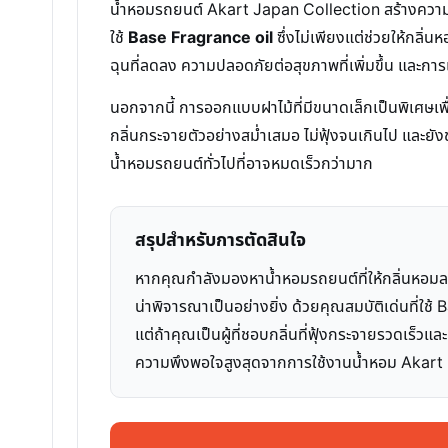
น้ำหอมรถยนต์ Akart Japan Collection สร้างความแ
ใช้
Base Fragrance oil
ซึ่งไม่เพียงแต่ช่วยให้กลิ่
ฉุนที่ลดลง ความปลอดภัยต่อสุขภาพที่เพิ่มขึ้น และการเ
นอกจากนี้ การออกแบบฝาไม้ที่มีขนาดเล็กเป็นพิเศษ
กลิ่นกระจายตัวอย่างสม่ำเสมอ ไม่ฟุ้งจนเกินไป และยั
น้ำหอมรถยนต์ทั่วไปที่อาจหมดเร็วกว่ามาก
สรุปสำหรับการตัดสินใจ
หากคุณกำลังมองหาน้ำหอมรถยนต์ที่ให้กลิ่นหอมล
น่าพิจารณาเป็นอย่างยิ่ง ด้วยคุณสมบัติเด่นที่ใ
แต่ถ้าคุณเป็นผู้ที่ชอบกลิ่นที่ฟุ้งกระจายรวดเร็วแ
ความพึงพอใจสูงสุดจากการใช้งานน้ำหอม Akart