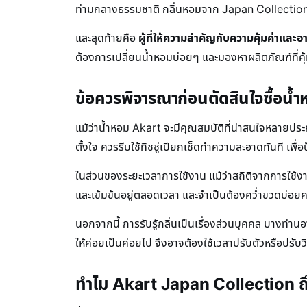
ท่ามกลางธรรมชาติ กลิ่นหอมจาก Japan Collection ที่
และสุดท้ายคือ
ผู้ที่ให้ความสำคัญกับความคุ้มค่าและอ
ต้องการเปลี่ยนน้ำหอมบ่อยๆ และมองหาผลิตภัณฑ์ที่คุ้
ข้อควรพิจารณาก่อนตัดสินใจซื้อน้
แม้ว่าน้ำหอม Akart จะมีคุณสมบัติที่น่าสนใจหลายปร
ตั้งใจ ควรรีบใช้ทิชชู่เปียกเช็ดทำความสะอาดทันที 
ในส่วนของระยะเวลาการใช้งาน แม้ว่าสถิติจากการใช้งานจ
และเข้มข้นอยู่ตลอดเวลา และจำเป็นต้องคว่ำขวดบ่อยครั
นอกจากนี้ การรับรู้กลิ่นเป็นเรื่องส่วนบุคคล บางท่า
ให้ค่อยเป็นค่อยไป จึงอาจต้องใช้เวลาปรับตัวหรือปรับว
ทำไม Akart Japan Collection ถ