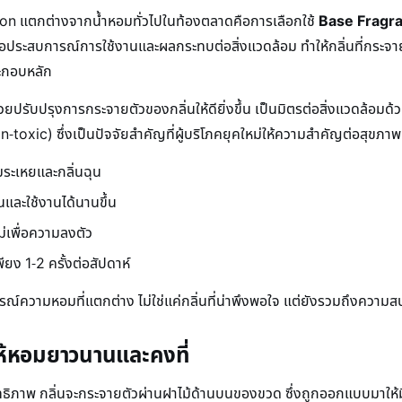
ion แตกต่างจากน้ำหอมทั่วไปในท้องตลาดคือการเลือกใช้
Base Fragra
ประสบการณ์การใช้งานและผลกระทบต่อสิ่งแวดล้อม ทำให้กลิ่นที่กระจา
ระกอบหลัก
รับปรุงการกระจายตัวของกลิ่นให้ดียิ่งขึ้น เป็นมิตรต่อสิ่งแวดล้อมด้
n-toxic) ซึ่งเป็นปัจจัยสำคัญที่ผู้บริโภคยุคใหม่ให้ความสำคัญต่อสุขภา
ระเหยและกลิ่นฉุน
และใช้งานได้นานขึ้น
ม่เพื่อความลงตัว
ยง 1-2 ครั้งต่อสัปดาห์
รณ์ความหอมที่แตกต่าง ไม่ใช่แค่กลิ่นที่น่าพึงพอใจ แต่ยังรวมถึงความ
ให้หอมยาวนานและคงที่
ทธิภาพ กลิ่นจะกระจายตัวผ่านฝาไม้ด้านบนของขวด ซึ่งถูกออกแบบมาให้มีข