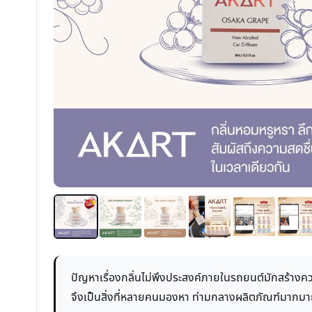
ปัญหาเรื่องกลิ่นไม่พึงประสงค์ภายในรถยนต์มักสร้างคว
จึงเป็นสิ่งที่หลายคนมองหา ท่ามกลางผลิตภัณฑ์มากม