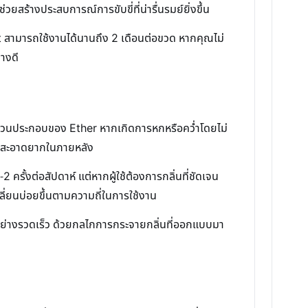
ร้างประสบการณ์การขับขี่ที่น่ารื่นรมย์ยิ่งขึ้น
 สามารถใช้งานได้นานถึง 2 เดือนต่อขวด หากคุณไม่
างดี
มีส่วนประกอบของ Ether หากเกิดการหกหรือคว่ำโดยไม่
วามสะอาดยากในภายหลัง
ครั้งต่อสัปดาห์ แต่หากผู้ใช้ต้องการกลิ่นที่ชัดเจน
ลี่ยนบ่อยขึ้นตามความถี่ในการใช้งาน
จายอย่างรวดเร็ว ด้วยกลไกการกระจายกลิ่นที่ออกแบบมา