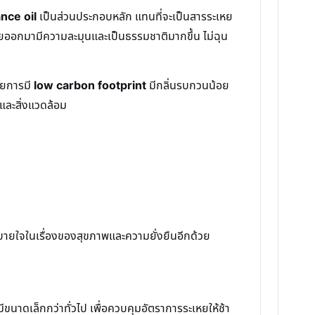
nce oil
เป็นส่วนประกอบหลัก แทนที่จะเป็นสารระเหย
ยออกมามีความละมุนและเป็นธรรมชาติมากขึ้น ไม่ฉุน
วยการมี
low carbon footprint
มีกลิ่นรบกวนน้อย
พและสิ่งแวดล้อม
สบายใจในเรื่องของสุขภาพและความยั่งยืนอีกด้วย
นาดเล็กกว่าทั่วไป เพื่อควบคุมอัตราการระเหยให้ช้า