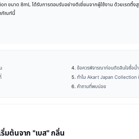
on ขนาด 8mL ได้รับการตอบรับอย่างดีเยี่ยมจากผู้ใช้งาน ด้วยเรตติ้งส
ภัณฑ์นี้
่น
ข้อควรพิจารณาก่อนตัดสินใจซื้อน
่
ทำไม Akart Japan Collection 
คำถามที่พบบ่อย
ิ่มต้นจาก "เบส" กลิ่น