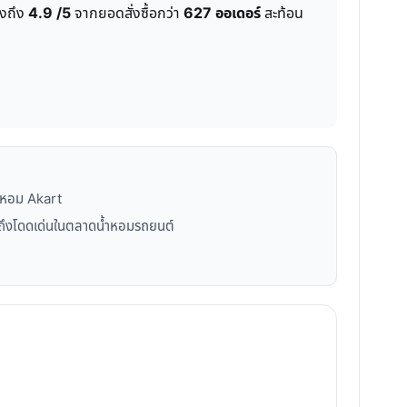
ูงถึง
4.9 /5
จากยอดสั่งซื้อกว่า
627 ออเดอร์
สะท้อน
้ำหอม Akart
ถึงโดดเด่นในตลาดน้ำหอมรถยนต์