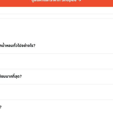
น้ำหอมทั่วไปอย่างไร?
ิยมมากที่สุด?
?