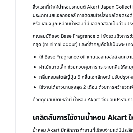
สิ่งแรกที่ทำให้น้ำหอมรถยนต์ Akart Japan Collect
ประเภทเบสแอลกอฮอล์ การตัดสินใจนี้ส่งผลโดยตรงต่อ
หรือแสบจมูกเหมือนน้ำหอมที่มีแอลกอฮอล์เป็นส่วนป
คุณสมบัติของ Base Fragrance oil ยังรวมถึงการช่วยป
ที่สุด (minimal odour) และที่สำคัญคือไม่เป็นพิษ (no
ใช้ Base Fragrance oil แทนแอลกอฮอล์ ลดความ
ฝาไม้ขนาดเล็ก ช่วยควบคุมการกระจายกลิ่นให้ละมุน
กลิ่นหอมสไตล์ญี่ปุ่น 5 กลิ่นเอกลักษณ์ ปรับปรุงให
ใช้งานได้ยาวนานสูงสุด 2 เดือน ด้วยการคว่ำขวดเพี
ด้วยคุณสมบัติเหล่านี้ น้ำหอม Akart จึงมอบประสบกา
เคล็ดลับการใช้งานน้ำหอม Akart 
น้ำหอม Akart มีหลักการทำงานที่เรียบง่ายแต่มีประสิ