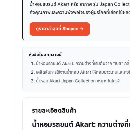
น้ำหอมแบรนด์ Akart หรือ อากาศ รุ่น Japan Collecti
ถึงคุณภาพและความพึงพอใจของผู้บริโภคที่เลือกใช้ผลิต
ดูราคาล่าสุดที่ Shopee →
หัวข้อในบทความนี้
น้ำหอมรถยนต์ Akart: ความต่างที่เริ่มต้นจาก "เบส" กลิ
เคล็ดลับการใช้งานน้ำหอม Akart ให้หอมยาวนานและคงที
น้ำหอม Akart Japan Collection เหมาะกับใคร?
รายละเอียดสินค้า
น้ำหอมรถยนต์ Akart: ความต่างที่เร