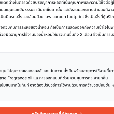
ตกต่างในตลาดด้วยปรัชญาการผลิตที่เน้นคุณภาพและความใส่ใจต่อผู้ใช
นหอมละมุนและเป็นธรรมชาติมากขึ้นเท่านั้น แต่ยังลดผลกระทบด้านลบที่อาจ
ป็นมิตรต่อสิ่งแวดล้อมด้วย low carbon footprint ซึ่งเป็นสิ่งที่ผู้บริ
เพื่อควบคุมการระเหยของน้ำหอม ถือเป็นการแสดงออกถึงความเข้าใจในพฤ
งช่วยยืดอายุการใช้งานของน้ำหอมให้ยาวนานขึ้นถึง 2 เดือน ซึ่งเป็นการ
ะมุน ไม่ฉุนจากแอลกอฮอล์ และเน้นความยั่งยืนพร้อมอายุการใช้งานที่
ช้ Base Fragrance oil และการออกแบบที่ช่วยควบคุมการกระจายกลิ่น
ละเข้มข้นมากในทันที อาจต้องปรับวิธีการใช้งานด้วยการคว่ำขวดบ่อยขึ้น หรื
ดูสินค้าและราคาที่ Shopee →