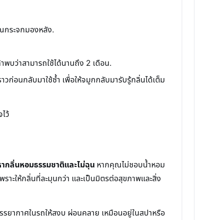
วณกระจกมองหลัง.
้าพบว่าสามารถใช้ได้นานถึง 2 เดือน.
าวก่อนกลับมาใช้ซ้ำ เพื่อให้จมูกกลับมารับรู้กลิ่นได้เต็ม
ไว้
งหากลิ่นหอมธรรมชาติและไม่ฉุน
หากคุณไม่ชอบน้ำหอม
ราะให้กลิ่นที่ละมุนกว่า และเป็นมิตรต่อสุขภาพและสิ่ง
นบรรยากาศในรถให้สงบ ผ่อนคลาย เหมือนอยู่ในสปาหรือ