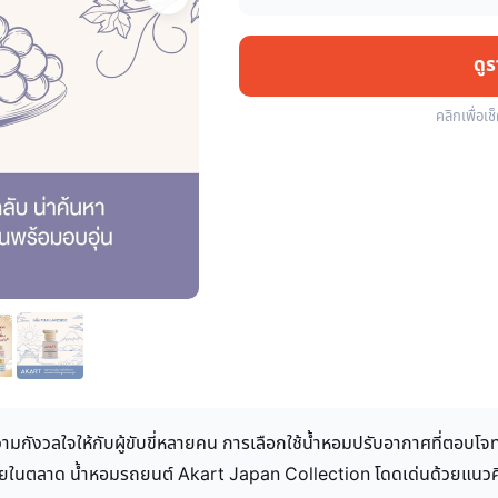
ดู
คลิกเพื่อเช
ามกังวลใจให้กับผู้ขับขี่หลายคน การเลือกใช้น้ำหอมปรับอากาศที่ตอบโจท
ายในตลาด น้ำหอมรถยนต์ Akart Japan Collection โดดเด่นด้วยแนวคิ