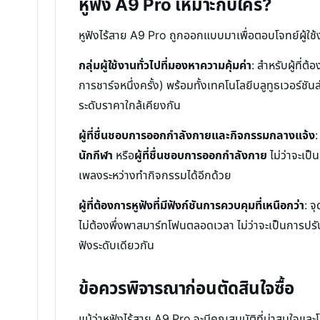
หูฟัง A9 Pro เหมาะกับใคร?
หูฟังไร้สาย A9 Pro ถูกออกแบบมาเพื่อตอบโจทย์ผู้ใช้
กลุ่มผู้ใช้งานทั่วไปที่มองหาความคุ้มค่า
: สำหรับผู้ที่
การชาร์จหนึ่งครั้ง) พร้อมทั้งเทคโนโลยีบลูทูธเวอร์ชันล่า
ระดับราคาใกล้เคียงกัน
ผู้ที่ชื่นชอบการออกกำลังกายและกิจกรรมกลางแจ้ง
:
นักกีฬา
หรือ
ผู้ที่ชื่นชอบการออกกำลังกาย
ไม่ว่าจะเป
เพลงระหว่างทำกิจกรรมได้อีกด้วย
ผู้ที่ต้องการหูฟังที่มีฟังก์ชันการควบคุมที่เหนือกว่า
: จ
ไม่ต้องพึ่งพาสมาร์ทโฟนตลอดเวลา ไม่ว่าจะเป็นการปร
ฟังระดับเดียวกัน
ข้อควรพิจารณาก่อนตัดสินใจซื้อ
แม้ว่าหูฟังไร้สาย A9 Pro จะมีคุณสมบัติที่น่าสนใจและโ