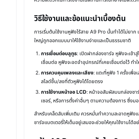
วิธีใช้งานและข้อแนะนำเบื้องต้น
การเริ่มต้นใช้งานหูฟังไร้สาย A9 Pro นั้นทำได้ไม่ยาก 
ใหญ่ถูกออกแบบมาให้ใช้งานง่ายและเป็นธรรมชาติ
การเชื่อมต่อบลูทูธ
: เปิดฝากล่องชาร์จ หูฟังจะเข้า
เชื่อมต่อ หูฟังจะจดจำอุปกรณ์ที่เคยเชื่อมต่อไว้ ทำใ
การควบคุมเพลงและเสียง
: แตะที่หูฟัง 1 ครั้งเ
สไลด์ขึ้น/ลงที่ตัวหูฟังได้โดยตรง
การใช้งานหน้าจอ LCD
: หน้าจอสัมผัสบนกล่องชาร
เซอร์, หรือการตั้งค่าอื่นๆ ตามความต้องการ ซึ่
สำหรับเคล็ดลับเพิ่มเติม ควรหมั่นทำความสะอาดหูฟัง
ชาร์จแบตเตอรี่ให้เต็มอยู่เสมอจะช่วยให้คุณใช้งานได้อย