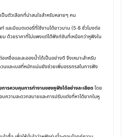
้เป็นตัวเลือกที่น่าสนใจสำหรับหลายๆ คน
พท์ และมีแบตเตอรี่ที่ใช้งานได้ยาวนาน (5-8 ชั่วโมงต่อ
ี่ยม ด้วยราคาที่ไม่แพงแต่ได้ฟังก์ชันที่เหนือกว่าหูฟังใน
เหงื่อและละอองน้ำได้เป็นอย่างดี จึงเหมาะสำหรับ
รบกวนและเบสที่หนักแน่นยังช่วยเพิ่มอรรถรสในการฟัง
ต้องการควบคุมการทำงานของหูฟังได้อย่างละเอียด
โดย
นี้มอบความสะดวกสบายและการปรับแต่งที่หาได้ยากในหู
ื้อ เพื่อให้มั่นใจว่าหูฟังรุ่นนี้จะตอบโจทย์ความ