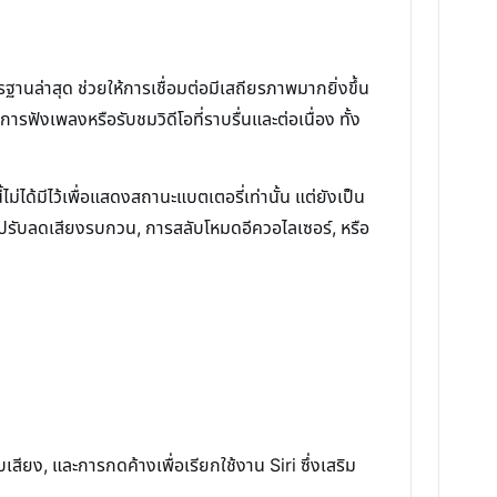
านล่าสุด ช่วยให้การเชื่อมต่อมีเสถียรภาพมากยิ่งขึ้น
รฟังเพลงหรือรับชมวิดีโอที่ราบรื่นและต่อเนื่อง ทั้ง
่ได้มีไว้เพื่อแสดงสถานะแบตเตอรี่เท่านั้น แต่ยังเป็น
รปรับลดเสียงรบกวน, การสลับโหมดอีควอไลเซอร์, หรือ
เสียง, และการกดค้างเพื่อเรียกใช้งาน Siri ซึ่งเสริม