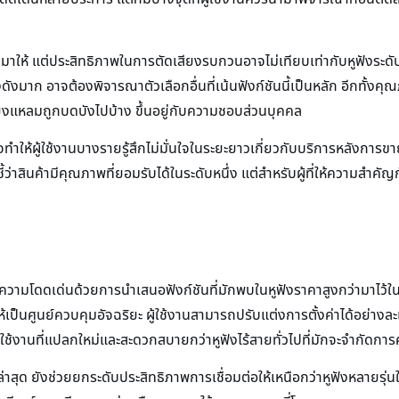
ให้ แต่ประสิทธิภาพในการตัดเสียงรบกวนอาจไม่เทียบเท่ากับหูฟังระดับพร
าก อาจต้องพิจารณาตัวเลือกอื่นที่เน้นฟังก์ชันนี้เป็นหลัก อีกทั้งคุณภา
ยงแหลมถูกบดบังไปบ้าง ขึ้นอยู่กับความชอบส่วนบุคคล
 อาจทำให้ผู้ใช้งานบางรายรู้สึกไม่มั่นใจในระยะยาวเกี่ยวกับบริการหลัง
ชี้ว่าสินค้ามีคุณภาพที่ยอมรับได้ในระดับหนึ่ง แต่สำหรับผู้ที่ให้ความสำค
ามโดดเด่นด้วยการนำเสนอฟังก์ชันที่มักพบในหูฟังราคาสูงกว่ามาไว้ในแพ็กเก
เป็นศูนย์ควบคุมอัจฉริยะ ผู้ใช้งานสามารถปรับแต่งการตั้งค่าได้อย่างล
ช้งานที่แปลกใหม่และสะดวกสบายกว่าหูฟังไร้สายทั่วไปที่มักจะจำกัดกา
ล่าสุด ยังช่วยยกระดับประสิทธิภาพการเชื่อมต่อให้เหนือกว่าหูฟังหลายรุ่น