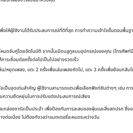
เพื่อให้ผู้ใช้งานได้รับประสบการณ์ที่ดีที่สุด การทำความเข้าใจขั้นตอนพื
สู่โหมดจับคู่โดยอัตโนมัติ จากนั้นเปิดบลูทูธบนอุปกรณ์ของคุณ (โทรศัพท์ม
ห้การเชื่อมต่อครั้งต่อไปเป็นไปอย่างรวดเร็ว
พื่อเล่น/หยุดเพลง, แตะ 2 ครั้งเพื่อเล่นเพลงถัดไป, แตะ 3 ครั้งเพื่อย้อ
์จเป็นจุดเด่นสำคัญ ผู้ใช้งานสามารถแตะเพื่อเลือกฟังก์ชันต่างๆ เช่
งมอบความยืดหยุ่นในการปรับแต่งประสบการณ์เสียง
และกล่องชาร์จเป็นประจำ เพื่อป้องกันการสะสมของฝุ่นและสิ่งสกปรก ซึ
่างต่อเนื่อง ไม่ต้องกังวลว่าแบตเตอรี่จะหมดระหว่างวัน