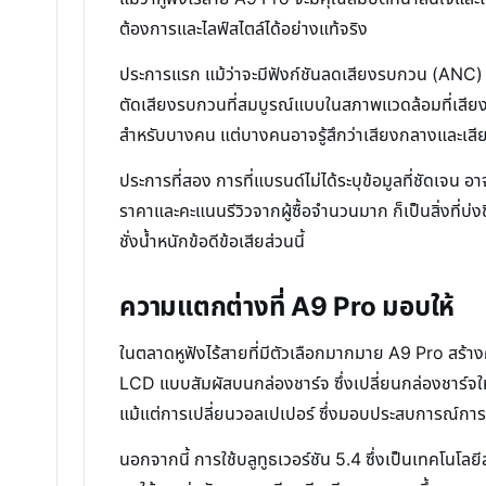
ต้องการและไลฟ์สไตล์ได้อย่างแท้จริง
ประการแรก แม้ว่าจะมีฟังก์ชันลดเสียงรบกวน (ANC) มา
ตัดเสียงรบกวนที่สมบูรณ์แบบในสภาพแวดล้อมที่เสียงดังม
สำหรับบางคน แต่บางคนอาจรู้สึกว่าเสียงกลางและเสี
ประการที่สอง การที่แบรนด์ไม่ได้ระบุข้อมูลที่ชัดเจน
ราคาและคะแนนรีวิวจากผู้ซื้อจำนวนมาก ก็เป็นสิ่งที่บ่ง
ชั่งน้ำหนักข้อดีข้อเสียส่วนนี้
ความแตกต่างที่ A9 Pro มอบให้
ในตลาดหูฟังไร้สายที่มีตัวเลือกมากมาย A9 Pro สร้างคว
LCD แบบสัมผัสบนกล่องชาร์จ ซึ่งเปลี่ยนกล่องชาร์จให้
แม้แต่การเปลี่ยนวอลเปเปอร์ ซึ่งมอบประสบการณ์การใ
นอกจากนี้ การใช้บลูทูธเวอร์ชัน 5.4 ซึ่งเป็นเทคโนโลยี