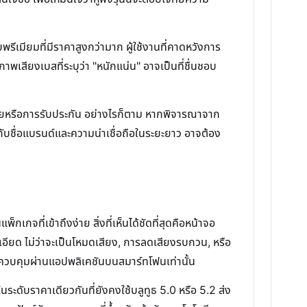
ีเมียมที่มีราคาสูงกว่ามาก ผู้ใช้งานที่คาดหวังการ
พเสียงเบสที่ระบุว่า "หนักแน่น" อาจเป็นที่ชื่นชอบ
การขายหรือการรับประกัน อย่างไรก็ตาม หากพิจารณาจาก
ัญกับชื่อแบรนด์และความน่าเชื่อถือในระยะยาว อาจต้อง
จที่เข้าถึงง่าย สิ่งที่เห็นได้ชัดที่สุดคือหน้าจอ
ะเอียด ไม่ว่าจะเป็นโหมดเสียง, การลดเสียงรบกวน, หรือ
รควบคุมผ่านแอปพลิเคชันบนสมาร์ทโฟนเท่านั้น
ในระดับราคาเดียวกันที่ยังคงใช้บลูทูธ 5.0 หรือ 5.2 ส่ง