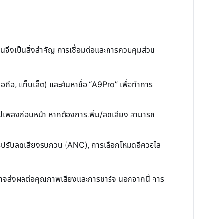
้นฐานจึงเป็นสิ่งสำคัญ การเชื่อมต่อและการควบคุมส่วน
ือถือ, แท็บเล็ต) และค้นหาชื่อ “A9Pro” เพื่อทำการ
นกลับไปเพลงก่อนหน้า หากต้องการเพิ่ม/ลดเสียง สามารถ
น การปรับลดเสียงรบกวน (ANC), การเลือกโหมดอีควอไล
่งอาจส่งผลต่อคุณภาพเสียงและการชาร์จ นอกจากนี้ การ