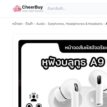
CheerBuy
เซียร์ เซียร์ ช้อปปิ้ง
หน้าแรก
›
ร้านค้า
›
Audio
›
Earphones, Headphones & Headsets
›
A