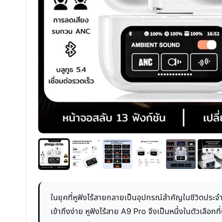
ในยุคที่หูฟังไร้สายกลายเป็นอุปกรณ์สำคัญในชีวิตประ
เข้าถึงง่าย หูฟังไร้สาย A9 Pro จึงเป็นหนึ่งในตัวเลือ