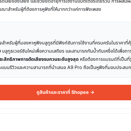
ีเลย์ของเสียง และช่วยยืดอายุการใช้งานแบตเตอรี่โดยรวม การผสมผสา
จารณาสำหรับผู้ที่ต้องการหูฟังที่ให้มากกว่าแค่การฟังเพลง
จสำหรับผู้ที่มองหาหูฟังบลูทูธที่มีฟังก์ชันการใช้งานที่ครบครันในราคาที่ค
ย
บลูทูธเวอร์ชันใหม่เพื่อความเสถียร และสามารถกันน้ำกันเหงื่อได้เพื
บประสิทธิภาพการตัดเสียงรบกวนระดับสูงสุด
หรือต้องการแบรนด์ที่เป็นที
ากคะแนนรีวิวและความสามารถที่นำเสนอ A9 Pro ถือเป็นหูฟังที่มอบประสบ
ดูสินค้าและราคาที่ Shopee →