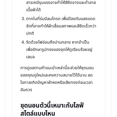
สารเคมีรุนแรงอาจทำให้สีซีดจางและทำลาย
เนื้อผ้าได้
ตากในที่ร่มมีลมโกรก เพื่อป้องกันแสงแดด
จัดที่อาจทำให้ผ้าเสื่อมสภาพและสีซีดเร็วกว่า
ปกติ
รีดด้วยไฟอ่อนถึงปานกลาง หากจำเป็น
เพื่อรักษารูปทรงของชุดให้ดูเรียบร้อยอยู่
เสมอ
การดูแลตามคำแนะนำเหล่านี้จะช่วยให้ชุดนอน
ของคุณดูใหม่และคงความสบายไว้ได้นาน ลด
โอกาสเกิดปัญหาผ้าหดหรือเสียทรงก่อนเวลา
อันควร
ชุดนอนตัวนี้เหมาะกับไลฟ์
สไตล์แบบไหน