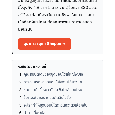
จากข้อมูลผู้ใช้งานจริง สินค้าชิ้นนี้ได้รับคะแนนเรต
ติ้งสูงถึง 4.8 จาก 5 ดาว จากผู้ซื้อกว่า 330 ออเด
อร์ ซึ่งสะท้อนถึงระดับความพึงพอใจและความน่า
เชื่อถือที่ผู้บริโภคมีต่อคุณภาพและราคาของชุด
นอนรุ่นนี้
ดูราคาล่าสุดที่ Shopee →
หัวข้อในบทความนี้
คุณสมบัติเด่นของชุดนอนไซส์ใหญ่พิเศษ
การดูแลรักษาชุดนอนให้ใช้งานได้ยาวนาน
ชุดนอนตัวนี้เหมาะกับไลฟ์สไตล์แบบไหน
ข้อควรพิจารณาก่อนตัดสินใจซื้อ
อะไรที่ทำให้ชุดนอนนี้โดดเด่นกว่าตัวเลือกอื่น
คำถามที่พบบ่อย