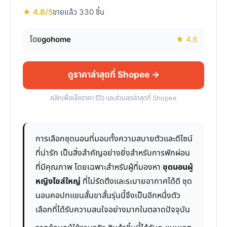
★ 4.8/5
ขายแล้ว 330 ชิ้น
โดย
gohome
★ 4.8
ดูราคาล่าสุดที่ Shopee →
คลิกเพื่อเช็คราคา รีวิว และส่วนลดล่าสุดที่ Shopee
การเลือกชุดนอนที่มอบทั้งความสบายตัวและดีไซน์
ที่น่ารัก เป็นสิ่งสำคัญอย่างยิ่งสำหรับการพักผ่อน
ที่มีคุณภาพ โดยเฉพาะสำหรับผู้ที่มองหา
ชุดนอนผู้
หญิงไซส์ใหญ่
ที่ไม่รัดตึงและระบายอากาศได้ดี ชุด
นอนคอปกแขนสั้นขาสั้นรุ่นนี้จึงเป็นอีกหนึ่งตัว
เลือกที่ได้รับความสนใจอย่างมากในตลาดปัจจุบัน