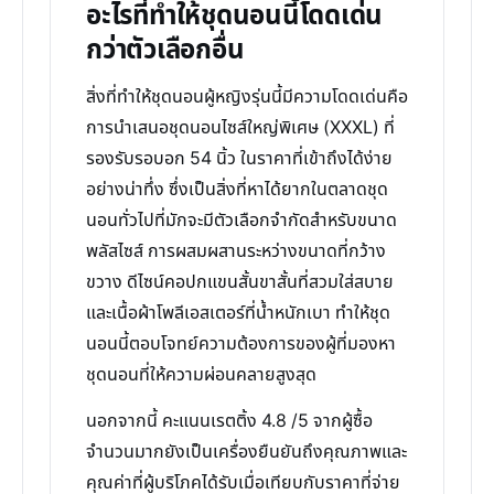
อะไรที่ทำให้ชุดนอนนี้โดดเด่น
กว่าตัวเลือกอื่น
สิ่งที่ทำให้ชุดนอนผู้หญิงรุ่นนี้มีความโดดเด่นคือ
การนำเสนอชุดนอนไซส์ใหญ่พิเศษ (XXXL) ที่
รองรับรอบอก 54 นิ้ว ในราคาที่เข้าถึงได้ง่าย
อย่างน่าทึ่ง ซึ่งเป็นสิ่งที่หาได้ยากในตลาดชุด
นอนทั่วไปที่มักจะมีตัวเลือกจำกัดสำหรับขนาด
พลัสไซส์ การผสมผสานระหว่างขนาดที่กว้าง
ขวาง ดีไซน์คอปกแขนสั้นขาสั้นที่สวมใส่สบาย
และเนื้อผ้าโพลีเอสเตอร์ที่น้ำหนักเบา ทำให้ชุด
นอนนี้ตอบโจทย์ความต้องการของผู้ที่มองหา
ชุดนอนที่ให้ความผ่อนคลายสูงสุด
นอกจากนี้ คะแนนเรตติ้ง 4.8 /5 จากผู้ซื้อ
จำนวนมากยังเป็นเครื่องยืนยันถึงคุณภาพและ
คุณค่าที่ผู้บริโภคได้รับเมื่อเทียบกับราคาที่จ่าย