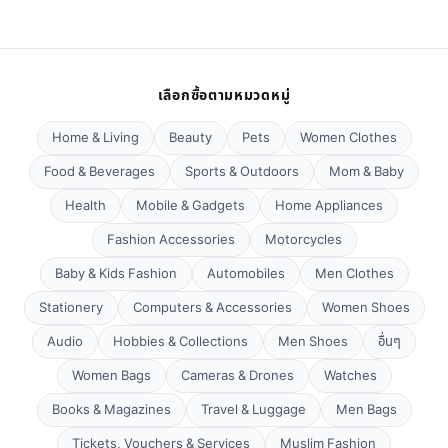
เลือกซื้อตามหมวดหมู่
Home & Living
Beauty
Pets
Women Clothes
Food & Beverages
Sports & Outdoors
Mom & Baby
Health
Mobile & Gadgets
Home Appliances
Fashion Accessories
Motorcycles
Baby & Kids Fashion
Automobiles
Men Clothes
Stationery
Computers & Accessories
Women Shoes
Audio
Hobbies & Collections
Men Shoes
อื่นๆ
Women Bags
Cameras & Drones
Watches
Books & Magazines
Travel & Luggage
Men Bags
Tickets, Vouchers & Services
Muslim Fashion