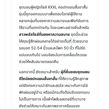
ชุดนอนผู้หญิงไซส์ XXXL คอปกแขนสั้นขาสั้น
รุ่นนี้ถูกออกแบบมาเพื่อตอบโจทย์ผู้ใช้งาน
หลายกลุ่มที่มองหาความสบายและฟังก์ชันการ
ใช้งานที่แตกต่างกัน โดยเฉพาะอย่างยิ่งสำหรับ
สาวพลัสไซส์ที่มองหาความสบาย
ชุดนี้จะช่วย
ให้คุณรู้สึกผ่อนคลายได้อย่างเต็มที่ ด้วยขนาด
รอบอก 52-54 นิ้วและสะโพก 50 นิ้ว ที่ไม่รัด
แน่นจนเกินไป มอบอิสระในการเคลื่อนไหวและ
ช่วยให้หลับสบายตลอดคืน
นอกจากนี้ ยังเหมาะสำหรับ
ผู้ที่ชื่นชอบชุดนอน
ดีไซน์คอปกแขนสั้นขาสั้น
ที่ให้ความรู้สึกสุภาพ
แต่ยังคงความน่ารักและสดใส เหมาะกับการใส่
พักผ่อนอยู่บ้าน หรือแม้กระทั่งต้อนรับแขกแบบ
ไม่เป็นทางการ เนื้อผ้าโพลีเอสเตอร์ที่เบาบาง
ยังช่วยให้เหมาะกับสภาพอากาศร้อนของ