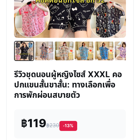
รีวิวชุดนอนผู้หญิงไซส์ XXXL คอ
ปกแขนสั้นขาสั้น: ทางเลือกเพื่อ
การพักผ่อนสบายตัว
฿119
฿230
-13%