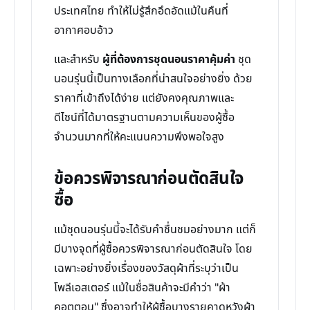
ประเทศไทย ทำให้ไม่รู้สึกอึดอัดแม้ในคืนที่
อากาศอบอ้าว
และสำหรับ
ผู้ที่ต้องการชุดนอนราคาคุ้มค่า
ชุด
นอนรุ่นนี้เป็นทางเลือกที่น่าสนใจอย่างยิ่ง ด้วย
ราคาที่เข้าถึงได้ง่าย แต่ยังคงคุณภาพและ
ดีไซน์ที่ได้มาตรฐานตามความเห็นของผู้ซื้อ
จำนวนมากที่ให้คะแนนความพึงพอใจสูง
ข้อควรพิจารณาก่อนตัดสินใจ
ซื้อ
แม้ชุดนอนรุ่นนี้จะได้รับคำชื่นชมอย่างมาก แต่ก็
มีบางจุดที่ผู้ซื้อควรพิจารณาก่อนตัดสินใจ โดย
เฉพาะอย่างยิ่งเรื่องของวัสดุผ้าที่ระบุว่าเป็น
โพลีเอสเตอร์ แม้ในชื่อสินค้าจะมีคำว่า "ผ้า
คอตตอน" ซึ่งอาจทำให้ผู้ซื้อบางรายคาดหวังผ้า