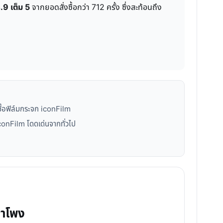
.9 เต็ม 5
จากยอดสั่งซื้อกว่า 712 ครั้ง ซึ่งสะท้อนถึง
ซื้อฟิล์มกระจก iconFilm
conFilm โดดเด่นจากทั่วไป
ลำโพง