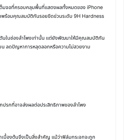
ต็มจอที่ครอบคลุมพื้นที่แสดงผลทั้งหมดของ iPhone
งมาพร้อมคุณสมบัติกันรอยขีดข่วนระดับ 9H Hardness
ดตันในช่องลำโพงเท่านั้น แต่ยังพัฒนาให้มีคุณสมบัติกัน
นบเนียน ลดปัญหาการหลุดลอกหรือความไม่สวยงาม
ิ่งสกปรกที่อาจส่งผลต่อประสิทธิภาพของลำโพง
บื้องต้นจึงเป็นสิ่งสำคัญ แม้ว่าฟิล์มกระจกจะถูก