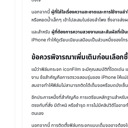
นอกจากนี้
ผู้ที่ใส่ใจเรื่องความสะอาดและการใช้งานล
หรือหยดน้ำเล็กๆ เข้าไปสะสมในช่องลำโพง ซึ่งอาจส
และสำหรับ
ผู้ที่ต้องการความสวยงามและสัมผัสที่เป็
iPhone ทำให้ดูเรียบเนียนเสมือนเป็นส่วนหนึ่งของโท
ข้อควรพิจารณาเพิ่มเติมก่อนเลือกซ
แม้ว่าฟิล์มกระจก iconFilm จะมีคุณสมบัติที่โดดเด่น แ
งาน ข้อสำคัญคือการตรวจสอบรุ่นของ iPhone ให้แน่ช
สมอาจทำให้ฟิล์มไม่สามารถติดได้เต็มจอหรือบดบังเซ็น
อีกประการหนึ่งที่สำคัญคือ การเตรียมหลักฐานสำหรับกร
ตรงกับที่สั่ง มีตำหนิ หรือชำรุด การไม่มีคลิปวิดีโออาจ
ตนเอง
นอกจากนี้ การติดตั้งฟิล์มกระจกแบบเต็มจออาจต้องใช