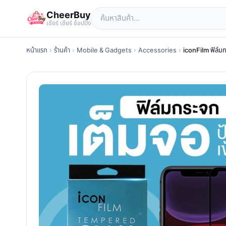
CheerBuy
เซียร์ เซียร์ ช้อปปิ้ง
หน้าแรก
›
ร้านค้า
›
Mobile & Gadgets
›
Accessories
›
iconFilm ฟิล์ม