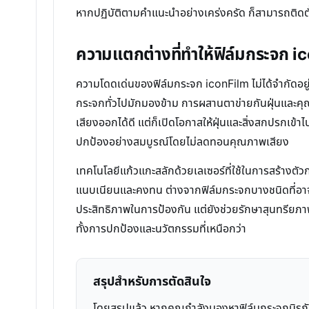
หากปฏิบัติตามคำแนะนำอย่างเคร่งครัด ก็สามารถติดตั้
ความแตกต่างที่ทำให้ฟิล์มกระจก i
ความโดดเด่นของฟิล์มกระจก iconFilm ไม่ได้จำกัดอยู
กระจกทั่วไปมักมองข้าม การผสานตาข่ายกันฝุ่นและคุณส
เสียงออกได้ดี แต่ก็เปิดโอกาสให้ฝุ่นและสิ่งสกปรกเข้
ปกป้องอย่างสมบูรณ์โดยไม่ลดทอนคุณภาพเสียง
เทคโนโลยีแก้วแกะสลักด้วยเลเซอร์ที่ใช้ในการสร้างตัว
แนบเนียนและคงทน ต่างจากฟิล์มกระจกบางชนิดที่อาจใช
ประสิทธิภาพในการป้องกัน แต่ยังช่วยรักษาสุนทรียภาพ
ทั้งการปกป้องและนวัตกรรมที่เหนือกว่า
สรุปสำหรับการตัดสินใจ
โดยสรุปแล้ว หากคุณกำลังมองหาฟิล์มกระจกนิร