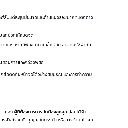
ากฟิล์มแต่ละรุ่นมีขนาดและตำแหน่งรอยบากที่แตกต่าง
คราบสกปรกให้หมดจด
้าจอเอง หากมีฟองอากาศเล็กน้อย สามารถใช้ผ้าดัน
ขั้นตอนการแกะกล่องพัสดุ
ะจกยึดติดกับหน้าจอได้อย่างสมบูรณ์ และการทำความ
องตนเอง
ผู้ที่ต้องการการปกป้องสูงสุด
ย่อมได้รับ
่โทรศัพท์รวมกับกุญแจในกระเป๋า หรือการทำตกโดยไม่