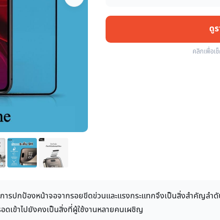
ดู
คลิกเพื่อเช
น การปกป้องหน้าจอจากรอยขีดข่วนและแรงกระแทกจึงเป็นสิ่งสำคัญลำดับต
อดเข้าไปยังคงเป็นสิ่งที่ผู้ใช้งานหลายคนเผชิญ