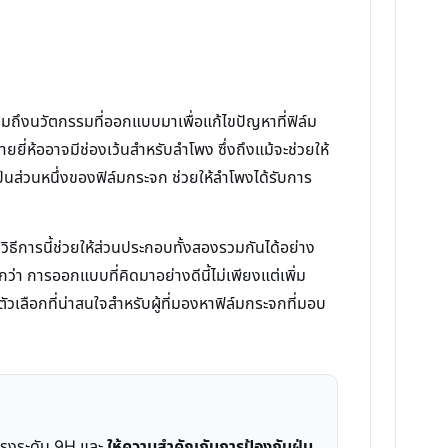
มถึงนวัตกรรมที่ออกแบบมาเพื่อแก้ไขปัญหาที่ฟิล์ม
ี่ห้ออาจมีช่องเว้นสำหรับลำโพง ซึ่งถึงแม้จะช่วยให้
ป็นส่วนหนึ่งของฟิล์มกระจก ช่วยให้ลำโพงได้รับการ
วิธีการนี้ช่วยให้ส่วนประกอบทั้งสองรวมกันได้อย่าง
า การออกแบบที่คิดมาอย่างดีนี้ไม่เพียงแต่เพิ่ม
เลือกที่น่าสนใจสำหรับผู้ที่มองหาฟิล์มกระจกที่มอบ
แรงระดับ 9H และ
ให้ความสำคัญกับการป้องกันฝุ่น