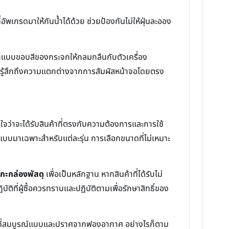
ัพเกรดมาให้กันน้ำได้ด้วย ช่วยป้องกันไม่ให้ฝุ่นละออง
กแบบขอบสีของกระจกให้กลมกลืนกับตัวเครื่อง
ไม่รู้สึกถึงความแตกต่างจากการสัมผัสหน้าจอโดยตรง
นใจว่าจะได้รับสินค้าที่ตรงกับความต้องการและการใช้
บบมาเฉพาะสำหรับแต่ละรุ่น การเลือกขนาดที่ไม่เหมาะ
แกะกล่องพัสดุ
เพื่อเป็นหลักฐาน หากสินค้าที่ได้รับไม่
บัติที่ผู้ซื้อควรทราบและปฏิบัติตามเพื่อรักษาสิทธิ์ของ
หน่งที่สมบูรณ์แบบและปราศจากฟองอากาศ อย่างไรก็ตาม