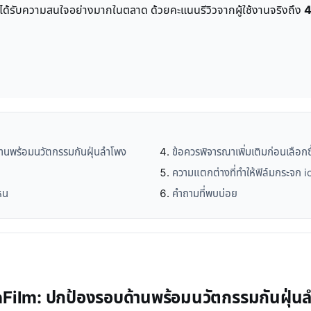
ๆ ได้รับความสนใจอย่างมากในตลาด ด้วยคะแนนรีวิวจากผู้ใช้งานจริงถึง
4
านพร้อมนวัตกรรมกันฝุ่นลำโพง
ข้อควรพิจารณาเพิ่มเติมก่อนเลือก
ความแตกต่างที่ทำให้ฟิล์มกระจก i
หน
คำถามที่พบบ่อย
nFilm: ปกป้องรอบด้านพร้อมนวัตกรรมกันฝุ่น