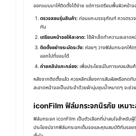
ออกแบบมาให้ติดตั้งได้ง่าย แต่การเตรียมพื้นผิวหน้าจอใ
ตรวจสอบรุ่นสินค้า:
ก่อนแกะบรรจุภัณฑ์ ควรตรวจสอบ
กัน
เตรียมหน้าจอให้สะอาด:
ใช้ผ้าเช็ดทำความสะอาดหน
ติดตั้งอย่างระมัดระวัง:
ค่อยๆ วางฟิล์มกระจกให้ต
ออกไปที่ขอบได้
ถ่ายคลิปแกะกล่อง:
เพื่อประโยชน์ในการเคลมสินค้
หลังจากติดตั้งแล้ว ควรหลีกเลี่ยงการสัมผัสหรือกด
สะอาดหน้าจอเป็นประจำด้วยผ้านุ่มชุบน้ำหมาดๆ จะช่ว
iconFilm ฟิล์มกระจกนิรภัย เหมาะ
ฟิล์มกระจก iconFilm เป็นตัวเลือกที่น่าสนใจสำหรั
ประโยชน์จากฟิล์มกระจกเต็มจอและคุณสมบัติกันรอยระ
ตั้งใจ