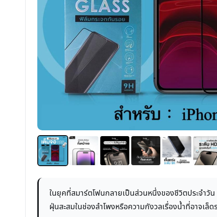
ในยุคที่สมาร์ตโฟนกลายเป็นส่วนหนึ่งของชีวิตประจำวั
ฝุ่นสะสมในช่องลำโพงหรือความกังวลเรื่องน้ำที่อาจเล็ดร