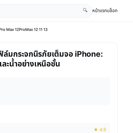
หน้าแรก
บล็อก
🔍
13 Pro Max 12ProMax 12 11 13
m ฟิล์มกระจกนิรภัยเต็มจอ iPhone:
ะน้ำอย่างเหนือชั้น
★ 4.9