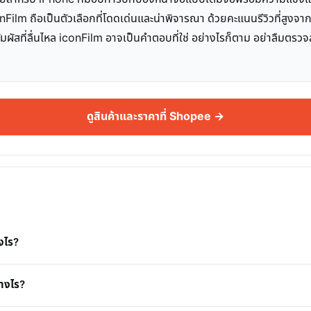
Film ถือเป็นตัวเลือกที่โดดเด่นและน่าพิจารณา ด้วยคะแนนรีวิวที่สูงจาก
ผัสที่ลื่นไหล iconFilm อาจเป็นคำตอบที่ใช่ อย่างไรก็ตาม อย่าลืมตรวจส
ดูสินค้าและราคาที่ Shopee →
งไร?
่างไร?