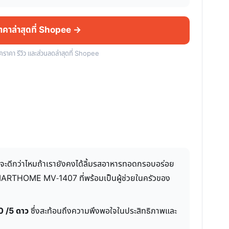
ราคาล่าสุดที่ Shopee →
็คราคา รีวิว และส่วนลดล่าสุดที่ Shopee
่จะดีกว่าไหมถ้าเรายังคงได้ลิ้มรสอาหารทอดกรอบอร่อย
ือ SMARTHOME MV-1407 ที่พร้อมเป็นผู้ช่วยในครัวของ
0 /5 ดาว
ซึ่งสะท้อนถึงความพึงพอใจในประสิทธิภาพและ