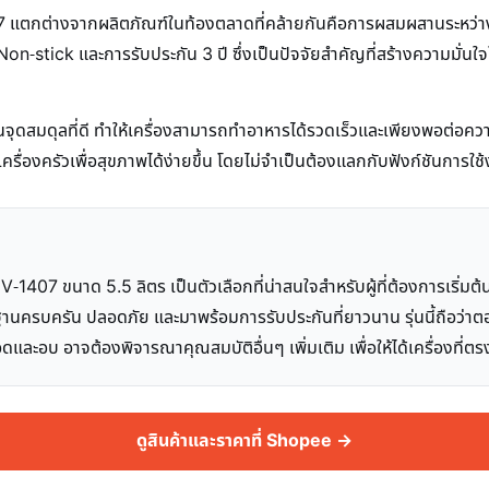
ตกต่างจากผลิตภัณฑ์ในท้องตลาดที่คล้ายกันคือการผสมผสานระหว่างฟังก
on-stick และการรับประกัน 3 ปี ซึ่งเป็นปัจจัยสำคัญที่สร้างความมั่นใจ
็นจุดสมดุลที่ดี ทำให้เครื่องสามารถทำอาหารได้รวดเร็วและเพียงพอต่อ
ครื่องครัวเพื่อสุขภาพได้ง่ายขึ้น โดยไม่จำเป็นต้องแลกกับฟังก์ชันการใช้
07 ขนาด 5.5 ลิตร เป็นตัวเลือกที่น่าสนใจสำหรับผู้ที่ต้องการเริ่มต
้นฐานครบครัน ปลอดภัย และมาพร้อมการรับประกันที่ยาวนาน รุ่นนี้ถือว่าตอ
ดและอบ อาจต้องพิจารณาคุณสมบัติอื่นๆ เพิ่มเติม เพื่อให้ได้เครื่องที่
ดูสินค้าและราคาที่ Shopee →