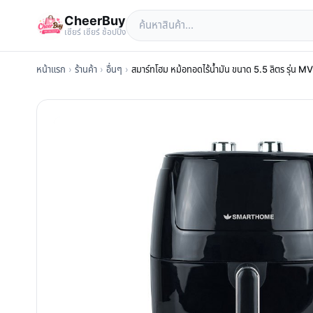
CheerBuy
เซียร์ เซียร์ ช้อปปิ้ง
หน้าแรก
›
ร้านค้า
›
อื่นๆ
›
สมาร์ทโฮม หม้อทอดไร้น้ำมัน ขนาด 5.5 ลิตร 