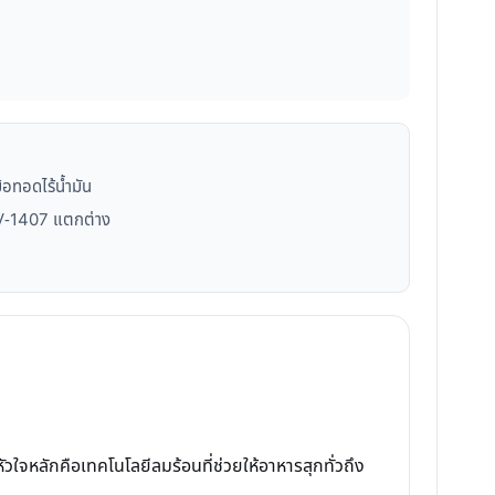
้อทอดไร้น้ำมัน
V-1407 แตกต่าง
ลักคือเทคโนโลยีลมร้อนที่ช่วยให้อาหารสุกทั่วถึง