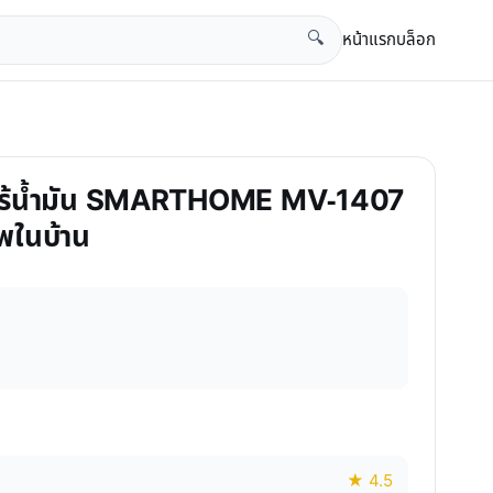
หน้าแรก
บล็อก
🔍
ทอดไร้น้ำมัน SMARTHOME MV-1407
าพในบ้าน
★ 4.5