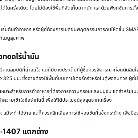
นครั้งเดียว โดยไม่ต้องใช้พื้นที่จัดเก็บมากนัก และด้วยฟังก์ชันการตั
ริ่มต้นทำอาหาร หรือผู้ที่ต้องการเปลี่ยนพฤติกรรมการกินให้ดีขึ้น SM
ทำเมนูสุขภาพ
อทอดไร้น้ำมัน
สมบัติที่น่าสนใจ แต่ก็มีบางประเด็นที่ผู้ซื้อควรพิจารณาก่อนตัดสินใ
25 มม. ซึ่งอาจต้องใช้พื้นที่บนเคาน์เตอร์ครัวหรือในตู้พอสมควร ผู้ที่
เหมาะสำหรับการทำอาหารที่ต้องการความกรอบและเมนูอบ แต่สำหรับเมนูที
ความเข้าใจข้อจำกัดนี้ เพื่อให้ได้ประโยชน์สูงสุดจากเครื่อง
ม้จะทำได้ง่าย แต่ก็ควรหลีกเลี่ยงการใช้ฝอยขัดที่แข็งกระด้าง เพื่อป
-1407 แตกต่าง