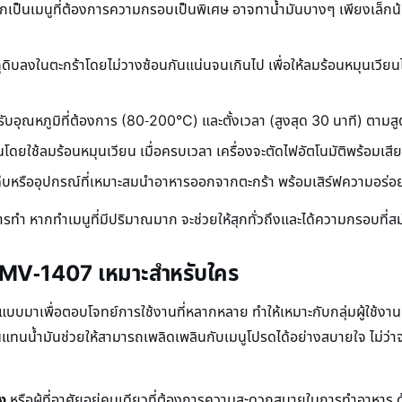
กเป็นเมนูที่ต้องการความกรอบเป็นพิเศษ อาจทาน้ำมันบางๆ เพียงเล็กน้อย
ดิบลงในตะกร้าโดยไม่วางซ้อนกันแน่นจนเกินไป เพื่อให้ลมร้อนหมุนเวียนได้
รับอุณหภูมิที่ต้องการ (80-200°C) และตั้งเวลา (สูงสุด 30 นาที) ตาม
านโดยใช้ลมร้อนหมุนเวียน เมื่อครบเวลา เครื่องจะตัดไฟอัตโนมัติพร้อมเสี
ี่คีบหรืออุปกรณ์ที่เหมาะสมนำอาหารออกจากตะกร้า พร้อมเสิร์ฟความอร่อ
ารทำ หากทำเมนูที่มีปริมาณมาก จะช่วยให้สุกทั่วถึงและได้ความกรอบที่สม
MV-1407 เหมาะสำหรับใคร
าเพื่อตอบโจทย์การใช้งานที่หลากหลาย ทำให้เหมาะกับกลุ่มผู้ใช้ง
น้ำมันช่วยให้สามารถเพลิดเพลินกับเมนูโปรดได้อย่างสบายใจ ไม่ว่าจะเ
ง
หรือผู้ที่อาศัยอยู่คนเดียวที่ต้องการความสะดวกสบายในการทำอาหาร ด