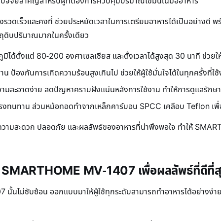
นปัจจัยสำคัญสำหรับผู้ที่ต้องการควบคุมปริมาณไขมันในมื้ออาหาร
างรวดเร็วและคงที่ ช่วยประหยัดเวลาในการเตรียมอาหารได้เป็นอย่างดี พ
ถุดิบปริมาณมากในครั้งเดียว
ิได้ตั้งแต่ 80-200 องศาเซลเซียส และตั้งเวลาได้สูงสุด 30 นาที ช่วย
ป้องกันการเกิดความร้อนสูงเกินไป ช่วยให้ผู้ใช้มั่นใจได้ในทุกครั้งที่ใช
วามสะอาดง่าย ลดปัญหาคราบฝังแน่นหลังการใช้งาน ทำให้การดูแลรัก
แรงทนทาน ส่วนหม้อทอดทำจากเหล็กคาร์บอน SPCC เคลือบ Teflon เพื
ั้งความสะดวก ปลอดภัย และผลลัพธ์ของอาหารที่น่าพึงพอใจ ทำให้ SMA
น SMARTHOME MV-1407 เพื่อผลลัพธ์ที่ดีที่ส
นไม่ซับซ้อน ออกแบบมาให้ผู้ใช้ทุกระดับสามารถทำอาหารได้อย่างง่ายดา