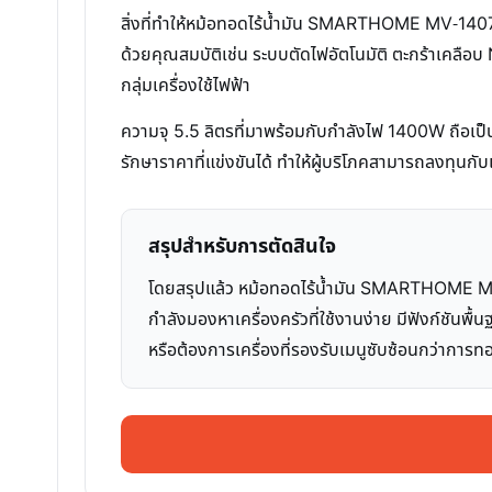
สิ่งที่ทำให้หม้อทอดไร้น้ำมัน SMARTHOME MV-1407 แ
ด้วยคุณสมบัติเช่น ระบบตัดไฟอัตโนมัติ ตะกร้าเคลือบ N
กลุ่มเครื่องใช้ไฟฟ้า
ความจุ 5.5 ลิตรที่มาพร้อมกับกำลังไฟ 1400W ถือเป
รักษาราคาที่แข่งขันได้ ทำให้ผู้บริโภคสามารถลงทุนกับเ
สรุปสำหรับการตัดสินใจ
โดยสรุปแล้ว หม้อทอดไร้น้ำมัน SMARTHOME MV-14
กำลังมองหาเครื่องครัวที่ใช้งานง่าย มีฟังก์ชันพื
หรือต้องการเครื่องที่รองรับเมนูซับซ้อนกว่าการทอ