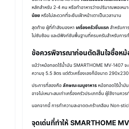
หลักสำหรับ 2-4 คน หรือทำอาหารว่างปริมาณพอเหมาะได้ใ
น้อย
หรือไม่สะดวกที่จะยืนเฝ้าหน้าเตาเป็นเวลานาน
สุดท้าย ผู้ที่กำลังมองหา
เครื่องครัวชิ้นแรก
สำหรับการเ
ไม่ซับซ้อน และมีฟังก์ชันพื้นฐานที่ครบครันสำหรับการ
ข้อควรพิจารณาก่อนตัดสินใจซื้อหม้
แม้ว่าหม้อทอดไร้น้ำมัน SMARTHOME MV-1407 จะมีคุณ
ความจุ 5.5 ลิตร แต่ตัวเครื่องเองก็มีขนาด 290x230x3
ประการที่สองคือ
ลักษณะเมนูอาหาร
หม้อทอดไร้น้ำมัน
อาจไม่เหมาะสมเท่าเครื่องครัวประเภทอื่น ผู้ใช้งานควรทำ
นอกจากนี้ การทำความสะอาดตะกร้าเคลือบ Non-stick แ
จุดเด่นที่ทำให้ SMARTHOME MV