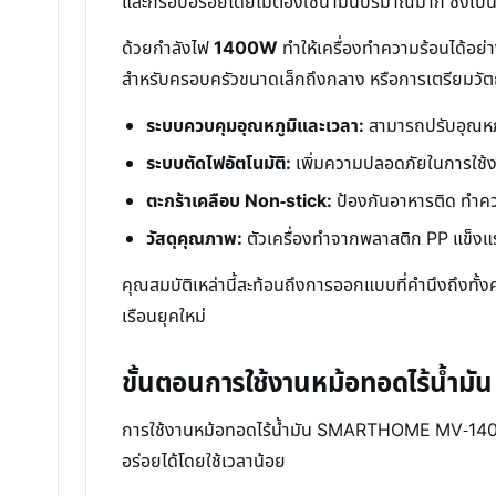
และกรอบอร่อยโดยไม่ต้องใช้น้ำมันปริมาณมาก ซึ่งเป็
ด้วยกำลังไฟ
1400W
ทำให้เครื่องทำความร้อนได้อย่
สำหรับครอบครัวขนาดเล็กถึงกลาง หรือการเตรียมวัต
ระบบควบคุมอุณหภูมิและเวลา:
สามารถปรับอุณหภูม
ระบบตัดไฟอัตโนมัติ:
เพิ่มความปลอดภัยในการใช้งาน 
ตะกร้าเคลือบ Non-stick:
ป้องกันอาหารติด ทำค
วัสดุคุณภาพ:
ตัวเครื่องทำจากพลาสติก PP แข็ง
คุณสมบัติเหล่านี้สะท้อนถึงการออกแบบที่คำนึงถึงท
เรือนยุคใหม่
ขั้นตอนการใช้งานหม้อทอดไร้น้ำมั
การใช้งานหม้อทอดไร้น้ำมัน SMARTHOME MV-1407 นั้
อร่อยได้โดยใช้เวลาน้อย