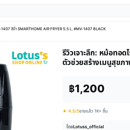
รุ่น MV-1407 สีดำ SMARTHOME AIR FRYER 5.5 L. #MV-1407 BLACK
รีวิวเจาะลึก: หม้อ
ตัวช่วยสร้างเมนูสุขภ
฿1,200
★ 4.5/5
ขายแล้ว 1K+ ชิ้น
โดย
Lotuss_official