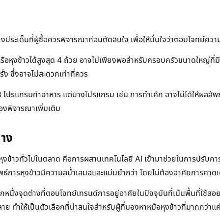
มีบางประเด็นที่ผู้ซื้อควรพิจารณาก่อนตัดสินใจ เพื่อให้มั่นใจว่าตอบโจทย์ค
อหุงข้าวได้สูงสุด 4 ถ้วย อาจไม่เพียงพอสำหรับครอบครัวขนาดใหญ่ที่มีส
ง ซึ่งอาจไม่สะดวกเท่าที่ควร
 8 โปรแกรมทำอาหาร แต่บางโปรแกรม เช่น การทำเค้ก อาจไม่ได้ให้ผลลัพธ์
้องพิจารณาเพิ่มเติม
่าง
กหม้อหุงข้าวทั่วไปในตลาด คือการผสานเทคโนโลยี AI เข้ามาช่วยในการปรับก
ลลัพธ์การหุงข้าวมีความสม่ำเสมอและแม่นยำกว่า โดยไม่ต้องอาศัยการคาดเด
ึ่งจุดต่างที่ตอบโจทย์เทรนด์การอยู่อาศัยในปัจจุบันที่เน้นพื้นที่ใช้สอย
ทำให้เป็นตัวเลือกที่น่าสนใจสำหรับผู้ที่มองหาหม้อหุงข้าวที่มากกว่าแค่