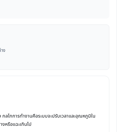
ต่าง
ุกครั้ง กลไกการทำงานคือระบบจะปรับเวลาและอุณหภูมิใน
ด้างหรือแฉะเกินไป