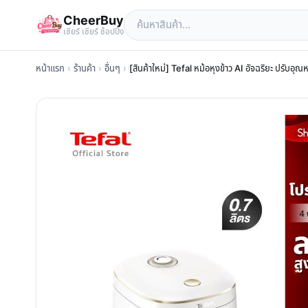
CheerBuy
เซียร์ เซียร์ ช้อปปิ้ง
หน้าแรก
›
ร้านค้า
›
อื่นๆ
›
[สินค้าใหม่] Tefal หม้อหุงข้าว AI อัจฉริยะ ปรับอุ