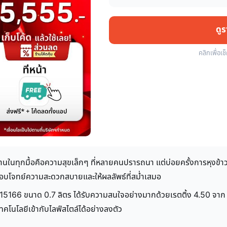
ดู
คลิกเพื่อเช
ทานในทุกมื้อคือความสุขเล็กๆ ที่หลายคนปรารถนา แต่บ่อยครั้งการหุงข้าวก
ตอบโจทย์ความสะดวกสบายและให้ผลลัพธ์ที่สม่ำเสมอ
515166 ขนาด 0.7 ลิตร ได้รับความสนใจอย่างมากด้วยเรตติ้ง 4.50 จาก 5
นโลยีเข้ากับไลฟ์สไตล์ได้อย่างลงตัว