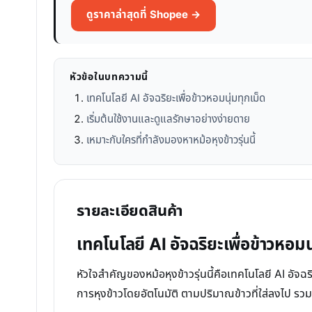
ดูราคาล่าสุดที่ Shopee →
หัวข้อในบทความนี้
เทคโนโลยี AI อัจฉริยะเพื่อข้าวหอมนุ่มทุกเม็ด
เริ่มต้นใช้งานและดูแลรักษาอย่างง่ายดาย
เหมาะกับใครที่กำลังมองหาหม้อหุงข้าวรุ่นนี้
รายละเอียดสินค้า
เทคโนโลยี AI อัจฉริยะเพื่อข้าวหอมน
หัวใจสำคัญของหม้อหุงข้าวรุ่นนี้คือเทคโนโลยี AI อัจฉ
การหุงข้าวโดยอัตโนมัติ ตามปริมาณข้าวที่ใส่ลงไป รวมถ