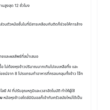
านสูงสุด 12 ชั่วโมง
นตัวหม้อชั้นในที่มีสารเคลือบกันติดก็ช่วยให้การล้าง
ายและผลลัพธ์ที่สม่ำเสมอ
ื้อ ไม่ต้องหุงข้าวปริมาณมากเกินไปจนเหลือทิ้ง และ
ะโยชน์จาก 8 โปรแกรมทำอาหารที่ครอบคลุมทั้งข้าว โจ๊ก
ี AI ที่ปรับอุณหภูมิและเวลาอัตโนมัติ ทำให้ผู้ใช้
บบ
หม้อหุงข้าวสไตล์มินิมอลก็เข้ากับครัวสมัยใหม่ได้เป็น