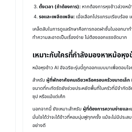
ตั้งเวลา (ถ้าต้องการ):
หากต้องการหุงข้าวล่วงหน้า 
รอและเพลิดเพลิน:
เมื่อเลือกโปรแกรมเรียบร้อย เคร
เคล็ดลับในการดูแลรักษาคือการถอดฝาชั้นในออกมาทำควา
ทำความสะอาดเป็นเรื่องง่าย ไม่ต้องออกแรงขัดมาก
เหมาะกับใครที่กำลังมองหาหม้อหุงข้า
หม้อหุงข้าว AI อัจฉริยะรุ่นนี้ถูกออกแบบมาเพื่อตอบ
สำหรับ
ผู้ที่พักอาศัยคนเดียวหรือครอบครัวขนาดเล็ก
ท
ขนาดที่กะทัดรัดยังช่วยประหยัดพื้นที่ในครัวที่มีจำ
ซุป หรือแม้แต่เค้ก
นอกจากนี้ ยังเหมาะสำหรับ
ผู้ที่ต้องการความง่ายและ
มั่นใจได้ว่าจะได้ข้าวที่หอมนุ่มฟูทุกครั้ง แม้จะไม่มี
อย่างดี