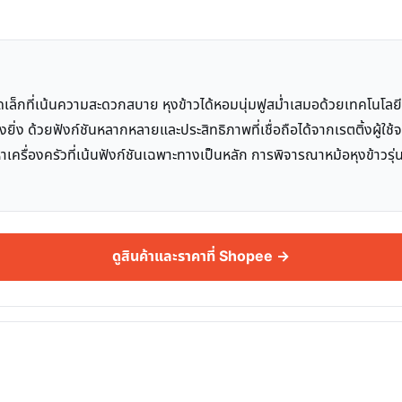
กที่เน้นความสะดวกสบาย หุงข้าวได้หอมนุ่มฟูสม่ำเสมอด้วยเทคโนโลยี AI แ
อย่างยิ่ง ด้วยฟังก์ชันหลากหลายและประสิทธิภาพที่เชื่อถือได้จากเรตติ้งผู
ครื่องครัวที่เน้นฟังก์ชันเฉพาะทางเป็นหลัก การพิจารณาหม้อหุงข้าวรุ่น
ดูสินค้าและราคาที่ Shopee →