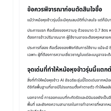
ข้อควรพิจารณาก่อนตัดสินใจซื้อ
แม้ว่าหม้อหุงข้าวรุ่นนี้จะมีคุณสมบัติที่น่าสนใจ แต่ก็
ประการแรก คือเรื่องของความจุ ด้วยขนาด 0.7 ลิตร หรื
ต้องการข้าวปริมาณมาก ผู้ใช้งานอาจจะต้องหุงหลายครั้
ประการที่สอง คือเรื่องของฟังก์ชันการใช้งาน แม้จะมี
เฉพาะ ผู้ที่ต้องการความเชี่ยวชาญในแต่ละเมนูอาจจะต
จุดเด่นที่ทำให้หม้อหุงข้าวรุ่นนี้แตกต
สิ่งที่ทำให้หม้อหุงข้าว AI อัจฉริยะรุ่นนี้โดดเด่นจา
ดิจิทัลพื้นฐานที่อาจมีโปรแกรมตั้งค่าตายตัว ทำให้ผ
นอกจากนี้ การออกแบบที่กะทัดรัดและมินิมอลยังเป็นอีกหน
พื้นที่ และยังคงความสามารถในการทำอาหารที่หลากหลาย 