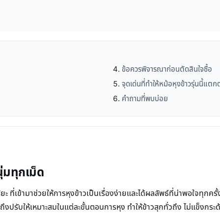
ข้อควรพิจารณาก่อนตัดสินใจซื้อ
จุดเด่นที่ทำให้หม้อหุงข้าวรุ่นนี้แตก
คำถามที่พบบ่อย
ุ่มทุกเม็ด
ริยะ ที่เข้ามาช่วยให้การหุงข้าวเป็นเรื่องง่ายและได้ผลลัพธ์ที่น่าพอใจท
ึงปรับให้เหมาะสมในแต่ละขั้นตอนการหุง ทำให้ข้าวสุกทั่วถึง ไม่แข็งกระ