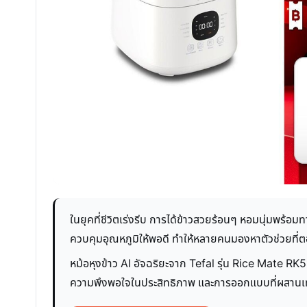
ในยุคที่ชีวิตเร่งรีบ การได้ข้าวสวยร้อนๆ หอมนุ่มพร้อม
ควบคุมอุณหภูมิให้พอดี ทำให้หลายคนมองหาตัวช่วยที่
หม้อหุงข้าว AI อัจฉริยะจาก Tefal รุ่น Rice Mate RK
ความพึงพอใจในประสิทธิภาพ และการออกแบบที่ผสานเทคโ