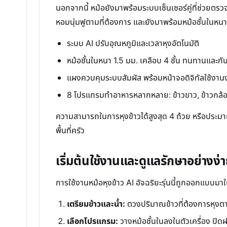
นอกจากนี้ หม้อยังมาพร้อมระบบเซ็นเซอร์คู่ที่ช่วยตรว
หอมนุ่มฟูตามที่ต้องการ และยังมาพร้อมหม้อชั้นในหน
ระบบ AI ปรับอุณหภูมิและเวลาหุงอัตโนมัติ
หม้อชั้นในหนา 1.5 มม. เคลือบ 4 ชั้น ทนทานและกั
แผงควบคุมระบบสัมผัส พร้อมหน้าจอดิจิทัลใช้งานง
8 โปรแกรมทำอาหารหลากหลาย: ข้าวขาว, ข้าวกล้อง, 
ความสามารถในการหุงข้าวได้สูงสุด 4 ถ้วย หรือประมา
พื้นที่ครัว
เริ่มต้นใช้งานและดูแลรักษาอย่างง่
การใช้งานหม้อหุงข้าว AI อัจฉริยะรุ่นนี้ถูกออกแบบมาให้
เตรียมข้าวและน้ำ:
ตวงปริมาณข้าวที่ต้องการหุงตามค
เลือกโปรแกรม:
วางหม้อชั้นในลงในตัวเครื่อง ปิด