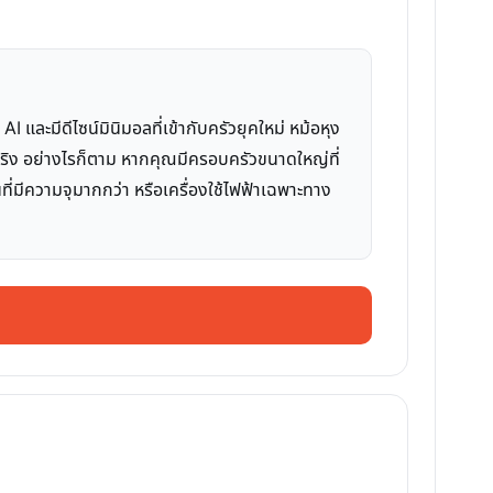
ละมีดีไซน์มินิมอลที่เข้ากับครัวยุคใหม่ หม้อหุง
้ใช้จริง อย่างไรก็ตาม หากคุณมีครอบครัวขนาดใหญ่ที่
ที่มีความจุมากกว่า หรือเครื่องใช้ไฟฟ้าเฉพาะทาง