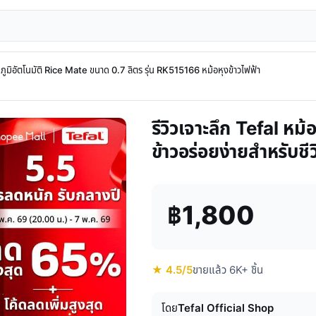
ณหภูมิอัตโนมัติ Rice Mate ขนาด 0.7 ลิตร รุ่น RK515166 หม้อหุงข้าวไฟฟ้า
รีวิวเจาะลึก Tefal หม้
ข้าวอร่อยง่ายสำหรับชีว
฿1,800
★ 4.5/5
ขายแล้ว 6K+ ชิ้น
โดย
Tefal Official Shop