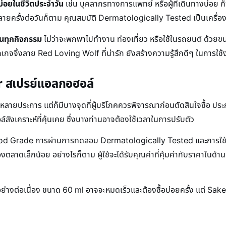
ล์บ่อยในชีวิตประจำวัน
เช่น บุคลากรทางการแพทย์ หรือผู้ที่เดินทางบ่อย ก็
อหลายครั้งต่อวันก็ตาม คุณสมบัติ Dermatologically Tested เป็นเครื่
ในทุกกิจกรรม
ไม่ว่าจะพกพาไปทำงาน ท่องเที่ยว หรือใช้ในรถยนต์ ด้วย
พ็กเกจจิ้งลาย Red Loving Wolf ที่น่ารัก ยังสร้างความรู้สึกดีๆ ในการใช
er สเปรย์แอลกอฮอล์
หลายประการ แต่ก็มีบางจุดที่ผู้บริโภคควรพิจารณาก่อนตัดสินใจซื้อ ปร
ังเคราะห์ที่คุ้นเคย ซึ่งบางท่านอาจต้องใช้เวลาในการปรับตัว
 Food Grade การผ่านการทดสอบ Dermatologically Tested และการใช้ห
งตลาดเล็กน้อย อย่างไรก็ตาม ผู้ใช้จะได้รับคุณค่าที่คุ้มค่ากับราคาใ
อย่างต่อเนื่อง ขนาด 60 ml อาจจะหมดเร็วและต้องซื้อบ่อยครั้ง แต่ Saker