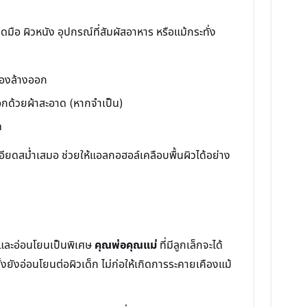
ผิวหนัง อุปกรณ์ที่สัมผัสอาหาร หรือแม้กระทั่ง
้องล้างออก
ดออกด้วยผ้าสะอาด (หากจำเป็น)
ค
ียดสม่ำเสมอ ช่วยให้แอลกอฮอล์เคลือบพื้นผิวได้อย่าง
และอ่อนโยนเป็นพิเศษ
คุณพ่อคุณแม่
ที่มีลูกเล็กจะได้
ยังอ่อนโยนต่อผิวเด็ก ไม่ก่อให้เกิดการระคายเคืองแม้