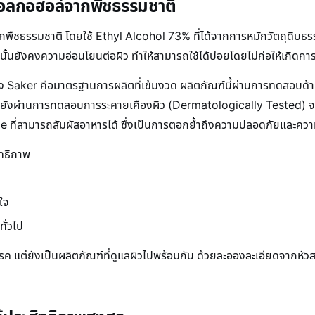
แอลกอฮอล์จากพืชธรรมชาติ
ชธรรมชาติ โดยใช้ Ethyl Alcohol 73% ที่ได้จากการหมักวัตถุดิบธรรม
นั้นยังคงความอ่อนโยนต่อผิว ทำให้สามารถใช้ได้บ่อยโดยไม่ก่อให้เกิดกา
ของ Saker คือมาตรฐานการผลิตที่เข้มงวด ผลิตภัณฑ์นี้ผ่านการทดสอบด้า
้ยังผ่านการทดสอบการระคายเคืองผิว (Dermatologically Tested) จ
ี่สามารถสัมผัสอาหารได้ ซึ่งเป็นการตอกย้ำถึงความปลอดภัยและความ
ิทธิภาพ
ใจ
ทั่วไป
้อโรค แต่ยังเป็นผลิตภัณฑ์ที่ดูแลผิวไปพร้อมกัน ด้วยละอองละเอียดจากหัวส