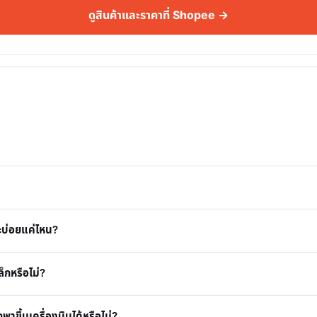
ดูสินค้าและราคาที่ Shopee →
ะบ่อยแค่ไหน?
็กหรือไม่?
ึ้นเครื่องบินได้หรือไม่?