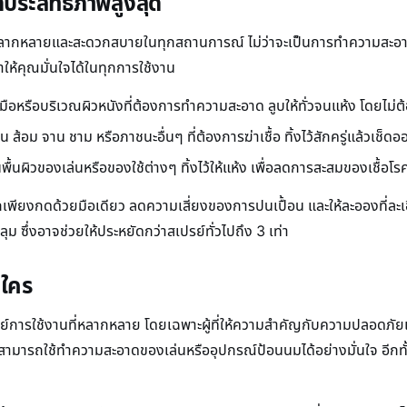
้ประสิทธิภาพสูงสุด
ากหลายและสะดวกสบายในทุกสถานการณ์ ไม่ว่าจะเป็นการทำความสะอาดมือ 
ห้คุณมั่นใจได้ในทุกการใช้งาน
ือหรือบริเวณผิวหนังที่ต้องการทำความสะอาด ลูบให้ทั่วจนแห้ง โดยไม่ต
ส้อม จาน ชาม หรือภาชนะอื่นๆ ที่ต้องการฆ่าเชื้อ ทิ้งไว้สักครู่แล้วเช็
้นผิวของเล่นหรือของใช้ต่างๆ ทิ้งไว้ให้แห้ง เพื่อลดการสะสมของเชื้อโร
เพียงกดด้วยมือเดียว ลดความเสี่ยงของการปนเปื้อน และให้ละอองที่ละเอ
 ซึ่งอาจช่วยให้ประหยัดกว่าสเปรย์ทั่วไปถึง 3 เท่า
บใคร
การใช้งานที่หลากหลาย โดยเฉพาะผู้ที่ให้ความสำคัญกับความปลอดภัย
ามารถใช้ทำความสะอาดของเล่นหรืออุปกรณ์ป้อนนมได้อย่างมั่นใจ อีกทั้ง