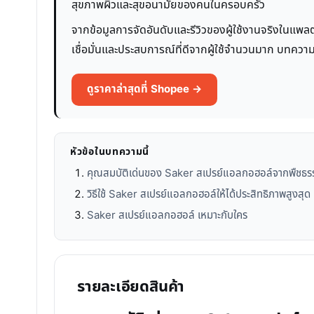
สุขภาพผิวและสุขอนามัยของคนในครอบครัว
จากข้อมูลการจัดอันดับและรีวิวของผู้ใช้งานจริงในแพลต
เชื่อมั่นและประสบการณ์ที่ดีจากผู้ใช้จำนวนมาก บทความน
ดูราคาล่าสุดที่ Shopee →
หัวข้อในบทความนี้
คุณสมบัติเด่นของ Saker สเปรย์แอลกอฮอล์จากพืชธร
วิธีใช้ Saker สเปรย์แอลกอฮอล์ให้ได้ประสิทธิภาพสูงสุด
Saker สเปรย์แอลกอฮอล์ เหมาะกับใคร
รายละเอียดสินค้า