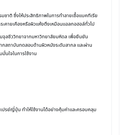
ชาติ ซึ่งให้ประสิทธิภาพในการทำลายเชื้อแบคทีเรีย
รระคายเคืองหรือผิวแห้งตึงเหมือนแอลกอฮอล์ทั่วไป
นจุลชีววิทยาจากมหาวิทยาลัยมหิดล เพื่อยืนยัน
ากสถาบันทดสอบด้านผิวหนังระดับสากล และผ่าน
มั่นใจในการใช้งาน
เปรย์ญี่ปุ่น ทำให้ใช้งานได้อย่างคุ้มค่าและครอบคลุม