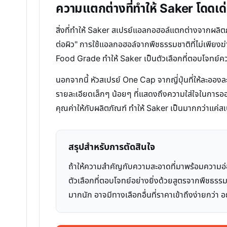
ความแตกต่างที่ทำให้ Saker โดดเด
สิ่งที่ทำให้ Saker สเปรย์แอลกอฮอล์แตกต่างจากผลิ
ต่อผิว" การใช้แอลกอฮอล์จากพืชธรรมชาติที่ไม่เพียงฆ
Food Grade ทำให้ Saker เป็นตัวเลือกที่ตอบโจทย์คว
นอกจากนี้ หัวสเปรย์ One Cap จากญี่ปุ่นที่ให้ละออง
รายละเอียดเล็กๆ น้อยๆ ที่แสดงถึงความใส่ใจในการออก
คุณค่าให้กับผลิตภัณฑ์ ทำให้ Saker เป็นมากกว่าแค่
สรุปสำหรับการตัดสินใจ
ถ้าให้ความสำคัญกับความสะอาดที่มาพร้อมความอ่อ
ตัวเลือกที่ตอบโจทย์อย่างยิ่งด้วยสูตรจากพืชธร
มากนัก อาจมีทางเลือกอื่นที่ราคาเข้าถึงง่ายกว่