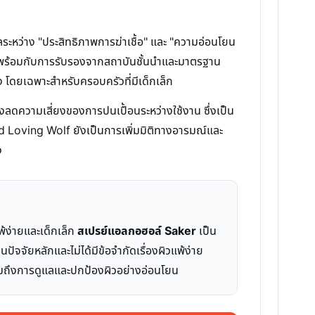
ะหว่าง "ประสิทธิภาพการฆ่าเชื้อ" และ "ความอ่อนโยน
ผิว พร้อมกับการรับรองจากสถาบันชั้นนำและมาตรฐาน
 โดยเฉพาะสำหรับครอบครัวที่มีเด็กเล็ก
งลดความเสี่ยงของการปนเปื้อนระหว่างใช้งาน ซึ่งเป็น
ed Loving Wolf ยังเป็นการเพิ่มมิติทางอารมณ์และ
ง
้ง่ายและเด็กเล็ก
สเปรย์แอลกอฮอล์ Saker
เป็น
จัยหลักและไม่ได้มีข้อจำกัดเรื่องผิวแพ้ง่าย
งรวมถึงการดูแลและปกป้องผิวอย่างอ่อนโยน