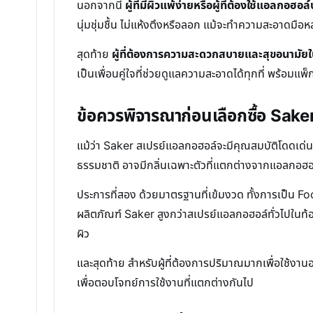
นอกจากนี้
ผู้ที่มีผิวแพ้ง่ายหรือผู้ที่ต้องใช้แอลกอฮอ
นุ่มชุ่มชื้น ไม่แห้งตึงหรือลอก แม้จะทำความสะอาดมื
สุดท้าย
ผู้ที่ต้องการความสะดวกสบายและสุขอนามัย
เป็นเพื่อนคู่ใจที่ช่วยดูแลความสะอาดได้ทุกที่ พร้อมแ
ข้อควรพิจารณาก่อนเลือกซื้อ Sak
แม้ว่า Saker สเปรย์แอลกอฮอล์จะมีคุณสมบัติโดดเด่น
ธรรมชาติ อาจมีกลิ่นเฉพาะตัวที่แตกต่างจากแอลกอฮอล์ส
ประการที่สอง ด้วยมาตรฐานที่เข้มงวด ทั้งการเป็น
ผลิตภัณฑ์ Saker สูงกว่าสเปรย์แอลกอฮอล์ทั่วไปในท้อ
ผิว
และสุดท้าย สำหรับผู้ที่ต้องการปริมาณมากเพื่อใช้งาน
เพื่อตอบโจทย์การใช้งานที่แตกต่างกันไป