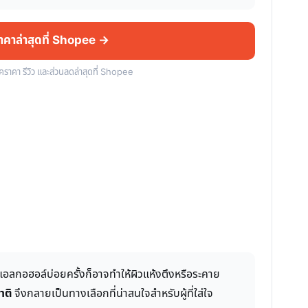
ราคาล่าสุดที่ Shopee →
็คราคา รีวิว และส่วนลดล่าสุดที่ Shopee
้แอลกอฮอล์บ่อยครั้งก็อาจทำให้ผิวแห้งตึงหรือระคาย
าติ
จึงกลายเป็นทางเลือกที่น่าสนใจสำหรับผู้ที่ใส่ใจ