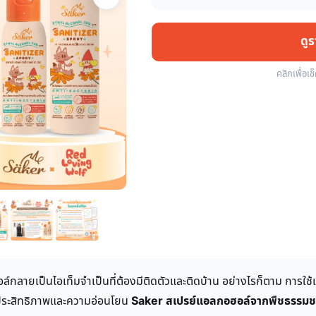
ดู
คลิกเพื่อเช
อล์กลายเป็นไอเท็มจำเป็นที่ต้องมีติดตัวและติดบ้าน อย่างไรก็ตาม การใช
งประสิทธิภาพและความอ่อนโยน
Saker สเปรย์แอลกอฮอล์จากพืชธรรมช