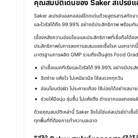
คุณสมบัติเด่นของ Saker สเปรย์
Saker สเปรย์แอลกอฮอล์โดดเด่นด้วยสูตรสารสกัดจากพื
และไวรัสได้ถึง 99.99% อย่างมีประสิทธิภาพ พร้อมกัน
เบื้องหลังความอ่อนโยนและประสิทธิภาพที่เชื่อถือได้
ประสิทธิภาพในการลดการสะสมของเชื้อโรค นอกจากนี
มาตรฐานการผลิต GMP รวมถึงเป็นสูตร Food Grade ท
ฆ่าเชื้อแบคทีเรียและไวรัสได้ 99.99% อย่างมีประส
ฉีดง่าย แห้งไว ไม่เหนียวมือ ใช้สะดวกทุกวัน
อ่อนโยนต่อผิว ไม่ระคายเคือง ใช้บ่อยได้อย่างสบาย
ช่วยให้มือนุ่ม ชุ่มชื้น ไม่แห้งตึง ต่างจากแอลกอฮอล์
ด้วยคุณสมบัติเหล่านี้ Saker จึงไม่ใช่แค่สเปรย์ฆ่าเชื
ทุกพื้นที่ที่ต้องการทำความสะอาด