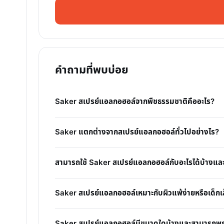
คำถามที่พบบ่อย
Saker สเปรย์แอลกอฮอล์จากพืชธรรมชาติคืออะไร?
Saker แตกต่างจากสเปรย์แอลกอฮอล์ทั่วไปอย่างไร?
สามารถใช้ Saker สเปรย์แอลกอฮอล์กับอะไรได้บ้างแล
Saker สเปรย์แอลกอฮอล์เหมาะกับผิวแพ้ง่ายหรือเด็กเล
Saker สเปรย์แอลกอฮอล์มีขนาดใดบ้างและสามารถพกพาข