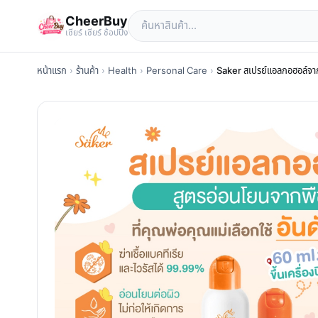
CheerBuy
เซียร์ เซียร์ ช้อปปิ้ง
หน้าแรก
›
ร้านค้า
›
Health
›
Personal Care
›
Saker สเปรย์แอลกอฮอล์จากพ