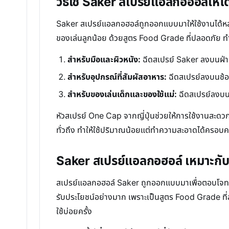
วิธีใช้ Saker สเปรย์แอลกอฮอล์ให้ได
Saker สเปรย์แอลกอฮอล์ถูกออกแบบมาให้ใช้งานได้หล
ของเล่นลูกน้อย ด้วยสูตร Food Grade ที่ปลอดภัย ทำใ
สำหรับมือและผิวหนัง:
ฉีดสเปรย์ Saker ลงบนฝ่าม
สำหรับอุปกรณ์ที่สัมผัสอาหาร:
ฉีดสเปรย์ลงบนช้อน 
สำหรับของเล่นเด็กและของใช้แม่:
ฉีดสเปรย์ลงบนพื
หัวสเปรย์ One Cap จากญี่ปุ่นช่วยให้การใช้งานสะดวก
ทั่วถึง ทำให้ใช้ปริมาณน้อยแต่ทำความสะอาดได้ครอบคลุม
Saker สเปรย์แอลกอฮอล์ เหมาะกั
สเปรย์แอลกอฮอล์ Saker ถูกออกแบบมาเพื่อตอบโจทย์
รับประโยชน์อย่างมาก เพราะเป็นสูตร Food Grade ที่ส
ใช้บ่อยครั้ง