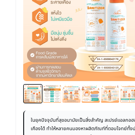
ในยุคปัจจุบันที่สุขอนามัยเป็นสิ่งสำคัญ สเปรย์แอลกอฮ
เคืองได้ ทำให้หลายคนมองหาผลิตภัณฑ์ที่ตอบโจทย์ทั้