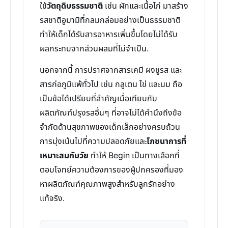
ใช้
วัตถุดิบธรรมชาติ
เช่น ผักและเนื้อไก่ มาสร้าง
รสชาติอูมามิที่กลมกล่อมอย่างเป็นธรรมชาติ
ทำให้เด็กได้รับสารอาหารเพิ่มขึ้นโดยไม่ได้รับ
ผลกระทบจากส่วนผสมที่ไม่จำเป็น.
นอกจากนี้ การปราศจากสารเคมี ผงชูรส และ
สารก่อภูมิแพ้ทั่วไป เช่น กลูเตน ไข่ และนม ถือ
เป็นข้อได้เปรียบที่สำคัญเมื่อเทียบกับ
ผลิตภัณฑ์ปรุงรสอื่นๆ ที่อาจไม่ได้คำนึงถึงข้อ
จำกัดด้านสุขภาพของเด็กเล็กอย่างครบถ้วน
การมุ่งเน้นไปที่ความปลอดภัยและ
โภชนาการที่
เหมาะสมกับวัย
ทำให้ Begin เป็นทางเลือกที่
ตอบโจทย์ความต้องการของผู้ปกครองที่มอง
หาผลิตภัณฑ์คุณภาพสูงสำหรับลูกรักอย่าง
แท้จริง.