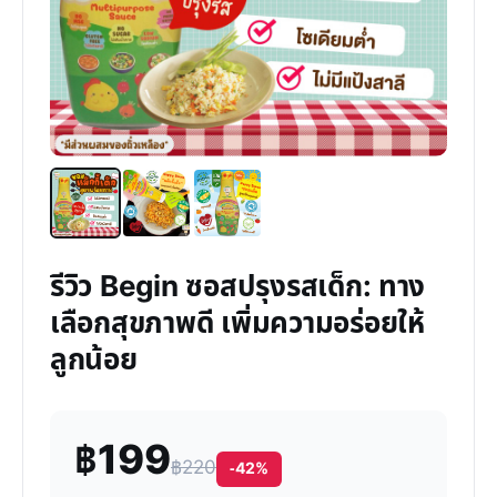
รีวิว Begin ซอสปรุงรสเด็ก: ทาง
เลือกสุขภาพดี เพิ่มความอร่อยให้
ลูกน้อย
฿199
฿220
-42%