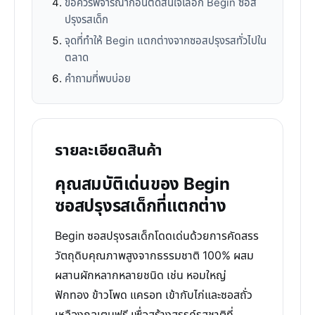
ข้อควรพิจารณาก่อนตัดสินใจเลือก Begin ซอส
ปรุงรสเด็ก
จุดที่ทำให้ Begin แตกต่างจากซอสปรุงรสทั่วไปใน
ตลาด
คำถามที่พบบ่อย
รายละเอียดสินค้า
คุณสมบัติเด่นของ Begin
ซอสปรุงรสเด็กที่แตกต่าง
Begin ซอสปรุงรสเด็กโดดเด่นด้วยการคัดสรร
วัตถุดิบคุณภาพสูงจากธรรมชาติ 100% ผสม
ผสานผักหลากหลายชนิด เช่น หอมใหญ่
ฟักทอง ข้าวโพด แครอท เข้ากับไก่และซอสถั่ว