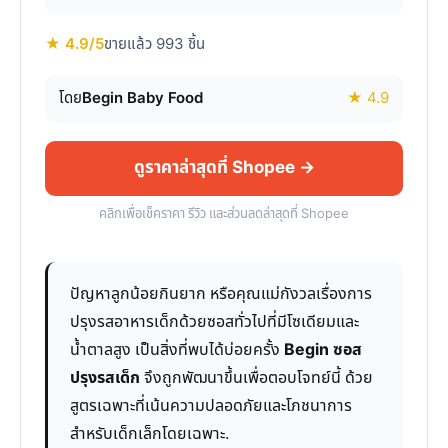
★ 4.9/5
ขายแล้ว 993 ชิ้น
โดย
Begin Baby Food
★ 4.9
ดูราคาล่าสุดที่ Shopee →
คลิกเพื่อเช็คราคา รีวิว และส่วนลดล่าสุดที่ Shopee
ปัญหาลูกน้อยกินยาก หรือคุณแม่กังวลเรื่องการ
ปรุงรสอาหารเด็กด้วยซอสทั่วไปที่มีโซเดียมและ
น้ำตาลสูง เป็นสิ่งที่พบได้บ่อยครั้ง
Begin ซอส
ปรุงรสเด็ก
จึงถูกพัฒนาขึ้นเพื่อตอบโจทย์นี้ ด้วย
สูตรเฉพาะที่เน้นความปลอดภัยและโภชนาการ
สำหรับเด็กเล็กโดยเฉพาะ.