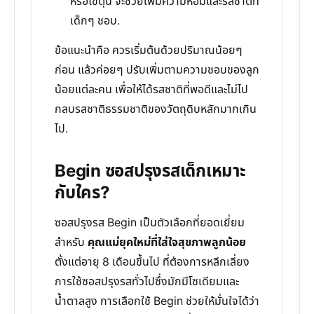
หรือไข่ตุ๋น จะช่วยเพิ่มความหอมและรสชาติที่
เด็กๆ ชอบ.
ข้อแนะนำคือ ควรเริ่มต้นด้วยปริมาณน้อยๆ
ก่อน แล้วค่อยๆ ปรับเพิ่มตามความชอบของลูก
น้อยแต่ละคน เพื่อให้ได้รสชาติที่พอดีและไม่ไป
กลบรสชาติธรรมชาติของวัตถุดิบหลักมากเกิน
ไป.
Begin ซอสปรุงรสเด็กเหมาะ
กับใคร?
ซอสปรุงรส Begin เป็นตัวเลือกที่ยอดเยี่ยม
สำหรับ
คุณแม่ยุคใหม่ที่ใส่ใจสุขภาพลูกน้อย
ตั้งแต่อายุ 8 เดือนขึ้นไป ที่ต้องการหลีกเลี่ยง
การใช้ซอสปรุงรสทั่วไปซึ่งมักมีโซเดียมและ
น้ำตาลสูง การเลือกใช้ Begin ช่วยให้มั่นใจได้ว่า