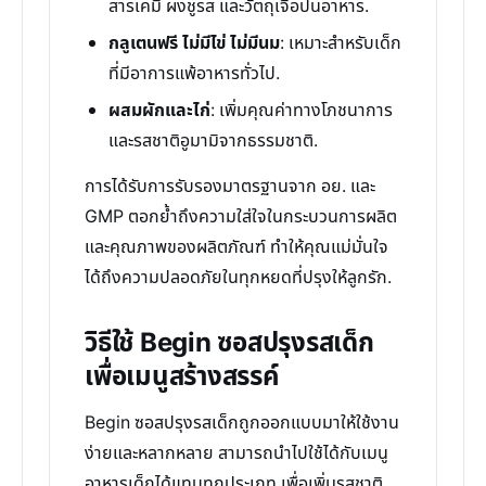
สารเคมี ผงชูรส และวัตถุเจือปนอาหาร.
กลูเตนฟรี ไม่มีไข่ ไม่มีนม
: เหมาะสำหรับเด็ก
ที่มีอาการแพ้อาหารทั่วไป.
ผสมผักและไก่
: เพิ่มคุณค่าทางโภชนาการ
และรสชาติอูมามิจากธรรมชาติ.
การได้รับการรับรองมาตรฐานจาก อย. และ
GMP ตอกย้ำถึงความใส่ใจในกระบวนการผลิต
และคุณภาพของผลิตภัณฑ์ ทำให้คุณแม่มั่นใจ
ได้ถึงความปลอดภัยในทุกหยดที่ปรุงให้ลูกรัก.
วิธีใช้ Begin ซอสปรุงรสเด็ก
เพื่อเมนูสร้างสรรค์
Begin ซอสปรุงรสเด็กถูกออกแบบมาให้ใช้งาน
ง่ายและหลากหลาย สามารถนำไปใช้ได้กับเมนู
อาหารเด็กได้แทบทุกประเภท เพื่อเพิ่มรสชาติ