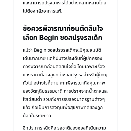
และสามารถปรุงอาหารได้อย่างหลากหลายโดย
ไม่ต้องกลัวอาการแพ้.
ข้อควรพิจารณาก่อนตัดสินใจ
เลือก Begin ซอสปรุงรสเด็ก
แม้ว่า Begin ซอสปรุงรสเด็กจะมีคุณสมบัติ
เด่นมากมาย แต่ก็มีบางประเด็นที่ผู้ปกครอง
ควรพิจารณาก่อนตัดสินใจซื้อ โดยเฉพาะเรื่อง
ของราคาที่อาจสูงกว่าซอสปรุงรสสำหรับผู้ใหญ่
ทั่วไป อย่างไรก็ตาม หากพิจารณาถึงคุณภาพ
ของวัตถุดิบธรรมชาติ การปราศจากน้ำตาลและ
โซเดียมต่ำ รวมถึงการรับรองมาตรฐานต่างๆ
แล้ว ถือเป็นการลงทุนเพื่อสุขภาพที่ดีของลูก
น้อยในระยะยาว.
อีกประการหนึ่งคือ รสชาติของซอสที่เน้นความ