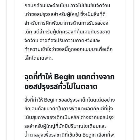
กลมกล่อมและอ่อนโยน อาจไม่เข้มข้นจัดจ้าน
เท่าซอสปรุงรสสำหรับผู้ใหญ่ ซึ่งเป็นสิ่งที่ดี
สำหรับการฝึกพัฒนาการด้านการรับรสของ
เด็ก แต่สำหรับผู้ปกครองที่คุ้นเคยกับรสชาติ
จัดจ้าน อาจต้องปรับความคาดหวังและ
ทำความเข้าใจว่าซอสนี้ถูกออกแบบมาเพื่อเด็ก
เล็กโดยเฉพาะ.
จุดที่ทำให้ Begin แตกต่างจาก
ซอสปรุงรสทั่วไปในตลาด
สิ่งที่ทำให้ Begin ซอสปรุงรสเด็กโดดเด่นอย่าง
ชัดเจนคือแนวคิดในการพัฒนาผลิตภัณฑ์ที่มุ่ง
เน้นสุขภาพของเด็กเป็นหลัก ต่างจากซอสปรุง
รสสำหรับผู้ใหญ่ที่มักมีปริมาณโซเดียมและ
น้ำตาลสูงเพื่อรสชาติที่เข้มข้น Begin เลือกที่จะ