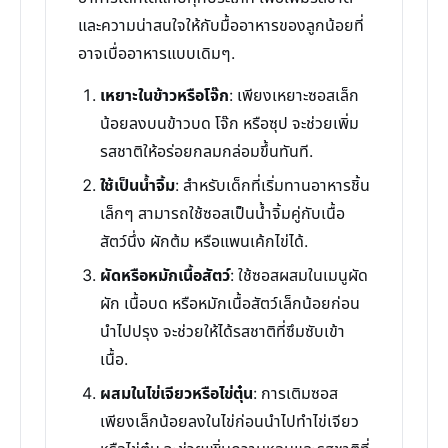
และความน่าสนใจให้กับมื้ออาหารของลูกน้อยที่
อาจเบื่ออาหารแบบเดิมๆ.
เหยาะในข้าวหรือโจ๊ก
: เพียงเหยาะซอสเล็ก
น้อยลงบนข้าวบด โจ๊ก หรือซุป จะช่วยเพิ่ม
รสชาติให้อร่อยกลมกล่อมขึ้นทันที.
ใช้เป็นน้ำจิ้ม
: สำหรับเด็กที่เริ่มทานอาหารชิ้น
เล็กๆ สามารถใช้ซอสเป็นน้ำจิ้มคู่กับเนื้อ
สัตว์นึ่ง ผักต้ม หรือแพนเค้กไข่ได้.
ผัดหรือหมักเนื้อสัตว์
: ใช้ซอสผสมในเมนูผัด
ผัก เนื้อบด หรือหมักเนื้อสัตว์เล็กน้อยก่อน
นำไปปรุง จะช่วยให้ได้รสชาติที่ซึมซับเข้า
เนื้อ.
ผสมในไข่เจียวหรือไข่ตุ๋น
: การเติมซอส
เพียงเล็กน้อยลงในไข่ก่อนนำไปทำไข่เจียว