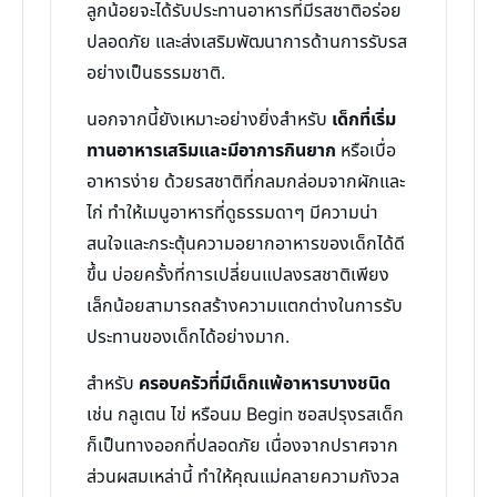
ลูกน้อยจะได้รับประทานอาหารที่มีรสชาติอร่อย
ปลอดภัย และส่งเสริมพัฒนาการด้านการรับรส
อย่างเป็นธรรมชาติ.
นอกจากนี้ยังเหมาะอย่างยิ่งสำหรับ
เด็กที่เริ่ม
ทานอาหารเสริมและมีอาการกินยาก
หรือเบื่อ
อาหารง่าย ด้วยรสชาติที่กลมกล่อมจากผักและ
ไก่ ทำให้เมนูอาหารที่ดูธรรมดาๆ มีความน่า
สนใจและกระตุ้นความอยากอาหารของเด็กได้ดี
ขึ้น บ่อยครั้งที่การเปลี่ยนแปลงรสชาติเพียง
เล็กน้อยสามารถสร้างความแตกต่างในการรับ
ประทานของเด็กได้อย่างมาก.
สำหรับ
ครอบครัวที่มีเด็กแพ้อาหารบางชนิด
เช่น กลูเตน ไข่ หรือนม Begin ซอสปรุงรสเด็ก
ก็เป็นทางออกที่ปลอดภัย เนื่องจากปราศจาก
ส่วนผสมเหล่านี้ ทำให้คุณแม่คลายความกังวล