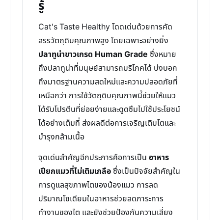
รู้
Cat's Taste Healthy โดดเด่นด้วยการคัด
สรรวัตถุดิบคุณภาพสูง โดยเฉพาะอย่างยิ่ง
ปลาทูน่าขาวเกรด Human Grade
ซึ่งหมาย
ถึงปลาทูน่าที่มนุษย์สามารถบริโภคได้ บ่งบอก
ถึงมาตรฐานความสดใหม่และความปลอดภัยที่
เหนือกว่า การใช้วัตถุดิบคุณภาพนี้ช่วยให้แมว
ได้รับโปรตีนที่ย่อยง่ายและดูดซึมไปใช้ประโยชน์
ได้อย่างเต็มที่ ส่งผลดีต่อการเจริญเติบโตและ
บำรุงกล้ามเนื้อ
จุดเด่นสำคัญอีกประการคือการเป็น
อาหาร
เปียกแมวที่ไม่เติมเกลือ
ซึ่งเป็นปัจจัยสำคัญใน
การดูแลสุขภาพไตของน้องแมว การลด
ปริมาณโซเดียมในอาหารช่วยลดภาระการ
ทำงานของไต และยังช่วยป้องกันความเสี่ยง