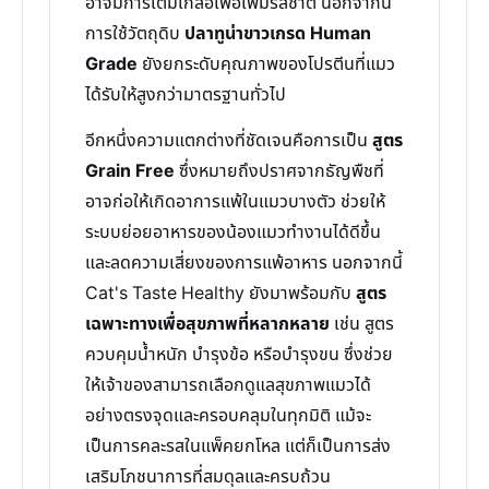
อาจมีการเติมเกลือเพื่อเพิ่มรสชาติ นอกจากนี้
การใช้วัตถุดิบ
ปลาทูน่าขาวเกรด Human
Grade
ยังยกระดับคุณภาพของโปรตีนที่แมว
ได้รับให้สูงกว่ามาตรฐานทั่วไป
อีกหนึ่งความแตกต่างที่ชัดเจนคือการเป็น
สูตร
Grain Free
ซึ่งหมายถึงปราศจากธัญพืชที่
อาจก่อให้เกิดอาการแพ้ในแมวบางตัว ช่วยให้
ระบบย่อยอาหารของน้องแมวทำงานได้ดีขึ้น
และลดความเสี่ยงของการแพ้อาหาร นอกจากนี้
Cat's Taste Healthy ยังมาพร้อมกับ
สูตร
เฉพาะทางเพื่อสุขภาพที่หลากหลาย
เช่น สูตร
ควบคุมน้ำหนัก บำรุงข้อ หรือบำรุงขน ซึ่งช่วย
ให้เจ้าของสามารถเลือกดูแลสุขภาพแมวได้
อย่างตรงจุดและครอบคลุมในทุกมิติ แม้จะ
เป็นการคละรสในแพ็คยกโหล แต่ก็เป็นการส่ง
เสริมโภชนาการที่สมดุลและครบถ้วน