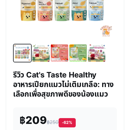
รีวิว Cat's Taste Healthy
อาหารเปียกแมวไม่เติมเกลือ: ทาง
เลือกเพื่อสุขภาพดีของน้องแมว
฿209
฿250
-62%