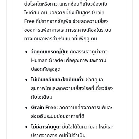
ต่อโรคไตหรือภาวะแทรกซ้อนที่เกี่ยวข้องกับ
โซเดียมเกิน นอกจากนี้ยังเป็นสูตร Grain
Free ที่ปราศจากธัญพืช ช่วยลดความเสี่ยง
ของการแพ้อาหารและการระคายเคืองในระบบ
ทางเดินอาหารสำหรับแมวที่แพ้กลูเตน
วัตถุดิบเกรดญี่ปุ่น:
คัดสรรปลาทูน่าขาว
Human Grade เพื่อคุณภาพและความ
ปลอดภัยสูงสุด
ไม่เติมเกลือและโซเดียมต่ำ:
ช่วยดูแล
สุขภาพไตและลดความเสี่ยงโรคที่เกี่ยวข้อง
กับโซเดียม
Grain Free:
ลดความเสี่ยงอาการแพ้และ
ส่งเสริมระบบย่อยอาหารที่ดี
ไม่มีสารกันบูด:
มั่นใจได้ในความสดใหม่และ
ปราศจากสารเคมีที่ไม่จำเป็น