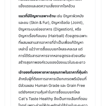
แข็งแรงและลดความเสี่ยงจากโรคอ้วน
แมวที่มีปัญหาเฉพาะด้าน
เช่น ปัญหาผิวหนัง
และขน (Skin & Fur), ปัญหาข้อต่อ (Joint),
ปัญหาระบบย่อยอาหาร (Digestion), หรือ
ปัญหาเรื่องก้อนขน (Hairball) ด้วยสูตรเฉพาะ
ที่ผสมผสานสารอาหารที่จำเป็นเพื่อแก้ปัญหา
เหล่านี้ แม้ว่าการซื้อแบบยกโหลจะคละรส แต่
การได้รับสารอาหารจากหลายสูตรจะช่วยเสริม
สร้างสุขภาพองค์รวมของน้องแมวในระยะยาว
เจ้าของที่มองหาอาหารคุณภาพในราคาที่คุ้มค่า
สำหรับผู้ที่ต้องการอาหารเปียกเกรดพรีเมียมที่
มีส่วนผสม Human Grade และ Grain Free
แต่ยังคงความคุ้มค่าในการซื้อแบบยกโหล
Cat's Taste Healthy จึงเป็นทางเลือกที่ตอบ
โจทย์ เพราะช่วยให้ประหยัดค่าใช้จ่ายในระยะยาว