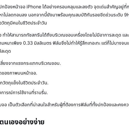
ป้องหน้าจอ iPhone ได้อย่างครอบคลุมและลงตัว จุดเด่นสำคัญอยู่ที่
ื้อหาไม่ลดทอนลง นอกจากนี้ยังมาพร้อมคุณสมบัติกันรอยขีดข่วนระดับ 
วัตถุมีคมในชีวิตประจำวัน
ทำให้สามารถทัชสกรีนได้ถึงบริเวณขอบเครื่องโดยไม่มีอาการสะดุด และยัง
วามหนาเพียง 0.33 มิลลิเมตร ฟิล์มจึงไม่ทำให้รู้สึกเทอะทะ แต่ก็ไม่บาง
ีสะดุด
เสี่ยงจากแรงกระแทกบริเวณขอบ.
ยดของภาพบนหน้าจอ.
ัตถุแข็งในชีวิตประจำวัน.
ารณ์การใช้งานที่ราบรื่น.
มจอ เป็นตัวเลือกที่น่าสนใจสำหรับผู้ที่ต้องการฟิล์มที่ทั้งปกป้องและค
วยตนเองอย่างง่าย