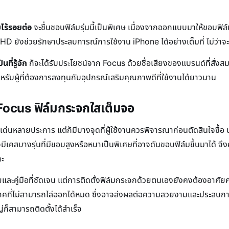
ไร้รอยต่อ
จะชื่นชอบฟิล์มรุ่นนี้เป็นพิเศษ เนื่องจากออกแบบมาให้ขอบฟิล์มม
 HD ยังช่วยรักษาประสบการณ์การใช้งาน iPhone ได้อย่างเต็มที่ ไม่ว่าจะเ
ที่รู้จัก
ก็จะได้รับประโยชน์จาก Focus ด้วยชื่อเสียงของแบรนด์ที่สั่งสมม
สำหรับผู้ที่ต้องการลงทุนกับอุปกรณ์เสริมคุณภาพดีที่ใช้งานได้ยาวนาน
 Focus ฟิล์มกระจกใสเต็มจอ
เด่นหลายประการ แต่ก็มีบางจุดที่ผู้ใช้งานควรพิจารณาก่อนตัดสินใจซื้อ
สบางรุ่นที่มีขอบสูงหรือหนาเป็นพิเศษที่อาจดันขอบฟิล์มขึ้นมาได้ จึ
าะ
่วยและคู่มือที่ชัดเจน แต่การติดตั้งฟิล์มกระจกด้วยตนเองยังคงต้องอา
าศที่ไม่สามารถไล่ออกได้หมด ซึ่งอาจส่งผลต่อความสวยงามและประสบกา
ก็สามารถติดตั้งได้สำเร็จ