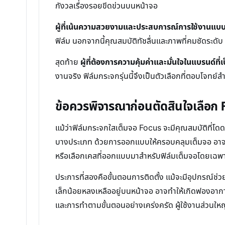
กังวลเรื่องรอยขีดข่วนบนหน้าจอ
ผู้ที่เน้นความสวยงามและประสบการณ์การใช้งานแบบ
ฟิล์ม นอกจากนี้คุณสมบัติทัชลื่นและภาพที่คมชัดระดับ
สุดท้าย
ผู้ที่ต้องการความคุ้มค่าและมั่นใจในแบรนด์ที่เป็น
งานจริง ฟิล์มกระจกรุ่นนี้จึงเป็นตัวเลือกที่ตอบโจทย์
ข้อควรพิจารณาก่อนตัดสินใจเลือก
แม้ว่าฟิล์มกระจกใสเต็มจอ Focus จะมีคุณสมบัติที่โดด
บางประเภท ด้วยการออกแบบให้ครอบคลุมเต็มจอ อาจมีเค
หรือเลือกเคสที่ออกแบบมาสำหรับฟิล์มเต็มจอโดยเฉพ
ประการที่สองคือขั้นตอนการติดตั้ง แม้จะมีอุปกรณ์ช
เล็กน้อยหลงเหลืออยู่บนหน้าจอ อาจทำให้เกิดฟองอาก
และการทำตามขั้นตอนอย่างเคร่งครัด ผู้ใช้งานส่วนใหญ่