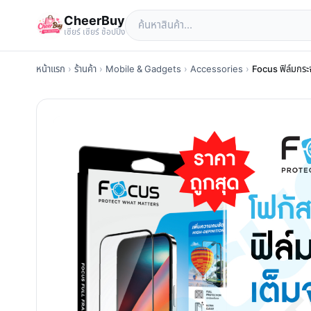
CheerBuy
เซียร์ เซียร์ ช้อปปิ้ง
หน้าแรก
›
ร้านค้า
›
Mobile & Gadgets
›
Accessories
›
Focus ฟิล์มกระ