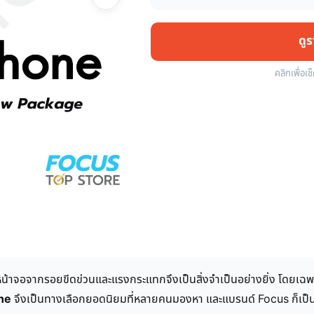
ดู
คลิกเพื่อเช
น้าจอจากรอยขีดข่วนและแรงกระแทกจึงเป็นสิ่งจำเป็นอย่างยิ่ง โดยเฉพา
one
จึงเป็นทางเลือกยอดนิยมที่หลายคนมองหา และแบรนด์ Focus ก็เป็นห