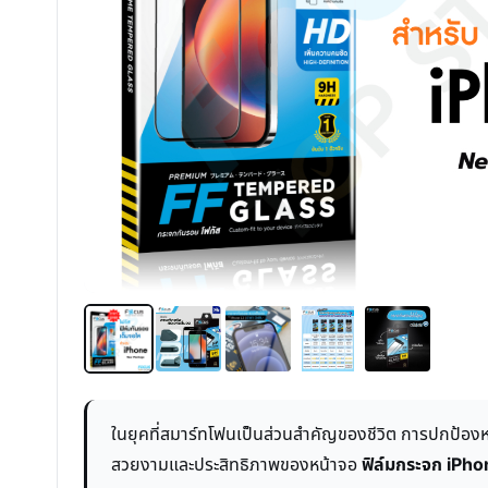
ในยุคที่สมาร์ทโฟนเป็นส่วนสำคัญของชีวิต การปกป้องห
สวยงามและประสิทธิภาพของหน้าจอ
ฟิล์มกระจก iPh