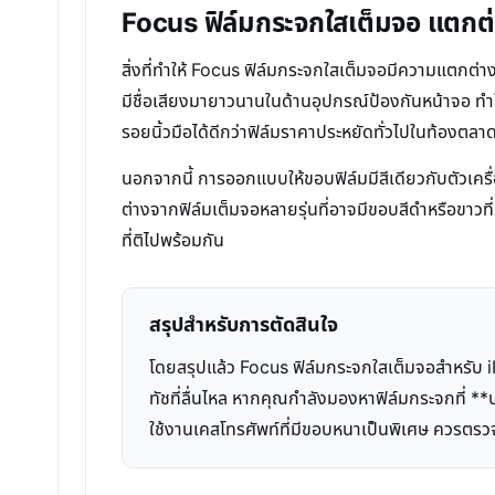
Focus ฟิล์มกระจกใสเต็มจอ แตกต่
สิ่งที่ทำให้ Focus ฟิล์มกระจกใสเต็มจอมีความแตก
มีชื่อเสียงมายาวนานในด้านอุปกรณ์ป้องกันหน้าจอ ทำให
รอยนิ้วมือได้ดีกว่าฟิล์มราคาประหยัดทั่วไปในท้องตลาด ท
นอกจากนี้ การออกแบบให้ขอบฟิล์มมีสีเดียวกับตัวเครื่อง
ต่างจากฟิล์มเต็มจอหลายรุ่นที่อาจมีขอบสีดำหรือขาวที
ที่ติไปพร้อมกัน
สรุปสำหรับการตัดสินใจ
โดยสรุปแล้ว Focus ฟิล์มกระจกใสเต็มจอสำหรับ 
ทัชที่ลื่นไหล หากคุณกำลังมองหาฟิล์มกระจกที่ **
ใช้งานเคสโทรศัพท์ที่มีขอบหนาเป็นพิเศษ ควรตรวจสอ