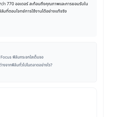
้อกว่า 770 ออเดอร์ สะท้อนถึงคุณภาพและการยอมรับใน
ิล์มที่ตอบโจทย์การใช้งานได้อย่างแท้จริง
ก Focus ฟิล์มกระจกใสเต็มจอ
่างจากฟิล์มทั่วไปในตลาดอย่างไร?