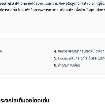
จอสำหรับ iPhone ซึ่งได้รับคะแนนความพึงพอใจสูงถึง 4.9 /5 จากผู้ซื
ิธีการติดตั้ง ไปจนถึงข้อควรพิจารณาก่อนตัดสินใจ เพื่อช่วยให้คุณเลือกฟ
่น
ข้อควรพิจารณาก่อนตัดสินใจเลือ
Focus ฟิล์มกระจกใสเต็มจอ แตกต
คำถามที่พบบ่อย
มกระจกใสเต็มจอโดดเด่น