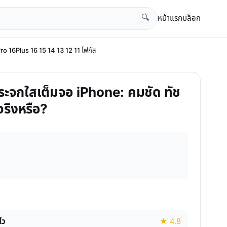
หน้าแรก
บล็อก
🔍
o 16Plus 16 15 14 13 12 11 โฟกัส
กระจกใสเต็มจอ iPhone: คมชัด ทัช
จริงหรือ?
ไว
★ 4.8