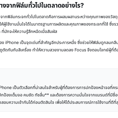
างจากฟิล์มทั่วไปในตลาดอย่างไร?
ต่างจากฟิล์มกระจกทั่วไปในตลาดคือการผสมผสานระหว่างคุณภาพของวัสด
้ผู้ใช้งานมั่นใจได้ในมาตรฐานการผลิตและคุณภาพของกระจกที่ใช้ ซึ่งรวม
ี่มักจะให้ความรู้สึกหนืดเมื่อสัมผัส
 iPhone เป็นจุดเด่นที่สำคัญอีกประการหนึ่ง ซึ่งช่วยให้ฟิล์มดูกลมกลืนไ
่ดูตัดกันกับสีเครื่อง ทำให้ความสวยงามลดลง Focus จึงตอบโจทย์ผู้ที่ต
iPhone เป็นตัวเลือกที่น่าสนใจสำหรับผู้ที่ต้องการการปกป้องหน้าจอ
ปกป้องเต็มจอ คมชัด ทัชลื่น** และต้องการความมั่นใจจากแบรนด์ที่มีชื่
บความเข้ากันได้ก่อนตัดสินใจ เพื่อให้ได้ประสบการณ์การใช้งานที่ดีที่ส