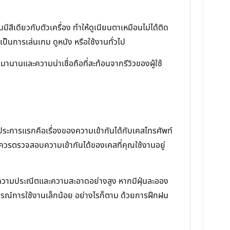
ีสีเดียวกับตัวเครื่อง ทำให้ดูเนียนตาเหมือนไม่ได้ติด
ป็นการเล่นเกม ดูหนัง หรือใช้งานทั่วไป
านานและความน่าเชื่อถือที่สะท้อนจากรีวิวของผู้ใช้
 ประการแรกคือเรื่องของความเข้ากันได้กับเคสโทรศัพท์
งควรตรวจสอบความเข้ากันได้ของเคสที่คุณใช้งานอยู่
ศัยความประณีตและความสะอาดอย่างสูง หากมีฝุ่นละออง
รณ์การใช้งานเล็กน้อย อย่างไรก็ตาม ด้วยการฝึกฝน