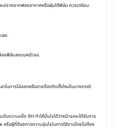
ุดและปราศจากฟองอากาศหรือฝุ่นใต้ฟิล์ม ควรเตรียม
อเลย.
ล่อยฟิล์มลงบนหน้าจอ.
วลาในการไล่ออกหรืออาจต้องติดตั้งใหม่ในบางกรณี
ะดับความแข็ง 9H ทำให้มั่นใจได้ว่าหน้าจอจะได้รับการ
 หรือผู้ที่ต้องการความอุ่นใจในการใช้งานโดยไม่ต้อง