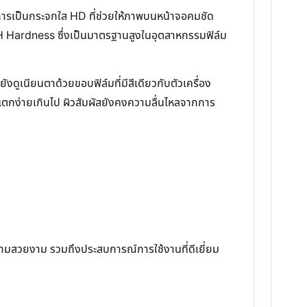
การเป็นกระจกใส HD ที่ช่วยให้ภาพบนหน้าจอคมชัด
9H Hardness ซึ่งเป็นมาตรฐานสูงในอุตสาหกรรมฟิล์ม
ดูเนียนตาด้วยขอบฟิล์มที่มีสีเดียวกับตัวเครื่อง
จนแตกง่ายเกินไป ผิวสัมผัสยังคงความลื่นไหลจากการ
งความสวยงาม รวมถึงประสบการณ์การใช้งานที่ดีเยี่ยม