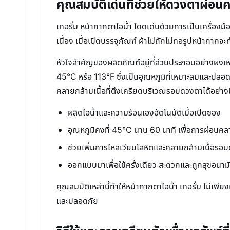
คุณสมบัติเด่นที่ช่วยให้ดวงตาผ่อน
เทอรั่ม หน้ากากตาไอน้ำ โดดเด่นด้วยการเป็นเครื่อง
เนื่อง เมื่อเปิดบรรจุภัณฑ์ ผ้าไม่ถักไม่ทอรูปหน้ากาก
หัวใจสำคัญของผลิตภัณฑ์อยู่ที่ส่วนประกอบอย่างผงเหล็
45°C หรือ 113°F ซึ่งเป็นอุณหภูมิที่เหมาะสมและปล
คลายกล้ามเนื้อที่ตึงเครียดบริเวณรอบดวงตาได้อย่าง
ผลิตไอน้ำและความร้อนเองอัตโนมัติเมื่อเปิดซอง
อุณหภูมิคงที่ 45°C นาน 60 นาที เพื่อการผ่อนคล
ช่วยเพิ่มการไหลเวียนโลหิตและคลายกล้ามเนื้อรอ
ออกแบบมาเพื่อใช้ครั้งเดียว สะดวกและถูกสุขอนาม
คุณสมบัติเหล่านี้ทำให้หน้ากากตาไอน้ำ เทอรั่ม ไม่
และปลอดภัย