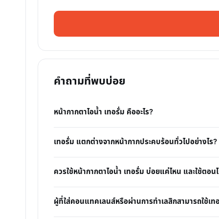
คำถามที่พบบ่อย
หน้ากากตาไอน้ำ เทอรั่ม คืออะไร?
เทอรั่ม แตกต่างจากหน้ากากประคบร้อนทั่วไปอย่างไร?
ควรใช้หน้ากากตาไอน้ำ เทอรั่ม บ่อยแค่ไหน และใช้ตอนไห
ผู้ที่ใส่คอนแทคเลนส์หรือผ่านการทำเลสิกสามารถใช้เทอรั