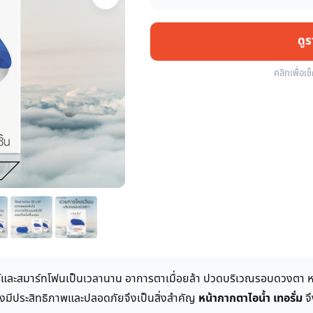
ดู
คลิกเพื่อเช
ตอร์และสมาร์ทโฟนเป็นเวลานาน อาการตาเมื่อยล้า ปวดบริเวณรอบดวงตา ห
างมีประสิทธิภาพและปลอดภัยจึงเป็นสิ่งสำคัญ
หน้ากากตาไอน้ำ เทอรั่ม
จึ