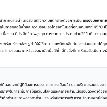
น
น้ากากตาไอน้ำ เทอรั่ม สร้างความแตกต่างด้วยการเป็น
เครื่องมือแพทย์
นการผลิตไอน้ำและความร้อนเองโดยอัตโนมัติที่อุณหภูมิคงที่ 45°C เป็น
อเนื่องและมีประสิทธิภาพสูงสุด ต่างจากการประคบด้วยวิธีอื่นที่อาจคว
ง พร้อมห่วงคล้องหู ทำให้ผู้ใช้สามารถเพลิดเพลินกับการผ่อนคลายได้ทุก
ทำความสะอาด หรือสุขอนามัยเมื่อใช้ซ้ำ นี่คือสิ่งที่ทำให้เทอรั่มเป็นทางเ
ณฑ์ที่ตอบโจทย์ผู้ที่ต้องการบรรเทาอาการเมื่อยล้า ปวดบริเวณรอบดวงตา
ทธิภาพในการเพิ่มการไหลเวียนโลหิตและคลายกล้ามเนื้อรอบดวงตาด้วยควา
ข้อจำกัดด้านสุขภาพดวงตาที่รุนแรง หรือมีอาการแพ้ ควรปรึกษาแพทย์ก่อ