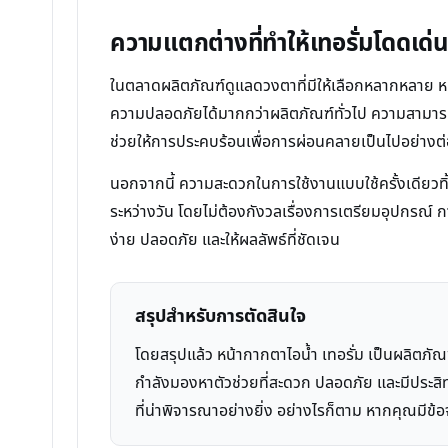
ความแตกต่างที่ทำให้เทอรั่มโดดเด่
ในตลาดผลิตภัณฑ์ดูแลดวงตาที่มีให้เลือกหลากหลาย ห
ความปลอดภัยได้มากกว่าผลิตภัณฑ์ทั่วไป ความสามารถใ
ช่วยให้การประคบร้อนเพื่อการผ่อนคลายเป็นไปอย่างต่
นอกจากนี้ ความสะดวกในการใช้งานแบบใช้ครั้งเดียวทิ้
ระหว่างวัน โดยไม่ต้องกังวลเรื่องการเตรียมอุปกรณ์ การ
ง่าย ปลอดภัย และให้ผลลัพธ์ที่ชัดเจน
สรุปสำหรับการตัดสินใจ
โดยสรุปแล้ว หน้ากากตาไอน้ำ เทอรั่ม เป็นผลิตภั
กำลังมองหาตัวช่วยที่สะดวก ปลอดภัย และมีประสิ
ที่น่าพิจารณาอย่างยิ่ง อย่างไรก็ตาม หากคุณมี