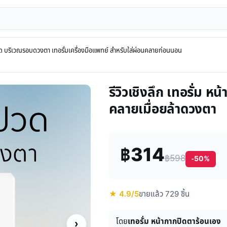
ด บริเวณรอบดวงตา เทอรั่มเครื่องมือแพทย์ สำหรับใส่ผ่อนคลายก่อนนอน
รีวิวเชิงลึก เทอรั่ม ห
คลายเมื่อยล้าดวงตา
฿314
฿598
-50%
★ 4.9/5
ขายแล้ว 729 ชิ้น
โดย
เทอรั่ม หน้ากากปิดตาร้อนเอง
›