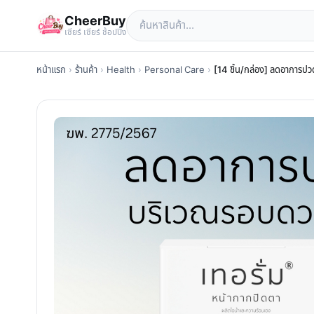
CheerBuy
เซียร์ เซียร์ ช้อปปิ้ง
หน้าแรก
›
ร้านค้า
›
Health
›
Personal Care
›
[14 ชิ้น/กล่อง] ลดอาการปว