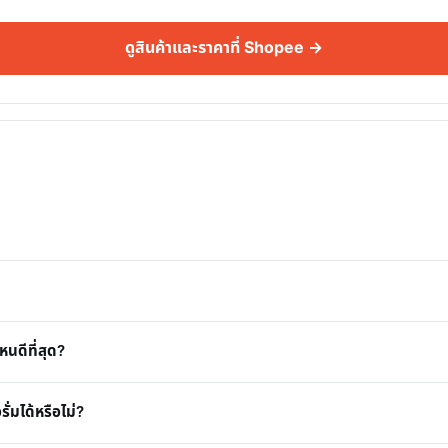
ดูสินค้าและราคาที่ Shopee →
นดีที่สุด?
่มได้หรือไม่?