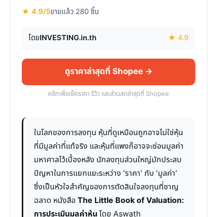
★ 4.9/5
ขายแล้ว 280 ชิ้น
โดย
INVESTING.in.th
★ 4.9
ดูราคาล่าสุดที่ Shopee →
คลิกเพื่อเช็คราคา รีวิว และส่วนลดล่าสุดที่ Shopee
ในโลกของการลงทุน หุ้นที่ดูเหมือนถูกอาจไม่ใช่หุ้น
ที่มีมูลค่าที่แท้จริง และหุ้นที่แพงก็อาจจะซ่อนมูลค่า
มหาศาลไว้เบื้องหลัง นักลงทุนส่วนใหญ่มักประสบ
ปัญหาในการแยกแยะระหว่าง 'ราคา' กับ 'มูลค่า'
ซึ่งเป็นหัวใจสำคัญของการตัดสินใจลงทุนที่ชาญ
ฉลาด หนังสือ
The Little Book of Valuation:
การประเมินมูลค่าหุ้น
โดย Aswath