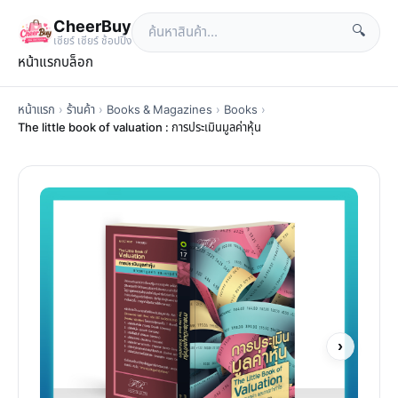
CheerBuy
🔍
เซียร์ เซียร์ ช้อปปิ้ง
หน้าแรก
บล็อก
หน้าแรก
›
ร้านค้า
›
Books & Magazines
›
Books
›
The little book of valuation : การประเมินมูลค่าหุ้น
›