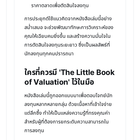
ราคาตลาดเพื่อตัดสินใจลงทุน
การประยุกต์ใช้แนวคิดจากหนังสือเล่มนี้อย่าง
สม่ำเสมอ จะช่วยพัฒนาทักษะการวิเคราะห์ของ
คุณให้เฉียบคมยิ่งขึ้น และสร้างความมั่นใจใน
การตัดสินใจลงทุนระยะยาว ซึ่งเป็นผลลัพธ์ที่
นักลงทุนทุกคนปรารถนา
ใครที่ควรมี 'The Little Book
of Valuation' ไว้ในมือ
หนังสือเล่มนี้ถูกออกแบบมาเพื่อตอบโจทย์นัก
ลงทุนหลากหลายกลุ่ม ด้วยเนื้อหาที่เข้าใจง่าย
แต่ลึกซึ้ง ทำให้เป็นแหล่งความรู้ที่ทรงคุณค่า
สำหรับผู้ที่ต้องการยกระดับความสามารถใน
การลงทุน