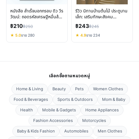
หนังสือ สำเร็จนอกกรอบ ดิว วีร
รีวิว นิทานบ้านต้นไม้ ประตูบาน
วัฒน์: ถอดรหัสเศรษฐีหมื่นล้าน
เล็ก: เสริมทักษะสังคม
สู่ความสำเร็จ
จินตนาการเด็ก
฿210
฿243
฿250
฿245
★ 5.0
ขาย 280
★ 4.9
ขาย 234
เลือกซื้อตามหมวดหมู่
Home & Living
Beauty
Pets
Women Clothes
Food & Beverages
Sports & Outdoors
Mom & Baby
Health
Mobile & Gadgets
Home Appliances
Fashion Accessories
Motorcycles
Baby & Kids Fashion
Automobiles
Men Clothes