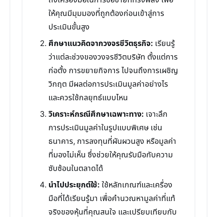
ถึงเครื่องมือในการซื้อขายที่ทรงพลัง เพื่อ
ให้คุณมีมุมมองที่ถูกต้องก่อนเข้าสู่การ
ประเมินขั้นสูง
ศึกษาแนวคิดจากวงจรชีวิตธุรกิจ:
เรียนรู้
ว่าแต่ละช่วงของวงจรชีวิตบริษัท ตั้งแต่การ
ก่อตั้ง การขยายกิจการ ไปจนถึงการเผชิญ
วิกฤต มีผลต่อการประเมินมูลค่าอย่างไร
และควรใช้กลยุทธ์แบบไหน
วิเคราะห์กรณีศึกษาเฉพาะทาง:
เจาะลึก
การประเมินมูลค่าในรูปแบบพิเศษ เช่น
ธนาคาร, การลงทุนที่ผันผวนสูง หรือมูลค่า
ที่มองไม่เห็น ซึ่งช่วยให้คุณรับมือกับความ
ซับซ้อนในตลาดได้
นำไปประยุกต์ใช้:
ใช้หลักเกณฑ์และเครื่อง
มือที่ได้เรียนรู้มา เพื่อคำนวณหามูลค่าที่แท้
จริงของหุ้นที่คุณสนใจ และเปรียบเทียบกับ