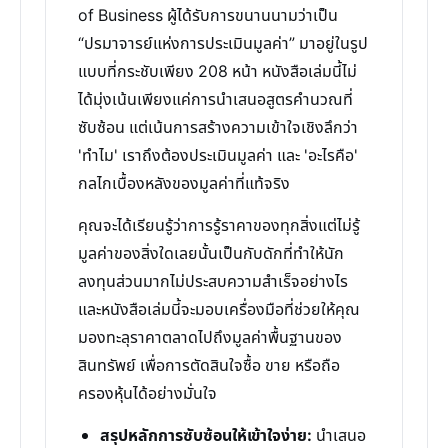
of Business ผู้ได้รับการขนานนามว่าเป็น
“ปรมาจารย์แห่งการประเมินมูลค่า” มาอยู่ในรูป
แบบที่กระชับเพียง 208 หน้า หนังสือเล่มนี้ไม่
ได้มุ่งเน้นเพียงแค่การนำเสนอสูตรคำนวณที่
ซับซ้อน แต่เน้นการสร้างความเข้าใจเชิงลึกว่า
'ทำไม' เราถึงต้องประเมินมูลค่า และ 'อะไรคือ'
กลไกเบื้องหลังของมูลค่าที่แท้จริง
คุณจะได้เรียนรู้ว่าการรู้ราคาของทุกสิ่งแต่ไม่รู้
มูลค่าของสิ่งใดเลยนั้นเป็นกับดักที่ทำให้นัก
ลงทุนส่วนมากไม่ประสบความสำเร็จอย่างไร
และหนังสือเล่มนี้จะมอบเครื่องมือที่ช่วยให้คุณ
มองทะลุราคาตลาดไปถึงมูลค่าพื้นฐานของ
สินทรัพย์ เพื่อการตัดสินใจซื้อ ขาย หรือถือ
ครองหุ้นได้อย่างมั่นใจ
สรุปหลักการซับซ้อนให้เข้าใจง่าย:
นำเสนอ