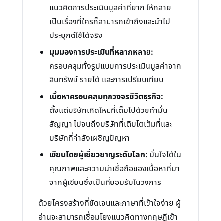
แนวคิดการประเมินมูลค่าที่ยาก ให้กลาย
เป็นเรื่องที่ใครก็สามารถเข้าถึงและนำไป
ประยุกต์ใช้ได้จริง
มุมมองการประเมินที่หลากหลาย:
ครอบคลุมทั้งรูปแบบการประเมินมูลค่าจาก
สินทรัพย์ รายได้ และการเปรียบเทียบ
เนื้อหาครอบคลุมทุกวงจรชีวิตธุรกิจ:
ตั้งแต่บริษัทเกิดใหม่ที่เต็มไปด้วยคำมั่น
สัญญา ไปจนถึงบริษัทที่เติบโตเต็มที่และ
บริษัทที่กำลังเผชิญปัญหา
เขียนโดยผู้เชี่ยวชาญระดับโลก:
มั่นใจได้ใน
คุณภาพและความน่าเชื่อถือของเนื้อหาที่มา
จากผู้เขียนซึ่งเป็นที่ยอมรับในวงการ
ด้วยโครงสร้างที่ชัดเจนและภาษาที่เข้าใจง่าย ผู้
อ่านจะสามารถเชื่อมโยงแนวคิดทางทฤษฎีเข้า