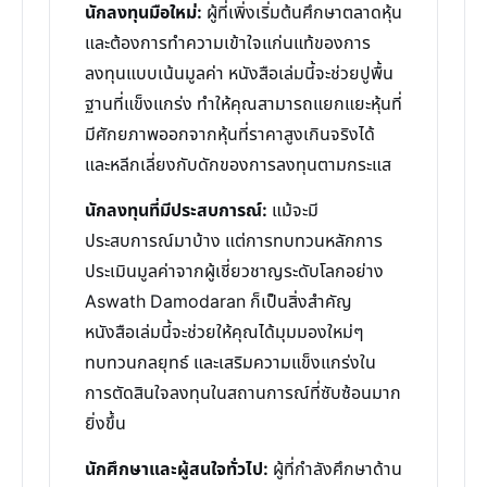
นักลงทุนมือใหม่:
ผู้ที่เพิ่งเริ่มต้นศึกษาตลาดหุ้น
และต้องการทำความเข้าใจแก่นแท้ของการ
ลงทุนแบบเน้นมูลค่า หนังสือเล่มนี้จะช่วยปูพื้น
ฐานที่แข็งแกร่ง ทำให้คุณสามารถแยกแยะหุ้นที่
มีศักยภาพออกจากหุ้นที่ราคาสูงเกินจริงได้
และหลีกเลี่ยงกับดักของการลงทุนตามกระแส
นักลงทุนที่มีประสบการณ์:
แม้จะมี
ประสบการณ์มาบ้าง แต่การทบทวนหลักการ
ประเมินมูลค่าจากผู้เชี่ยวชาญระดับโลกอย่าง
Aswath Damodaran ก็เป็นสิ่งสำคัญ
หนังสือเล่มนี้จะช่วยให้คุณได้มุมมองใหม่ๆ
ทบทวนกลยุทธ์ และเสริมความแข็งแกร่งใน
การตัดสินใจลงทุนในสถานการณ์ที่ซับซ้อนมาก
ยิ่งขึ้น
นักศึกษาและผู้สนใจทั่วไป:
ผู้ที่กำลังศึกษาด้าน