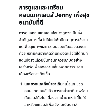
การดูแลและเตรียม
คอนแทคเลนส์ Jenny เพื่อสุข
อนามัยที่ดี
การดูแลคอนแทคเลนส์อย่างถูกวิธีเป็นสิ่ง
สำคัญอย่างยิ่ง ไม่ใช่แค่เพื่อยืดอายุการใช้งาน
แต่เพื่อสุขภาพและความปลอดภัยของดวงตา
ด้วย หลายคนอาจคิดว่าแกะขวดแล้วใส่ได้ทันที
แต่แท้จริงแล้วมีขั้นตอนที่ควรปฏิบัติอย่าง
เคร่งครัดเพื่อลดความเสี่ยงจากการระคาย
เคืองหรือการติดเชื้อ
แกะขวดและทิ้งน้ำยาเดิม:
เมื่อแกะขวด
คอนแทคเลนส์แล้ว ควรเทน้ำยาที่มาพร้อม
กับเลนส์ทิ้งไป เนื่องจากน้ำยาเหล่านี้ไม่ใช่
สำหรับแช่เลนส์เพื่อใช้งานเป็นประจำ