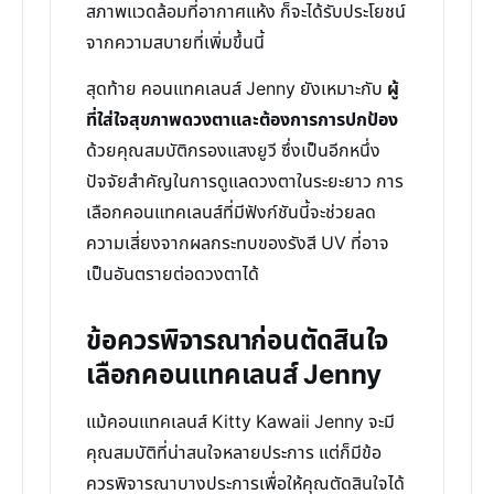
สภาพแวดล้อมที่อากาศแห้ง ก็จะได้รับประโยชน์
จากความสบายที่เพิ่มขึ้นนี้
สุดท้าย คอนแทคเลนส์ Jenny ยังเหมาะกับ
ผู้
ที่ใส่ใจสุขภาพดวงตาและต้องการการปกป้อง
ด้วยคุณสมบัติกรองแสงยูวี ซึ่งเป็นอีกหนึ่ง
ปัจจัยสำคัญในการดูแลดวงตาในระยะยาว การ
เลือกคอนแทคเลนส์ที่มีฟังก์ชันนี้จะช่วยลด
ความเสี่ยงจากผลกระทบของรังสี UV ที่อาจ
เป็นอันตรายต่อดวงตาได้
ข้อควรพิจารณาก่อนตัดสินใจ
เลือกคอนแทคเลนส์ Jenny
แม้คอนแทคเลนส์ Kitty Kawaii Jenny จะมี
คุณสมบัติที่น่าสนใจหลายประการ แต่ก็มีข้อ
ควรพิจารณาบางประการเพื่อให้คุณตัดสินใจได้