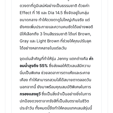
ดวงตาที่ดูมีเสน่ห์อย่างเป็นธรรมชาติ ด้วยค่า
Effect ที่ 16 และ Dia 14.5 ซึ่งจัดอยู่ในกลุ่ม
ขนาดกลาง ทำให้ดวงตาดูไม่ใหญ่เกินจริง แต่
ยังคงเพิ่มประกายและความคมชัดได้อย่างพอดี
มีให้เลือกถึง 3 โทนสีธรรมชาติ ได้แก่ Brown,
Gray และ Light Brown ที่ช่วยให้คุณปรับลุค
ได้อย่างหลากหลายในแต่ละวัน
จุดเด่นสำคัญที่ทำให้รุ่น Jenny แตกต่างคือ
ค่า
อมน้ำสูงถึง 55%
ซึ่งส่งผลให้ตัวเลนส์มีความ
นิ่มเป็นพิเศษ ช่วยลดอาการตาแห้งและระคาย
เคือง ทำให้สามารถสวมใส่ได้สบายตาตลอดวัน
นอกจากนี้ ยังมาพร้อมคุณสมบัติพิเศษในการ
กรองแสงยูวี
ซึ่งเป็นสิ่งจำเป็นอย่างยิ่งในการ
ปกป้องดวงตาจากรังสีที่เป็นอันตรายในชีวิต
ประจำวัน ทั้งหมดนี้จึงทำให้คอนแทคเลนส์รุ่นนี้