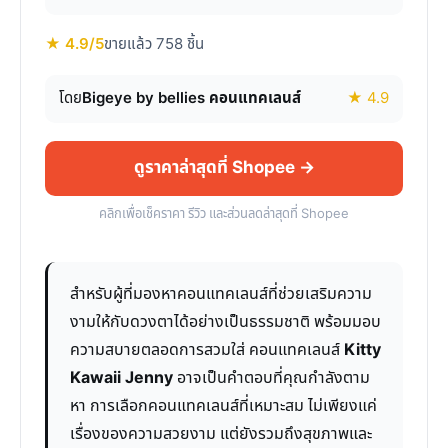
★ 4.9/5
ขายแล้ว 758 ชิ้น
โดย
Bigeye by bellies คอนแทคเลนส์
★ 4.9
ดูราคาล่าสุดที่ Shopee →
คลิกเพื่อเช็คราคา รีวิว และส่วนลดล่าสุดที่ Shopee
สำหรับผู้ที่มองหาคอนแทคเลนส์ที่ช่วยเสริมความ
งามให้กับดวงตาได้อย่างเป็นธรรมชาติ พร้อมมอบ
ความสบายตลอดการสวมใส่ คอนแทคเลนส์
Kitty
Kawaii Jenny
อาจเป็นคำตอบที่คุณกำลังตาม
หา การเลือกคอนแทคเลนส์ที่เหมาะสม ไม่เพียงแค่
เรื่องของความสวยงาม แต่ยังรวมถึงสุขภาพและ