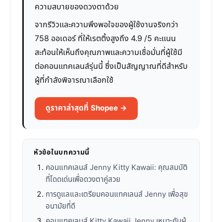
ความสบายของดวงตาด้วย
จากรีวิวและความพึงพอใจของผู้ใช้งานจริงกว่า
758 ออเดอร์ ที่ให้เรตติ้งสูงถึง 4.9 /5 คะแนน
สะท้อนให้เห็นถึงคุณภาพและความเชื่อมั่นที่ผู้ใช้มี
ต่อคอนแทคเลนส์รุ่นนี้ ซึ่งเป็นสัญญาณที่ดีสำหรับ
ผู้ที่กำลังพิจารณาเลือกใช้
ดูราคาล่าสุดที่ Shopee →
หัวข้อในบทความนี้
คอนแทคเลนส์ Jenny Kitty Kawaii: คุณสมบัติ
ที่โดดเด่นเพื่อดวงตาคู่สวย
การดูแลและเตรียมคอนแทคเลนส์ Jenny เพื่อสุข
อนามัยที่ดี
คอนแทคเลนส์ Kitty Kawaii Jenny เหมาะกับผู้