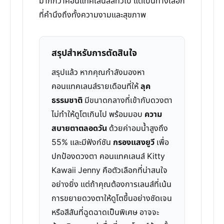
มากกว่าคอนแทคเลนส์สีทั่วไป แต่เป็นทางเลือก
ที่คำนึงถึงทั้งความงามและสุขภาพ
สรุปสำหรับการตัดสินใจ
สรุปแล้ว หากคุณกำลังมองหา
คอนแทคเลนส์รายเดือนที่ให้
ลุค
ธรรมชาติ
มีขนาดกลางที่เข้ากับดวงตา
ไม่ทำให้ดูโตเกินไป พร้อมมอบ
ความ
สบายตาตลอดวัน
ด้วยค่าอมน้ำสูงถึง
55% และมีฟังก์ชัน
กรองแสงยูวี
เพื่อ
ปกป้องดวงตา คอนแทคเลนส์ Kitty
Kawaii Jenny คือตัวเลือกที่น่าสนใจ
อย่างยิ่ง แต่ถ้าคุณต้องการเลนส์ที่เน้น
การขยายดวงตาให้ดูโตขึ้นอย่างชัดเจน
หรือสีสันที่ฉูดฉาดเป็นพิเศษ อาจจะ