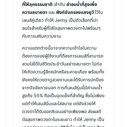
ที่ให้ลุคธรรมชาติ
เข้ากับ
ค่าอมน้ำที่สูงเพื่อ
ความสบายตา
และ
ฟังก์ชันกรองแสงยูวี
ไว้ใน
เลนส์คู่เดียว ทำให้ Jenny เป็นตัวเลือกที่น่า
สนใจสำหรับผู้ที่ใส่ใจสุขภาพดวงตาไปพร้อมๆ
กับการเสริมความงาม
ความแตกต่างนี้มาจากความเข้าใจในความ
ต้องการของผู้ใช้งานที่ต้องการเลนส์ที่สามารถ
สวมใส่ได้ในชีวิตประจำวันอย่างสบายตา ไม่ก่อ
ให้เกิดความรู้สึกหนักหรือระคายเคือง พร้อมทั้ง
ยังคงให้ดวงตาดูสวยงามและได้รับการปกป้อง
จากปัจจัยภายนอก การที่เลนส์รุ่นนี้มีค่าอมน้ำ
สูงถึง 55% ถือเป็นจุดแข็งที่สำคัญ ซึ่งไม่เพียง
แต่ทำให้เลนส์นิ่มและใส่สบาย แต่ยังช่วยให้
ดวงตาได้รับออกซิเจนอย่างเพียงพอ ส่งผลดี
ต่อสุขภาพดวงตาในระยะยาว ทำให้ Jenny เป็น