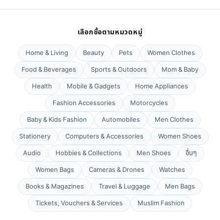
เลือกซื้อตามหมวดหมู่
Home & Living
Beauty
Pets
Women Clothes
Food & Beverages
Sports & Outdoors
Mom & Baby
Health
Mobile & Gadgets
Home Appliances
Fashion Accessories
Motorcycles
Baby & Kids Fashion
Automobiles
Men Clothes
Stationery
Computers & Accessories
Women Shoes
Audio
Hobbies & Collections
Men Shoes
อื่นๆ
Women Bags
Cameras & Drones
Watches
Books & Magazines
Travel & Luggage
Men Bags
Tickets, Vouchers & Services
Muslim Fashion