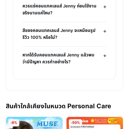
ควรแช่คอนแทคเลนส์ Jenny ก่อนใช้งาน
จริงนานแค่ไหน?
สีของคอนแทคเลนส์ Jenny จะเหมือนรูป
รีวิว 100% หรือไม่?
หากได้รับคอนแทคเลนส์ Jenny แล้วพบ
ว่ามีปัญหา ควรทำอย่างไร?
สินค้าใกล้เคียงในหมวด Personal Care
-8%
-50%