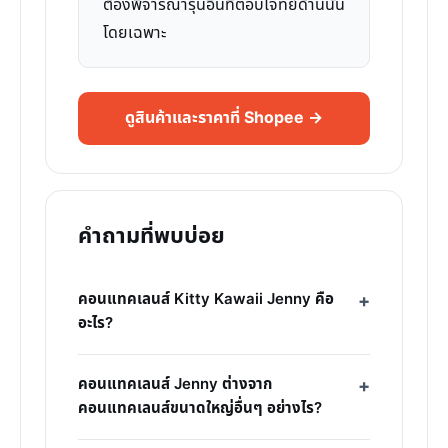
ต้องพิจารณารุ่นอื่นที่ตอบโจทย์ด้านนั้น
โดยเฉพาะ
ดูสินค้าและราคาที่ Shopee →
คำถามที่พบบ่อย
คอนแทคเลนส์ Kitty Kawaii Jenny คือ
อะไร?
คอนแทคเลนส์ Jenny ต่างจาก
คอนแทคเลนส์ขนาดใหญ่อื่นๆ อย่างไร?