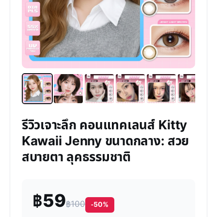
รีวิวเจาะลึก คอนแทคเลนส์ Kitty
Kawaii Jenny ขนาดกลาง: สวย
สบายตา ลุคธรรมชาติ
฿59
฿100
-50%