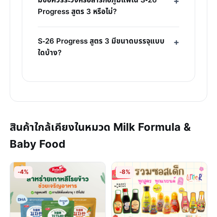
มีข้อควรระวังหรือสารก่อภูมิแพ้ใน S-26
Progress สูตร 3 หรือไม่?
S-26 Progress สูตร 3 มีขนาดบรรจุแบบ
ใดบ้าง?
สินค้าใกล้เคียงในหมวด Milk Formula &
Baby Food
-4%
-8%