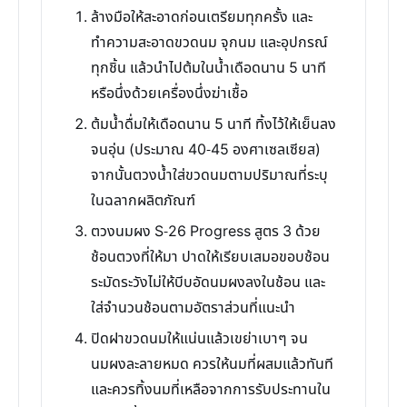
ล้างมือให้สะอาดก่อนเตรียมทุกครั้ง และ
ทำความสะอาดขวดนม จุกนม และอุปกรณ์
ทุกชิ้น แล้วนำไปต้มในน้ำเดือดนาน 5 นาที
หรือนึ่งด้วยเครื่องนึ่งฆ่าเชื้อ
ต้มน้ำดื่มให้เดือดนาน 5 นาที ทิ้งไว้ให้เย็นลง
จนอุ่น (ประมาณ 40-45 องศาเซลเซียส)
จากนั้นตวงน้ำใส่ขวดนมตามปริมาณที่ระบุ
ในฉลากผลิตภัณฑ์
ตวงนมผง S-26 Progress สูตร 3 ด้วย
ช้อนตวงที่ให้มา ปาดให้เรียบเสมอขอบช้อน
ระมัดระวังไม่ให้บีบอัดนมผงลงในช้อน และ
ใส่จำนวนช้อนตามอัตราส่วนที่แนะนำ
ปิดฝาขวดนมให้แน่นแล้วเขย่าเบาๆ จน
นมผงละลายหมด ควรให้นมที่ผสมแล้วทันที
และควรทิ้งนมที่เหลือจากการรับประทานใน