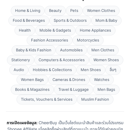
Home & Living
Beauty
Pets
Women Clothes
Food & Beverages
Sports & Outdoors
Mom & Baby
Health
Mobile & Gadgets
Home Appliances
Fashion Accessories
Motorcycles
Baby & Kids Fashion
Automobiles
Men Clothes
Stationery
Computers & Accessories
Women Shoes
Audio
Hobbies & Collections
Men Shoes
อื่นๆ
Women Bags
Cameras & Drones
Watches
Books & Magazines
Travel & Luggage
Men Bags
Tickets, Vouchers & Services
Muslim Fashion
การเปิดเผยข้อมูล:
CheerBuy เป็นเว็บไซต์แนะนำสินค้าและร่วมโปรแกรม
Shopee Affiliate เมื่อคลิกซื้อผ่านลิงก์ที่เราแนะนำ เราจะได้รับค่าคอมมิช