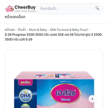
CheerBuy
🔍
เซียร์ เซียร์ ช้อปปิ้ง
หน้าแรก
บล็อก
หน้าแรก
›
ร้านค้า
›
Mom & Baby
›
Milk Formula & Baby Food
›
S-26 Progress 2500-3500 กรัม นมผง S26 เอส-26 โปรเกรส สูตร 3 2500-
3500 กรัม s26 S-26
›