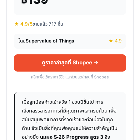
฿139
★ 4.9/5
ขายแล้ว 717 ชิ้น
โดย
Supervalue of Things
★ 4.9
ดูราคาล่าสุดที่ Shopee →
คลิกเพื่อเช็คราคา รีวิว และส่วนลดล่าสุดที่ Shopee
เมื่อลูกน้อยก้าวเข้าสู่วัย 1 ขวบปีขึ้นไป การ
เลือกสรรสารอาหารที่มีคุณภาพและครบถ้วน เพื่อ
สนับสนุนพัฒนาการที่รวดเร็วและต่อเนื่องในทุก
ด้าน จึงเป็นสิ่งที่คุณพ่อคุณแม่ให้ความสำคัญเป็น
อย่างยิ่ง
นมผง S-26 Progress สูตร 3
จึง