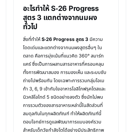
อะไรทำให้ S-26 Progress
สูตร 3 แตกต่างจากนมผง
ทั่วไป
สิ่งที่ทำให้
S-26 Progress สูตร 3
มีความ
โดดเด่นและแตกต่างจากนมผงสูตรอื่นๆ ใน
ตลาด คือการมุ่งเน้นที่แนวคิด 360° สมาร์ท
แคร์ ซึ่งเป็นการผสานสารอาหารที่ครอบคลุม
ทั้งการพัฒนาสมอง การมองเห็น และระบบขับ
ถ่ายไปพร้อมกัน โดยเฉพาะการรวมกลุ่มโอเม
ก้า 3, 6, 9 เข้ากับใยอาหารโอลิโกฟรุคโตสและ
นิวคลีโอไทด์ 5 ชนิดอย่างลงตัว ซึ่งมักไม่พบ
การรวมตัวของสารอาหารเหล่านี้ในสัดส่วนที่
สมดุลกันในทุกผลิตภัณฑ์ ทำให้ผลิตภัณฑ์นี้
ตอบโจทย์การดูแลพัฒนาการแบบองค์รวม
สำหรับเด็กวัยกำลังโตได้อย่างมีประสิทธิภาพ