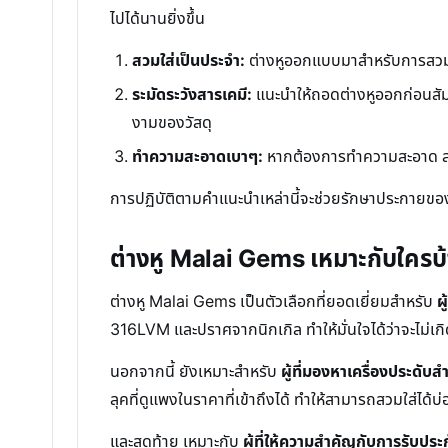
ไปได้นานยิ่งขึ้น
สวมใส่เป็นประจำ:
ต่างหูออกแบบมาสำหรับการสวมใส
ระมัดระวังสารเคมี:
แนะนำให้ถอดต่างหูออกก่อนสัมผั
งามของวัสดุ
ทำความสะอาดเบาๆ:
หากต้องการทำความสะอาด สามาร
การปฏิบัติตามคำแนะนำเหล่านี้จะช่วยรักษาประกายข
ต่างหู Malai Gems เหมาะกับใครบ
ต่างหู Malai Gems เป็นตัวเลือกที่ยอดเยี่ยมสำหรับ
ผ
316LVM และปราศจากนิกเกิล ทำให้มั่นใจได้ว่าจะไม่เกิ
นอกจากนี้ ยังเหมาะสำหรับ
ผู้ที่มองหาเครื่องประดับส
ลุคที่ดูแพงในราคาที่เข้าถึงได้ ทำให้สามารถสวมใส่ได้บ
และสุดท้าย เหมาะกับ
ผู้ที่ให้ความสำคัญกับการรับปร