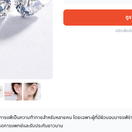
ดู
คลิกเพื่อเช
อาการแพ้เป็นความท้าทายสำหรับหลายคน โดยเฉพาะผู้ที่มีผิวบอบบางแพ้ง
็นเกรดการแพทย์และรับประกันยาวนาน