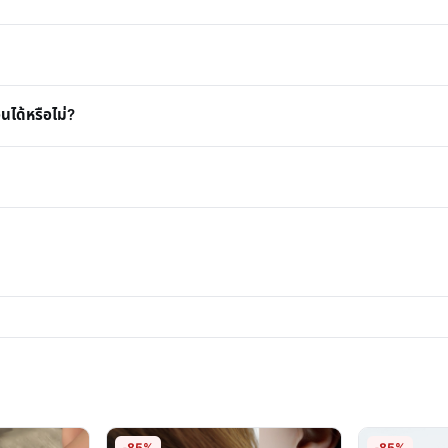
นได้หรือไม่?
-85%
-85%