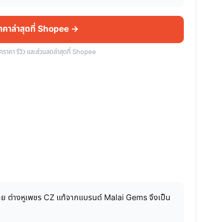
ราคาล่าสุดที่ Shopee →
็คราคา รีวิว และส่วนลดล่าสุดที่ Shopee
่าย ต่างหูเพชร CZ แท้จากแบรนด์ Malai Gems จึงเป็น