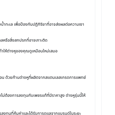
้ำทะเล เพื่อป้องกันปฏิกิริยาที่อาจส่งผลต่อความเงา
คลหรือสิ่งสกปรกที่อาจเกาะติด
ให้ต่างหูของคุณดูเหมือนใหม่เสมอ
าก่อน ด้วยก้านต่างหูที่ผลิตจากสแตนเลสเกรดการแพทย์
่ต้องการลงทุนกับเพชรแท้ที่มีราคาสูง ต่างหูรุ่นนี้ให้
การลงทุนที่คุ้มค่าและได้รับการดูแลจากแบรนด์ในระยะ