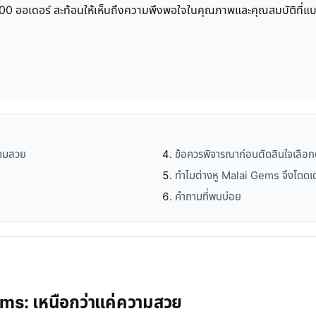
1,300 ออเดอร์ สะท้อนให้เห็นถึงความพึงพอใจในคุณภาพและคุณสมบัติที่แบร
วามสวย
ข้อควรพิจารณาก่อนตัดสินใจเลือ
น
ทำไมต่างหู Malai Gems จึงโดดเ
คำถามที่พบบ่อย
ems: เหนือกว่าแค่ความสวย