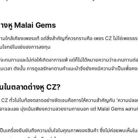
ต่างหู Malai Gems
ใกล้เคียงเพชรแท้ แต่สิ่งสำคัญที่ควรทราบคือ เพชร CZ ไม่ใช่เพชรธรรมชา
อบโจทย์ในแง่ของการลงทุน
จะทนทานและไม่ก่อให้เกิดอาการแพ้ แต่ก็ไม่ได้หมายความว่าจะทนทานต่อ
วลา ดังนั้น การดูแลรักษาตามคำแนะนำจึงยังคงมีความจำเป็นเพื่อคงสภา
่นในตลาดต่างหู CZ?
พชร CZ ทั่วไปในท้องตลาดอย่างชัดเจนคือการให้ความสำคัญกับ 'ความปล
นด์อาจละเลย มุ่งเน้นเพียงความสวยงามภายนอก แต่ Malai Gems ผสาน
นเครื่องยืนยันถึงความมั่นใจในคุณภาพของสินค้า ซึ่งไม่ค่อยพบเห็นในเคร