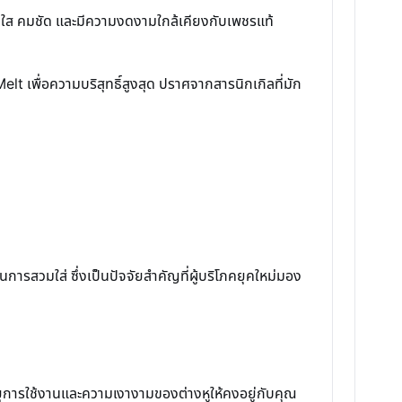
ี่ใส คมชัด และมีความงดงามใกล้เคียงกับเพชรแท้
 เพื่อความบริสุทธิ์สูงสุด ปราศจากสารนิกเกิลที่มัก
รสวมใส่ ซึ่งเป็นปัจจัยสำคัญที่ผู้บริโภคยุคใหม่มอง
ยุการใช้งานและความเงางามของต่างหูให้คงอยู่กับคุณ