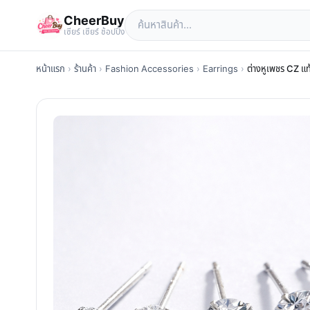
CheerBuy
เซียร์ เซียร์ ช้อปปิ้ง
หน้าแรก
›
ร้านค้า
›
Fashion Accessories
›
Earrings
›
ต่างหูเพชร CZ แท