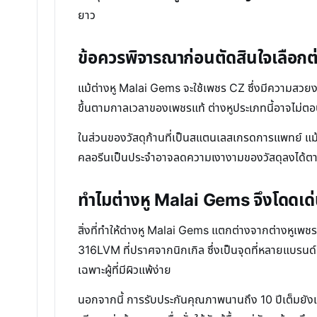
ยาว
ข้อควรพิจารณาก่อนตัดสินใจเลือก
แม้ต่างหู Malai Gems จะใช้เพชร CZ ซึ่งมีความสวยงาม
ขึ้นตามกาลเวลาของเพชรแท้ ต่างหูประเภทนี้อาจไม่ต
ในส่วนของวัสดุก้านที่เป็นสแตนเลสเกรดการแพทย์ แม้
คลอรีนเป็นประจำอาจลดความเงางามของวัสดุลงได้ตามเ
ทำไมต่างหู Malai Gems จึงโดดเด
สิ่งที่ทำให้ต่างหู Malai Gems แตกต่างจากต่างหูเ
316LVM ที่ปราศจากนิกเกิล ซึ่งเป็นจุดที่หลายแบร
เฉพาะผู้ที่มีผิวแพ้ง่าย
นอกจากนี้ การรับประกันคุณภาพนานถึง 10 ปีเต็มยังเป็