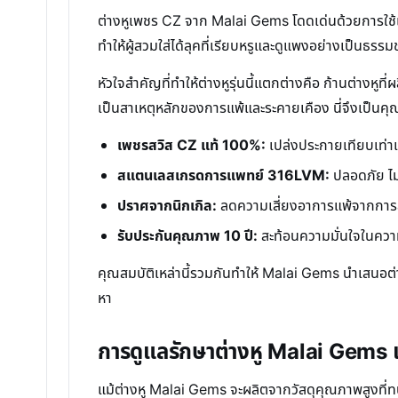
ต่างหูเพชร CZ จาก Malai Gems โดดเด่นด้วยการใช้เพ
ทำให้ผู้สวมใส่ได้ลุคที่เรียบหรูและดูแพงอย่างเป็นธรรม
หัวใจสำคัญที่ทำให้ต่างหูรุ่นนี้แตกต่างคือ ก้านต่า
เป็นสาเหตุหลักของการแพ้และระคายเคือง นี่จึงเป็นคุณ
เพชรสวิส CZ แท้ 100%:
เปล่งประกายเทียบเท่าเ
สแตนเลสเกรดการแพทย์ 316LVM:
ปลอดภัย ไม่
ปราศจากนิกเกิล:
ลดความเสี่ยงอาการแพ้จากการส
รับประกันคุณภาพ 10 ปี:
สะท้อนความมั่นใจในคว
คุณสมบัติเหล่านี้รวมกันทำให้ Malai Gems นำเสนอต่
หา
การดูแลรักษาต่างหู Malai Gems เพ
แม้ต่างหู Malai Gems จะผลิตจากวัสดุคุณภาพสูงที่ท