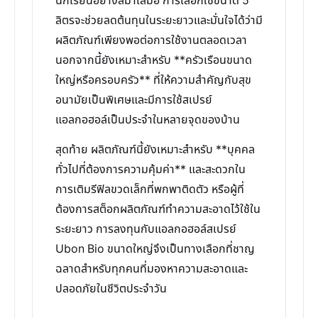
นักเรียนอย่างสม่ำเสมอ การเลือกใช้ขนาด 5
ลิตรจะช่วยลดต้นทุนในระยะยาวและมั่นใจได้ว่ามี
ผลิตภัณฑ์เพียงพอต่อการใช้งานตลอดเวลา
นอกจากนี้ยังเหมาะสำหรับ **ครัวเรือนขนาด
ใหญ่หรือครอบครัว** ที่ให้ความสำคัญกับสุข
อนามัยเป็นพิเศษและมีการใช้สเปรย์
แอลกอฮอล์เป็นประจำในหลายจุดของบ้าน
สุดท้าย ผลิตภัณฑ์นี้ยังเหมาะสำหรับ **บุคคล
ทั่วไปที่ต้องการความคุ้มค่า** และสะดวกใน
การเติมรีฟิลขวดเล็กที่พกพาติดตัว หรือผู้ที่
ต้องการสต็อกผลิตภัณฑ์ทำความสะอาดไว้ใช้ใน
ระยะยาว การลงทุนกับแอลกอฮอล์สเปรย์
Ubon Bio ขนาดใหญ่จึงเป็นทางเลือกที่ชาญ
ฉลาดสำหรับทุกคนที่มองหาความสะอาดและ
ปลอดภัยในชีวิตประจำวัน