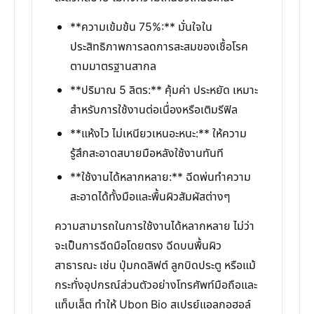
**ความเข้มข้น 75%:** มั่นใจใน
ประสิทธิภาพการลดการสะสมของเชื้อโรค
ตามมาตรฐานสากล
**ปริมาณ 5 ลิตร:** คุ้มค่า ประหยัด เหมาะ
สำหรับการใช้งานต่อเนื่องหรือเติมรีฟิล
**แห้งไว ไม่เหนียวเหนอะหนะ:** ให้ความ
รู้สึกสะอาดสบายมือหลังใช้งานทันที
**ใช้งานได้หลากหลาย:** ฉีดพ่นทำความ
สะอาดได้ทั้งมือและพื้นผิวสัมผัสต่างๆ
ความสามารถในการใช้งานได้หลากหลาย ไม่ว่า
จะเป็นการฉีดมือโดยตรง ฉีดบนพื้นผิว
สาธารณะ เช่น ปุ่มกดลิฟต์ ลูกบิดประตู หรือแม้
กระทั่งอุปกรณ์ส่วนตัวอย่างโทรศัพท์มือถือและ
แท็บเล็ต ทำให้ Ubon Bio สเปรย์แอลกอฮอล์