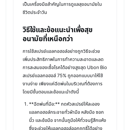
เป็นเครื่องมือสำคัญในการดูแลสุขอนามัยใน
ชีวิตประจำวัน
วิธีใช้และข้อแนะนำเพื่อสุข
อนามัยที่เหนือกว่า
การใช้สเปรย์แอลกอฮอล์อย่างถูกวิธีจะช่วย
เพิ่มประสิทธิภาพในการทำความสะอาดและลด
การสะสมของเชื้อโรคได้อย่างสูงสุด Ubon Bio
สเปรย์แอลกอฮอล์ 75% ถูกออกแบบมาให้ใช้
งานง่าย เพียงแค่ฉีดพ่นในบริเวณที่ต้องการ
โดยมีขั้นตอนและข้อแนะนำดังนี้
**ฉีดพ่นที่มือ:** กดหัวสเปรย์ให้ละออง
แอลกอฮอล์กระจายทั่วฝ่ามือ หลังมือ ซอก
นิ้ว และข้อมือ จากนั้นถูมือให้ทั่วจนรู้สึกแห้ง
ซึ่งจะช่วยให้แอลกอฮอล์ออกฤทธิ์ได้อย่าง