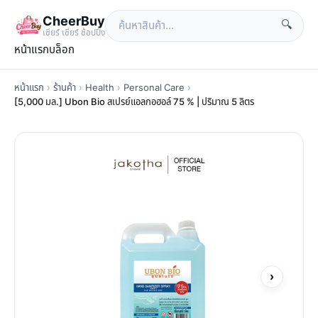
CheerBuy
🔍
เซียร์ เซียร์ ช้อปปิ้ง
หน้าแรก
บล็อก
หน้าแรก
›
ร้านค้า
›
Health
›
Personal Care
›
[5,000 มล.] Ubon Bio สเปรย์แอลกอฮอล์ 75 % | ปริมาณ 5 ลิตร
›