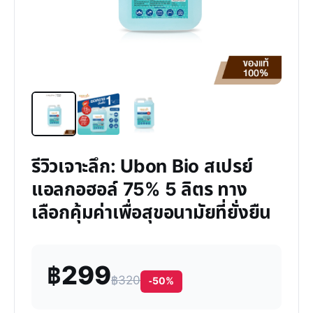
รีวิวเจาะลึก: Ubon Bio สเปรย์
แอลกอฮอล์ 75% 5 ลิตร ทาง
เลือกคุ้มค่าเพื่อสุขอนามัยที่ยั่งยืน
฿299
฿320
-50%