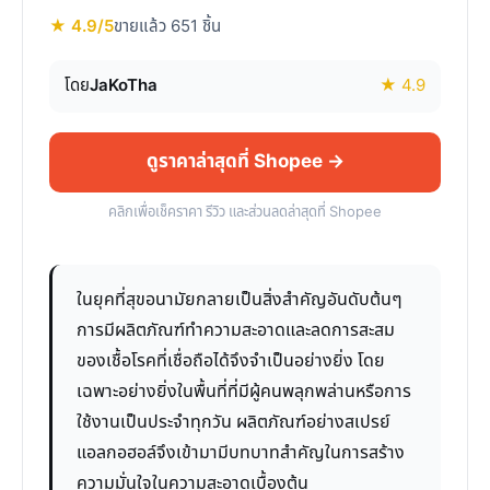
★ 4.9/5
ขายแล้ว 651 ชิ้น
โดย
JaKoTha
★ 4.9
ดูราคาล่าสุดที่ Shopee →
คลิกเพื่อเช็คราคา รีวิว และส่วนลดล่าสุดที่ Shopee
ในยุคที่สุขอนามัยกลายเป็นสิ่งสำคัญอันดับต้นๆ
การมีผลิตภัณฑ์ทำความสะอาดและลดการสะสม
ของเชื้อโรคที่เชื่อถือได้จึงจำเป็นอย่างยิ่ง โดย
เฉพาะอย่างยิ่งในพื้นที่ที่มีผู้คนพลุกพล่านหรือการ
ใช้งานเป็นประจำทุกวัน ผลิตภัณฑ์อย่างสเปรย์
แอลกอฮอล์จึงเข้ามามีบทบาทสำคัญในการสร้าง
ความมั่นใจในความสะอาดเบื้องต้น