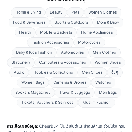
Home & Living
Beauty
Pets
Women Clothes
Food & Beverages
Sports & Outdoors
Mom & Baby
Health
Mobile & Gadgets
Home Appliances
Fashion Accessories
Motorcycles
Baby & Kids Fashion
Automobiles
Men Clothes
Stationery
Computers & Accessories
Women Shoes
Audio
Hobbies & Collections
Men Shoes
อื่นๆ
Women Bags
Cameras & Drones
Watches
Books & Magazines
Travel & Luggage
Men Bags
Tickets, Vouchers & Services
Muslim Fashion
การเปิดเผยข้อมูล:
CheerBuy เป็นเว็บไซต์แนะนำสินค้าและร่วมโปรแกรม