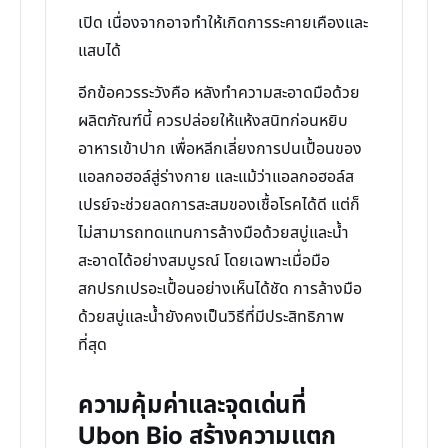
เปิด เนื่องจากอาจทำให้เกิดการระคายเคืองและ
แสบได้
อีกข้อควรระวังคือ หลังทำความสะอาดมือด้วย
ผลิตภัณฑ์นี้ ควรปล่อยให้แห้งสนิทก่อนหยิบ
อาหารเข้าปาก เพื่อหลีกเลี่ยงการปนเปื้อนของ
แอลกอฮอล์สู่ร่างกาย และแม้ว่าแอลกอฮอล์ส
เปรย์จะช่วยลดการสะสมของเชื้อโรคได้ดี แต่ก็
ไม่สามารถทดแทนการล้างมือด้วยสบู่และน้ำ
สะอาดได้อย่างสมบูรณ์ โดยเฉพาะเมื่อมือ
สกปรกเปรอะเปื้อนอย่างเห็นได้ชัด การล้างมือ
ด้วยสบู่และน้ำยังคงเป็นวิธีที่มีประสิทธิภาพ
ที่สุด
ความคุ้มค่าและจุดเด่นที่
Ubon Bio สร้างความแตก