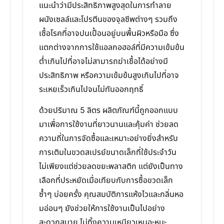
แนะนำว่ามีประสิทธิภาพสูงสุดในการทำลาย
ผนังเซลล์และโปรตีนของจุลชีพต่างๆ รวมถึง
เชื้อโรคที่อาจปนเปื้อนอยู่บนพื้นผิวหรือมือ ซึ่ง
แตกต่างจากการใช้แอลกอฮอล์ที่มีความเข้มข้น
ต่ำเกินไปที่อาจไม่สามารถฆ่าเชื้อได้อย่างมี
ประสิทธิภาพ หรือความเข้มข้นสูงเกินไปที่อาจ
ระเหยเร็วเกินไปจนไม่ทันออกฤทธิ์
ด้วยปริมาณ 5 ลิตร ผลิตภัณฑ์นี้ถูกออกแบบ
มาเพื่อการใช้งานที่ยาวนานและคุ้มค่า ช่วยลด
ความถี่ในการจัดซื้อและเหมาะอย่างยิ่งสำหรับ
การเติมในขวดสเปรย์ขนาดเล็กที่ใช้ประจำวัน
ไม่เพียงแต่ช่วยลดขยะพลาสติก แต่ยังเป็นทาง
เลือกที่ประหยัดเมื่อเทียบกับการซื้อขวดเล็ก
ซ้ำๆ บ่อยครั้ง คุณสมบัติการแห้งไวและกลิ่นหอ
มอ่อนๆ ยังช่วยให้การใช้งานเป็นไปอย่าง
สะดวกสบาย ไม่ทิ้งความเหนียวเหนอะหนะ