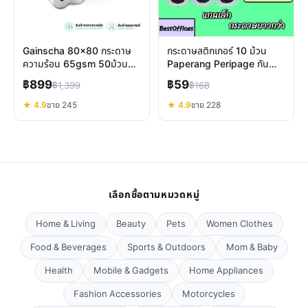
Gainscha 80x80 กระดาษ
กระดาษสติกเกอร์ 10 ม้วน
ความร้อน 65gsm 50ม้วน
Paperang Peripage กันน้ำ
พิมพ์ชัด ทนทาน คุ้มค่า
พิมพ์คมชัดทุกงาน
฿899
฿59
฿1,399
฿168
★ 4.9
ขาย 245
★ 4.9
ขาย 228
เลือกซื้อตามหมวดหมู่
Home & Living
Beauty
Pets
Women Clothes
Food & Beverages
Sports & Outdoors
Mom & Baby
Health
Mobile & Gadgets
Home Appliances
Fashion Accessories
Motorcycles