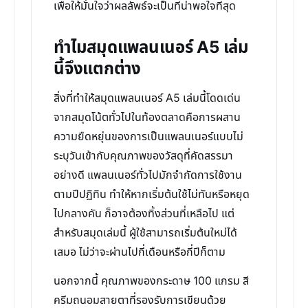
เพื่อให้มั่นใจว่าผลลัพธ์จะเป็นที่น่าพอใจที่สุด
ทำไมสมุดแพลนเนอร์ A5 เล่ม
นี้จึงแตกต่าง
สิ่งที่ทำให้สมุดแพลนเนอร์ A5 เล่มนี้โดดเด่น
จากสมุดโน้ตทั่วไปในท้องตลาดคือการผสาน
ความยืดหยุ่นของการเป็นแพลนเนอร์แบบไม่
ระบุวันเข้ากับคุณภาพของวัสดุที่คัดสรรมา
อย่างดี แพลนเนอร์ทั่วไปมักจำกัดการใช้งาน
ตามปีปฏิทิน ทำให้หากเริ่มต้นใช้ไม่ทันหรือหยุด
ไปกลางคัน ก็อาจต้องทิ้งส่วนที่เหลือไป แต่
สำหรับสมุดเล่มนี้ ผู้ใช้สามารถเริ่มต้นใหม่ได้
เสมอ ไม่ว่าจะผ่านไปกี่เดือนหรือกี่ปีก็ตาม
นอกจากนี้ คุณภาพของกระดาษ 100 แกรม สี
ครีมถนอมสายตาที่รองรับการเขียนด้วย