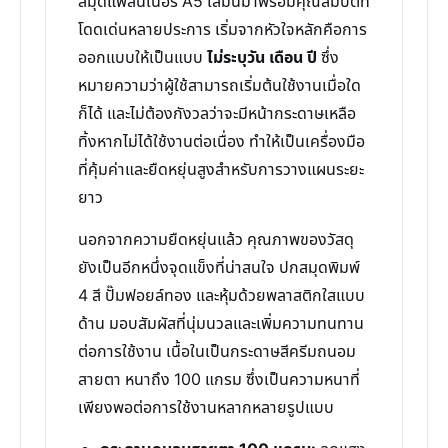
สมุดแพลนเนอร์ A5 เล่มนี้มาพร้อมคุณสมบัติที่
โดดเด่นหลายประการ เริ่มจากหัวใจหลักคือการ
ออกแบบให้เป็นแบบ
ไม่ระบุวัน เดือน ปี
ซึ่ง
หมายความว่าผู้ใช้สามารถเริ่มต้นใช้งานเมื่อใด
ก็ได้ และไม่ต้องกังวลว่าจะมีหน้ากระดาษเหลือ
ทิ้งหากไม่ได้ใช้งานต่อเนื่อง ทำให้เป็นเครื่องมือ
ที่คุ้มค่าและยืดหยุ่นสูงสำหรับการวางแผนระยะ
ยาว
นอกจากความยืดหยุ่นแล้ว คุณภาพของวัสดุ
ยังเป็นอีกหนึ่งจุดแข็งที่น่าสนใจ ปกสมุดพิมพ์
4 สี ปั๊มฟอยล์ทอง และหุ้มด้วยพลาสติกใสแบบ
ด้าน มอบสัมผัสที่นุ่มนวลและเพิ่มความทนทาน
ต่อการใช้งาน เนื้อในเป็นกระดาษสีครีมถนอม
สายตา หนาถึง 100 แกรม ซึ่งเป็นความหนาที่
เพียงพอต่อการใช้งานหลากหลายรูปแบบ