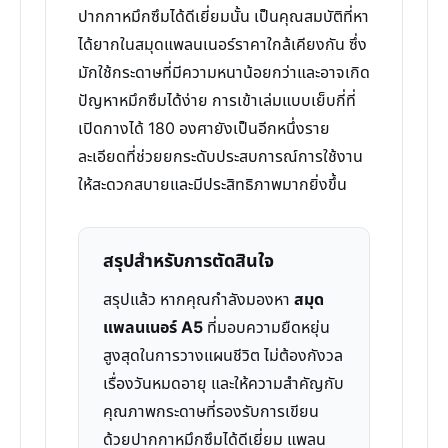
ปากกาหมึกซึมได้ดีเยี่ยมนั้น เป็นคุณสมบัติที่หา
ได้ยากในสมุดแพลนเนอร์ราคาใกล้เคียงกัน ซึ่ง
มักใช้กระดาษที่มีความหนาน้อยกว่าและอาจเกิด
ปัญหาหมึกซึมได้ง่าย การเข้าเล่มแบบเย็บกี่ที่
เปิดกางได้ 180 องศายังเป็นอีกหนึ่งราย
ละเอียดที่ช่วยยกระดับประสบการณ์การใช้งาน
ให้สะดวกสบายและมีประสิทธิภาพมากยิ่งขึ้น
สรุปสำหรับการตัดสินใจ
สรุปแล้ว หากคุณกำลังมองหา
สมุด
แพลนเนอร์ A5
ที่มอบความยืดหยุ่น
สูงสุดในการวางแผนชีวิต ไม่ต้องกังวล
เรื่องวันหมดอายุ และให้ความสำคัญกับ
คุณภาพกระดาษที่รองรับการเขียน
ด้วยปากกาหมึกซึมได้ดีเยี่ยม แพลน