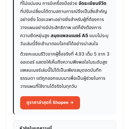
ที่ไม่แน่นอน การมีเครื่องมือช่วย
จัดระเบียบชีวิต
ที่ปรับเปลี่ยนได้ตามสถานการณ์จึงเป็นสิ่งสำคัญ
อย่างยิ่ง โดยเฉพาะอย่างยิ่งสำหรับผู้ที่ต้องการ
วางแผนอย่างมีประสิทธิภาพ แต่ก็ยังต้องการ
ความยืดหยุ่นสูง
สมุดแพลนเนอร์ A5
แบบไม่ระบุ
วันเล่มนี้จึงเข้ามาตอบโจทย์ได้อย่างน่าสนใจ
ด้วยคะแนนรีวิวจากผู้ซื้อจริงที่ 4.93 เต็ม 5 จาก 3
ออเดอร์ แสดงให้เห็นถึงความพึงพอใจในระดับสูง
แพลนเนอร์เล่มนี้ไม่ได้เป็นเพียงสมุดจดบันทึก
ธรรมดา แต่ถูกออกแบบมาเพื่อเป็นผู้ช่วยในการ
วางแผนที่ใช้งานได้จริงในทุกวัน
ดูราคาล่าสุดที่ Shopee →
หัวข้อในบทความนี้