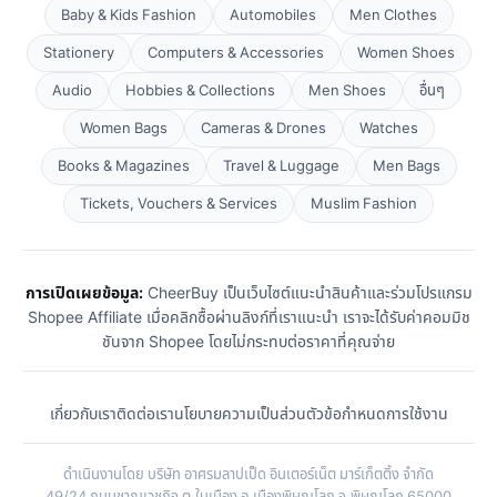
Baby & Kids Fashion
Automobiles
Men Clothes
Stationery
Computers & Accessories
Women Shoes
Audio
Hobbies & Collections
Men Shoes
อื่นๆ
Women Bags
Cameras & Drones
Watches
Books & Magazines
Travel & Luggage
Men Bags
Tickets, Vouchers & Services
Muslim Fashion
การเปิดเผยข้อมูล:
CheerBuy เป็นเว็บไซต์แนะนำสินค้าและร่วมโปรแกรม
Shopee Affiliate เมื่อคลิกซื้อผ่านลิงก์ที่เราแนะนำ เราจะได้รับค่าคอมมิช
ชันจาก Shopee โดยไม่กระทบต่อราคาที่คุณจ่าย
เกี่ยวกับเรา
ติดต่อเรา
นโยบายความเป็นส่วนตัว
ข้อกำหนดการใช้งาน
ดำเนินงานโดย บริษัท อาศรมลาปเป็ด อินเตอร์เน็ต มาร์เก็ตติ้ง จำกัด