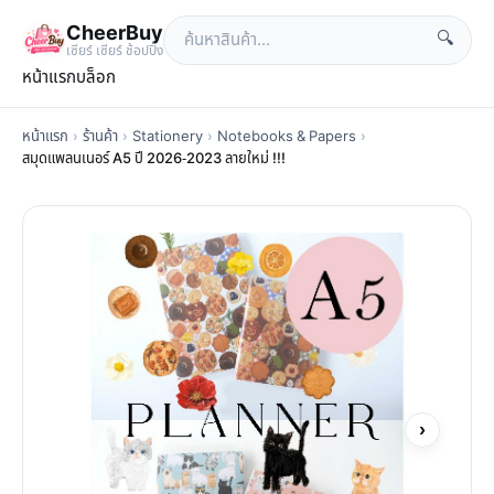
CheerBuy
🔍
เซียร์ เซียร์ ช้อปปิ้ง
หน้าแรก
บล็อก
หน้าแรก
›
ร้านค้า
›
Stationery
›
Notebooks & Papers
›
สมุดแพลนเนอร์ A5 ปี 2026-2023 ลายใหม่ !!!
›