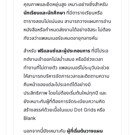
คุณภาพและยืดหยุ่นสูง เหมาะอย่างยิ่งสำหรับ
นักเรียนและนักศึกษา
ที่มีตารางเรียนหรือ
ตารางสอบไม่แน่นอน สามารถวางแผนการอ่าน
หนังสือหรือกำหนดส่งงานได้อย่างอิสระ ไม่ต้อง
กังวลว่าแพลนเนอร์จะหมดอายุกลางคัน
สำหรับ
ฟรีแลนซ์และผู้ประกอบการ
ที่มีโปรเจ
กต์งานเข้าออกไม่สม่ำเสมอ หรือมีช่วงเวลา
ทำงานที่ไม่ตายตัว แพลนเนอร์ไม่ระบุวันจะช่วย
ให้สามารถบริหารจัดการเวลาและติดตามความ
คืบหน้าของแต่ละโปรเจกต์ได้อย่างมี
ประสิทธิภาพ โดยไม่ต้องเริ่มต้นใหม่ทุกปี และ
ยังเหมาะกับผู้ที่ต้องการจัดระเบียบความคิด
สร้างสรรค์ด้วยเนื้อในแบบ Dot Grids หรือ
Blank
นอกจากนี้ยังเหมาะกับ
ผู้ที่เริ่มต้นวางแผน