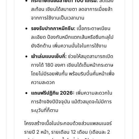
กระดาษถนอมสายตา 100 แกรม:
ลดแสง
สะท้อน เขียนได้สบายตา ลดอาการเมื่อยล้า
จากการใช้งานเป็นเวลานาน
รองรับปากกาหมึกซึม:
เนื้อกระดาษเนียน
ละเอียด ป้องกันหมึกแตกเส้นหรือซึมทะลุไป
ยังอีกด้าน เพิ่มความมั่นใจในการใช้งาน
เข้าเล่มแบบเย็บกี่:
ช่วยให้สมุดสามารถเปิด
กางได้ 180 องศา เขียนได้เต็มหน้ากระดาษ
โดยไม่มีรอยพับกั้น พร้อมริบบิ้นคั่นหน้าเพื่อ
ความสะดวก
แถมฟรีปฏิทิน 2026:
เพิ่มความสะดวกใน
การอ้างอิงปีปัจจุบัน แม้ตัวสมุดจะไม่มีการ
ระบุวันที่ก็ตาม
โครงสร้างเนื้อในประกอบด้วยส่วนแพลนเนอร์
รายปี 2 หน้า, รายเดือน 12 เดือน (เดือนละ 2