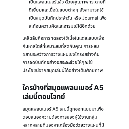
เป็นแพลนเนอร์แล้ว ด้วยคุณภาพกระดาษที่
ดีเยี่ยมและเนื้อในแบบต่างๆ ยังสามารถใช้
เป็นสมุดบันทึกประจำวัน หรือ Journal เพื่อ
สะท้อนความคิดและอารมณ์ได้อีกด้วย
เคล็ดลับคือการทดลองใช้เนื้อในแต่ละแบบเพื่อ
ค้นหาสไตล์ที่เหมาะสมที่สุดกับคุณ การผสม
ผสานระหว่างการวางแผนเชิงโครงสร้างกับ
การจดบันทึกอย่างอิสระจะช่วยให้คุณใช้
ประโยชน์จากสมุดเล่มนี้ได้อย่างเต็มศักยภาพ
ใครบ้างที่สมุดแพลนเนอร์ A5
เล่มนี้ตอบโจทย์
สมุดแพลนเนอร์ A5 เล่มนี้ถูกออกแบบมาเพื่อ
ตอบสนองความต้องการของผู้ใช้งานกลุ่ม
หลากหลายที่มองหาเครื่องมือช่วยวางแผนที่มี