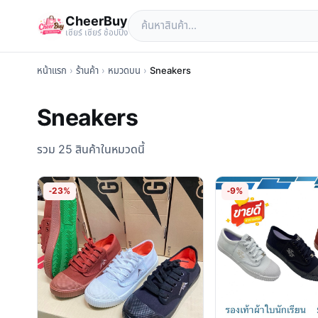
CheerBuy
เซียร์ เซียร์ ช้อปปิ้ง
หน้าแรก
›
ร้านค้า
›
หมวดบน
›
Sneakers
Sneakers
รวม 25 สินค้าในหมวดนี้
-23%
-9%