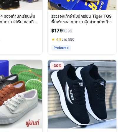
 รองเท้านักเรียนพื้น
รีวิวรองเท้าผ้าใบนักเรียน Tiger TG9
ทนทาน ใส่เรียนเล่นกีฬา
พื้นฟุตซอล ทนทาน คุ้มค่าทุกย่างก้าว
฿179
฿299
2
★ 4.9
ขาย 580
Preferred
-30%