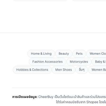
Home & Living
Beauty
Pets
Women Clo
Fashion Accessories
Motorcycles
Baby & 
Hobbies & Collections
Men Shoes
อื่นๆ
Women B
การเปิดเผยข้อมูล:
CheerBuy เป็นเว็บไซต์แนะนำสินค้าและร่วมโปรแกรม S
ได้รับค่าคอมมิชชันจาก Shopee โดยไม