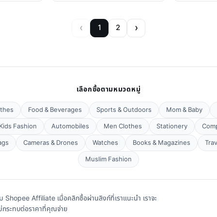
‹
›
1
2
เลือกซื้อตามหมวดหมู่
thes
Food & Beverages
Sports & Outdoors
Mom & Baby
Kids Fashion
Automobiles
Men Clothes
Stationery
Comp
ags
Cameras & Drones
Watches
Books & Magazines
Tra
Muslim Fashion
hopee Affiliate เมื่อคลิกซื้อผ่านลิงก์ที่เราแนะนำ เราจะ
่กระทบต่อราคาที่คุณจ่าย