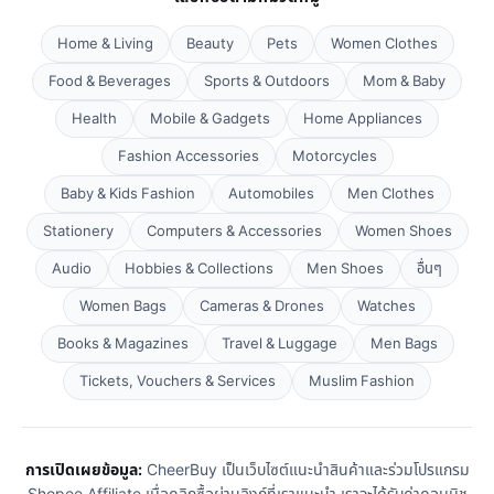
Home & Living
Beauty
Pets
Women Clothes
Food & Beverages
Sports & Outdoors
Mom & Baby
Health
Mobile & Gadgets
Home Appliances
Fashion Accessories
Motorcycles
Baby & Kids Fashion
Automobiles
Men Clothes
Stationery
Computers & Accessories
Women Shoes
Audio
Hobbies & Collections
Men Shoes
อื่นๆ
Women Bags
Cameras & Drones
Watches
Books & Magazines
Travel & Luggage
Men Bags
Tickets, Vouchers & Services
Muslim Fashion
การเปิดเผยข้อมูล:
CheerBuy เป็นเว็บไซต์แนะนำสินค้าและร่วมโปรแกรม