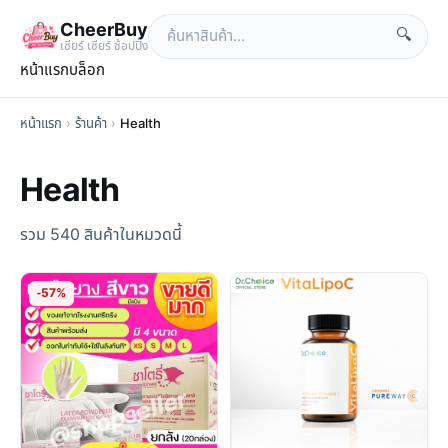
CheerBuy
🔍
เซียร์ เซียร์ ช้อปปิ้ง
หน้าแรก
บล็อก
หน้าแรก
›
ร้านค้า
›
Health
Health
รวม 540 สินค้าในหมวดนี้
-57%