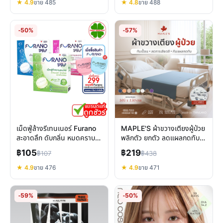
★ 4.9
ขาย 485
★ 4.8
ขาย 488
-50%
-57%
เม็ดฟู่ล้างรีเทนเนอร์ Furano
MAPLE'S ผ้าขวางเตียงผู้ป่วย
สะอาดลึก ดับกลิ่น หมดคราบใน
พลิกตัว ยกตัว ลดแผลกดทับ
5 นาที
ดูแลผู้ป่วยติดเตียง
฿105
฿219
฿107
฿438
★ 4.9
ขาย 476
★ 4.9
ขาย 471
-59%
-50%