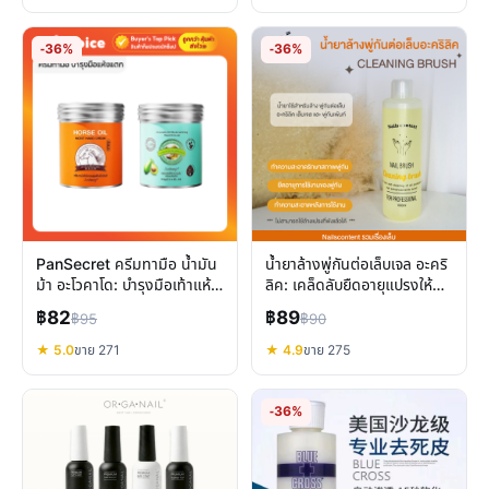
-36%
-36%
PanSecret ครีมทามือ น้ำมัน
น้ำยาล้างพู่กันต่อเล็บเจล อะคริ
ม้า อะโวคาโด: บำรุงมือเท้าแห้ง
ลิค: เคล็ดลับยืดอายุแปรงให้
แตก ให้กลับมานุ่มชุ่มชื้น
ใช้ได้นาน
฿82
฿89
฿95
฿90
★ 5.0
ขาย 271
★ 4.9
ขาย 275
-36%