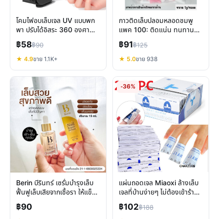
โคมไฟอบเล็บเจล UV แบบพก
กาวติดเล็บปลอมหลอดชมพู
พา ปรับได้อิสระ 360 องศา
แพค 100: ติดแน่น ทนทาน
พร้อมฟังก์ชันไฟอ่านหนังสือ
คุ้มค่านักทำเล็บ
฿58
฿91
฿90
฿125
★ 4.9
ขาย 1.1K+
★ 5.0
ขาย 938
-36%
Berin บีรินทร์ เซรั่มบำรุงเล็บ
แผ่นถอดเจล Miaoxi ล้างเล็บ
ฟื้นฟูเล็บเสียจากเชื้อรา ให้แข็ง
เจลที่บ้านง่ายๆ ไม่ต้องเข้าร้าน
แรงสุขภาพดี
ประหยัดเวลา
฿90
฿102
฿188