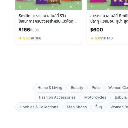
Smillie อาหารแมวสไมล์ลี่ รีวิว
อาหารแมวสไมล์ลี่ Smil
โภชนาการครบวงจรสำหรับแมวโตทุก
ปลาทู แซลมอน ทูน่า ส
สายพันธุ์
กลิ่น
฿166
฿600
฿600
★ 5.0
ขาย 388
★ 5.0
ขาย 140
Home & Living
Beauty
Pets
Women Clo
Fashion Accessories
Motorcycles
Baby & 
Hobbies & Collections
Men Shoes
อื่นๆ
Women B