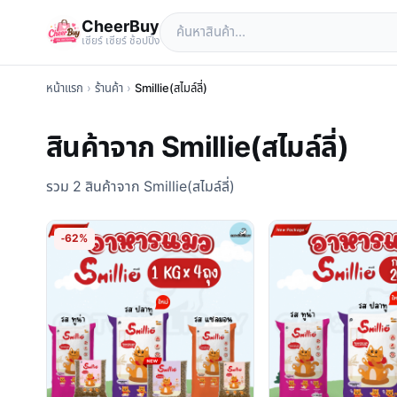
CheerBuy
เซียร์ เซียร์ ช้อปปิ้ง
หน้าแรก
›
ร้านค้า
›
Smillie(สไมล์ลี่)
สินค้าจาก Smillie(สไมล์ลี่)
รวม 2 สินค้าจาก Smillie(สไมล์ลี่)
-62%