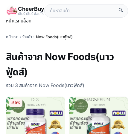
CheerBuy
🔍
เซียร์ เซียร์ ช้อปปิ้ง
หน้าแรก
บล็อก
หน้าแรก
›
ร้านค้า
›
Now Foods(นาวฟู้ดส์)
สินค้าจาก Now Foods(นาว
ฟู้ดส์)
รวม 3 สินค้าจาก Now Foods(นาวฟู้ดส์)
-59%