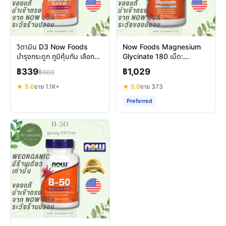
วิตามิน D3 Now Foods
Now Foods Magnesium
บำรุงกระดูก ภูมิคุ้มกัน เลือก
Glycinate 180 เม็ด:
ขนาดที่ใช่เพื่อสุขภาพคุณ
แมกนีเซียมเพื่อการพักผ่อนที่ดี
฿339
฿1,029
฿600
★ 5.0
ขาย 1.1K+
★ 5.0
ขาย 373
Preferred