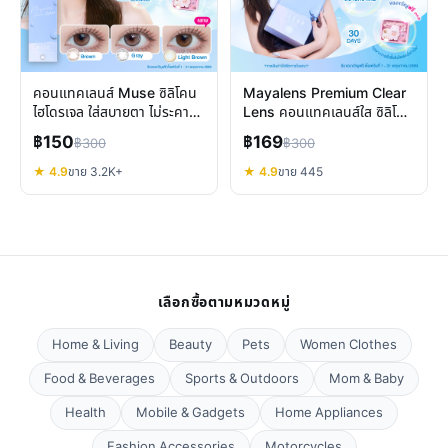
คอนแทคเลนส์ Muse ซิลิโคน
Mayalens Premium Clear
ไฮโดรเจล ใส่สบายตา ไม่ระคาย
Lens คอนแทคเลนส์ใส ซิลิโคน
เคือง เลนส์รายเดือน
ไฮโดรเจล สบายตา
฿150
฿169
฿300
฿300
★ 4.9
ขาย 3.2K+
★ 4.9
ขาย 445
เลือกซื้อตามหมวดหมู่
Home & Living
Beauty
Pets
Women Clothes
Food & Beverages
Sports & Outdoors
Mom & Baby
Health
Mobile & Gadgets
Home Appliances
Fashion Accessories
Motorcycles