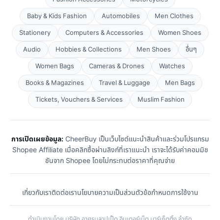
Baby & Kids Fashion
Automobiles
Men Clothes
Stationery
Computers & Accessories
Women Shoes
Audio
Hobbies & Collections
Men Shoes
อื่นๆ
Women Bags
Cameras & Drones
Watches
Books & Magazines
Travel & Luggage
Men Bags
Tickets, Vouchers & Services
Muslim Fashion
การเปิดเผยข้อมูล:
CheerBuy เป็นเว็บไซต์แนะนำสินค้าและร่วมโปรแกรม
Shopee Affiliate เมื่อคลิกซื้อผ่านลิงก์ที่เราแนะนำ เราจะได้รับค่าคอมมิช
ชันจาก Shopee โดยไม่กระทบต่อราคาที่คุณจ่าย
เกี่ยวกับเรา
ติดต่อเรา
นโยบายความเป็นส่วนตัว
ข้อกำหนดการใช้งาน
ดำเนินงานโดย บริษัท อาศรมลาปเป็ด อินเตอร์เน็ต มาร์เก็ตติ้ง จำกัด