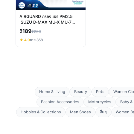
AIRGUARD กรองแอร์ PM2.5
ISUZU D-MAX MU-X MU-7
อากาศสะอาดภายในรถ
฿189
฿250
★ 4.9
ขาย 858
Home & Living
Beauty
Pets
Women Clo
Fashion Accessories
Motorcycles
Baby & 
Hobbies & Collections
Men Shoes
อื่นๆ
Women B