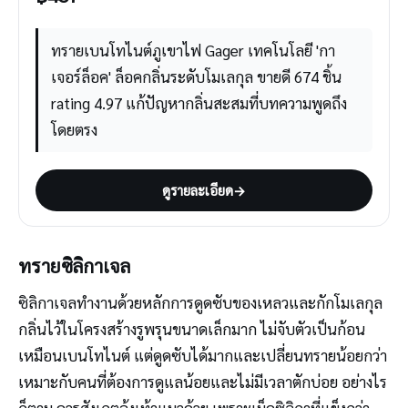
ทรายเบนโทไนต์ภูเขาไฟ Gager เทคโนโลยี 'กา
เจอร์ล็อค' ล็อคกลิ่นระดับโมเลกุล ขายดี 674 ชิ้น
rating 4.97 แก้ปัญหากลิ่นสะสมที่บทความพูดถึง
โดยตรง
ดูรายละเอียด
→
ทรายซิลิกาเจล
ซิลิกาเจลทำงานด้วยหลักการดูดซับของเหลวและกักโมเลกุล
กลิ่นไว้ในโครงสร้างรูพรุนขนาดเล็กมาก ไม่จับตัวเป็นก้อน
เหมือนเบนโทไนต์ แต่ดูดซับได้มากและเปลี่ยนทรายน้อยกว่า
เหมาะกับคนที่ต้องการดูแลน้อยและไม่มีเวลาตักบ่อย อย่างไร
ก็ตาม ควรสังเกตอุ้งเท้าแมวด้วย เพราะเม็ดซิลิกาที่แข็งกว่า