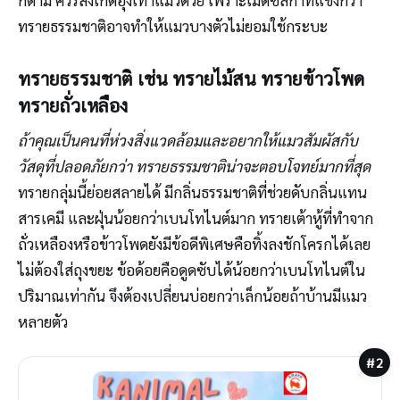
ทรายธรรมชาติอาจทำให้แมวบางตัวไม่ยอมใช้กระบะ
ทรายธรรมชาติ เช่น ทรายไม้สน ทรายข้าวโพด
ทรายถั่วเหลือง
ถ้าคุณเป็นคนที่ห่วงสิ่งแวดล้อมและอยากให้แมวสัมผัสกับ
วัสดุที่ปลอดภัยกว่า ทรายธรรมชาติน่าจะตอบโจทย์มากที่สุด
ทรายกลุ่มนี้ย่อยสลายได้ มีกลิ่นธรรมชาติที่ช่วยดับกลิ่นแทน
สารเคมี และฝุ่นน้อยกว่าเบนโทไนต์มาก ทรายเต้าหู้ที่ทำจาก
ถั่วเหลืองหรือข้าวโพดยังมีข้อดีพิเศษคือทิ้งลงชักโครกได้เลย
ไม่ต้องใส่ถุงขยะ ข้อด้อยคือดูดซับได้น้อยกว่าเบนโทไนต์ใน
ปริมาณเท่ากัน จึงต้องเปลี่ยนบ่อยกว่าเล็กน้อยถ้าบ้านมีแมว
หลายตัว
#2