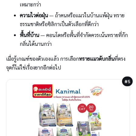
เหมาะกว่า
ความไวต่อฝุ่น
— ถ้าคนหรือแมวในบ้านแพ้ฝุ่น ทราย
ธรรมชาติหรือซิลิกาเป็นตัวเลือกที่ดีกว่า
พื้นที่บ้าน
— คอนโดหรือพื้นที่จำกัดควรเน้นทรายที่กัก
กลิ่นได้นานกว่า
เมื่อรู้เกณฑ์ของตัวเองแล้ว การเลือก
ทรายแมวดับกลิ่น
ที่ตรง
จุดก็ไม่ใช่เรื่องยากอีกต่อไป
#5