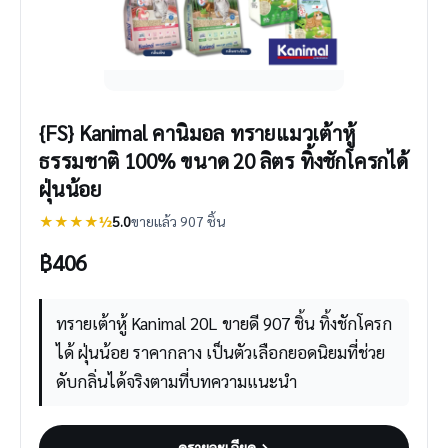
{FS} Kanimal คานิมอล ทรายแมวเต้าหู้
ธรรมชาติ 100% ขนาด 20 ลิตร ทิ้งชักโครกได้
ฝุ่นน้อย
★★★★½
5.0
ขายแล้ว 907 ชิ้น
฿
406
ทรายเต้าหู้ Kanimal 20L ขายดี 907 ชิ้น ทิ้งชักโครก
ได้ ฝุ่นน้อย ราคากลาง เป็นตัวเลือกยอดนิยมที่ช่วย
ดับกลิ่นได้จริงตามที่บทความแนะนำ
ดูรายละเอียด
→