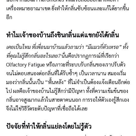
เครื่องหมายอาณาเขต ยิ่งทำให้กลิ่นซับซ้อนและแก้ได้ยากขึ้น
อีก
ทำไมเจ้าของบ้านถึงชินกลิ่นแต่แขกยังได้กลิ่น
เคยเป็นไหม ที่เพื่อนมาบ้านแล้วถามว่า “มีแมวกี่ตัวเหรอ” ทั้ง
ที่คุณไม่รู้สึกกลิ่นอะไรเลย?
นั่นคือปรากฏการณ์ที่เรียกว่า
Olfactory Fatigue หรือภาวะที่ระบบรับกลิ่นของเราปรับตัว
จนไม่ตอบสนองต่อกลิ่นที่ได้รับซ้ำๆ เป็นเวลานาน สมองเริ่ม
มองว่ากลิ่นนั้นเป็น “พื้นหลัง” ที่ไม่จำเป็นต้องแจ้งเตือนอีกต่อ
ไป ผลคือเจ้าของบ้านไม่รู้สึกว่ามีปัญหา ทั้งที่ความเข้มข้นของ
กลิ่นอาจสูงมากแล้วในสายตาคนนอก การรอให้ตัวเองรู้สึกเอง
จึงไม่ใช่วิธีวัดระดับปัญหาที่เชื่อถือได้เลย
ปัจจัยที่ทำให้กลิ่นแย่ลงโดยไม่รู้ตัว