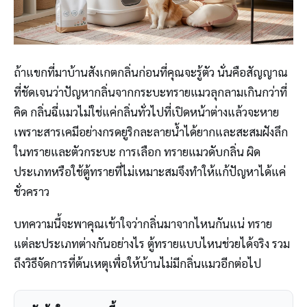
ถ้าแขกที่มาบ้านสังเกตกลิ่นก่อนที่คุณจะรู้ตัว นั่นคือสัญญาณ
ที่ชัดเจนว่าปัญหากลิ่นจากกระบะทรายแมวลุกลามเกินกว่าที่
คิด กลิ่นฉี่แมวไม่ใช่แค่กลิ่นทั่วไปที่เปิดหน้าต่างแล้วจะหาย
เพราะสารเคมีอย่างกรดยูริกละลายน้ำได้ยากและสะสมฝังลึก
ในทรายและตัวกระบะ การเลือก ทรายแมวดับกลิ่น ผิด
ประเภทหรือใช้ตู้ทรายที่ไม่เหมาะสมจึงทำให้แก้ปัญหาได้แค่
ชั่วคราว
บทความนี้จะพาคุณเข้าใจว่ากลิ่นมาจากไหนกันแน่ ทราย
แต่ละประเภทต่างกันอย่างไร ตู้ทรายแบบไหนช่วยได้จริง รวม
ถึงวิธีจัดการที่ต้นเหตุเพื่อให้บ้านไม่มีกลิ่นแมวอีกต่อไป