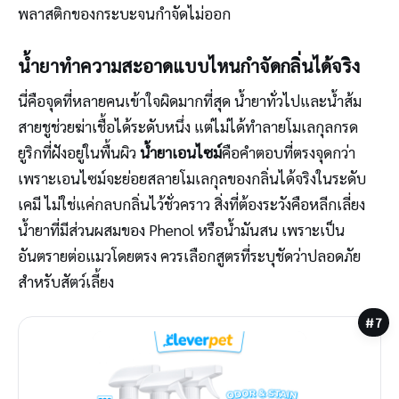
พลาสติกของกระบะจนกำจัดไม่ออก
น้ำยาทำความสะอาดแบบไหนกำจัดกลิ่นได้จริง
นี่คือจุดที่หลายคนเข้าใจผิดมากที่สุด น้ำยาทั่วไปและน้ำส้ม
สายชูช่วยฆ่าเชื้อได้ระดับหนึ่ง แต่ไม่ได้ทำลายโมเลกุลกรด
ยูริกที่ฝังอยู่ในพื้นผิว
น้ำยาเอนไซม์
คือคำตอบที่ตรงจุดกว่า
เพราะเอนไซม์จะย่อยสลายโมเลกุลของกลิ่นได้จริงในระดับ
เคมี ไม่ใช่แค่กลบกลิ่นไว้ชั่วคราว สิ่งที่ต้องระวังคือหลีกเลี่ยง
น้ำยาที่มีส่วนผสมของ Phenol หรือน้ำมันสน เพราะเป็น
อันตรายต่อแมวโดยตรง ควรเลือกสูตรที่ระบุชัดว่าปลอดภัย
สำหรับสัตว์เลี้ยง
#7