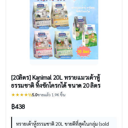
[20ลิตร] Kanimal 20L ทรายแมวเต้าหู้
ธรรมชาติ ทิ้งชักโครกได้ ขนาด 20 ลิตร
★★★★½
5.0
ขายแล้ว 1.9K ชิ้น
฿
438
ทรายเต้าหู้ธรรมชาติ 20L ขายดีที่สุดในกลุ่ม (sold