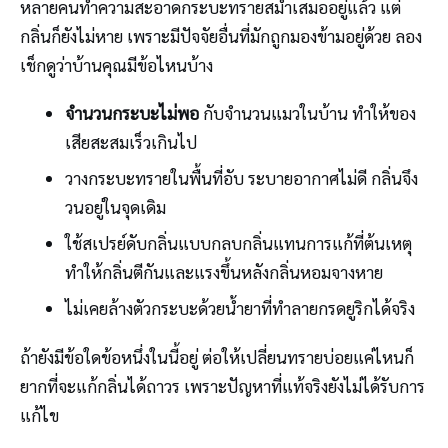
หลายคนทำความสะอาดกระบะทรายสม่ำเสมออยู่แล้ว แต่
กลิ่นก็ยังไม่หาย เพราะมีปัจจัยอื่นที่มักถูกมองข้ามอยู่ด้วย ลอง
เช็กดูว่าบ้านคุณมีข้อไหนบ้าง
จำนวนกระบะไม่พอ
กับจำนวนแมวในบ้าน ทำให้ของ
เสียสะสมเร็วเกินไป
วางกระบะทรายในพื้นที่อับ ระบายอากาศไม่ดี กลิ่นจึง
วนอยู่ในจุดเดิม
ใช้สเปรย์ดับกลิ่นแบบกลบกลิ่นแทนการแก้ที่ต้นเหตุ
ทำให้กลิ่นตีกันและแรงขึ้นหลังกลิ่นหอมจางหาย
ไม่เคยล้างตัวกระบะด้วยน้ำยาที่ทำลายกรดยูริกได้จริง
ถ้ายังมีข้อใดข้อหนึ่งในนี้อยู่ ต่อให้เปลี่ยนทรายบ่อยแค่ไหนก็
ยากที่จะแก้กลิ่นได้ถาวร เพราะปัญหาที่แท้จริงยังไม่ได้รับการ
แก้ไข