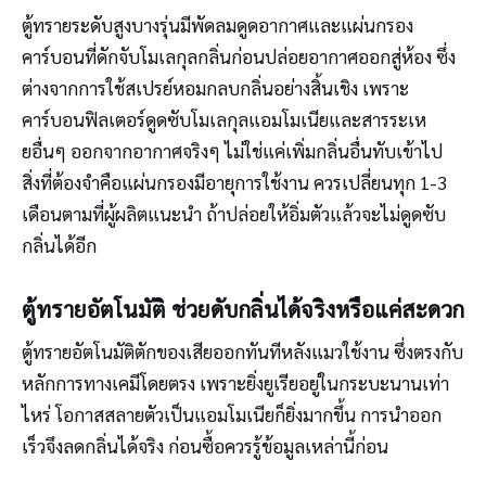
ตู้ทรายระดับสูงบางรุ่นมีพัดลมดูดอากาศและแผ่นกรอง
คาร์บอนที่ดักจับโมเลกุลกลิ่นก่อนปล่อยอากาศออกสู่ห้อง ซึ่ง
ต่างจากการใช้สเปรย์หอมกลบกลิ่นอย่างสิ้นเชิง เพราะ
คาร์บอนฟิลเตอร์ดูดซับโมเลกุลแอมโมเนียและสารระเห
ยอื่นๆ ออกจากอากาศจริงๆ ไม่ใช่แค่เพิ่มกลิ่นอื่นทับเข้าไป
สิ่งที่ต้องจำคือแผ่นกรองมีอายุการใช้งาน ควรเปลี่ยนทุก 1-3
เดือนตามที่ผู้ผลิตแนะนำ ถ้าปล่อยให้อิ่มตัวแล้วจะไม่ดูดซับ
กลิ่นได้อีก
ตู้ทรายอัตโนมัติ ช่วยดับกลิ่นได้จริงหรือแค่สะดวก
ตู้ทรายอัตโนมัติตักของเสียออกทันทีหลังแมวใช้งาน ซึ่งตรงกับ
หลักการทางเคมีโดยตรง เพราะยิ่งยูเรียอยู่ในกระบะนานเท่า
ไหร่ โอกาสสลายตัวเป็นแอมโมเนียก็ยิ่งมากขึ้น การนำออก
เร็วจึงลดกลิ่นได้จริง ก่อนซื้อควรรู้ข้อมูลเหล่านี้ก่อน