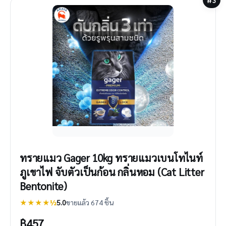
ทรายแมว Gager 10kg ทรายแมวเบนโทไนท์
ภูเขาไฟ จับตัวเป็นก้อน กลิ่นหอม (Cat Litter
Bentonite)
★★★★½
5.0
ขายแล้ว 674 ชิ้น
฿
457