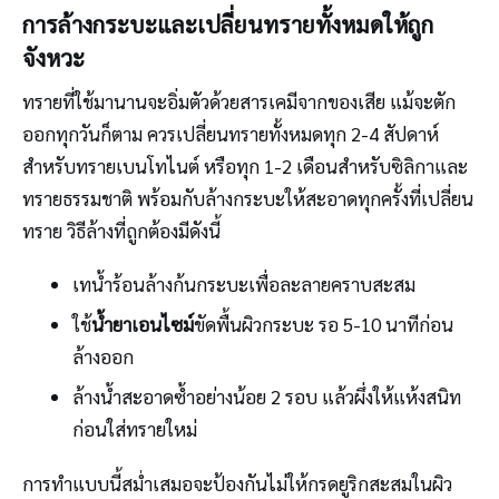
การล้างกระบะและเปลี่ยนทรายทั้งหมดให้ถูก
จังหวะ
ทรายที่ใช้มานานจะอิ่มตัวด้วยสารเคมีจากของเสีย แม้จะตัก
ออกทุกวันก็ตาม ควรเปลี่ยนทรายทั้งหมดทุก 2-4 สัปดาห์
สำหรับทรายเบนโทไนต์ หรือทุก 1-2 เดือนสำหรับซิลิกาและ
ทรายธรรมชาติ พร้อมกับล้างกระบะให้สะอาดทุกครั้งที่เปลี่ยน
ทราย วิธีล้างที่ถูกต้องมีดังนี้
เทน้ำร้อนล้างก้นกระบะเพื่อละลายคราบสะสม
ใช้
น้ำยาเอนไซม์
ขัดพื้นผิวกระบะ รอ 5-10 นาทีก่อน
ล้างออก
ล้างน้ำสะอาดซ้ำอย่างน้อย 2 รอบ แล้วผึ่งให้แห้งสนิท
ก่อนใส่ทรายใหม่
การทำแบบนี้สม่ำเสมอจะป้องกันไม่ให้กรดยูริกสะสมในผิว