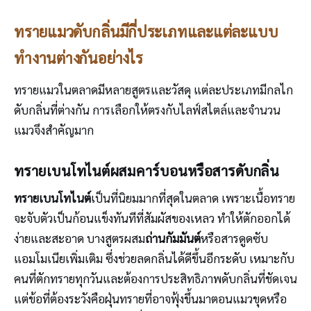
ทรายแมวดับกลิ่นมีกี่ประเภทและแต่ละแบบ
ทำงานต่างกันอย่างไร
ทรายแมวในตลาดมีหลายสูตรและวัสดุ แต่ละประเภทมีกลไก
ดับกลิ่นที่ต่างกัน การเลือกให้ตรงกับไลฟ์สไตล์และจำนวน
แมวจึงสำคัญมาก
ทรายเบนโทไนต์ผสมคาร์บอนหรือสารดับกลิ่น
ทรายเบนโทไนต์
เป็นที่นิยมมากที่สุดในตลาด เพราะเนื้อทราย
จะจับตัวเป็นก้อนแข็งทันทีที่สัมผัสของเหลว ทำให้ตักออกได้
ง่ายและสะอาด บางสูตรผสม
ถ่านกัมมันต์
หรือสารดูดซับ
แอมโมเนียเพิ่มเติม ซึ่งช่วยลดกลิ่นได้ดีขึ้นอีกระดับ เหมาะกับ
คนที่ตักทรายทุกวันและต้องการประสิทธิภาพดับกลิ่นที่ชัดเจน
แต่ข้อที่ต้องระวังคือฝุ่นทรายที่อาจฟุ้งขึ้นมาตอนแมวขุดหรือ