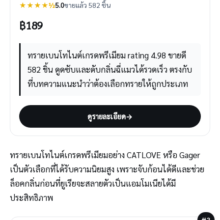
★★★★½
5.0
ขายแล้ว 582 ชิ้น
฿
189
ทรายเบนโทไนต์เกรดพรีเมียม rating 4.98 ขายดี
582 ชิ้น ดูดซับและดับกลิ่นฉี่แมวได้รวดเร็ว ตรงกับ
ที่บทความแนะนำว่าต้องเลือกทรายให้ถูกประเภท
ดูรายละเอียด
→
ทรายเบนโทไนต์เกรดพรีเมียมอย่าง CATLOVE หรือ Gager
เป็นตัวเลือกที่ได้รับความนิยมสูง เพราะจับก้อนได้ดีและช่วย
ล็อคกลิ่นก่อนที่ยูเรียจะสลายตัวเป็นแอมโมเนียได้มี
ประสิทธิภาพ
#3