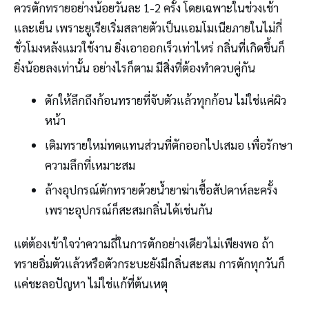
ควรตักทรายอย่างน้อยวันละ 1-2 ครั้ง โดยเฉพาะในช่วงเช้า
และเย็น เพราะยูเรียเริ่มสลายตัวเป็นแอมโมเนียภายในไม่กี่
ชั่วโมงหลังแมวใช้งาน ยิ่งเอาออกเร็วเท่าไหร่ กลิ่นที่เกิดขึ้นก็
ยิ่งน้อยลงเท่านั้น อย่างไรก็ตาม มีสิ่งที่ต้องทำควบคู่กัน
ตักให้ลึกถึงก้อนทรายที่จับตัวแล้วทุกก้อน ไม่ใช่แค่ผิว
หน้า
เติมทรายใหม่ทดแทนส่วนที่ตักออกไปเสมอ เพื่อรักษา
ความลึกที่เหมาะสม
ล้างอุปกรณ์ตักทรายด้วยน้ำยาฆ่าเชื้อสัปดาห์ละครั้ง
เพราะอุปกรณ์ก็สะสมกลิ่นได้เช่นกัน
แต่ต้องเข้าใจว่าความถี่ในการตักอย่างเดียวไม่เพียงพอ ถ้า
ทรายอิ่มตัวแล้วหรือตัวกระบะยังมีกลิ่นสะสม การตักทุกวันก็
แค่ชะลอปัญหา ไม่ใช่แก้ที่ต้นเหตุ