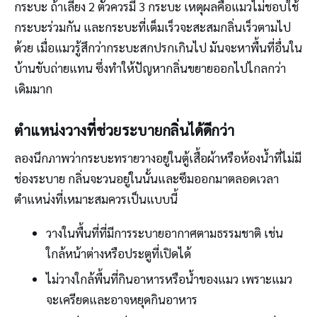
กระบะ ถ้าเลี้ยง 2 ตัวควรมี 3 กระบะ เหตุผลคือแมวไม่ชอบใช้
กระบะร่วมกัน และกระบะที่เต็มเร็วจะสะสมกลิ่นเร็วตามไป
ด้วย เมื่อแมวรู้สึกว่ากระบะสกปรกเกินไป มันจะหาพื้นที่อื่นใน
บ้านขับถ่ายแทน ซึ่งทำให้ปัญหากลิ่นขยายออกไปไกลกว่า
เดิมมาก
ตำแหน่งวางที่ช่วยระบายกลิ่นได้ดีกว่า
ลองนึกภาพว่ากระบะทรายวางอยู่ในตู้เสื้อผ้าหรือห้องน้ำที่ไม่มี
ช่องระบาย กลิ่นจะวนอยู่ในนั้นและซึมออกมาตลอดเวลา
ตำแหน่งที่เหมาะสมควรเป็นแบบนี้
วางในพื้นที่ที่มีการระบายอากาศตามธรรมชาติ เช่น
ใกล้หน้าต่างหรือประตูที่เปิดได้
ไม่วางใกล้พื้นที่กินอาหารหรือน้ำของแมว เพราะแมว
จะเครียดและอาจหยุดกินอาหาร