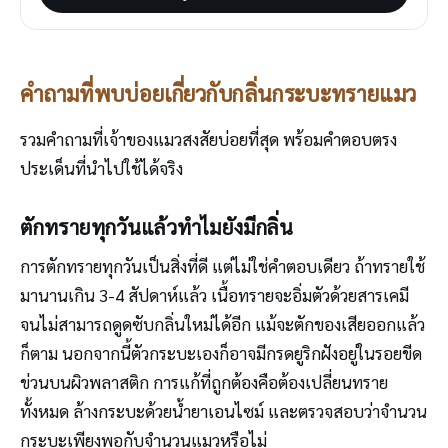
คำถามที่พบบ่อยเกี่ยวกับกลิ่นกระบะทรายแมว
รวมคำถามที่เจ้าของแมวสงสัยบ่อยที่สุด พร้อมคำตอบตรง
ประเด็นที่นำไปใช้ได้จริง
ตักทรายทุกวันแล้วทำไมยังมีกลิ่น
การตักทรายทุกวันเป็นสิ่งที่ดี แต่ไม่ใช่คำตอบเดียว ถ้าทรายใช้
มานานเกิน 3-4 สัปดาห์แล้ว เนื้อทรายจะอิ่มตัวด้วยสารเคมี
จนไม่สามารถดูดซับกลิ่นใหม่ได้อีก แม้จะตักของเสียออกแล้ว
ก็ตาม นอกจากนี้ตัวกระบะเองก็อาจมีกรดยูริกฝังอยู่ในรอยขีด
ข่วนบนผิวพลาสติก การแก้ที่ถูกต้องคือต้องเปลี่ยนทราย
ทั้งหมด ล้างกระบะด้วยน้ำยาเอนไซม์ และตรวจสอบว่าจำนวน
กระบะเพียงพอกับจำนวนแมวหรือไม่