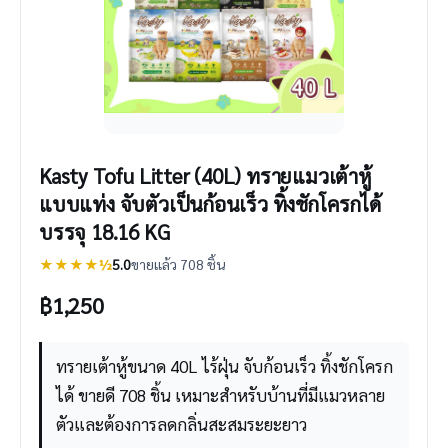
Kasty Tofu Litter (40L) ทรายแมวเต้าหู้
แบบแท่ง จับตัวเป็นก้อนเร็ว ทิ้งชักโครกได้
บรรจุ 18.16 KG
★★★★½
5.0
ขายแล้ว 708 ชิ้น
฿
1,250
ทรายเต้าหู้ขนาด 40L ไร้ฝุ่น จับก้อนเร็ว ทิ้งชักโครก
ได้ ขายดี 708 ชิ้น เหมาะสำหรับบ้านที่มีแมวหลาย
ตัวและต้องการลดกลิ่นสะสมระยะยาว