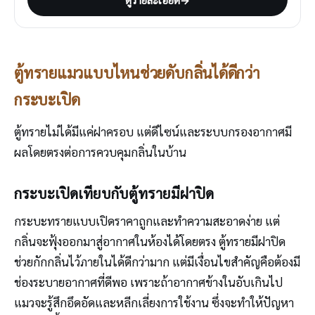
ตู้ทรายแมวแบบไหนช่วยดับกลิ่นได้ดีกว่า
กระบะเปิด
ตู้ทรายไม่ได้มีแค่ฝาครอบ แต่ดีไซน์และระบบกรองอากาศมี
ผลโดยตรงต่อการควบคุมกลิ่นในบ้าน
กระบะเปิดเทียบกับตู้ทรายมีฝาปิด
กระบะทรายแบบเปิดราคาถูกและทำความสะอาดง่าย แต่
กลิ่นจะฟุ้งออกมาสู่อากาศในห้องได้โดยตรง ตู้ทรายมีฝาปิด
ช่วยกักกลิ่นไว้ภายในได้ดีกว่ามาก แต่มีเงื่อนไขสำคัญคือต้องมี
ช่องระบายอากาศที่ดีพอ เพราะถ้าอากาศข้างในอับเกินไป
แมวจะรู้สึกอึดอัดและหลีกเลี่ยงการใช้งาน ซึ่งจะทำให้ปัญหา