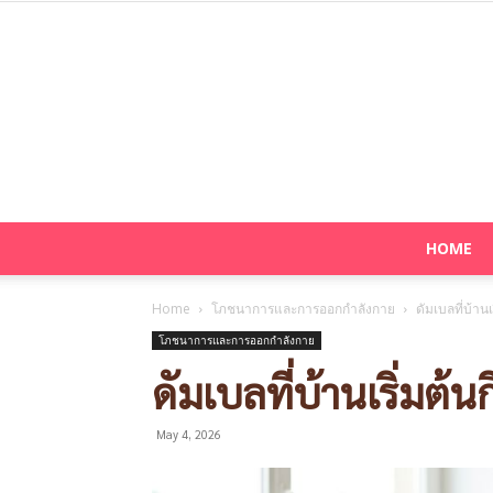
HOME
Home
โภชนาการและการออกกำลังกาย
ดัมเบลที่บ้านเ
โภชนาการและการออกกำลังกาย
ดัมเบลที่บ้านเริ่มต้น
May 4, 2026