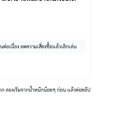
ต่อเนื่อง ลดความเสี่ยงซื้อแล้วเลิกเล่น
มาก ลองเริ่มจากน้ำหนักน้อยๆ ก่อน แล้วค่อยอัป