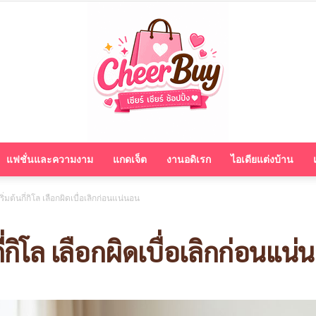
แฟชั่นและความงาม
แกดเจ็ต
งานอดิเรก
ไอเดียแต่งบ้าน
cheerbuy.co
ริ่มต้นกี่กิโล เลือกผิดเบื่อเลิกก่อนแน่นอน
กี่กิโล เลือกผิดเบื่อเลิกก่อนแน