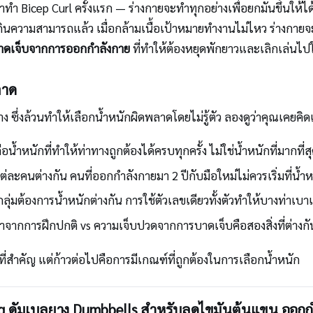
ทำ Bicep Curl ครั้งแรก — ร่างกายจะทำทุกอย่างเพื่อยกมันขึ้นให้ได
เกินความสามารถแล้ว เมื่อกล้ามเนื้อเป้าหมายทำงานไม่ไหว ร่างกายจะ
าดเจ็บจากการออกกำลังกาย
ที่ทำให้ต้องหยุดพักยาวและเลิกเล่นไปใ
ลาด
ย่าง ซึ่งล้วนทำให้เลือกน้ำหนักผิดพลาดโดยไม่รู้ตัว ลองดูว่าคุณเคยคิ
อน้ำหนักที่ทำให้ท่าทางถูกต้องได้ครบทุกครั้ง ไม่ใช่น้ำหนักที่มากที่สุ
่ละคนต่างกัน คนที่ออกกำลังกายมา 2 ปีกับมือใหม่ไม่ควรเริ่มที่น้ำห
ลุ่มต้องการน้ำหนักต่างกัน การใช้ตัวเลขเดียวทั้งตัวทำให้บางท่าเ
าจากการฝึกปกติ vs ความเจ็บปวดจากการบาดเจ็บคือสองสิ่งที่ต่างกันส
กที่สำคัญ แต่ก้าวต่อไปคือการมีเกณฑ์ที่ถูกต้องในการเลือกน้ำหนัก
g ดัมเบลยาง Dumbbells สำหรับลดไขมันต้นแขน ออกก