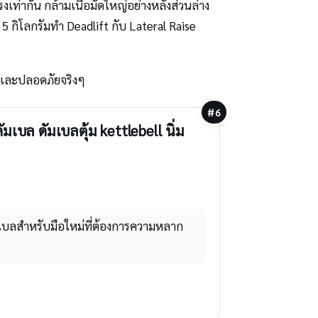
เท่ากัน กล้ามเนื้อมัดใหญ่อย่างหลังส่วนล่าง
5 กิโลกรัมทำ Deadlift กับ Lateral Raise
ภาพและปลอดภัยจริงๆ
#6
มเบล ดัมเบลตุ้ม kettlebell นิ่ม
มเบลสำหรับมือใหม่ที่ต้องการความหลาก