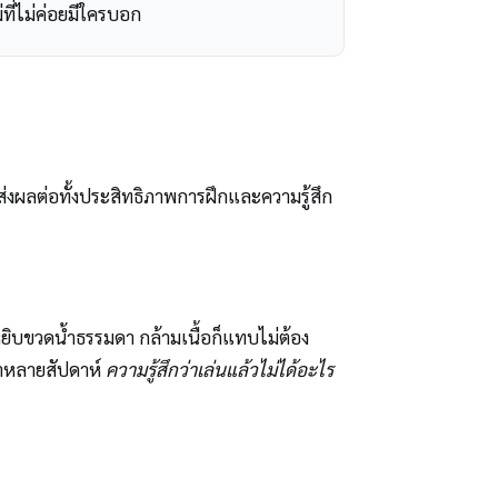
ที่ไม่ค่อยมีใครบอก
่งส่งผลต่อทั้งประสิทธิภาพการฝึกและความรู้สึก
นหยิบขวดน้ำธรรมดา กล้ามเนื้อก็แทบไม่ต้อง
กมาหลายสัปดาห์
ความรู้สึกว่าเล่นแล้วไม่ได้อะไร