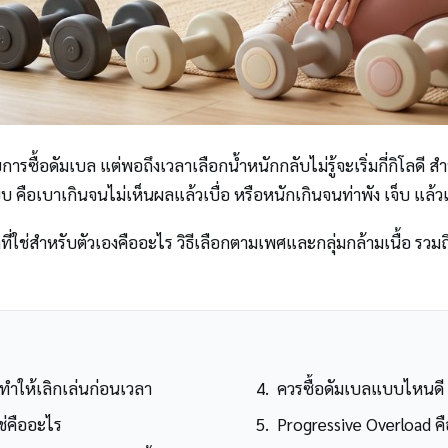
ารซื้อดัมเบล แต่พอถึงเวลาเลือกน้ำหนักกลับไม่รู้จะเริ่มกี่กิโลดี
บบ คือเบาเกินจนไม่เห็นผลแล้วเบื่อ หรือหนักเกินจนท่าพัง เจ็บ แล้ว
ี่ใช่สำหรับตัวเองคืออะไร วิธีเลือกตามเพศและกลุ่มกล้ามเนื้อ รวมถ
ทำให้เลิกเล่นก่อนเวลา
ควรซื้อดัมเบลแบบไหนดี น
ช่คืออะไร
Progressive Overload ค