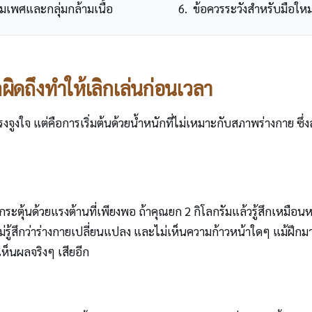
ามเพศและกลุ่มกล้ามเนื้อ
ข้อควรระวังสำหรับมือใหม่
ิดถึงทำให้เลิกเล่นก่อนเวลา
ดแรงจูงใจ แต่คือการเริ่มต้นด้วยน้ำหนักที่ไม่เหมาะกับสภาพร่างกาย ซึ
กกระตุ้นด้วยแรงต้านที่เพียงพอ ถ้าคุณยก 2 กิโลกรัมแล้วรู้สึกเหมือ
ไม่รู้สึกว่าร่างกายเปลี่ยนแปลง และไม่เห็นความก้าวหน้าใดๆ แม้ฝึ
ลาเห็นผลจริงๆ เสียอีก