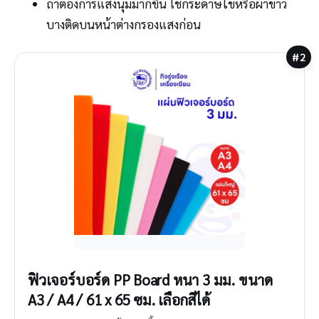
ถ้าต้องการแสงนุ่มมากขึ้น ใช้กระดาษไขหรือผ้าขาว
บางติดบนหน้าต่างกรองแสงก่อน
#2
ฟิวเจอร์บอร์ด PP Board หนา 3 มม. ขนาด
A3 / A4 / 61 x 65 ซม. เลือกสีได้