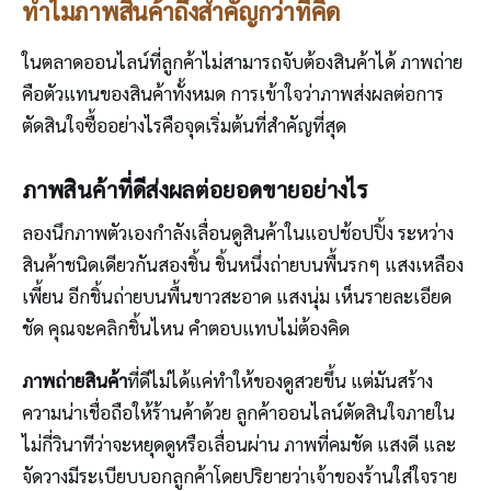
ทำไมภาพสินค้าถึงสำคัญกว่าที่คิด
ในตลาดออนไลน์ที่ลูกค้าไม่สามารถจับต้องสินค้าได้ ภาพถ่าย
คือตัวแทนของสินค้าทั้งหมด การเข้าใจว่าภาพส่งผลต่อการ
ตัดสินใจซื้ออย่างไรคือจุดเริ่มต้นที่สำคัญที่สุด
ภาพสินค้าที่ดีส่งผลต่อยอดขายอย่างไร
ลองนึกภาพตัวเองกำลังเลื่อนดูสินค้าในแอปช้อปปิ้ง ระหว่าง
สินค้าชนิดเดียวกันสองชิ้น ชิ้นหนึ่งถ่ายบนพื้นรกๆ แสงเหลือง
เพี้ยน อีกชิ้นถ่ายบนพื้นขาวสะอาด แสงนุ่ม เห็นรายละเอียด
ชัด คุณจะคลิกชิ้นไหน คำตอบแทบไม่ต้องคิด
ภาพถ่ายสินค้า
ที่ดีไม่ได้แค่ทำให้ของดูสวยขึ้น แต่มันสร้าง
ความน่าเชื่อถือให้ร้านค้าด้วย ลูกค้าออนไลน์ตัดสินใจภายใน
ไม่กี่วินาทีว่าจะหยุดดูหรือเลื่อนผ่าน ภาพที่คมชัด แสงดี และ
จัดวางมีระเบียบบอกลูกค้าโดยปริยายว่าเจ้าของร้านใส่ใจราย