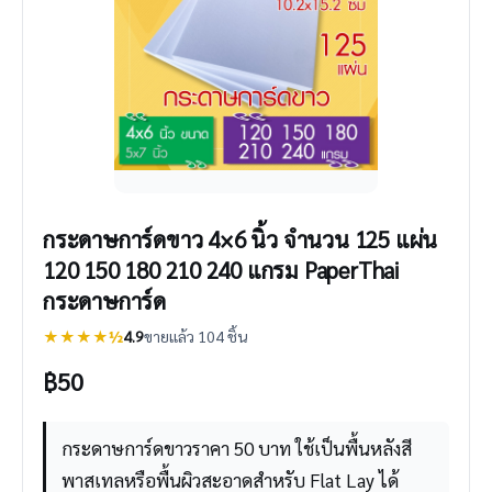
กระดาษการ์ดขาว 4×6 นิ้ว จำนวน 125 แผ่น
120 150 180 210 240 แกรม PaperThai
กระดาษการ์ด
★★★★½
4.9
ขายแล้ว 104 ชิ้น
฿
50
กระดาษการ์ดขาวราคา 50 บาท ใช้เป็นพื้นหลังสี
พาสเทลหรือพื้นผิวสะอาดสำหรับ Flat Lay ได้