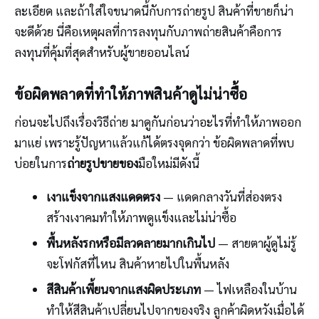
ละเอียด และถ้าใส่ใจขนาดนี้กับการถ่ายรูป สินค้าที่ขายก็น่า
จะดีด้วย นี่คือเหตุผลที่การลงทุนกับภาพถ่ายสินค้าคือการ
ลงทุนที่คุ้มที่สุดสำหรับผู้ขายออนไลน์
ข้อผิดพลาดที่ทำให้ภาพสินค้าดูไม่น่าซื้อ
ก่อนจะไปถึงเรื่องวิธีถ่าย มาดูกันก่อนว่าอะไรที่ทำให้ภาพออก
มาแย่ เพราะรู้ปัญหาแล้วแก้ได้ตรงจุดกว่า ข้อผิดพลาดที่พบ
บ่อยในการ
ถ่ายรูปขายของ
มือใหม่มีดังนี้
เงาแข็งจากแสงแดดตรง
— แดดกลางวันที่ส่องตรง
สร้างเงาคมทำให้ภาพดูแข็งและไม่น่าซื้อ
พื้นหลังรกหรือมีลวดลายมากเกินไป
— สายตาผู้ดูไม่รู้
จะโฟกัสที่ไหน สินค้าหายไปในพื้นหลัง
สีสินค้าเพี้ยนจากแสงผิดประเภท
— ไฟเหลืองในบ้าน
ทำให้สีสินค้าเปลี่ยนไปจากของจริง ลูกค้าผิดหวังเมื่อได้