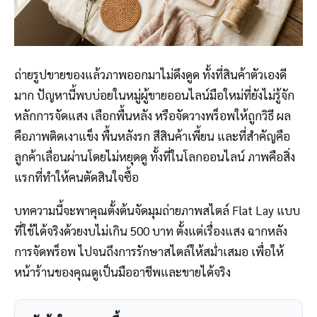
ถ่ายรูปขายของแล้วภาพออกมาไม่ดึงดูด ทั้งที่สินค้าตัวเองดี
มาก ปัญหานี้พบบ่อยในหมู่ผู้ขายออนไลน์มือใหม่ที่ยังไม่รู้จัก
หลักการจัดแสง เลือกพื้นหลัง หรือจัดวางพร็อพให้ถูกวิธี ผล
คือภาพติดเงาแข็ง พื้นหลังรก สีสินค้าเพี้ยน และที่สำคัญคือ
ลูกค้าเลื่อนผ่านโดยไม่หยุดดู ทั้งที่ในโลกออนไลน์ ภาพคือสิ่ง
แรกที่ทำให้คนตัดสินใจซื้อ
บทความนี้จะพาคุณตั้งต้นจัดมุมถ่ายภาพสไตล์ Flat Lay แบบ
ที่ใช้ได้จริงด้วยงบไม่เกิน 500 บาท ตั้งแต่เรื่องแสง ฉากหลัง
การจัดพร็อพ ไปจนถึงการรักษาสไตล์ให้สม่ำเสมอ เพื่อให้
หน้าร้านของคุณดูเป็นมืออาชีพและขายได้จริง