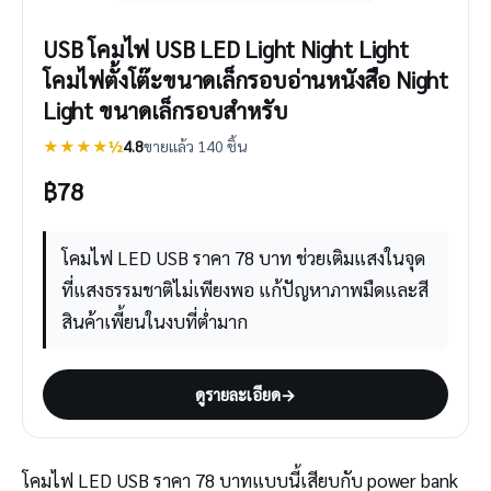
USB โคมไฟ USB LED Light Night Light
โคมไฟตั้งโต๊ะขนาดเล็กรอบอ่านหนังสือ Night
Light ขนาดเล็กรอบสําหรับ
★★★★½
4.8
ขายแล้ว 140 ชิ้น
฿
78
โคมไฟ LED USB ราคา 78 บาท ช่วยเติมแสงในจุด
ที่แสงธรรมชาติไม่เพียงพอ แก้ปัญหาภาพมืดและสี
สินค้าเพี้ยนในงบที่ต่ำมาก
ดูรายละเอียด
→
โคมไฟ LED USB ราคา 78 บาทแบบนี้เสียบกับ power bank