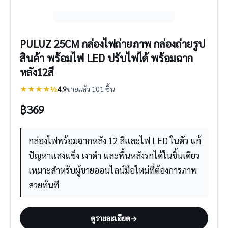
PULUZ 25CM กล่องไฟถ่ายภาพ กล่องถ่ายรูป
สินค้า พร้อมไฟ LED ปรับไฟได้ พร้อมฉาก
หลัง12สี
★★★★½
4.9
ขายแล้ว 101 ชิ้น
฿
369
กล่องไฟพร้อมฉากหลัง 12 สีและไฟ LED ในตัว แก้
ปัญหาแสงแข็ง เงาดำ และพื้นหลังรกได้ในชิ้นเดียว
เหมาะสำหรับผู้ขายออนไลน์มือใหม่ที่ต้องการภาพ
สวยทันที
ดูรายละเอียด
→