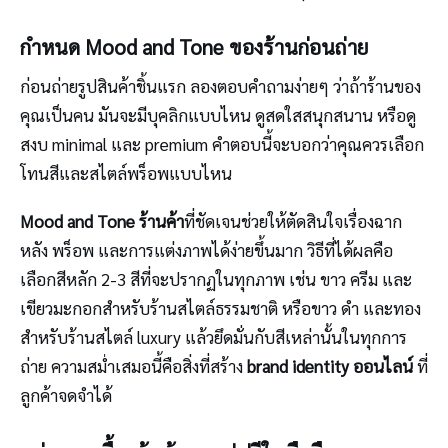
กำหนด Mood and Tone ของร้านก่อนถ่าย
ก่อนถ่ายรูปสินค้าชิ้นแรก ลองตอบคำถามง่ายๆ ว่าถ้าร้านของ
คุณเป็นคน มันจะมีบุคลิกแบบไหน ดูสดใสสนุกสนาน หรือดู
สงบ minimal และ premium คำตอบนี้จะบอกว่าคุณควรเลือก
โทนสีและสไตล์พร็อพแบบไหน
Mood and Tone ร้านค้า
ที่ชัดเจนช่วยให้ตัดสินใจเรื่องฉาก
หลัง พร็อพ และการแต่งภาพได้ง่ายขึ้นมาก วิธีที่ได้ผลคือ
เลือกสีหลัก 2-3 สีที่จะปรากฏในทุกภาพ เช่น ขาว ครีม และ
เขียวมะกอกสำหรับร้านสไตล์ธรรมชาติ หรือขาว ดำ และทอง
สำหรับร้านสไตล์ luxury แล้วยึดมั่นกับสีเหล่านั้นในทุกการ
ถ่าย ความสม่ำเสมอนี้คือสิ่งที่สร้าง
brand identity ออนไลน์
ที่
ลูกค้าจดจำได้