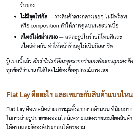
รับของ
ไม่มีจุดโฟกัส
— วางสินค้าตรงกลางเฉยๆ ไม่มีพร็อพ
หรือ composition ทำให้ภาพดูแบนและน่าเบื่อ
สไตล์ไม่สม่ำเสมอ
— แต่ละรูปในร้านมีโทนสีและ
สไตล์ต่างกัน ทำให้หน้าร้านดูไม่เป็นมืออาชีพ
รู้แบบนี้แล้ว
ดีกว่าไปแก้ทีละจุดมากกว่าลองผิดลองถูกเอง
ซึ่ง
ทุกข้อที่ว่ามาแก้ได้โดยไม่ต้องซื้ออุปกรณ์แพงเลย
Flat Lay คืออะไร และเหมาะกับสินค้าแบบไหน
Flat Lay คือเทคนิคถ่ายภาพมุมตั้งฉากจากด้านบน ที่นิยมมาก
ในการถ่ายรูปขายของออนไลน์เพราะแสดงรายละเอียดสินค้า
ได้ครบและจัดองค์ประกอบได้สวยงาม