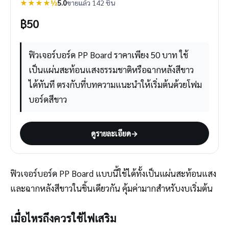
★★★★½
5.0
ขายแล้ว 142 ชิ้น
฿
50
ฟิวเจอร์บอร์ด PP Board ราคาเพียง 50 บาท ใช้
เป็นแผ่นสะท้อนแสงธรรมชาติหรือฉากหลังสีขาว
ได้ทันที ตรงกับที่บทความแนะนำให้เริ่มต้นด้วยโฟม
บอร์ดสีขาว
ดูรายละเอียด
→
ฟิวเจอร์บอร์ด PP Board แบบนี้ใช้ได้ทั้งเป็นแผ่นสะท้อนแสง
และฉากหลังสีขาวในชิ้นเดียวกัน คุ้มค่ามากสำหรับงบเริ่มต้น
เมื่อไหรถึงควรใช้ไฟเสริม