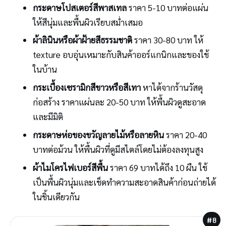
กระดาษโปสเตอร์สีพาสเทล
ราคา 5-10 บาทต่อแผ่น
ให้สีนุ่มและพื้นผิวเรียบสม่ำเสมอ
ผ้าลินินหรือผ้าฝ้ายสีธรรมชาติ
ราคา 30-80 บาท ให้
texture อบอุ่นเหมาะกับสินค้าออร์แกนิกและของใช้
ในบ้าน
กระเบื้องเซรามิกสีขาวหรือสีเทา
หาได้จากร้านวัสดุ
ก่อสร้าง ราคาแผ่นละ 20-50 บาท ให้พื้นผิวดูสะอาด
และมีมิติ
กระดาษห่อของขวัญลายไม้หรือลายหิน
ราคา 20-40
บาทต่อม้วน ให้พื้นผิวที่ดูมีสไตล์โดยไม่ต้องลงทุนสูง
ผ้าไมโครไฟเบอร์สีพื้น
ราคา 69 บาทได้ถึง 10 ผืน ใช้
เป็นพื้นผิวนุ่มและเช็ดทำความสะอาดสินค้าก่อนถ่ายได้
ในชิ้นเดียวกัน
#8