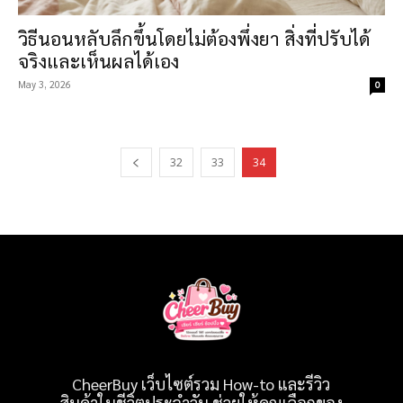
วิธีนอนหลับลึกขึ้นโดยไม่ต้องพึ่งยา สิ่งที่ปรับได้
จริงและเห็นผลได้เอง
May 3, 2026
0
32
33
34
CheerBuy เว็บไซต์รวม How-to และรีวิว
สินค้าในชีวิตประจำวัน ช่วยให้คุณเลือกของ